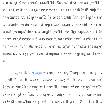
จ เทวตารูปํ ทิสฺวา ภายนฺติ, เตสมฺปิ วิปากวิฺาณํ ตํ รูปํ อารพฺภ กุสลวิปากํ
อุปฺปชฺชติ, ตาทิสสฺส ปน ปุฺสฺส อภาวา น เตสํ ตตฺถ อภิรติ โหตีติ อธิปฺปาโย.
กุสลกมฺมชสฺส ปน อนิฏฺสฺสาภาโว วิย อกุสลกมฺมชสฺส โสภนสฺส อิฏฺสฺส อภา
โว วตฺตพฺโพ. หตฺถิอาทีนมฺปิ หิ อกุสลกมฺมชํ มนุสฺสานํ อกุสลวิปากสฺเสว อา
รมฺมณํ, กุสลกมฺมชํ ปน ปวตฺเต สมุฏฺิตํ กุสลวิปากสฺส. อิฏฺารมฺมเณน ปน โวมิสฺ
สกตฺตา อปฺปกํ อกุสลกมฺมชํ พหุลํ อกุสลวิปากุปฺปตฺติยา การณํ น ภวิสฺสตีติ สกฺ
กา วตฺตุนฺติ. วิปากํ ปน กตฺถจิ น สกฺกา วฺเจตุนฺติ วิปากวเสน อิฏฺานิฏฺา
รมฺมณววตฺถานํ สุฏฺุ วุตฺตํ. ตสฺมา ตํ อนุคนฺตฺวา สพฺพตฺถ อิฏฺานิฏฺตา โยเชตพฺ
พา.
อนิฏฺา ปฺจ กามคุณา
ติ กสฺมา วุตฺตํ, นนุ ‘‘จกฺขุวิฺเยฺยานิ รูปานิ
อิฏฺานี’’ติ (ม. นิ. ๑.๑๖๖; ๒.๑๕๕; ๓.๑๙๐; สํ. นิ. ๕.๓๐) เอวมาทินา
อิฏฺาเนว รูปาทีนิ ‘‘กามคุณา’’ติ วุตฺตานีติ? กามคุณสทิเสสุ
กามคุณโวหารโต,
สทิสตา จ รูปาทิภาโวเยว
, น อิฏฺตา. ‘‘อนิฏฺา’’ติ วา วจเนน อกามคุณตา
ทสฺสิตาติ กามคุณวิสภาคา รูปาทโย ‘‘กามคุณา’’ติ วุตฺตา อสิเว ‘‘สิวา’’ติ โว