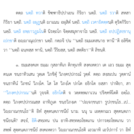
ตตฺถ
นตฺถิ ทวา
ติ ขิฑฺฑาธิปฺปาเยน กิริยา นตฺถิ.
นตฺถิ รวา
ติ สหสา
กิริยา นตฺถิ.
นตฺถิ อผุฏ
นฺติ าเณน อผุสิตํ นตฺถิ.
นตฺถิ เวคายิตตฺต
นฺติ ตุริตกิริยา
นตฺถิ.
นตฺถิ อพฺยาวฏมโน
ติ นิรตฺถโก จิตฺตสมุทาจาโร นตฺถิ.
นตฺถิ อปฺปฏิสงฺขานุ
เปกฺขา
ติ อฺาณุเปกฺขา นตฺถิ. กตฺถจิ ปน ‘‘นตฺถิ ธมฺมเทสนาย หานี’’ติ อลิขิตฺ
วา ‘‘นตฺถิ ฉนฺทสฺส หานิ, นตฺถิ วีริยสฺส, นตฺถิ สตฺติยา’’ติ ลิขนฺติ.
. ธมฺมสงฺคเห ธมฺเม กุสลาทิเก ติกทุเกหิ สงฺคเหตฺวา เต เอว ธมฺเม สุตฺ
๑
ตนฺเต ขนฺธาทิวเสน วุตฺเต วิภชิตุํ วิภงฺคปฺปกรณํ วุตฺตํ. ตตฺถ
สงฺเขเปน วุตฺตานํ
ขนฺธาทีนํ วิภชนํ วิภงฺโค. โส โส วิภงฺโค ปกโต อธิกโต ยสฺสา ปาฬิยา, สา
‘‘วิภงฺคปฺปกรณ’’
นฺติ วุจฺจติ.
อธิกโต
ติ จ วตฺตพฺพภาเวน ปริคฺคหิโตติ อตฺโถ.
ตตฺถ วิภงฺคปฺปกรณสฺส อาทิภูเต ขนฺธวิภงฺเค ‘‘ปฺจกฺขนฺธา รูปกฺขนฺโธ…เป…
วิฺาณกฺขนฺโธ’’ติ อิทํ สุตฺตนฺตภาชนียํ นาม. นนุ น เอตฺตกเมว สุตฺตนฺตภา
ชนียนฺติ? สจฺจํ,
อิติ
-สทฺเทน ปน อาทิ-สทฺทตฺถโชตเกน ปการตฺถโชตเกน วา
สพฺพํ สุตฺตนฺตภาชนียํ สงฺคเหตฺวา วิฺาณกฺขนฺโธติ เอวมาทิ เอวํปการํ วา อิทํ