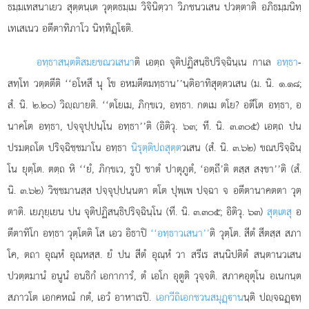
ธมฺมเทสนาเยว สุตฺตนฺเต วุตฺตธมฺเม วิจินิตฺวา วิภชนวเสน ปวตฺตาติ อภิธมฺมนิทฺ
เทเสเนว อตีตาทิภาโว นิทฺทิฏฺโติ.
อทฺธาสนฺตติสมยขณวเสนา
ติ
เอตฺถ จุติปฏิสนฺธิปริจฺฉินฺเน กาเล
อทฺธา
-
สทฺโท วตฺตตีติ ‘‘อโหสึ นุ โข อหมตีตมทฺธาน’’นฺติอาทิสุตฺตวเสน (ม. นิ. ๑.๑๘;
สํ. นิ. ๒.๒๐) วิฺายติ. ‘‘ตโยเม, ภิกฺขเว, อทฺธา. กตเม ตโย? อตีโต อทฺธา, อ
นาคโต อทฺธา, ปจฺจุปฺปนฺโน อทฺธา’’ติ (อิติวุ. ๖๓; ที. นิ. ๓.๓๐๕) เอตฺถ ปน
ปรมตฺถโต ปริจฺฉิชฺชมาโน อทฺธา
นิรุตฺติปถสุตฺต
วเสน (สํ. นิ. ๓.๖๒) ขณปริจฺฉินฺ
โน ยุตฺโต. ตตฺถ หิ ‘‘ยํ, ภิกฺขเว, รูปํ ชาตํ ปาตุภูตํ, ‘อตฺถี’ติ ตสฺส สงฺขา’’ติ (สํ.
นิ. ๓.๖๒) วิชฺชมานสฺส ปจฺจุปฺปนฺนตา ตโต ปุพฺเพ ปจฺฉา จ อตีตานาคตตา วุตฺ
ตาติ. เยภุยฺเยน ปน จุติปฏิสนฺธิปริจฺฉินฺโน (ที. นิ. ๓.๓๐๕; อิติวุ. ๖๓)
สุตฺเตสุ
อ
ตีตาทิโก อทฺธา วุตฺโตติ โส เอว อิธาปิ
‘‘อทฺธาวเสนา’’
ติ วุตฺโต. สีตํ สีตสฺส สภา
โค, ตถา อุณฺหํ อุณฺหสฺส. ยํ ปน สีตํ อุณฺหํ วา สรีเร สนฺนิปติตํ สนฺตานวเสน
ปวตฺตมานํ อนูนํ อนธิกํ เอกาการํ, ตํ เอโก อุตูติ วุจฺจติ. สภาคอุตุโน อเนกนฺต
สภาวโต เอกคหณํ กตํ, เอวํ อาหาเรปิ.
เอกวีถิเอกชวนสมุฏฺาน
นฺติ ปฺจฉฏฺทฺ