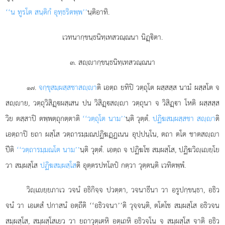
‘‘น ทูรโต สนฺติกํ อุทฺธริตพฺพ’’
นฺติอาทิ.
เวทนากฺขนฺธนิทฺเทสวณฺณนา นิฏฺิตา.
๓. สฺากฺขนฺธนิทฺเทสวณฺณนา
.
จกฺขุสมฺผสฺสชา
สฺา
ติ เอตฺถ ยทิปิ วตฺถุโต ผสฺสสฺส นามํ ผสฺสโต จ
๑๗
สฺาย, วตฺถุวิสิฏฺผสฺเสน ปน วิสิฏฺสฺา วตฺถุนา จ วิสิฏฺา โหติ ผสฺสสฺส
วิย ตสฺสาปิ ตพฺพตฺถุกตฺตาติ
‘‘วตฺถุโต นาม’’
นฺติ วุตฺตํ.
ปฏิฆสมฺผสฺสชา สฺา
ติ
เอตฺถาปิ ยถา ผสฺโส วตฺถารมฺมณปฏิฆฏฺฏเนน อุปฺปนฺโน, ตถา ตโต ชาตสฺา
ปีติ
‘‘วตฺถารมฺมณโต นาม’’
นฺติ วุตฺตํ. เอตฺถ จ ปฏิฆโช สมฺผสฺโส, ปฏิฆวิฺเยฺโย
วา สมฺผสฺโส
ปฏิฆสมฺผสฺโส
ติ อุตฺตรปทโลปํ กตฺวา วุตฺตนฺติ เวทิตพฺพํ.
วิฺเยฺยภาเว วจนํ อธิกิจฺจ ปวตฺตา, วจนาธีนา วา อรูปกฺขนฺธา, อธิว
จนํ วา เอเตสํ ปกาสนํ อตฺถีติ ‘‘อธิวจนา’’ติ วุจฺจนฺติ, ตโตโช สมฺผสฺโส อธิวจน
สมฺผสฺโส, สมฺผสฺโสเยว วา ยถาวุตฺเตหิ อตฺเถหิ อธิวจโน จ สมฺผสฺโส จาติ อธิว