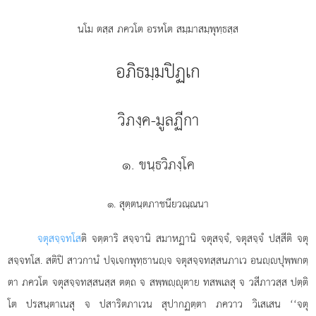
นโม ตสฺส ภควโต อรหโต สมฺมาสมฺพุทฺธสฺส
อภิธมฺมปิฏเก
วิภงฺค-มูลฏีกา
๑. ขนฺธวิภงฺโค
๑. สุตฺตนฺตภาชนียวณฺณนา
จตุสจฺจทโส
ติ
จตฺตาริ สจฺจานิ สมาหฏานิ จตุสจฺจํ, จตุสจฺจํ ปสฺสีติ จตุ
สจฺจทโส. สติปิ สาวกานํ ปจฺเจกพุทฺธานฺจ จตุสจฺจทสฺสนภาเว อนฺปุพฺพกตฺ
ตา ภควโต จตุสจฺจทสฺสนสฺส ตตฺถ จ สพฺพฺุตาย ทสพเลสุ จ วสีภาวสฺส ปตฺติ
โต ปรสนฺตาเนสุ จ ปสาริตภาเวน สุปากฏตฺตา ภควาว วิเสเสน ‘‘จตุ