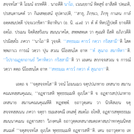
สจฺจทโส’’ติ โถมนํ อรหตีติ
. นาถตีติ
นาโถ,
เวเนยฺยานํ หิตสุขํ อาสีสติ ปตฺเถติ,
ปรสนฺตานคตํ วา กิเลสพฺยสนํ อุปตาเปติ, ‘‘สาธุ, ภิกฺขเว, ภิกฺขุ กาเลน กาลํ
อตฺตสมฺปตฺตึ ปจฺจเวกฺขิตา’’ติอาทินา (อ. นิ. ๘.๗) วา ตํ ตํ หิตปฏิปตฺตึ ยาจตีติ
อตฺโถ. ปรเมน จิตฺติสฺสริเยน สมนฺนาคโต, สพฺพสตฺเต วา คุเณหิ อีสติ อภิภวตีติ
ปรมิสฺสโร ภควา ‘‘นาโถ’’ติ วุจฺจติ.
‘‘สทฺธมฺเม คารวํ กตฺวา กริสฺสามี’’
ติ โสต
พฺพภาเว การณํ วตฺวา ปุน สวเน นิโยเชนฺโต อาห
‘‘ตํ สุณาถ สมาหิตา’’
ติ.
‘‘โปราณฏฺกถานยํ วิคาหิตฺวา กริสฺสามี’’
ติ วา เอเตน สกฺกจฺจสวเน จ การณํ
วตฺวา ตตฺถ นิโยเชนฺโต อาห
‘‘สทฺธมฺเม คารวํ กตฺวา ตํ สุณาถา’’
ติ.
เอตฺถ
จ ‘‘จตุสจฺจทโส’’ติ วจนํ โถมนเมว จตุปฺปเภทาย เทสนาย สมาน
คณนทสฺสนคุเณน, ‘‘อฏฺารสหิ พุทฺธธมฺเมหิ อุเปโต’’ติ จ อฏฺารสปฺปเภทาย
เทสนาย สมานคณนคุเณหีติ ทฏฺพฺพํ. ยถาวุตฺเตน วา นิรติสเยน จตุ
สจฺจทสฺสเนน ภควา จตุธา ธมฺมสงฺคณึ เทเสตุํ สมตฺโถ อโหสิ, อฏฺารสพุทฺธธมฺม
สมนฺนาคเมน อฏฺารสธา วิภงฺคนฺติ ยถาวุตฺตเทสนาสมตฺถตาสมฺปาทกคุณนิทสฺ
สนเมตํ ‘‘จตุสจฺจทโส อุเปโต พุทฺธธมฺเมหิ อฏฺารสหี’’ติ. เตน ยถาวุตฺตาย เท