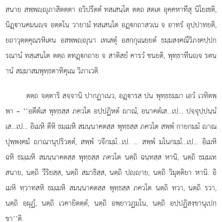
สนาย สพฺพฺุภาสิตตฺตา อวิปรีตตํ ทสฺเสนฺโต ตตฺถ สตฺเต อุคฺคหาทีสุ นิโยเชติ,
นิฏฺานคมนฺจ อตฺตโน วายามํ ทสฺเสนฺโต อฏฺกถาสวเน จ อาทรํ อุปฺปาทยติ,
ยถาวุตฺตคุณรหิเตน อสพฺพฺุนา เทเสตุํ อสกฺกุเณยฺยตํ ธมฺมสงฺคณีวิภงฺคปฺปก
รณานํ ทสฺเสนฺโต ตตฺถ ตทฏฺกถาย จ สาติสยํ คารวํ ชนยติ, พุทฺธาทีนฺจ รตน
านํ สมฺมาสมฺพุทฺธตาทิคุเณ วิภาเวติ.
ตตฺถ จตฺตาริ สจฺจานิ ปากฏาเนว, อฏฺารส ปน พุทฺธธมฺมา เอวํ เวทิตพฺ
พา – ‘‘อตีตํเส พุทฺธสฺส ภควโต อปฺปฏิหตํ าณํ, อนาคตํเส…เป… ปจฺจุปฺปนฺนํ
เส…เป… อิเมหิ ตีหิ ธมฺเมหิ สมนฺนาคตสฺส พุทฺธสฺส ภควโต สพฺพํ กายกมฺมํ าณ
ปุพฺพงฺคมํ าณานุปริวตฺตํ, สพฺพํ วจีกมฺมํ…เป. … สพฺพํ มโนกมฺมํ…เป… อิเมหิ
ฉหิ ธมฺเมหิ สมนฺนาคตสฺส พุทฺธสฺส ภควโต นตฺถิ ฉนฺทสฺส หานิ, นตฺถิ ธมฺมเท
สนาย, นตฺถิ วีริยสฺส, นตฺถิ สมาธิสฺส, นตฺถิ ปฺาย, นตฺถิ วิมุตฺติยา หานิ. อิ
เมหิ ทฺวาทสหิ ธมฺเมหิ สมนฺนาคตสฺส พุทฺธสฺส ภควโต นตฺถิ ทวา, นตฺถิ รวา,
นตฺถิ อผุฏํ, นตฺถิ เวคายิตตฺตํ, นตฺถิ อพฺยาวฏมโน, นตฺถิ อปฺปฏิสงฺขานุเปกฺ
ขา’’ติ.