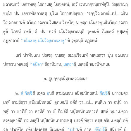
ยถาสมฺภวํ เอกาทสสุ โอกาเสสุ โยเชตพฺพํ, เอวํ เวทนากฺขนฺธาทีสุปิ. วิฺาณกฺ
ขนฺโธ ปน เอกาทโสกาเสสุ ปุริเม โอกาสปฺจเก ‘‘จกฺขุวิฺาณํ…เป… มโน
วิฺาณ’’นฺติ ฉวิฺาณกายวิเสเสน วิภตฺโต, น ตตฺถ มโนธาตุ มโนวิฺาณธา
ตูติ วิภชนํ อตฺถิ. ตํ ปน ทฺวยํ มโนวิฺาณนฺติ วุตฺตนฺติ อิมมตฺถํ ทสฺเสตุํ
อฏฺกถายํ
‘‘มโนธาตุ มโนวิฺาณธาตู’’
ติ วุตฺตนฺติ ทฏฺพฺพํ.
เอวํ ปาฬินเยน ปฺจสุ ขนฺเธสุ ธมฺมปริจฺเฉทํ ทสฺเสตฺวา ปุน อฺเน
ปกาเรน ทสฺเสตุํ
‘‘อปิจา’’
ติอาทิมาห.
เอตฺถา
ติ เอตสฺมึ ขนฺธนิทฺเทเส.
๑. รูปกฺขนฺธนิทฺเทสวณฺณนา
.
ยํ กิฺจี
ติ เอตฺถ
ย
นฺติ สามฺเน อนิยมนิทสฺสนํ,
กิฺจี
ติ ปการนฺตร
๒
เภทํ อามสิตฺวา อนิยมนิทสฺสนํ. อุภเยนปิ อตีตํ วา…เป… สนฺติเก วา อปฺปํ วา
พหุํ วา ยาทิสํ วา ตาทิสํ วา ยํ กิฺจีติ นปุํสกนิทฺเทสารหํ สพฺพํ พฺยาเปตฺวา
สงฺคณฺหาตีติ อฺเสุปิ
นปุํสกนิทฺเทสารเหสุ ปสงฺคํ ทิสฺวา ตสฺส อธิปฺเปตตฺถํ อติ
จฺจ ปวตฺติโต อติปฺปสงฺคสฺส นิยมนตฺถํ
‘‘รูป’’
นฺติ อาห.
ยํกิฺจี
ติ สนิปาตํ ยํ-