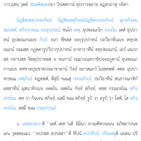
วารวเสน วุตฺตํ.
สนฺตติสมย
กถา วิปสฺสกานํ อุปการตฺถาย อฏฺกถาสุ กถิตา.
นิฏฺิตเหตุปจฺจยกิจฺจํ, นิฏฺิตเหตุกิจฺจมนิฏฺิตปจฺจยกิจฺจํ, อุภยกิจฺจม
สมฺปตฺตํ, สกิจฺจกฺขเณ ปจฺจุปฺปนฺนํ
. ชนโก
เหตุ,
อุปตฺถมฺภโก
ปจฺจโย,
เตสํ อุปฺปา
ทนํ อุปตฺถมฺภนฺจ
กิจฺจํ
. ยถา พีชสฺส องฺกุรุปฺปาทนํ ปถวีอาทีนฺจ ตทุปตฺ
ถมฺภนํ กมฺมสฺส กฏตฺตารูปวิปากุปฺปาทนํ อาหาราทีนํ ตทุปตฺถมฺภนํ, เอวํ เอเกก
สฺส กลาปสฺส จิตฺตุปฺปาทสฺส จ ชนกานํ กมฺมานนฺตราทิปจฺจยภูตานํ อุปตฺถมฺภ
กานฺจ สหชาตปุเรชาตปจฺฉาชาตานํ กิจฺจํ ยถาสมฺภวํ โยเชตพฺพํ. ตตฺถ อุปฺปา
ทกฺขเณ
เหตุกิจฺจํ
ทฏฺพฺพํ, ตีสุปิ ขเณสุ
ปจฺจยกิจฺจํ
. ปถวีอาทีนํ สนฺธารณาทิกํ
ผสฺสาทีนํ ผุสนาทิกฺจ อตฺตโน อตฺตโน กิจฺจํ สกิจฺจํ, ตสฺส กรณกฺขโณ
สกิจฺ
จกฺขโณ
. สห วา กิจฺเจน สกิจฺจํ, ยสฺมึ ขเณ สกิจฺจํ รูปํ วา อรูปํ วา โหติ, โส
สกิจฺ
จกฺขโณ,
ตสฺมึ ขเณ
ปจฺจุปฺปนฺนํ
.
.
เอตฺตกเมวา
ติ
‘‘เตสํ เตส’’นฺติ อิมินา อาเมฑิตวจเนน อภิพฺยาปนตฺ
๖
เถน วุตฺตตฺถเมว. ‘‘อปรสฺส อปรสฺสา’’ติ ทีปนํ
อปรทีปนํ
.
ปริเยสตู
ติ
เอเตน ปริ