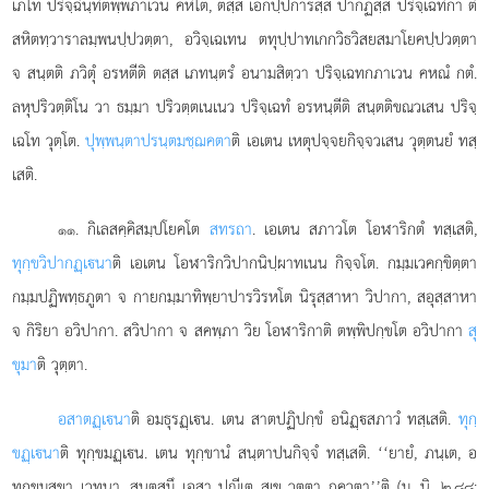
เภโท ปริจฺฉินฺทิตพฺพภาเวน คหิโต, ตสฺส เอกปฺปการสฺส ปากฏสฺส ปริจฺเฉทิกา ตํ
สหิตทฺวาราลมฺพนปฺปวตฺตา, อวิจฺเฉเทน ตทุปฺปาทเกกวิธวิสยสมาโยคปฺปวตฺตา
จ สนฺตติ ภวิตุํ อรหตีติ ตสฺส เภทนฺตรํ อนามสิตฺวา ปริจฺเฉทกภาเวน คหณํ กตํ.
ลหุปริวตฺติโน วา ธมฺมา ปริวตฺตเนเนว ปริจฺเฉทํ อรหนฺตีติ สนฺตติขณวเสน ปริจฺ
เฉโท วุตฺโต.
ปุพฺพนฺตาปรนฺตมชฺฌคตา
ติ เอเตน เหตุปจฺจยกิจฺจวเสน วุตฺตนยํ ทสฺ
เสติ.
. กิเลสคฺคิสมฺปโยคโต
สทรถา
. เอเตน สภาวโต โอฬาริกตํ ทสฺเสติ,
๑๑
ทุกฺขวิปากฏฺเนา
ติ เอเตน โอฬาริกวิปากนิปฺผาทเนน กิจฺจโต. กมฺมเวคกฺขิตฺตา
กมฺมปฏิพทฺธภูตา จ กายกมฺมาทิพฺยาปารวิรหโต นิรุสฺสาหา วิปากา, สอุสฺสาหา
จ กิริยา อวิปากา. สวิปากา จ สคพฺภา วิย โอฬาริกาติ ตพฺพิปกฺขโต อวิปากา
สุ
ขุมา
ติ วุตฺตา.
อสาตฏฺเนา
ติ อมธุรฏฺเน. เตน สาตปฏิปกฺขํ อนิฏฺสภาวํ ทสฺเสติ.
ทุกฺ
ขฏฺเนา
ติ ทุกฺขมฏฺเน. เตน ทุกฺขานํ สนฺตาปนกิจฺจํ ทสฺเสติ. ‘‘ยายํ, ภนฺเต, อ
ทุกฺขมสุขา เวทนา, สนฺตสฺมึ เอสา ปณีเต สุเข วุตฺตา ภควตา’’ติ (ม. นิ. ๒.๘๘;