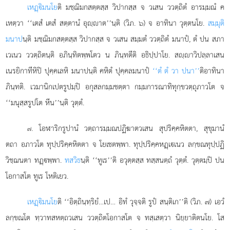
เหฏฺิมนโย
ติ มชฺฌิมกสตฺตสฺส วิปากสฺส จ วเสน ววตฺถิตํ อารมฺมณํ ค
เหตฺวา ‘‘เตสํ เตสํ สตฺตานํ อุฺาต’’นฺติ (วิภ. ๖) จ อาทินา วุตฺตนโย.
สมฺมุติ
มนาป
นฺติ มชฺฌิมกสตฺตสฺส วิปากสฺส จ วเสน สมฺมตํ ววตฺถิตํ มนาปํ, ตํ ปน สภา
เวเนว ววตฺถิตนฺติ อภินฺทิตพฺพโตว น ภินฺทตีติ อธิปฺปาโย. สฺาวิปลฺลาเสน
เนรยิกาทีหิปิ ปุคฺคเลหิ มนาปนฺติ คหิตํ ปุคฺคลมนาปํ
‘‘ตํ ตํ วา ปนา’’
ติอาทินา
ภินฺทติ. เวมานิกเปตรูปมฺปิ อกุสลกมฺมชตฺตา กมฺมการณาทิทุกฺขวตฺถุภาวโต จ
‘‘มนุสฺสรูปโต หีน’’นฺติ วุตฺตํ.
. โอฬาริกรูปานํ
วตฺถารมฺมณปฏิฆาตวเสน สุปริคฺคหิตตา, สุขุมานํ
๗
ตถา อภาวโต ทุปฺปริคฺคหิตตา จ โยเชตพฺพา. ทุปฺปริคฺคหฏฺเเนว ลกฺขณทุปฺปฏิ
วิชฺฌนตา ทฏฺพฺพา.
ทสวิธ
นฺติ ‘‘ทูเร’’ติ อวุตฺตสฺส ทสฺสนตฺถํ วุตฺตํ. วุตฺตมฺปิ ปน
โอกาสโต ทูเร โหติเยว.
เหฏฺิมนโย
ติ
‘‘อิตฺถินฺทฺริยํ…เป… อิทํ วุจฺจติ รูปํ สนฺติเก’’ติ (วิภ. ๗) เอวํ
ลกฺขณโต ทฺวาทสหตฺถวเสน ววตฺถิตโอกาสโต จ ทสฺเสตฺวา นิยฺยาติตนโย. โส