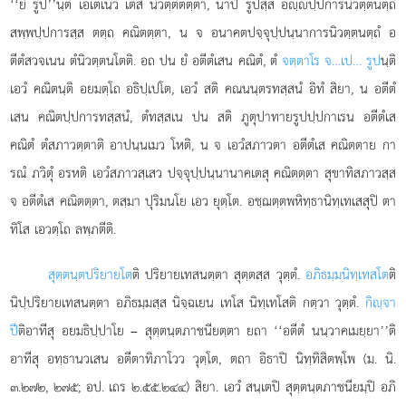
‘‘ยํ รูป’’นฺติ เอเตเนว เตสํ นิวตฺติตตฺตา, นาปิ รูปสฺส อฺปฺปการนิวตฺตนตฺถํ
สพฺพปฺปการสฺส ตตฺถ คณิตตฺตา, น จ อนาคตปจฺจุปฺปนฺนาการนิวตฺตนตฺถํ อ
ตีตํสวจเนน ตํนิวตฺตนโตติ. อถ ปน ยํ อตีตํเสน คณิตํ, ตํ
จตฺตาโร จ…เป… รูป
นฺติ
เอวํ คณิตนฺติ อยมตฺโถ อธิปฺเปโต, เอวํ สติ คณนนฺตรทสฺสนํ อิทํ สิยา, น อตีตํ
เสน คณิตปฺปการทสฺสนํ, ตํทสฺสเน ปน สติ ภูตุปาทายรูปปฺปกาเรน อตีตํเส
คณิตํ ตํสภาวตฺตาติ อาปนฺนเมว โหติ, น จ เอวํสภาวตา อตีตํเส คณิตตาย กา
รณํ ภวิตุํ อรหติ เอวํสภาวสฺเสว ปจฺจุปฺปนฺนานาคเตสุ คณิตตฺตา สุขาทิสภาวสฺส
จ อตีตํเส คณิตตฺตา, ตสฺมา ปุริมนโย เอว ยุตฺโต. อชฺฌตฺตพหิทฺธานิทฺเทเสสุปิ ตา
ทิโส เอวตฺโถ ลพฺภตีติ.
สุตฺตนฺตปริยายโต
ติ ปริยายเทสนตฺตา สุตฺตสฺส วุตฺตํ.
อภิธมฺมนิทฺเทสโต
ติ
นิปฺปริยายเทสนตฺตา อภิธมฺมสฺส นิจฺฉเยน เทโส นิทฺเทโสติ กตฺวา วุตฺตํ.
กิฺจา
ปี
ติอาทีสุ อยมธิปฺปาโย
– สุตฺตนฺตภาชนียตฺตา ยถา ‘‘อตีตํ นนฺวาคเมยฺยา’’ติ
อาทีสุ อทฺธานวเสน อตีตาทิภาโวว วุตฺโต, ตถา อิธาปิ นิทฺทิสิตพฺโพ (ม. นิ.
๓.๒๗๒, ๒๗๕; อป. เถร ๒.๕๕.๒๔๔) สิยา. เอวํ สนฺเตปิ สุตฺตนฺตภาชนียมฺปิ อภิ