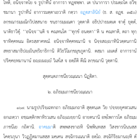
โหติ, อนิจฺจาทโย จ รูปาทีนํ อาการา ทฏฺพฺพา. เต ปนาการา ปรมตฺถโต อวิชฺ
ชมานา รูปาทีนํ อาการมตฺตาเยวาติ กตฺวา
อฏฺสาลินิยํ
(ธ. ส. อฏฺ. ๓๕๐)
ลกฺขณารมฺมณิกวิปสฺสนาย ขนฺธารมฺมณตา วุตฺตาติ อธิปฺปายมตฺเต าตุํ ยุตฺตํ,
นาติธาวิตุํ. ‘‘อนิจฺจ’’นฺติ จ คณฺหนฺโต ‘‘ทุกฺขํ อนตฺตา’’ติ น คณฺหาติ, ตถา ทุกฺ
ขาทิคฺคหเณ อิตรสฺสาคหณํ. อนิจฺจาทิคฺคหณานิ จ นิจฺจสฺาทินิวตฺตนกานิ
สทฺธาสมาธิปฺินฺทฺริยาธิกานิ ติวิธวิโมกฺขมุขภูตานิ. ตสฺมา เอเตสํ อาการานํ
ปริคฺคยฺหมานานํ อฺมฺํ วิเสโส จ อตฺถีติ ตีณิ ลกฺขณานิ วุตฺตานิ.
สุตฺตนฺตภาชนียวณฺณนา นิฏฺิตา.
๒. อภิธมฺมภาชนียวณฺณนา
. นามรูปปริจฺเฉทกถา อภิธมฺมกถาติ สุตฺตนฺเต วิย ปจฺจยยุคฬวเสน
๑๖๗
อกเถตฺวา อชฺฌตฺติกพาหิรวเสน อภิฺเยฺยานิ อายตนานิ อพฺโพการโต อภิธมฺม
ภาชนีเย กถิตานิ.
อาคมฺมา
ติ สพฺพสงฺขาเรหิ นิพฺพินฺทสฺส วิสงฺขารนินฺนสฺส
โคตฺรภุนา วิวฏฺฏิตมานสสฺส มคฺเคน สจฺฉิกรเณนาติ อตฺโถ. สจฺฉิกิริยมานฺหิ ตํ