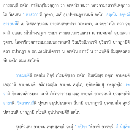
การณนฺติ อตฺโถ. กายินฺทฺริยวตฺถุกา วา จตฺตาโร ขนฺธา พลวกามาสวาทิเหตุภาว
โต วิเสเสน
‘‘สาสวา’’
ติ วุตฺตา, เตสํ อุปฺปชฺชนฏฺานนฺติ อตฺโถ.
อตฺตโน ลกฺขณํ
ธารยนฺตี
ติ เย วิเสสลกฺขเณน อายตนสทฺทปรา วตฺตพฺพา, เต จกฺขาทโย ตถา วุตฺ
ตาติ อฺเ มโนโคจรภูตา ธมฺมา สามฺลกฺขเณเนว เอกายตนตฺตํ อุปเนตฺวา
วุตฺตา. โอฬาริกวตฺถารมฺมณมนนสงฺขาเตหิ วิสยวิสยิภาเวหิ ปุริมานิ ปากฏานีติ
ตถา อปากฏา จ อฺเ มโนโคจรา น อตฺตโน สภาวํ น ธาเรนฺตีติ อิมสฺสตฺถสฺส
ทีปนตฺโถ ธมฺม-สทฺโทติ.
วายมนฺตี
ติ อตฺตโน กิจฺจํ กโรนฺติจฺเจว อตฺโถ. อิมสฺมิฺจ อตฺเถ อายตนฺติ
เอตฺถาติ อายตนนฺติ อธิกรณตฺโถ อายตน-สทฺโท, ทุติยตติเยสุ กตฺตุอตฺโถ.
เต
จา
ติ จิตฺตเจตสิกธมฺเม. เต หิ ตํตํทฺวารารมฺมเณสุ อายนฺติ อาคจฺฉนฺติ ปวตฺตนฺตีติ
อายา
ติ.
วิตฺถาเรนฺตี
ติ ปุพฺเพ อนุปฺปนฺนตฺตา ลีนานิ อปากฏานิ ปุพฺพนฺตโต อุทฺธํ
ปสาเรนฺติ ปากฏานิ กโรนฺติ อุปฺปาเทนฺตีติ อตฺโถ.
รุฬฺหีวเสน อายตน-สทฺทสฺสตฺถํ วตฺตุํ
‘‘อปิจา’’
ติอาทิ อารทฺธํ.
ตํ นิสฺสิต