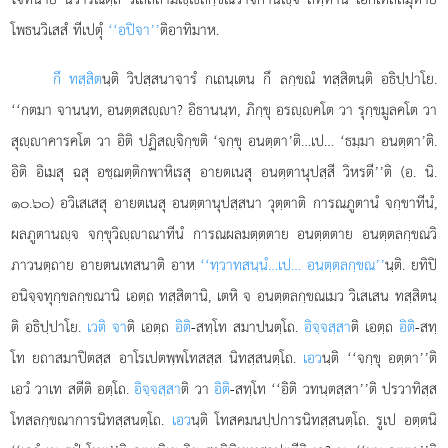
โพธนวิเสสํ ทีเปตุํ
‘‘อปิจา’’
ติอาทิมาห.
กึ ทสฺสิต
นฺติ วิปสฺสนาจารํ กเถนฺเตน กึ ลกฺขณํ ทสฺสิตนฺติ อธิปฺปาโย.
‘‘กตมา จานนฺท, อนตฺตสฺา? อิธานนฺท, ภิกฺขุ อรฺคโต วา รุกฺขมูลคโต วา
สุฺาคารคโต วา อิติ ปฏิสฺจิกฺขติ ‘จกฺขุ อนตฺตา’ติ…เป… ‘ธมฺมา อนตฺตา’ติ.
อิติ อิเมสุ ฉสุ อชฺฌตฺติกพาหิเรสุ อายตเนสุ อนตฺตานุปสฺสี วิหรตี’’ติ (อ. นิ.
๑๐.๖๐) อวิเสเสสุ อายตเนสุ อนตฺตานุปสฺสนา วุตฺตาติ การณภูตานํ จกฺขาทีนํ,
ผลภูตานฺจ จกฺขุวิฺาณาทีนํ การณผลมตฺตตาย อนตฺตตาย อนตฺตลกฺขณวิ
ภาวนตฺถาย อายตนเทสนาติ อาห
‘‘ทฺวาทสนฺนํ…เป… อนตฺตลกฺขณ’’
นฺติ. ยทิปิ
อนิจฺจทุกฺขลกฺขณานิ เอตฺถ ทสฺสิตานิ, เตหิ จ อนตฺตลกฺขณเมว วิเสเสน ทสฺสิตนฺ
ติ อธิปฺปาโย.
เวติ จา
ติ เอตฺถ
อิติ
-สทฺโท สมาปนตฺโถ.
อิจฺจสฺสา
ติ เอตฺถ
อิติ
-สทฺ
โท ยถาสมาปิตสฺส อาโรเปตพฺพโทสสฺส นิทสฺสนตฺโถ.
เอว
นฺติ ‘‘จกฺขุ อตฺตา’’ติ
เอวํ วาเท สตีติ อตฺโถ.
อิจฺจสฺสา
ติ วา
อิติ
-สทฺโท ‘‘อิติ วทนฺตสฺสา’’ติ ปรวาทิสฺส
โทสลกฺขณาการนิทสฺสนตฺโถ.
เอว
นฺติ โทสคมนปฺปการนิทสฺสนตฺโถ. รูเป อตฺตนิ