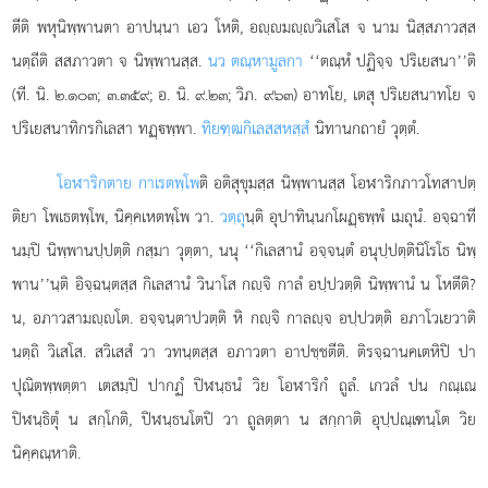
ตีติ พหุนิพฺพานตา อาปนฺนา เอว โหติ, อฺมฺวิเสโส จ นาม นิสฺสภาวสฺส
นตฺถีติ สสภาวตา จ นิพฺพานสฺส.
นว ตณฺหามูลกา
‘‘ตณฺหํ ปฏิจฺจ ปริเยสนา’’ติ
(ที. นิ. ๒.๑๐๓; ๓.๓๕๙; อ. นิ. ๙.๒๓; วิภ. ๙๖๓) อาทโย, เตสุ ปริเยสนาทโย จ
ปริเยสนาทิกรกิเลสา ทฏฺพฺพา.
ทิยฑฺฒกิเลสสหสฺสํ
นิทานกถายํ วุตฺตํ.
โอฬาริกตาย กาเรตพฺโพ
ติ อติสุขุมสฺส นิพฺพานสฺส โอฬาริกภาวโทสาปตฺ
ติยา โพเธตพฺโพ, นิคฺคเหตพฺโพ วา.
วตฺถุ
นฺติ อุปาทินฺนกโผฏฺพฺพํ เมถุนํ. อจฺฉาที
นมฺปิ นิพฺพานปฺปตฺติ กสฺมา วุตฺตา, นนุ ‘‘กิเลสานํ อจฺจนฺตํ อนุปฺปตฺตินิโรโธ นิพฺ
พาน’’นฺติ อิจฺฉนฺตสฺส กิเลสานํ วินาโส กฺจิ กาลํ อปฺปวตฺติ นิพฺพานํ น โหตีติ?
น, อภาวสามฺโต. อจฺจนฺตาปวตฺติ หิ กฺจิ กาลฺจ อปฺปวตฺติ อภาโวเยวาติ
นตฺถิ วิเสโส. สวิเสสํ วา วทนฺตสฺส อภาวตา อาปชฺชตีติ. ติรจฺฉานคเตหิปิ ปา
ปุณิตพฺพตฺตา เตสมฺปิ ปากฏํ ปิฬนฺธนํ วิย โอฬาริกํ ถูลํ. เกวลํ ปน กณฺเณ
ปิฬนฺธิตุํ น สกฺโกติ, ปิฬนฺธนโตปิ วา ถูลตฺตา น สกฺกาติ อุปฺปณฺเฑนฺโต วิย
นิคฺคณฺหาติ.