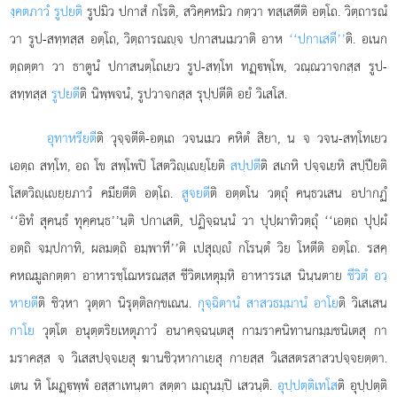
งฺคตภาวํ รูปยติ
รูปมิว ปกาสํ กโรติ, สวิคฺคหมิว กตฺวา ทสฺเสตีติ อตฺโถ. วิตฺถารณํ
วา รูป-สทฺทสฺส อตฺโถ, วิตฺถารณฺจ ปกาสนเมวาติ อาห
‘‘ปกาเสตี’’
ติ. อเนก
ตฺถตฺตา วา ธาตูนํ ปกาสนตฺโถเยว รูป-สทฺโท ทฏฺพฺโพ, วณฺณวาจกสฺส รูป-
สทฺทสฺส
รูปยตี
ติ นิพฺพจนํ, รูปวาจกสฺส รุปฺปตีติ อยํ วิเสโส.
อุทาหรียตี
ติ วุจฺจตีติ-อตฺเถ วจนเมว คหิตํ สิยา, น จ วจน-สทฺโทเยว
เอตฺถ สทฺโท, อถ โข สพฺโพปิ โสตวิฺเยฺโยติ
สปฺปตี
ติ สเกหิ ปจฺจเยหิ สปฺปียติ
โสตวิฺเยฺยภาวํ คมียตีติ อตฺโถ.
สูจยตี
ติ อตฺตโน วตฺถุํ คนฺธวเสน อปากฏํ
‘‘อิทํ สุคนฺธํ
ทุคฺคนฺธ’’นฺติ ปกาเสติ, ปฏิจฺฉนฺนํ วา ปุปฺผาทิวตฺถุํ ‘‘เอตฺถ ปุปฺผํ
อตฺถิ จมฺปกาทิ, ผลมตฺถิ อมฺพาที’’ติ เปสุฺํ กโรนฺตํ วิย โหตีติ อตฺโถ. รสคฺ
คหณมูลกตฺตา อาหารชฺโฌหรณสฺส ชีวิตเหตุมฺหิ อาหารรเส นินฺนตาย
ชีวิตํ อวฺ
หายตี
ติ ชิวฺหา วุตฺตา นิรุตฺติลกฺขเณน.
กุจฺฉิตานํ สาสวธมฺมานํ อาโย
ติ วิเสเสน
กาโย
วุตฺโต อนุตฺตริยเหตุภาวํ อนาคจฺฉนฺเตสุ กามราคนิทานกมฺมชนิเตสุ กา
มราคสฺส จ วิเสสปจฺจเยสุ
ฆานชิวฺหากาเยสุ กายสฺส วิเสสตรสาสวปจฺจยตฺตา.
เตน หิ โผฏฺพฺพํ อสฺสาเทนฺตา สตฺตา เมถุนมฺปิ เสวนฺติ.
อุปฺปตฺติเทโส
ติ อุปฺปตฺติ