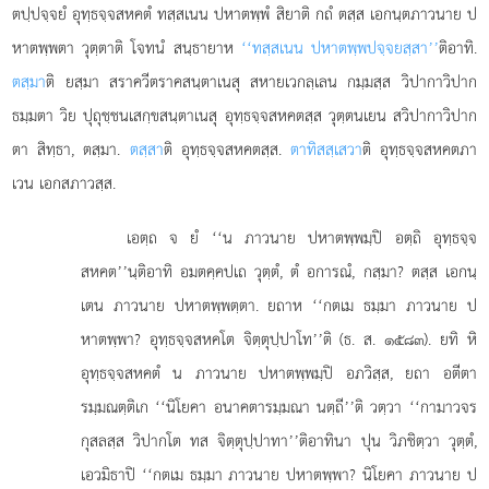
ตปฺปจฺจยํ อุทฺธจฺจสหคตํ ทสฺสเนน ปหาตพฺพํ สิยาติ กถํ ตสฺส เอกนฺตภาวนาย ป
หาตพฺพตา วุตฺตาติ โจทนํ สนฺธายาห
‘‘ทสฺสเนน ปหาตพฺพปจฺจยสฺสา’’
ติอาทิ.
ตสฺมา
ติ ยสฺมา สราควีตราคสนฺตาเนสุ สหายเวกลฺเลน กมฺมสฺส วิปากาวิปาก
ธมฺมตา วิย ปุถุชฺชนเสกฺขสนฺตาเนสุ อุทฺธจฺจสหคตสฺส วุตฺตนเยน สวิปากาวิปาก
ตา สิทฺธา, ตสฺมา.
ตสฺสา
ติ อุทฺธจฺจสหคตสฺส.
ตาทิสสฺเสวา
ติ อุทฺธจฺจสหคตภา
เวน เอกสภาวสฺส.
เอตฺถ จ ยํ ‘‘น ภาวนาย ปหาตพฺพมฺปิ อตฺถิ อุทฺธจฺจ
สหคต’’นฺติอาทิ อมตคฺคปเถ วุตฺตํ, ตํ อการณํ, กสฺมา? ตสฺส เอกนฺ
เตน ภาวนาย ปหาตพฺพตฺตา. ยถาห
‘‘กตเม ธมฺมา ภาวนาย ป
หาตพฺพา? อุทฺธจฺจสหคโต จิตฺตุปฺปาโท’’ติ (ธ. ส. ๑๕๘๓). ยทิ หิ
อุทฺธจฺจสหคตํ น ภาวนาย ปหาตพฺพมฺปิ อภวิสฺส, ยถา อตีตา
รมฺมณตฺติเก ‘‘นิโยคา อนาคตารมฺมณา นตฺถี’’ติ
วตฺวา ‘‘กามาวจร
กุสลสฺส วิปากโต ทส จิตฺตุปฺปาทา’’ติอาทินา ปุน วิภชิตฺวา วุตฺตํ,
เอวมิธาปิ ‘‘กตเม ธมฺมา ภาวนาย ปหาตพฺพา? นิโยคา ภาวนาย ป