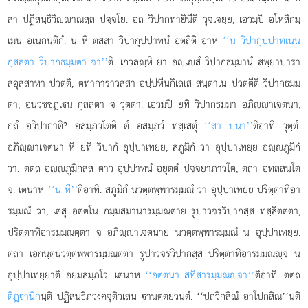
สา ปฏิสนฺธิวิฺาณสฺส ปจฺจโย. อถ วิปากทายินีติ วุจฺเจยฺย, เอวมฺปิ อโหสิกมฺ
เมน อเนกนฺติกํ. น หิ ตสฺสา วิปากุปฺปาทนํ อตฺถีติ อาห
‘‘น วิปากุปฺปาทเนน
กุสลตา วิปากธมฺมตา จา’’
ติ. เกวลฺหิ ยา อฺเสํ วิปากธมฺมานํ สพฺยาปารา
สอุสฺสาหา ปวตฺติ, ตทาการาวสฺสา อปฺปหีนกิเลเส สนฺตาเน ปวตฺตีติ วิปากธมฺม
ตา, อนวชฺชฏฺเน กุสลตา จ วุตฺตา. เอวมฺปิ ยทิ วิปากธมฺมา อภิฺาเจตนา,
กถํ อวิปากาติ? อสมฺภวโตติ ตํ
อสมฺภวํ ทสฺเสตุํ
‘‘สา ปนา’’
ติอาทิ วุตฺตํ.
อภิฺาเจตนา หิ ยทิ วิปากํ อุปฺปาเทยฺย, สภูมิกํ วา อุปฺปาเทยฺย อฺภูมิกํ
วา. ตตฺถ อฺภูมิกสฺส ตาว อุปฺปาทนํ อยุตฺตํ ปจฺจยาภาวโต, ตถา อทสฺสนโต
จ. เตนาห
‘‘น หี’’
ติอาทิ. สภูมิกํ นวตฺตพฺพารมฺมณํ วา อุปฺปาเทยฺย ปริตฺตาทิอา
รมฺมณํ วา, เตสุ อตฺตโน กมฺมสมานารมฺมณตาย รูปาวจรวิปากสฺส ทสฺสิตตฺตา,
ปริตฺตาทิอารมฺมณตฺตา จ อภิฺาเจตนาย นวตฺตพฺพารมฺมณํ น อุปฺปาเทยฺย.
ตถา เอกนฺตนวตฺตพฺพารมฺมณตฺตา รูปาวจรวิปากสฺส ปริตฺตาทิอารมฺมณฺจ น
อุปฺปาเทยฺยาติ อยมสมฺภโว. เตนาห
‘‘อตฺตนา สทิสารมฺมณฺจา’’
ติอาทิ. ตตฺถ
ติฏฺานิก
นฺติ ปฏิสนฺธิภวงฺคจุติวเสน านตฺตยวนฺตํ. ‘‘ปถวีกสิณํ อาโปกสิณ’’นฺติ