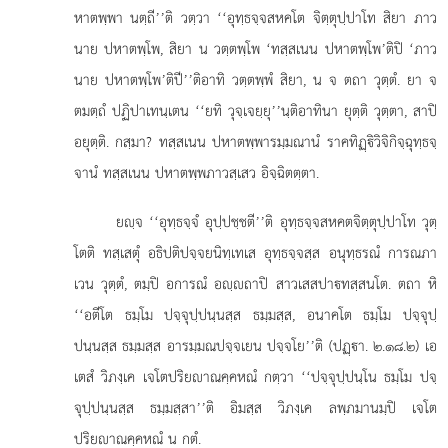
หาตพฺพา นตฺถี’’ติ วตฺวา ‘‘อุทฺธจฺจสหคโต จิตฺตุปฺปาโท สิยา ภาว
นาย ปหาตพฺโพ, สิยา น วตฺตพฺโพ ‘ทสฺสเนน ปหาตพฺโพ’ติปิ ‘ภาว
นาย ปหาตพฺโพ’ติปี’’ติอาทิ วตฺตพฺพํ สิยา, น จ ตถา วุตฺตํ. ยา จ
ตมตฺถํ ปฏิปาเทนฺเตน ‘‘ยทิ วุจฺเจยฺยุ’’นฺติอาทินา ยุตฺติ วุตฺตา, สาปิ
อยุตฺติ. กสฺมา? ทสฺสเนน ปหาตพฺพารมฺมณานํ ราคทิฏฺิวิจิกิจฺฉุทฺธจฺ
จานํ ทสฺสเนน ปหาตพฺพภาวสฺเสว อิจฺฉิตตฺตา.
ยฺจ ‘‘อุทฺธจฺจํ อุปฺปชฺชตี’’ติ อุทฺธจฺจสหคตจิตฺตุปฺปาโท วุตฺ
โตติ ทสฺเสตุํ อธิปติปจฺจยนิทฺเทเส อุทฺธจฺจสฺส อนุทฺธรณํ การณภา
เวน วุตฺตํ, ตมฺปิ อการณํ อฺถาปิ สาวเสสปาทสฺสนโต. ตถา หิ
‘‘อตีโต ธมฺโม ปจฺจุปฺปนฺนสฺส ธมฺมสฺส, อนาคโต ธมฺโม ปจฺจุปฺ
ปนฺนสฺส ธมฺมสฺส อารมฺมณปจฺจเยน ปจฺจโย’’ติ (ปฏฺา. ๒.๑๘.๒) เอ
เตสํ วิภงฺเค เจโตปริยาณคฺคหณํ กตฺวา ‘‘ปจฺจุปฺปนฺโน ธมฺโม ปจฺ
จุปฺปนฺนสฺส ธมฺมสฺสา’’ติ อิมสฺส วิภงฺเค ลพฺภมานมฺปิ เจโต
ปริยาณคฺคหณํ น กตํ.