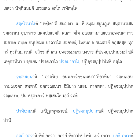
เตตฺวา นิทฺทิสนนฺติ เอวเมตฺถ อตฺโถ เวทิตพฺโพ.
สตฺตโวหาโร
ติ ‘‘สตฺโต’’ติ สมฺา. เย หิ ธมฺเม สมูหภูเต สนฺตานวเสน
วตฺตมาเน อุปาทาย สตฺตปฺตฺติ, ตสฺสา ตโต อฺถานาฺถาอจฺจนฺตาภาว
สงฺขาเต อนฺเต อนุปคมฺม ยาถาวโต สงฺคหณํ, โพธนฺจ ธมฺมตายํ อกุสลสฺส ทุกฺ
กรํ ทุรภิสมฺภวนฺติ. อวิชฺชาทิกสฺส ปจฺจยธมฺมสฺส สงฺขาราทิปจฺจยุปฺปนฺนธมฺมํ ปติ
เหตุอาทินา ปจฺจเยน ปจฺจยภาโว
ปจฺจยากาโร,
ปฏิจฺจสมุปฺปาโทติ อตฺโถ.
วุตฺตนเยนา
ติ ‘‘อาจริเย อนพฺภาจิกฺขนฺเตนา’’ติอาทินา วุตฺตนเยน.
กามฺเจตฺถ สพฺพาปิ อตฺถวณฺณนา อิมินาว นเยน กาตพฺพา, ปฏิจฺจสมุปฺปาท
วณฺณนาย ปน ครุตรภาวํ ทสฺเสนฺโต เอวํ วทติ.
ปาฬิธมฺม
นฺติ เตปิฏกพุทฺธวจนํ.
ปฏิจฺจสมุปฺปาท
นฺติ ปฏิจฺจสมุปฺปาท
ปาฬึ.
อตฺถํ กตฺวา
ติ หิตํ กตฺวา. ยถายํ หิตาวโห โหติ, เอวํ กตฺวา.
อฏฺึ กตฺวา
ติ