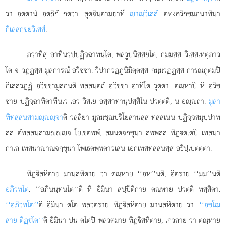
วา อตฺตานํ อตฺถิกํ กตฺวา. สุตจินฺตามยาทึ
าณวิเสสํ
. ตทงฺควิกฺขมฺภนาทินา
กิเลสกฺขยวิเสสํ
.
ภวาทีสุ อาทีนวปฺปฏิจฺฉาทนโต, พลวูปนิสฺสยโต, กมฺมสฺส วิเสสเหตุภาว
โต จ วฏฺฏสฺส มูลการณํ อวิชฺชา. วิปากวฏฺฏนิมิตฺตสฺส กมฺมวฏฺฏสฺส การณภูตมฺปิ
กิเลสวฏฺฏํ อวิชฺชามูลกนฺติ ทสฺสนตฺถํ อวิชฺชา อาทิโต วุตฺตา. ตณฺหาปิ หิ อวิชฺ
ชาย ปฏิจฺฉาทิตาทีนเว เอว วิสเย อสฺสาทานุปสฺสิโน ปวตฺตติ, น อฺถา.
มูลา
ทิทสฺสนสามฺฺจา
ติ
วลฺลิยา มูลมชฺฌปริโยสานสฺส ทสฺสเนน ปฏิจฺจสมุปฺปาท
สฺส ตํทสฺสนสามฺฺจ โยเชตพฺพํ, สมนฺตจกฺขุนา สพฺพสฺส ทิฏฺตฺเตปิ
เทสนา
กาเล เทสนาาณจกฺขุนา โพเธตพฺพตาวเสน เอกเทสทสฺสนสฺส อธิปฺเปตตฺตา.
ทิฏฺิสหิตาย มานสหิตาย วา ตณฺหาย ‘‘อห’’นฺติ, อิตราย ‘‘มม’’นฺติ
อภิวทโต
. ‘‘อภินนฺทนโต’’ติ หิ อิมินา สปฺปีติกาย ตณฺหาย ปวตฺติ ทสฺสิตา.
‘‘อภิวทโต’’
ติ อิมินา ตโต พลวตราย ทิฏฺิสหิตาย มานสหิตาย วา.
‘‘อชฺโฌ
สาย ติฏฺโต’’
ติ อิมินา ปน ตโตปิ พลวตมาย ทิฏฺิสหิตาย, เกวลาย วา ตณฺหาย