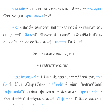
ฉาเทนฺติยา
ติ ฉาทนากาเรน ปวตฺตนฺติยา. ตถา ปวตฺตนเหตุ
ตํสมฺปยุตฺตา
อวิชฺชาสมฺปยุตฺตา
ทุกฺขารมฺมณา
โหนฺติ.
ตสฺมา
ติ สภาวโต อคมฺภีรตฺตา เตสํ ทุทฺทสภาวกรณี ตทารมฺมณตา อวิชฺ
ชา อุปฺปชฺชติ.
อิตเรส
นฺติ นิโรธมคฺคานํ. สมาเนปิ ปณีตอสํกิเลสิกาทิภาเว
สปฺปจฺจยโต อปฺปจฺจยสฺส วิเสสํ ทสฺเสตุํ
‘‘มคฺคสฺสา’’
ติอาทิ วุตฺตํ.
อวิชฺชาปทนิทฺเทสวณฺณนา นิฏฺิตา.
สงฺขารปทนิทฺเทสวณฺณนา
‘‘โสเธติ
อปุฺผลโต’’
ติ อิมินา ปุฺสฺส วิปากทุกฺขวิวิตฺตตํ อาห,
‘‘ทุกฺ
ขโต’’
ติ อิมินา เจโตทุกฺขวิวิตฺตตํ,
‘‘สํกิเลสโต’’
ติ อิมินา กิเลสทุกฺขวิวิตฺตตํ.
‘‘อปุฺผลโต’’
ติ วา อิมินา ปุฺสฺส อายตึ หิตตํ ทสฺเสติ.
‘‘ทุกฺขสํกิเลสโต’’
ติ
อิมินา ปวตฺติหิตตํ ปวตฺติสุขตฺจ ทสฺเสติ.
ตํนิปฺผาทเนนา
ติ หิตสุขนิพฺพตฺตเนน.