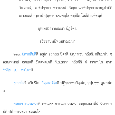
วิฺาณํ, ชาติปจฺจยา ชรามรณํ, วิฺาณาทิปจฺจยานามรูปาทีติ
เอวเมเตสํ องฺคานํ ปุพฺพาปรสมฺพนฺโธ ทสฺสิโต โหตีติ เวทิตพฺพํ.
อุทฺเทสวารวณฺณนา นิฏฺิตา.
อวิชฺชาปทนิทฺเทสวณฺณนา
.
ปิตา
กถียตี
ติ อสุโก อสุกสฺส ปิตาติ ปิตุภาเวน กถียติ. กถิยมาโน จ
๒๒๖
อสนฺเทหตฺถํ อฺเหิ มิตฺตทตฺเตหิ วิเสเสตฺวา กถียตีติ ตํ ทสฺเสนฺโต อาห
‘‘ทีโฆ…เป… ทตฺโต’’
ติ.
ยาถาโว
ติ อวิปรีโต.
กิจฺจชาติโต
ติ ปฏิจฺฉาทนกิจฺจโต, อุปฺปชฺชนฏฺานโต
จ.
คหณการณวเสนา
ติ คหณสฺส การณภาววเสน. อฺเสตาทีนํ นิวตฺตกา
นีติ ปทํ อาเนตฺวา สมฺพนฺโธ.