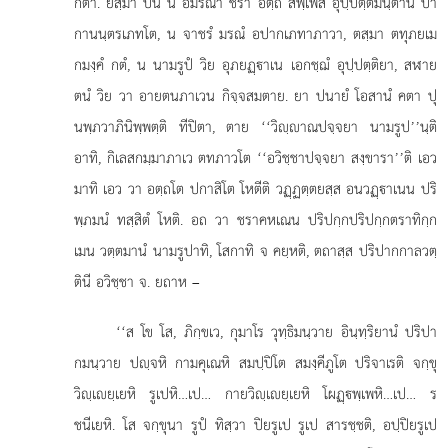
กตา. ยสฺมา ปน น อมรณา ชรา อตฺถิ สพฺเพสํ อุปฺปตฺติมนฺตานํ ปา
กานนฺตรเภทโต, น จาชรํ มรณํ อปากเภทาภาวา, ตสฺมา ตทุภยเม
กมงฺคํ กตํ, น นามรูปํ วิย อุภยฏฺาเน เอกชฺฌํ อุปฺปตฺติยา, สฬาย
ตนํ วิย วา อายตนภาเวน กิจฺจสมตาย. ยา ปนายํ โอสานํ คตา ปุ
นพฺภวาภินิพฺพตฺติ ทีปิตา, ตาย ‘‘วิฺาณปจฺจยา นามรูป’’นฺติ
อาทิ, กิเลสกมฺมาภาเว ตทภาวโต ‘‘อวิชฺชาปจฺจยา สงฺขารา’’ติ เอว
มาทิ เอว วา อตฺถโต ปกาสิโต โหตีติ วฏฺฏตฺตยสฺส อนวฏฺาเนน ปริ
พฺภมนํ ทสฺสิตํ โหติ. อถ วา ชราคหเณน ปริปกฺกปริปกฺกตราทิกฺก
เมน วตฺตมานํ นามรูปาทิ, โสกาทิ จ คยฺหติ, ตถาสฺส ปริปากกาลวตฺ
ตินี อวิชฺชา จ. ยถาห –
‘‘ส
โข โส, ภิกฺขเว, กุมาโร วุทฺธิมนฺวาย อินฺทฺริยานํ ปริปา
กมนฺวาย ปฺจหิ กามคุเณหิ สมปฺปิโต สมงฺคีภูโต ปริจาเรติ จกฺขุ
วิฺเยฺเยหิ รูเปหิ…เป… กายวิฺเยฺเยหิ โผฏฺพฺเพหิ…เป… ร
ชนีเยหิ. โส จกฺขุนา รูปํ ทิสฺวา ปิยรูเป รูเป สารชฺชติ, อปฺปิยรูเป