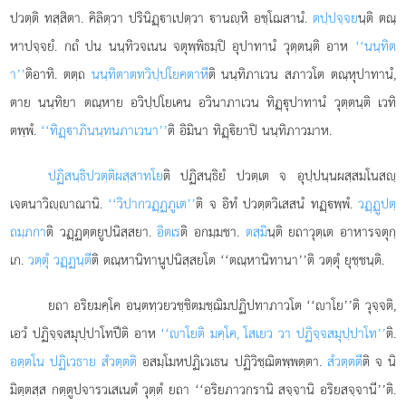
ปวตฺติ ทสฺสิตา. คิลิตฺวา ปรินิฏฺาเปตฺวา านฺหิ อชฺโฌสานํ.
ตปฺปจฺจย
นฺติ ตณฺ
หาปจฺจยํ. กถํ ปน นนฺทิวจเนน จตุพฺพิธมฺปิ อุปาทานํ วุตฺตนฺติ อาห
‘‘นนฺทิต
า’’
ติอาทิ. ตตฺถ
นนฺทิตาตทวิปฺปโยคตาหี
ติ นนฺทิภาเวน สภาวโต ตณฺหุปาทานํ,
ตาย นนฺทิยา ตณฺหาย อวิปฺปโยเคน อวินาภาเวน ทิฏฺุปาทานํ วุตฺตนฺติ เวทิ
ตพฺพํ.
‘‘ทิฏฺาภินนฺทนภาเวนา’’
ติ อิมินา ทิฏฺิยาปิ นนฺทิภาวมาห.
ปฏิสนฺธิปวตฺติผสฺสาทโย
ติ ปฏิสนฺธิยํ ปวตฺเต จ อุปฺปนฺนผสฺสมโนสฺ
เจตนาวิฺาณานิ.
‘‘วิปากวฏฺฏภูเต’’
ติ จ อิทํ ปวตฺตวิเสสนํ ทฏฺพฺพํ.
วฏฺฏูปตฺ
ถมฺภกา
ติ วฏฺฏตฺตยูปนิสฺสยา.
อิตเร
ติ อกมฺมชา.
ตสฺมิ
นฺติ ยถาวุตฺเต อาหารจตุกฺ
เก.
วตฺตุํ วฏฺฏนฺตี
ติ ตณฺหานิทานูปนิสฺสยโต ‘‘ตณฺหานิทานา’’ติ วตฺตุํ ยุชฺชนฺติ.
ยถา อริยมคฺโค อนฺตทฺวยวชฺชิตมชฺฌิมปฏิปทาภาวโต ‘‘าโย’’ติ วุจฺจติ,
เอวํ ปฏิจฺจสมุปฺปาโทปีติ อาห
‘‘าโยติ มคฺโค, โสเยว วา ปฏิจฺจสมุปฺปาโท’’
ติ.
อตฺตโน ปฏิเวธาย สํวตฺตติ
อสมฺโมหปฏิเวเธน ปฏิวิชฺฌิตพฺพตฺตา.
สํวตฺตตี
ติ จ นิ
มิตฺตสฺส กตฺตูปจารวเสเนตํ วุตฺตํ ยถา ‘‘อริยภาวกรานิ สจฺจานิ อริยสจฺจานี’’ติ.