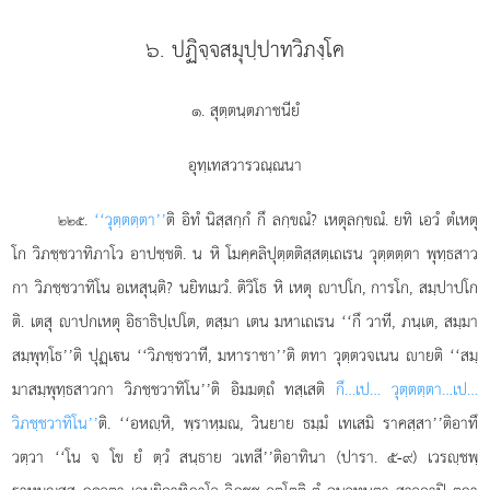
๖. ปฏิจฺจสมุปฺปาทวิภงฺโค
๑. สุตฺตนฺตภาชนียํ
อุทฺเทสวารวณฺณนา
.
‘‘วุตฺตตฺตา’’
ติ
อิทํ นิสฺสกฺกํ กึ ลกฺขณํ? เหตุลกฺขณํ. ยทิ เอวํ ตํเหตุ
๒๒๕
โก วิภชฺชวาทิภาโว อาปชฺชติ. น หิ โมคฺคลิปุตฺตติสฺสตฺเถเรน วุตฺตตฺตา พุทฺธสาว
กา วิภชฺชวาทิโน อเหสุนฺติ? นยิทเมวํ. ติวิโธ หิ เหตุ าปโก, การโก, สมฺปาปโก
ติ. เตสุ าปกเหตุ อิธาธิปฺเปโต, ตสฺมา เตน มหาเถเรน ‘‘กึ วาที, ภนฺเต, สมฺมา
สมฺพุทฺโธ’’ติ ปุฏฺเน ‘‘วิภชฺชวาที, มหาราชา’’ติ ตทา วุตฺตวจเนน ายติ ‘‘สมฺ
มาสมฺพุทฺธสาวกา วิภชฺชวาทิโน’’ติ อิมมตฺถํ ทสฺเสติ
กึ…เป… วุตฺตตฺตา…เป…
วิภชฺชวาทิโน’’
ติ. ‘‘อหฺหิ, พฺราหฺมณ, วินยาย ธมฺมํ เทเสมิ ราคสฺสา’’ติอาทึ
วตฺวา ‘‘โน จ โข ยํ ตฺวํ สนฺธาย วเทสี’’ติอาทินา (ปารา. ๕-๙) เวรฺชพฺ