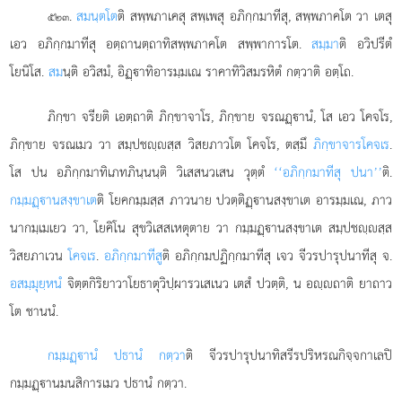
.
สมนฺตโต
ติ สพฺพภาเคสุ สพฺเพสุ อภิกฺกมาทีสุ, สพฺพภาคโต วา เตสุ
๕๒๓
เอว อภิกฺกมาทีสุ
อตฺถานตฺถาทิสพฺพภาคโต สพฺพาการโต.
สมฺมา
ติ อวิปรีตํ
โยนิโส.
สม
นฺติ อวิสมํ, อิฏฺาทิอารมฺมเณ ราคาทิวิสมรหิตํ กตฺวาติ อตฺโถ.
ภิกฺขา จรียติ เอตฺถาติ ภิกฺขาจาโร, ภิกฺขาย จรณฏฺานํ, โส เอว โคจโร,
ภิกฺขาย จรณเมว วา สมฺปชฺสฺส วิสยภาวโต โคจโร, ตสฺมึ
ภิกฺขาจารโคจเร
.
โส ปน อภิกฺกมาทิเภทภินฺนนฺติ วิเสสนวเสน วุตฺตํ
‘‘อภิกฺกมาทีสุ ปนา’’
ติ.
กมฺมฏฺานสงฺขาเต
ติ โยคกมฺมสฺส ภาวนาย ปวตฺติฏฺานสงฺขาเต อารมฺมเณ, ภาว
นากมฺเมเยว
วา, โยคิโน สุขวิเสสเหตุตาย วา กมฺมฏฺานสงฺขาเต สมฺปชฺสฺส
วิสยภาเวน
โคจเร
.
อภิกฺกมาทีสู
ติ อภิกฺกมปฏิกฺกมาทีสุ เจว จีวรปารุปนาทีสุ จ.
อสมฺมุยฺหนํ
จิตฺตกิริยาวาโยธาตุวิปฺผารวเสเนว เตสํ ปวตฺติ, น อฺถาติ ยาถาว
โต ชานนํ.
กมฺมฏฺานํ ปธานํ กตฺวา
ติ จีวรปารุปนาทิสรีรปริหรณกิจฺจกาเลปิ
กมฺมฏฺานมนสิการเมว ปธานํ กตฺวา.