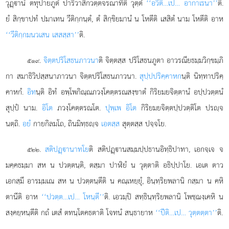
วุฏฺานํ ตทุปายภูตํ ปาริวาสิกวตฺตจรณาทีติ วุตฺตํ
‘‘อวีติ…เป… อากาเรนา’’
ติ.
ยํ สิกฺขาปทํ ปมาเทน วีติกฺกนฺตํ, ตํ สิกฺขิยมานํ น โหตีติ เสสิตํ นาม โหตีติ อาห
‘‘วีติกฺกมนวเสน เสสสฺสา’’
ติ.
.
จิตฺตปริโสธนภาวนา
ติ จิตฺตสฺส ปริโสธนภูตา อาวรณียธมฺมวิกฺขมฺภิ
๕๑๙
กา สมาธิวิปสฺสนาภาวนา จิตฺตปริโสธนภาวนา.
สุปฺปปริคฺคาหก
นฺติ นิทฺทาปริคฺ
คาหกํ.
อิท
นฺติ อิทํ อพฺโพกิณฺณภวงฺโคตฺตรณสงฺขาตํ กิริยมยจิตฺตานํ อปฺปวตฺตนํ
สุปฺปํ นาม.
อิโต
ภวงฺโคตฺตรณโต.
ปุพฺเพ อิโต
กิริยมยจิตฺตปฺปวตฺติโต ปรฺจ
นตฺถิ.
อยํ
กายกิลมโถ, ถินมิทฺธฺจ
เอตสฺส
สุตฺตสฺส ปจฺจโย.
.
สติปฏฺานาทโย
ติ สติปฏฺานสมฺมปฺปธานอิทฺธิปาทา, เอกจฺเจ จ
๕๒๒
มคฺคธมฺมา สห น ปวตฺตนฺติ, ตสฺมา ปาฬิยํ น วุตฺตาติ อธิปฺปาโย. เอเต ตาว
เอกสฺมึ อารมฺมเณ สห น ปวตฺตนฺตีติ น คณฺเหยฺยุํ, อินฺทฺริยพลานิ กสฺมา น คหิ
ตานีติ อาห
‘‘ปวตฺต…เป… โหนฺตี’’
ติ. เอวมฺปิ สทฺธินฺทฺริยพลานิ โพชฺฌงฺเคหิ น
สงฺคยฺหนฺตีติ กถํ เตสํ ตทนฺโตคธตาติ โจทนํ สนฺธายาห
‘‘ปีติ…เป… วุตฺตตฺตา’’
ติ.