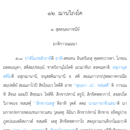
๑๒. ฌานวิภงฺโค
๑. สุตฺตนฺตภาชนียํ
มาติกาวณฺณนา
.
ปาติโมกฺขสํวราที
ติ
อาทิ
-สทฺเทน อินฺทฺริเยสุ คุตฺตทฺวารตา, โภชเน
๕๐๘
มตฺตฺุตา, สติสมฺปชฺํ, ชาคริยานุโยโคติ เอวมาทิเก สงฺคณฺหาติ.
อสุภานุสฺ
สติโย
ติ อสุภฌานานิ, อนุสฺสติฌานานิ จ. สติ สมณภาวกรปุพฺพภาคกรณีย
สมฺปตฺติยํ สมณภาโวปิ สิทฺโธเยว โหตีติ อาห
‘‘สุฺา…เป… ทสฺเสตี’’
ติ. การเณ
หิ สิทฺเธ ผลมฺปิ สิทฺธเมว โหตีติ. สิกฺขาปทานํ สรูปํ, สิกฺขิตพฺพาการํ, สงฺเขปโต
วิภาคฺจ ทสฺเสตุํ
‘‘สิกฺขาปเทสู’’
ติอาทิ วุตฺตํ. ตตฺถ
นามกายาทิวเสนา
ติ นา
มกายปทกายพฺยฺชนกายวเสน วุตฺเตสุ. อิมินา สิกฺขาปทานํ สิกฺขาย อธิคมูปาย
ภูตปฺตฺติสภาวตํ ทสฺเสติ. เตสุ สิกฺขิตพฺพากาโร สตฺถุอาณานติกฺกโมเยวาติ