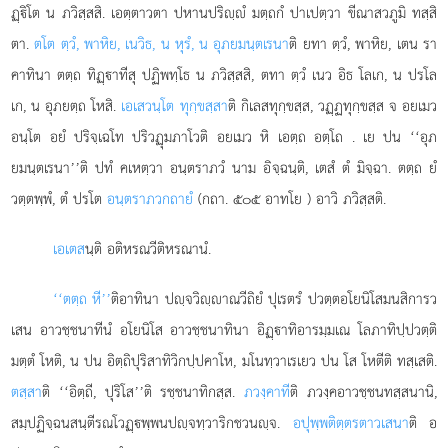
ฏฺิโต
น ภวิสฺสสิ. เอตฺตาวตา ปหานปริฺํ มตฺถกํ ปาเปตฺวา ขีณาสวภูมิ ทสฺสิ
ตา.
ตโต ตฺวํ, พาหิย, เนวิธ, น หุรํ, น อุภยมนฺตเรนา
ติ ยทา ตฺวํ, พาหิย, เตน รา
คาทินา ตตฺถ ทิฏฺาทีสุ ปฏิพทฺโธ น ภวิสฺสสิ, ตทา ตฺวํ เนว อิธ โลเก, น ปรโล
เก, น อุภยตฺถ โหสิ.
เอเสวนฺโต ทุกฺขสฺสา
ติ กิเลสทุกฺขสฺส, วฏฺฏทุกฺขสฺส จ อยเมว
อนฺโต อยํ ปริจฺเฉโท ปริวฏุมภาโวติ อยเมว หิ เอตฺถ อตฺโถ
. เย ปน ‘‘อุภ
ยมนฺตเรนา’’ติ ปทํ คเหตฺวา อนฺตราภวํ นาม อิจฺฉนฺติ, เตสํ ตํ มิจฺฉา. ตตฺถ ยํ
วตฺตพฺพํ, ตํ ปรโต
อนฺตราภวกถายํ
(กถา. ๕๐๕ อาทโย ) อาวิ ภวิสฺสติ.
เอเตส
นฺติ อติหรณวีติหรณานํ.
‘‘ตตฺถ หี’’
ติอาทินา ปฺจวิฺาณวีถิยํ ปุเรตรํ ปวตฺตอโยนิโสมนสิการว
เสน อาวชฺชนาทีนํ อโยนิโส อาวชฺชนาทินา อิฏฺาทิอารมฺมเณ โลภาทิปฺปวตฺติ
มตฺตํ โหติ, น ปน อิตฺถิปุริสาทิวิกปฺปคาโห, มโนทฺวาเรเยว ปน โส โหตีติ ทสฺเสติ.
ตสฺสา
ติ ‘‘อิตฺถี, ปุริโส’’ติ รชฺชนาทิกสฺส.
ภวงฺคาที
ติ ภวงฺคอาวชฺชนทสฺสนานิ,
สมฺปฏิจฺฉนสนฺตีรณโวฏฺพฺพนปฺจทฺวาริกชวนฺจ.
อปุพฺพติตฺตรตาวเสนา
ติ อ