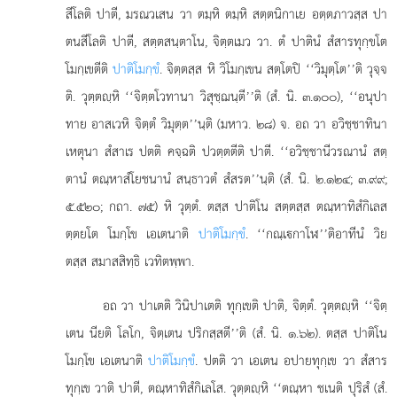
สีโลติ ปาตี, มรณวเสน วา ตมฺหิ ตมฺหิ สตฺตนิกาเย อตฺตภาวสฺส ปา
ตนสีโลติ ปาตี, สตฺตสนฺตาโน, จิตฺตเมว วา. ตํ ปาตินํ สํสารทุกฺขโต
โมกฺเขตีติ
ปาติโมกฺขํ
. จิตฺตสฺส หิ วิโมกฺเขน สตฺโตปิ ‘‘วิมุตฺโต’’ติ วุจฺจ
ติ. วุตฺตฺหิ ‘‘จิตฺตโวทานา วิสุชฺฌนฺตี’’ติ (สํ. นิ. ๓.๑๐๐), ‘‘อนุปา
ทาย อาสเวหิ จิตฺตํ วิมุตฺต’’นฺติ (มหาว. ๒๘) จ. อถ วา อวิชฺชาทินา
เหตุนา สํสาเร ปตติ คจฺฉติ ปวตฺตตีติ ปาตี. ‘‘อวิชฺชานีวรณานํ สตฺ
ตานํ ตณฺหาสํโยชนานํ สนฺธาวตํ สํสรต’’นฺติ (สํ. นิ. ๒.๑๒๔; ๓.๙๙;
๕.๕๒๐; กถา. ๗๕) หิ
วุตฺตํ. ตสฺส ปาติโน สตฺตสฺส ตณฺหาทิสํกิเลส
ตฺตยโต โมกฺโข เอเตนาติ
ปาติโมกฺขํ
. ‘‘กณฺเกาโฬ’’ติอาทีนํ วิย
ตสฺส สมาสสิทฺธิ เวทิตพฺพา.
อถ วา ปาเตติ วินิปาเตติ ทุกฺเขติ ปาติ, จิตฺตํ. วุตฺตฺหิ ‘‘จิตฺ
เตน นียติ โลโก, จิตฺเตน ปริกสฺสตี’’ติ (สํ. นิ. ๑.๖๒). ตสฺส ปาติโน
โมกฺโข เอเตนาติ
ปาติโมกฺขํ
. ปตติ วา เอเตน อปายทุกฺเข วา สํสาร
ทุกฺเข วาติ ปาตี, ตณฺหาทิสํกิเลโส. วุตฺตฺหิ ‘‘ตณฺหา ชเนติ ปุริสํ (สํ.