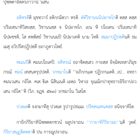
ปุพฺพตาอิตฺตรภาวานํ วเสน.
อติหรตี
ติ มุขทฺวารํ อติกฺกมิตฺวา หรติ.
ตํตํวิชานนนิปฺผาทโก
ติ ตสฺส ตสฺส
ปริเยสนาทิวิสยสฺส, วิชานนสฺส จ นิปฺผาทโก. เยน หิ ปโยเคน ปริเยสนาทิ
นิปฺผชฺชติ, โส ตพฺพิสยํ วิชานนมฺปิ นิปฺผาเทติ นาม โหติ.
สมฺมาปฏิปตฺติ
นฺติ ธมฺ
เมสุ อวิปรีตปฏิปตฺตึ ยถาภูตาวโพธํ.
คมเนปี
ติ คมนปโยเคปิ.
อติหรณํ
ยถาิตสฺเสว กายสฺส อิจฺฉิตเทสาภิมุข
กรณํ.
คมนํ
เทสนฺตรุปฺปตฺติ.
วกฺขมาโน
ติ ‘‘อภิกฺกนฺเต ปฏิกฺกนฺเตติ…เป… อทฺธา
คมนวเสน กถิโต. คเต ิเต นิสินฺเนติ เอตฺถ วิหาเร จุณฺณิกปาทุทฺธารอิริยาปถว
เสน กถิโต’’ติ (วิภ. อฏฺ. ๕๒๓) วกฺขมาโน วิเสโส.
ปวตฺเต
ติ จงฺกมาทีสุ ปวตฺเต รูปารูปธมฺเม.
ปริคฺคณฺหนฺตสฺส
อนิจฺจาทิโต.
กายิกกิริยาทินิพฺพตฺตกชวนํ
ผลูปจาเรน
‘‘กายาทิกิริยามย’’
นฺติ วุตฺตํ.
กิริยาสมุฏฺิตตฺตา
ติ ปน การณูปจาเรน.