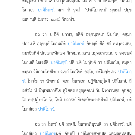
ตมฏฺเน ปติ จ โส ยถาวุตฺเตนตฺเถน โมกฺโข จาติ ปติโมกฺโข, ปติโมกฺ
โข เอว
ปาติโมกฺขํ
. ตถา หิ วุตฺตํ ‘‘ปาติโมกฺขนฺติ มุขเมตํ ปมุข
เมต’’นฺติ (มหาว. ๑๓๕) วิตฺถาโร.
อถ วา ป-อิติ ปกาเร, อตีติ อจฺจนฺตตฺเถ นิปาโต, ตสฺมา
ปกาเรหิ อจฺจนฺตํ โมกฺเขตีติ
ปาติโมกฺขํ
. อิทฺหิ สีลํ สยํ ตทงฺควเสน,
สมาธิสหิตํ ปฺาสหิตฺจ วิกฺขมฺภนวเสน สมุจฺเฉทวเสน จ อจฺจนฺตํ
โมกฺเขติ โมเจตีติ
ปาติโมกฺขํ
. ปติ ปติ
โมกฺโขติ วา ปติโมกฺโข, ตมฺหา
ตมฺหา วีติกฺกมโทสโต ปจฺเจกํ โมกฺโขติ อตฺโถ, ปติโมกฺโขเยว
ปาติโมกฺ
ขํ
. โมกฺโข วา นิพฺพานํ, ตสฺส โมกฺขสฺส ปฏิพิมฺพภูโตติ ปติโมกฺขํ. สี
ลสํวโร หิ นิพฺเพธภาคิโย สูริยสฺส อรุณุคฺคมนํ วิย นิพฺพานสฺส อุทยภู
โต ตปฺปฏิภาโค วิย โหติ ยถารหํ กิเลสนิพฺพาปนโตติ ปติโมกฺขํ, ปติ
โมกฺขํเยว
ปาติโมกฺขํ
.
อถ
วา โมกฺขํ ปติ วตฺตติ, โมกฺขาภิมุขนฺติ วา ปติโมกฺขํ, ปติ
โมกฺขํเยว
ปาติโมกฺข
นฺติ. อิทมฺปิ ปาติโมกฺขสทฺทสฺส มุขมตฺตทสฺสน