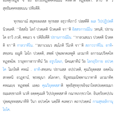
อเหตุกทิฏฺิ จ อิธ อกิริยทิฏฺิคฺคหเณน คหิตาติ ทฏฺพฺพา. สาปิ หิ วิ
สุทฺธิมคฺคทสฺสเนน ปหียตีติ.
ทุกฺขาณํ
สมุทยผลสฺส ทุกฺขสฺส อธุวาทิภาวํ ปสฺสตีติ
ผเล วิปฺปฏิปตฺตึ
นิวตฺเตติ. ‘‘อิสฺสโร โลกํ ปวตฺเตติ นิวตฺเตติ จา’’ติ
อิสฺสรการณิโน
วทนฺติ, ปธาน
โต อาวิ ภวติ, ตตฺเถว จ ปติลียตีติ
ปธานการณิโน
. ‘‘กาลวเสเนว ปวตฺตติ นิวตฺต
ติ จา’’ติ
กาลวาทิโน
. ‘‘สภาเวเนว สมฺโภติ วิโภติ จา’’ติ
สภาววาทิโน. อาทิ
-
สทฺเทน อณูหิ โลโก ปวตฺตติ, สพฺพํ ปุพฺเพกตเหตูติ เอวมาทิ อการณปริคฺคโห
ทฏฺพฺโพ. รามุทกาฬาราทีนํ วิย
อรูปโลเก,
นิคณฺาทีนํ วิย
โลกถุปิกาย อปวคฺ
โค
โมกฺโขติ คหณํ
.
อาทิ
-สทฺเทน ปธานสฺส อปฺปวตฺติ, คุณวิยุตฺตสฺส อตฺตโน
สกตฺตนิ อวฏฺานํ, พฺรหฺมุนา สโลกตา, ทิฏฺธมฺมนิพฺพานวาทาติ เอวมาทิคฺ
คหณฺจ ทฏฺพฺพํ. เอตฺถ
คุณวิยุตฺตสฺสา
ติ พุทฺธิสุขทุกฺขอิจฺฉาโทสปยตฺตธมฺมา
ธมฺมสงฺขาเรหิ นวหิ อตฺตคุเณหิ วิปฺปยุตฺตสฺสาติ กณาทภกฺขวาโท. อินฺทฺริยตปฺปน
ปุตฺตมุขทสฺสนาทีหิ วินา อปวคฺโค นตฺถีติ คเหตฺวา ตถาปวตฺตนํ
กามสุขลฺลิกานุ
โยโค
.