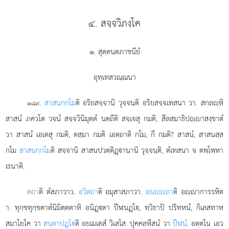
๔. สจฺจวิภงฺโค
๑. สุตฺตนฺตภาชนียํ
อุทฺเทสวณฺณนา
.
สาสนกฺกโม
ติ
อริยสจฺจานิ วุจฺจนฺติ อริยสจฺจเทสนา วา. สกลฺหิ
๑๘๙
สาสนํ ภควโต วจนํ สจฺจวินิมุตฺตํ นตฺถีติ สจฺเจสุ กมติ, สีลสมาธิปฺาสงฺขาตํ
วา สาสนํ เอเตสุ กมติ, ตสฺมา กมติ เอตฺถาติ กโม, กึ กมติ? สาสนํ, สาสนสฺส
กโม
สาสนกฺกโม
ติ สจฺจานิ สาสนปวตฺติฏฺานานิ วุจฺจนฺติ, ตํเทสนา จ ตพฺโพหา
เรนาติ.
ตถา
ติ ตํสภาวาว.
อวิตถา
ติ อมุสาสภาวา.
อนฺถา
ติ อฺาการรหิต
า. ทุกฺขทุกฺขตาตํนิมิตฺตตาหิ อนิฏฺตา ปีฬนฏฺโ, ทฺวิธาปิ ปริทหนํ, กิเลสทาห
สมาโยโค วา
สนฺตาปฏฺโ
ติ อยเมเตสํ วิเสโส. ปุคฺคลหึสนํ วา
ปีฬนํ,
อตฺตโน เอว