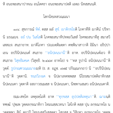
หิ อนยพฺยสนาปาทเน อนฺโตคธา อนยพฺยสนาปตฺติ เอตฺถ นิทสฺสนนฺติ.
โสกนิทฺเทสวณฺณนา
. สุขการณํ
หิตํ,
ตสฺส ผลํ
สุขํ. าติกฺขโย
ติ โภคาทีหิ าตีนํ ปริหา
๑๙๔
นิ มรณฺจ.
อยํ ปน วิเสโส
ติ โภคพฺยสนาทิปทตฺถวิเสสํ โรคพฺยสนาทีสุ สมาสวิ
เสสฺจ สนฺธายาห. าติโภคา ปฺตฺติมตฺตา ตพฺพินาสาวาติ อิมินา อธิปฺปา
เยน อปรินิปฺผนฺนตํ สนฺธาย
‘‘อนิปฺผนฺนานี’’
ติ อาห. อปรินิปฺผนฺนตํเยว หิ
สนฺธาย
วิสุทฺธิมคฺเค
(วิสุทฺธิ. ๒.๔๔๗ อาทโย) จ ‘‘ทส รูปานิ อนิปฺผนฺนานี’’ติ
วุตฺตํ.
รูปกณฺฑวณฺณนาย
ฺหิ (ธ. ส. อฏฺ. ๙๗๕ ปกิณฺณกกถา) นิ ‘‘อปรินิปฺผนฺ
นานี’’ติ วุตฺตานิ.
ขนฺธวิภงฺเค
จ นิปฺผาเทตพฺพสฺส นิโรธสมาปตฺติอาทิกสฺส
นิปฺผนฺนตา วุตฺตาติ อสภาวธมฺมสฺส จ นิปฺผนฺนตา, นิพฺพานสฺเสว อนิปฺผนฺนตาติ.
ธมฺม-สทฺโท เหตุอตฺโถติ อาห
‘‘ทุกฺขสฺส อุปฺปตฺติเหตุนา’’
ติ.
ฌาม
นฺติ
ทฑฺฒํ. ปุพฺเพ วุตฺตลกฺขณาทิกา โทมนสฺสเวทนา โสโกติ ตสฺส ปุน ลกฺขณาทโย น
วตฺตพฺพา สิยุํ, ตถาปิ โทมนสฺสวิเสสตฺตา โสกสฺส จ วิสิฏฺา ลกฺขณาทโย วตฺตพฺ