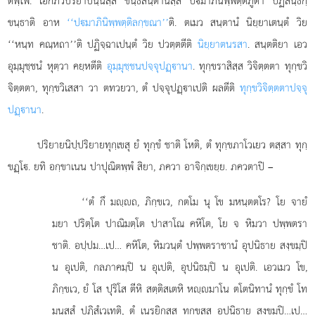
ตพฺโพ. เอกภวปริยาปนฺนสฺส ขนฺธสนฺตานสฺส ปมาภินิพฺพตฺติภูตา ปฏิสนฺธิกฺ
ขนฺธาติ อาห
‘‘ปมาภินิพฺพตฺติลกฺขณา’’
ติ. ตเมว สนฺตานํ นิยฺยาเตนฺตํ วิย
‘‘หนฺท คณฺหถา’’ติ ปฏิจฺฉาเปนฺตํ วิย ปวตฺตตีติ
นิยฺยาตนรสา
. สนฺตติยา เอว
อุมฺมุชฺชนํ หุตฺวา คยฺหตีติ
อุมฺมุชฺชนปจฺจุปฏฺานา
. ทุกฺขราสิสฺส วิจิตฺตตา ทุกฺขวิ
จิตฺตตา, ทุกฺขวิเสสา วา ตทวยวา, ตํ ปจฺจุปฏฺาเปติ ผลตีติ
ทุกฺขวิจิตฺตตาปจฺจุ
ปฏฺานา
.
ปริยายนิปฺปริยายทุกฺเขสุ
ยํ ทุกฺขํ ชาติ โหติ, ตํ ทุกฺขภาโวเยว ตสฺสา ทุกฺ
ขฏฺโ. ยทิ อกฺขาเนน ปาปุณิตพฺพํ สิยา, ภควา อาจิกฺเขยฺย. ภควตาปิ –
‘‘ตํ กึ มฺถ, ภิกฺขเว, กตโม นุ โข มหนฺตตโร? โย จายํ
มยา ปริตฺโต ปาณิมตฺโต ปาสาโณ คหิโต, โย จ หิมวา ปพฺพตรา
ชาติ. อปฺปม…เป… คหิโต, หิมวนฺตํ ปพฺพตราชานํ อุปนิธาย สงฺขมฺปิ
น อุเปติ, กลภาคมฺปิ น อุเปติ, อุปนิธมฺปิ น อุเปติ. เอวเมว โข,
ภิกฺขเว, ยํ โส ปุริโส ตีหิ สตฺติสเตหิ หฺมาโน
ตโตนิทานํ ทุกฺขํ โท
มนสฺสํ ปฏิสํเวเทติ, ตํ เนรยิกสฺส ทุกฺขสฺส อุปนิธาย สงฺขมฺปิ…เป…