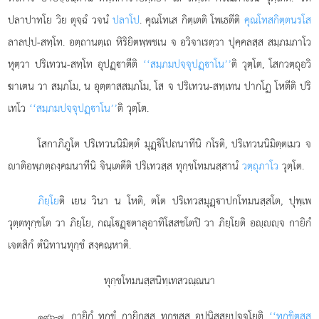
ปลาปาทโย วิย ตุจฺฉํ วจนํ
ปลาโป
. คุณโทเส กิตฺเตติ โพเธตีติ
คุณโทสกิตฺตนรโส
ลาลปฺป-สทฺโท. อตฺถานตฺเถ หิริยิตพฺพชเน จ อวิจาเรตฺวา ปุคฺคลสฺส สมฺภมภาโว
หุตฺวา ปริเทวน-สทฺโท อุปฏฺาตีติ
‘‘สมฺภมปจฺจุปฏฺาโน’’
ติ วุตฺโต, โสกวตฺถุอวิ
ฆาเตน วา สมฺภโม, น อุตฺตาสสมฺภโม, โส จ ปริเทวน-สทฺเทน ปากโฏ โหตีติ ปริ
เทโว
‘‘สมฺภมปจฺจุปฏฺาโน’’
ติ วุตฺโต.
โสกาภิภูโต ปริเทวนนิมิตฺตํ มุฏฺิโปถนาทีนิ กโรติ, ปริเทวนนิมิตฺตเมว จ
าติอพฺภตฺถงฺคมนาทีนิ จินฺเตตีติ ปริเทวสฺส ทุกฺขโทมนสฺสานํ
วตฺถุภาโว
วุตฺโต.
ภิยฺโย
ติ เยน วินา น โหติ, ตโต ปริเทวสมุฏฺาปกโทมนสฺสโต, ปุพฺเพ
วุตฺตทุกฺขโต วา ภิยฺโย, กณฺโฏฺตาลุอาทิโสสชโตปิ วา ภิยฺโยติ อฺฺจ กายิกํ
เจตสิกํ ตํนิทานทุกฺขํ สงฺคณฺหาติ.
ทุกฺขโทมนสฺสนิทฺเทสวณฺณนา
. กายิกํ ทุกฺขํ กายิกสฺส ทุกฺขสฺส อุปนิสฺสยปจฺจโยติ
‘‘ทุกฺขิตสฺส
๑๙๖-๗