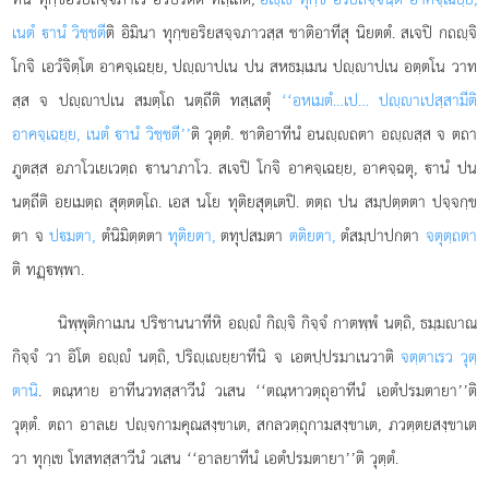
เนตํ านํ วิชฺชตี
ติ อิมินา ทุกฺขอริยสจฺจภาวสฺส ชาติอาทีสุ นิยตตํ. สเจปิ กถฺจิ
โกจิ เอวํจิตฺโต อาคจฺเฉยฺย, ปฺาปเน ปน สหธมฺเมน ปฺาปเน อตฺตโน วาท
สฺส จ ปฺาปเน สมตฺโถ นตฺถีติ ทสฺเสตุํ
‘‘อหเมตํ…เป… ปฺาเปสฺสามีติ
อาคจฺเฉยฺย, เนตํ านํ วิชฺชตี’’
ติ วุตฺตํ. ชาติอาทีนํ อนฺถตา อฺสฺส จ ตถา
ภูตสฺส อภาโวเยเวตฺถ านาภาโว. สเจปิ โกจิ อาคจฺเฉยฺย, อาคจฺฉตุ, านํ ปน
นตฺถีติ อยเมตฺถ สุตฺตตฺโถ. เอส นโย ทุติยสุตฺเตปิ. ตตฺถ ปน สมฺปตฺตตา ปจฺจกฺข
ตา จ
ปมตา,
ตํนิมิตฺตตา
ทุติยตา,
ตทุปสมตา
ตติยตา,
ตํสมฺปาปกตา
จตุตฺถตา
ติ ทฏฺพฺพา.
นิพฺพุติกาเมน ปริชานนาทีหิ อฺํ กิฺจิ กิจฺจํ กาตพฺพํ นตฺถิ, ธมฺมาณ
กิจฺจํ วา อิโต อฺํ นตฺถิ, ปริฺเยฺยาทีนิ จ เอตปฺปรมาเนวาติ
จตฺตาเรว วุตฺ
ตานิ
. ตณฺหาย อาทีนวทสฺสาวีนํ วเสน ‘‘ตณฺหาวตฺถุอาทีนํ เอตํปรมตายา’’ติ
วุตฺตํ. ตถา อาลเย ปฺจกามคุณสงฺขาเต, สกลวตฺถุกามสงฺขาเต, ภวตฺตยสงฺขาเต
วา ทุกฺเข โทสทสฺสาวีนํ วเสน ‘‘อาลยาทีนํ เอตํปรมตายา’’ติ วุตฺตํ.