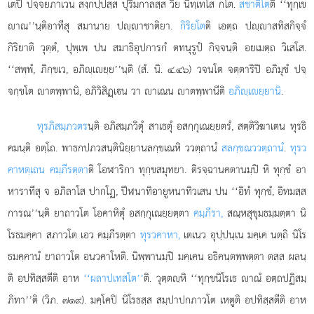
เตปิ ปจฺจยภาเวน สงฺกปฺปสฺส ปุริมกาลสฺส วิย นิทฺเทโส กโต.
สชาติโต
ติ ‘‘ทุกฺเข
าณ’’นฺติอาทีสุ สมานาย ปฺาชาติยา.
กิริยโต
ติ เอตฺถ ปฺาสทิสกิจฺจํ
กิริยาติ วุตฺตํ, ปุพฺเพ ปน สมาธิอุปการกํ ตทนุรูปํ กิจฺจนฺติ อยเมตฺถ วิเสโส.
‘‘สพฺพํ, ภิกฺขเว, อภิฺเยฺย’’นฺติ (สํ. นิ. ๔.๔๖) วจนโต
จตฺตาริปิ อภิมุขํ ปจฺ
จกฺขโต าตพฺพานิ, อภิวิสิฏฺเน วา าเณน าตพฺพานีติ
อภิฺเยฺยานิ
.
ทุรภิสมฺภวตร
นฺติ อภิสมฺภวิตุํ สาเธตุํ อสกฺกุเณยฺยตรํ, สตฺติวิฆาเตน ทุรธิ
คมนฺติ อตฺโถ. พาธกปภวสนฺตินิยฺยานลกฺขเณหิ ววตฺถานํ
สลกฺขณววตฺถานํ
.
ทุรว
คาหตฺเถน คมฺภีรตฺตา
ติ โอฬาริกา ทุกฺขสมุทยา. ติรจฺฉานคตานมฺปิ หิ ทุกฺขํ อา
หาราทีสุ จ อภิลาโส ปากโฏ, ปีฬนาทิอายูหนาทิวเสน ปน ‘‘อิทํ ทุกฺขํ, อิทมสฺส
การณ’’นฺติ ยาถาวโต โอคาหิตุํ อสกฺกุเณยฺยตฺตา
คมฺภีรา,
สณฺหสุขุมธมฺมตฺตา นิ
โรธมคฺคา สภาวโต เอว คมฺภีรตฺตา
ทุรวคาหา,
เตเนว อุปฺปนฺเน มคฺเค นตฺถิ นิโร
ธมคฺคานํ ยาถาวโต อนวคาโหติ. นิพฺพานมฺปิ มคฺเคน อธิคนฺตพฺพตฺตา ตสฺส ผลนฺ
ติ อปทิสฺสตีติ อาห
‘‘ผลาปเทสโต’’
ติ. วุตฺตฺหิ ‘‘ทุกฺขนิโรเธ าณํ อตฺถปฏิสมฺ
ภิทา’’ติ (วิภ. ๗๑๙). มคฺโคปิ นิโรธสฺส สมฺปาปกภาวโต เหตูติ อปทิสฺสตีติ อาห