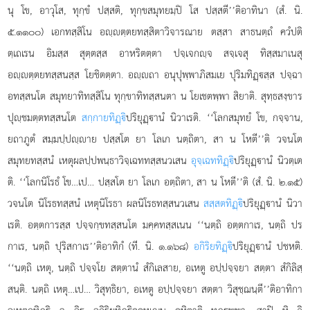
นุ โข, อาวุโส, ทุกฺขํ ปสฺสติ, ทุกฺขสมุทยมฺปิ โส ปสฺสตี’’ติอาทินา (สํ. นิ.
๕.๑๑๐๐) เอกทสฺสิโน อฺตฺตยทสฺสิตาวิจารณาย ตสฺสา สาธนตฺถํ ควํปติ
ตฺเถเรน อิมสฺส สุตฺตสฺส อาหริตตฺตา ปจฺเจกฺจ สจฺเจสุ ทิสฺสมาเนสุ
อฺตฺตยทสฺสนสฺส โยชิตตฺตา. อฺถา อนุปุพฺพาภิสมเย ปุริมทิฏฺสฺส ปจฺฉา
อทสฺสนโต สมุทยาทิทสฺสิโน ทุกฺขาทิทสฺสนตา น โยเชตพฺพา สิยาติ. สุทฺธสงฺขาร
ปุฺชมตฺตทสฺสนโต
สกฺกายทิฏฺิ
ปริยุฏฺานํ นิวาเรติ. ‘‘โลกสมุทยํ โข, กจฺจาน,
ยถาภูตํ สมฺมปฺปฺาย ปสฺสโต ยา โลเก นตฺถิตา, สา น โหตี’’ติ วจนโต
สมุทยทสฺสนํ เหตุผลปฺปพนฺธาวิจฺเฉททสฺสนวเสน
อุจฺเฉททิฏฺิ
ปริยุฏฺานํ นิวตฺเต
ติ. ‘‘โลกนิโรธํ โข…เป… ปสฺสโต ยา โลเก อตฺถิตา, สา น โหตี’’ติ (สํ. นิ. ๒.๑๕)
วจนโต นิโรธทสฺสนํ เหตุนิโรธา ผลนิโรธทสฺสนวเสน
สสฺสตทิฏฺิ
ปริยุฏฺานํ นิวา
เรติ. อตฺตการสฺส ปจฺจกฺขทสฺสนโต มคฺคทสฺสเนน ‘‘นตฺถิ อตฺตกาเร, นตฺถิ ปร
กาเร, นตฺถิ ปุริสกาเร’’ติอาทิกํ (ที. นิ. ๑.๑๖๘)
อกิริยทิฏฺิ
ปริยุฏฺานํ ปชหติ.
‘‘นตฺถิ เหตุ, นตฺถิ ปจฺจโย สตฺตานํ สํกิเลสาย, อเหตู อปฺปจฺจยา สตฺตา สํกิลิสฺ
สนฺติ. นตฺถิ เหตุ…เป… วิสุทฺธิยา, อเหตู อปฺปจฺจยา สตฺตา วิสุชฺฌนฺตี’’ติอาทิกา