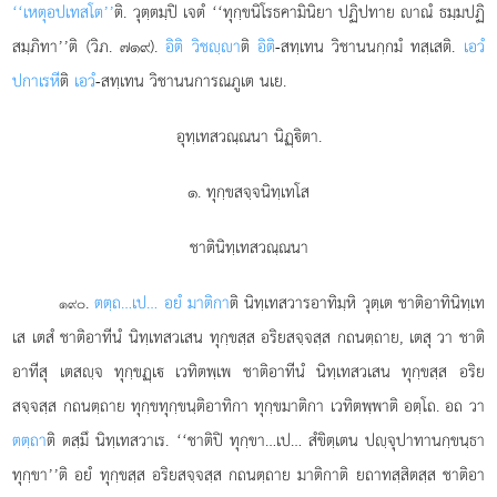
‘‘เหตุอปเทสโต’’
ติ. วุตฺตมฺปิ เจตํ ‘‘ทุกฺขนิโรธคามินิยา ปฏิปทาย าณํ ธมฺมปฏิ
สมฺภิทา’’ติ (วิภ. ๗๑๙).
อิติ วิชฺา
ติ
อิติ
-สทฺเทน วิชานนกฺกมํ ทสฺเสติ.
เอวํ
ปกาเรหี
ติ
เอวํ
-สทฺเทน วิชานนการณภูเต นเย.
อุทฺเทสวณฺณนา นิฏฺิตา.
๑. ทุกฺขสจฺจนิทฺเทโส
ชาตินิทฺเทสวณฺณนา
.
ตตฺถ
…เป… อยํ มาติกา
ติ นิทฺเทสวารอาทิมฺหิ วุตฺเต ชาติอาทินิทฺเท
๑๙๐
เส เตสํ ชาติอาทีนํ นิทฺเทสวเสน ทุกฺขสฺส อริยสจฺจสฺส กถนตฺถาย, เตสุ วา ชาติ
อาทีสุ เตสฺจ ทุกฺขฏฺเ เวทิตพฺเพ ชาติอาทีนํ นิทฺเทสวเสน ทุกฺขสฺส อริย
สจฺจสฺส กถนตฺถาย ทุกฺขทุกฺขนฺติอาทิกา ทุกฺขมาติกา เวทิตพฺพาติ อตฺโถ. อถ วา
ตตฺถา
ติ ตสฺมึ นิทฺเทสวาเร. ‘‘ชาติปิ ทุกฺขา…เป… สํขิตฺเตน ปฺจุปาทานกฺขนฺธา
ทุกฺขา’’ติ อยํ ทุกฺขสฺส อริยสจฺจสฺส กถนตฺถาย มาติกาติ ยถาทสฺสิตสฺส ชาติอา