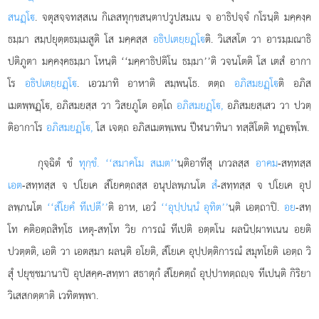
สนฏฺโ
. จตุสจฺจทสฺสเน กิเลสทุกฺขสนฺตาปวูปสมเน จ อาธิปจฺจํ กโรนฺติ มคฺคงฺค
ธมฺมา สมฺปยุตฺตธมฺเมสูติ โส มคฺคสฺส
อธิปเตยฺยฏฺโ
ติ. วิเสสโต วา อารมฺมณาธิ
ปติภูตา มคฺคงฺคธมฺมา โหนฺติ ‘‘มคฺคาธิปติโน ธมฺมา’’ติ วจนโตติ โส เตสํ อากา
โร
อธิปเตยฺยฏฺโ
. เอวมาทิ อาหาติ สมฺพนฺโธ. ตตฺถ
อภิสมยฏฺโ
ติ อภิส
เมตพฺพฏฺโ, อภิสมยสฺส วา วิสยภูโต อตฺโถ
อภิสมยฏฺโ,
อภิสมยสฺเสว วา ปวตฺ
ติอากาโร
อภิสมยฏฺโ,
โส เจตฺถ อภิสเมตพฺเพน ปีฬนาทินา ทสฺสิโตติ ทฏฺพฺโพ.
กุจฺฉิตํ ขํ
ทุกฺขํ. ‘‘สมาคโม สเมต’’
นฺติอาทีสุ เกวลสฺส
อาคม
-สทฺทสฺส
เอต
-สทฺทสฺส จ ปโยเค สํโยคตฺถสฺส อนุปลพฺภนโต
สํ
-สทฺทสฺส จ ปโยเค อุป
ลพฺภนโต
‘‘สํโยคํ ทีเปตี’’
ติ อาห, เอวํ
‘‘อุปฺปนฺนํ อุทิต’’
นฺติ เอตฺถาปิ.
อย
-สทฺ
โท คติอตฺถสิทฺโธ เหตุ-สทฺโท วิย การณํ ทีเปติ อตฺตโน ผลนิปฺผาทเนน อยติ
ปวตฺตติ, เอติ วา เอตสฺมา ผลนฺติ อโยติ, สํโยเค อุปฺปตฺติการณํ สมุทโยติ เอตฺถ วิ
สุํ ปยุชฺชมานาปิ อุปสคฺค-สทฺทา สธาตุกํ สํโยคตฺถํ อุปฺปาทตฺถฺจ ทีเปนฺติ กิริยา
วิเสสกตฺตาติ เวทิตพฺพา.