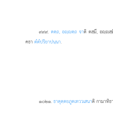
๙๙๙
.
ตตฺถ, อฺตฺถ จา
ติ ตสฺมึ, อฺส
คธา
ตํตํปริยาปนฺนา
.
๑๐๒๑
.
ธาตุตฺตยภูตเทววเสนา
ติ
กามาทิธา