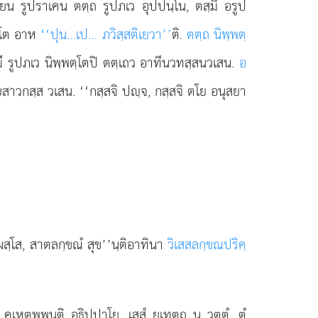
 เยน รูปราเคน ตตฺถ รูปภเว อุปปนฺโน, ตสฺมึ อรูป
นฺโต อาห
‘‘ปุน…เป… ภวิสฺสติเยวา’’
ติ.
ตตฺถ นิพฺพตฺ
มึ รูปภเว นิพฺพตฺโตปิ ตตฺเถว อาทีนวทสฺสนวเสน.
อ
ิยสาวกสฺส
วเสน. ‘‘กสฺสจิ ปฺจ, กสฺสจิ ตโย อนุสยา
ผสฺโส, สาตลกฺขณํ สุข’’นฺติอาทินา
วิเสสลกฺขณปริคฺ
ว คเหตพฺพนฺติ อธิปฺปาโย. เสสํ ยเทตฺถ น วุตฺตํ, ตํ