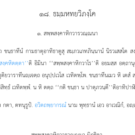
๑๘. ธมฺมหทยวิภงฺโค
๑. สพฺพสงฺคาหิกวารวณฺณนา
ฺถ ขนฺธาทีนํ กามธาตุอาทิธาตูสุ สมฺภวเภทภินฺนานํ นิรวเสสโต ส
สงฺคหิตตฺตา’’
ติ อิมินา ‘‘สพฺพสงฺคาหิกวาโร’’ติ อยมสฺส อตฺถาน
ิยวาราทีนฺเจตฺถ อนุปฺปเวโส เวทิตพฺโพ. ขนฺธาทีนเมว หิ เตสํ สม
สิทฺธํ เวทิตพฺพํ. น หิ ตตฺถ ‘‘กติ ขนฺธา น ปาตุภวนฺตี’’ติอาทิปาฬิ 
า กตา, ตทนุรูปํ.
อวิตถพฺยากรณํ
นาม พุทฺธานํ เอว อาเวณิกํ, อฺเ
สพฺพสงฺคาหิกวารวณฺณนา นิฏฺิตา.