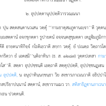
๒. อุปฺปตฺตานุปฺปตฺติวารวณฺณนา
 ปุน สตฺตสนฺตานวเสน วตฺตุํ ‘‘กามธาตุสมฺภูตานฺจา’’ติ วุตฺตนฺ
อสฺสตฺตานํ อจกฺขุกตฺตา รูปายตนํ อจฺจนฺตสุขุมตฺตา เหฏฺิมภูมิ
 อายตนาทิกิจฺจํ กโรติเยวาติ สกฺกา วตฺตุํ. ยํ ปเนตฺถ วิตฺถารโต ว
ตกริตฺวา ยํ เอตสฺมิ’’นฺติอาทินา (ธ. ส. ๑๒๘๗) วุตฺตปเทสา
กาม
ิ. สตฺตา อุปฺปชฺชนฺติ เอตฺถาติ สตฺตุปฺปตฺติ, อุปฺปชฺชนฏฺเน ส
 อุปฺปตฺติ,
น อนุปาทินฺนกฺขนฺธา วิย สงฺขารภาเวเนวาติ อธิปฺป
าวาสปริยาปนฺนานํ สตฺตานํ, สงฺขารานเมว วา.
สทิสาธิฏฺานภาเวนา
าเรน ปวตฺตนฺติ.