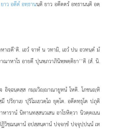
ิ
ยาว อตีตํ อทฺธาน
นฺติ ยาว อตีตตรํ อทฺธานนฺติ อตฺ
าหาเรตี’ติ. เอวํ จาหํ น วทามิ, เอวํ ปน อวทนฺตํ มํ
าณาหาโร อายตึ ปุนพฺภวาภินิพฺพตฺติยา’’ติ (สํ. นิ.
 อิจฺฉนฺตสฺส กมฺมวิฺาณายูหนํ โหติ. โภชนฺหิ
ึ ปริยาเย ปุริโมเยวตฺโถ ยุตฺโต. อตีตทฺธุโต ปภุติ
ํ อาหารานํ นิทานทสฺสนวเสน อาโรหิตฺวา นิวตฺตเนน
ฏิวิชฺฌนฺตานํ อปสฺสนฺตานํ ปจฺจกฺขํ ปจฺจุปฺปนฺนํ เห