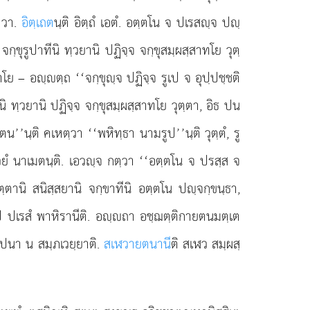
 วา.
อิตฺเถต
นฺติ อิตฺถํ เอตํ. อตฺตโน จ ปเรสฺจ ปฺ
จกฺขุรูปาทีนิ ทฺวยานิ ปฏิจฺจ จกฺขุสมฺผสฺสาทโย วุตฺ
าโย – อฺตฺถ ‘‘จกฺขุฺจ ปฏิจฺจ รูเป จ อุปฺปชฺชติ
นิ ทฺวยานิ ปฏิจฺจ จกฺขุสมฺผสฺสาทโย วุตฺตา, อิธ ปน
น’’นฺติ คเหตฺวา ‘‘พหิทฺธา นามรูป’’นฺติ วุตฺตํ, รู
ยํ นาเมตนฺติ. เอวฺจ กตฺวา ‘‘อตฺตโน จ ปรสฺส จ
ตฺตานิ สนิสฺสยานิ จกฺขาทีนิ อตฺตโน ปฺจกฺขนฺธา,
ปํ ปเรสํ พาหิรานีติ. อฺถา อชฺฌตฺติกายตนมตฺเต
ีปนา น สมฺภเวยฺยาติ.
สเฬวายตนานี
ติ สเฬว สมฺผสฺ