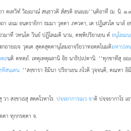
า ตเทวิทํ วิฺาณํ สนฺธาวติ สํสรติ อนฺ’’นฺติอาทึ (ม. นิ. 
ยถา เยเม อนฺตรายิกา ธมฺมา วุตฺตา
ภควตา, เต ปฏิเสวโต นาลํ อ
 เอวมาทึ วทนฺโต วินยํ ปฏิโลเมติ นาม, ตพฺพิปริยาเยน ตํ
อนุโลเมน
กถายฺจ วุตฺเต สุตฺตสุตฺตานุโลมอาจริยวาทอตฺตโนมติ
มหาปเทเ
อตฺถ
นฺติ ตทตฺถํ. เหตุเหตุผลานิ อิธ นาธิปฺเปตานิ. ‘‘ทุกฺขาทีสุ อฺ
ทฺทิสนฺเตน
. ‘‘สงฺขารา อิมินา ปริยาเยน ภโวติ วุจฺจนฺติ, ตณฺหา 
สุ วา สงฺขาเรสุ สตฺตโวหาโร.
ปจฺจยาการเมว จา
ติ ปจฺจยากาโร เอ
ฺตา ทุกฺกรตฺตา จ.