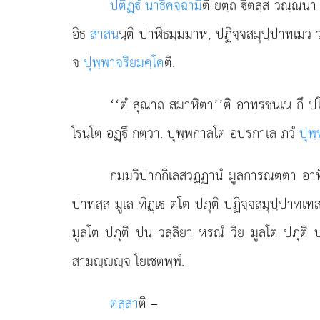
ปติฏฺํ นาธิคจฺฉามี
ติ ยตฺถ ิตสฺส วณฺณนา
อิธ
สาสน
นฺติ ปาฬิธมฺมมาห, ปฏิจฺจสมุปฺปาทเมว 
จ
ปุพฺพาจริยมคฺโค
ติ.
‘‘ตํ สุณาถ สมาหิตา’’ติ อาทรชนเน กึ ปโ
โรนฺโต อฏฺึ กตฺวา. ปุพฺพกาลโต อปรกาเล ภวํ
ปุพฺ
กมฺมวิปากกิเลสวฏฺฏานํ มูลการณตฺตา อาทิโ
ปาทสฺส
มูเล ทิฏฺเ ตโต ปภุติ ปฏิจฺจสมุปฺปาทเทส
มูลโต ปภุติ ปน วลฺลิยา หรณํ วิย มูลโต ปภุติ
สามฺฺจ โยเชตพฺพํ.
ตสฺสา
ติ
–