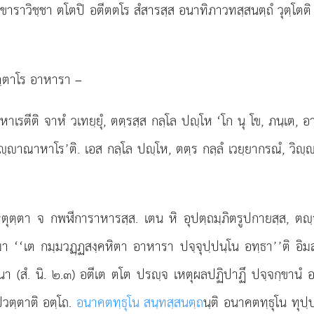
ขาราวิชฺชา ตโตปิ อตีตตโร สํสารสฺส อนาทิภาวทสฺสนตฺถํ วุตฺโตต
ตฺตาโร อาหารา –
หาเรตีติ จาหํ วเทยฺยุํ, ตตฺรสฺส กลฺโล ปฺโห
‘โก นุ โข, ภนฺเต, อ
, วิฺาณาหาโร’ติ. เอส กลฺโล
ปฺโห, ตตฺร กลฺลํ เวยฺยากรณํ, วิฺ
หตุตฺตา จ กพฬีการาหารสฺส. เตน หิ อุปตฺถมฺภิตรูปกายสฺส, ตฺจ
ฺมา ‘‘เต กมฺมวฏฺฏสงฺคหิตา อาหารา ปจฺจุปฺปนฺโน อทฺธา’’ติ อิมสฺม
อาทินา (สํ. นิ. ๒.๓) อตีเต ตโต ปรฺจ เหตุผลปฏิปาฏึ ปจฺจกฺขาน
ปวตฺตาติ อตฺโถ.
อนาคตทฺธุโน สนฺทสฺสนตฺถ
นฺติ อนาคตทฺธุโน ทุปฺป