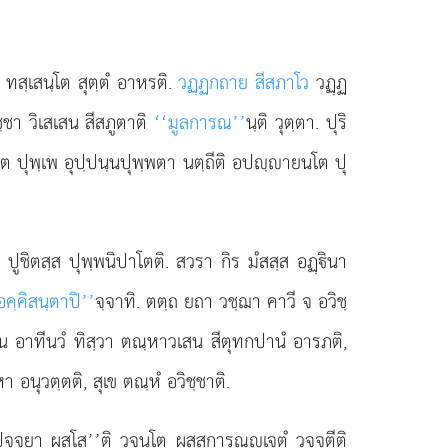
ิ ทสฺเสนฺโต สุตฺตํ อาหรติ.
วฏฺฏกถาย สีสภาโว
วฏฺฏ
ฺชา วิเสเสน สีสภูตาติ
‘‘มูลการณ’’
นฺติ วุตฺตา. ปุริ
ิโต ปุพฺเพ อุปฺปนฺนปุพฺพตา นตฺถีติ อปฺายนโต ปุ
 ปูชิตสฺส ปุพฺพนิปาโตติ. สวรา กิร มํสสฺส อฏฺินา
อคฺคิสนฺตาปิ’’
จฺจาทิ. ตตฺถ ยถา วชฺฌา คาวี จ อวิชฺ
าเน
อาทีนวํ ทิสฺวา
ตณฺหาวเสน สีตุทกปานํ อารภติ,
 อนุวตฺตติ, สุเข ตณฺหํ อวิชฺชาติ.
จยา ผสฺโส’’ติ วจนโต ผสฺสการณฺเจตํ วุจฺจตีติ