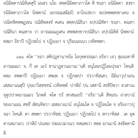
อนิมิตฺตาปณิหิเตสุปิ เอเสว นโย. สตฺตนิมิตฺตาภาวโต หิ ขนฺธา อนิมิตฺตา. สงฺขา
รนิมิตฺตาภาวโต นิพฺพานํ. เอกธมฺมสฺมิมฺปิ อาโรเปตฺวา เปตพฺพสงฺขาเตน จ
ปณิทหิตพฺพฏฺเน ปณิหิตสงฺขํ คเตน สตฺตปณิธินา อปฺปณิหิตา ขนฺธา. ตณฺหา
ปณิธินา ตณฺหาย วา อารมฺมณภูเตน สพฺพสงฺขารปณิธินา อปฺปณิหิตํ นิพฺพานํ.
ตสฺมา อิธาปิ ปฏิกฺเขโป จ ปฏิฺา จ ปุริมนเยเนว เวทิตพฺพา.
. ตโต ‘‘ยถา สติปฏฺานาทโย โลกุตฺตรธมฺมา อริยา เจว สุฺตาทิ
๓๕๘
อารมฺมณา จ, กึ เต เอวํ านาฏฺานาณ’’นฺติ อนุโลมปฏิโลมปุจฺฉา โหนฺติ.
ตตฺถ สพฺพาปิ ปฏิฺา สพฺเพ จ ปฏิกฺเขปา ปรวาทิสฺเสว. อิมินาวุปาเยน
เสสาเณสุปิ ปุจฺฉาวิสฺสชฺชนํ เวทิตพฺพํ. ปาฬิยํ ปน เสสานิ สงฺขิปิตฺวา อวสาเน
จุตูปปาตาณเมว วิภตฺตํ. ตโต ปรํ สกสมเยปิ ‘‘อริย’’นฺติ สิทฺเธน อาสวานํ
ขยาเณน สทฺธึ สํสนฺทิตฺวา เสสาณานํ อนุโลมโต จ ปฏิโลมโต จ อริยภาวปุ
จฺฉา โหนฺติ. ตา สพฺพา ปรวาทิสฺส, ปฏิฺา ปฏิกฺเขโป จ สกวาทิสฺส
. เต อุตฺ
ตานตฺถาเยว. ปาฬิยํ ปเนตฺถ ปมนวมาเนว ทสฺเสตฺวา สตฺต าณานิ สงฺขิตฺตานี
ติ.