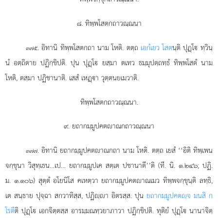
๘. ทิพฺพโสตกถาวณฺณนา
. อิทานิ ทิพฺพโสตกถา นาม โหติ. ตตฺถ
เอกํเยว โสต
นฺติ ปุฏฺโ ทฺวินฺ
๓๗๕
นํ อตฺถิตาย ปฏิกฺขิปติ. ปุน ปุฏฺโ ยสฺมา ตเทว ธมฺมุปตฺถทฺธํ ทิพฺพโสตํ นาม
โหติ, ตสฺมา ปฏิชานาติ. เสสํ เหฏฺา วุตฺตนยเมวาติ.
ทิพฺพโสตกถาวณฺณนา.
๙. ยถากมฺมูปคตาณกถาวณฺณนา
. อิทานิ
ยถากมฺมูปคตาณกถา นาม โหติ. ตตฺถ เยสํ ‘‘อิติ ทิพฺเพน
๓๗๗
จกฺขุนา วิสุทฺเธน…เป… ยถากมฺมูปเค สตฺเต ปชานาตี’’ติ (ที. นิ. ๑.๒๔๖; ปฏิ.
ม. ๑.๑๐๖) สุตฺตํ อโยนิโส คเหตฺวา ยถากมฺมูปคตาณเมว ทิพฺพจกฺขุนฺติ ลทฺธิ,
เต สนฺธาย ปุจฺฉา สกวาทิสฺส, ปฏิฺา อิตรสฺส. ปุน
ยถากมฺมูปคตฺจ มนสิ ก
โรตี
ติ ปุฏฺโ เอกจิตฺตสฺส อารมฺมณทฺวยาภาวา ปฏิกฺขิปติ. ทุติยํ ปุฏฺโ นานาจิตฺ