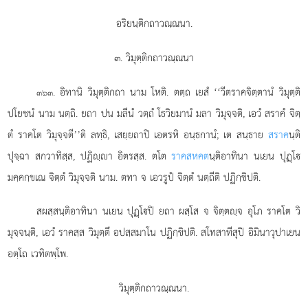
อริยนฺติกถาวณฺณนา.
๓. วิมุตฺติกถาวณฺณนา
. อิทานิ
วิมุตฺติกถา นาม โหติ. ตตฺถ เยสํ ‘‘วีตราคจิตฺตานํ วิมุตฺติ
๓๖๓
ปโยชนํ นาม นตฺถิ. ยถา ปน มลีนํ วตฺถํ โธวิยมานํ มลา วิมุจฺจติ, เอวํ สราคํ จิตฺ
ตํ ราคโต วิมุจฺจตี’’ติ ลทฺธิ, เสยฺยถาปิ เอตรหิ อนฺธกานํ; เต สนฺธาย
สราค
นฺติ
ปุจฺฉา สกวาทิสฺส, ปฏิฺา อิตรสฺส. ตโต
ราคสหคต
นฺติอาทินา นเยน ปุฏฺโ
มคฺคกฺขเณ จิตฺตํ วิมุจฺจติ นาม. ตทา จ เอวรูปํ จิตฺตํ นตฺถีติ ปฏิกฺขิปติ.
สผสฺสนฺติอาทินา นเยน ปุฏฺโปิ ยถา ผสฺโส จ จิตฺตฺจ อุโภ ราคโต วิ
มุจฺจนฺติ, เอวํ ราคสฺส วิมุตฺตึ อปสฺสมาโน ปฏิกฺขิปติ. สโทสาทีสุปิ อิมินาวุปาเยน
อตฺโถ เวทิตพฺโพ.
วิมุตฺติกถาวณฺณนา.