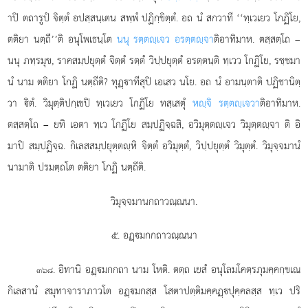
าปิ ตถารูปํ จิตฺตํ อปสฺสนฺเตน สพฺพํ ปฏิกฺขิตฺตํ. อถ นํ สกวาที ‘‘ทฺเวเยว โกฏิโย,
ตติยา นตฺถี’’ติ อนุโพเธนฺโต
นนุ รตฺตฺเจว อรตฺตฺจา
ติอาทิมาห. ตสฺสตฺโถ –
นนุ ภทฺรมุข, ราคสมฺปยุตฺตํ จิตฺตํ รตฺตํ วิปฺปยุตฺตํ อรตฺตนฺติ ทฺเวว โกฏิโย, รชฺชมา
นํ นาม ตติยา โกฏิ นตฺถีติ? ทุฏฺาทีสุปิ เอเสว นโย. อถ นํ อามนฺตาติ ปฏิชานิตฺ
วา ิตํ. วิมุตฺติปกฺเขปิ ทฺเวเยว
โกฏิโย ทสฺเสตุํ
หฺจิ รตฺตฺเจวา
ติอาทิมาห.
ตสฺสตฺโถ – ยทิ เอตา ทฺเว โกฏิโย สมฺปฏิจฺฉสิ, อวิมุตฺตฺเจว วิมุตฺตฺจา ติ อิ
มาปิ สมฺปฏิจฺฉ. กิเลสสมฺปยุตฺตฺหิ จิตฺตํ อวิมุตฺตํ, วิปฺปยุตฺตํ วิมุตฺตํ. วิมุจฺจมานํ
นามาติ ปรมตฺถโต ตติยา โกฏิ นตฺถีติ.
วิมุจฺจมานกถาวณฺณนา.
๕. อฏฺมกกถาวณฺณนา
. อิทานิ
อฏฺมกกถา นาม โหติ. ตตฺถ เยสํ อนุโลมโคตฺรภุมคฺคกฺขเณ
๓๖๘
กิเลสานํ สมุทาจาราภาวโต อฏฺมกสฺส โสตาปตฺติมคฺคฏฺปุคฺคลสฺส ทฺเว ปริ