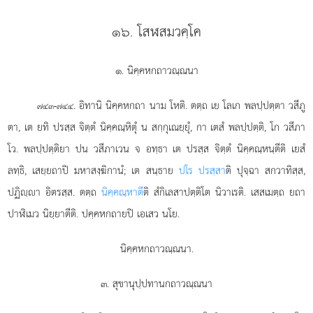
๑๖. โสฬสมวคฺโค
๑. นิคฺคหกถาวณฺณนา
. อิทานิ
นิคฺคหกถา นาม โหติ. ตตฺถ เย โลเก พลปฺปตฺตา วสีภู
๗๔๓-๗๔๔
ตา, เต ยทิ ปรสฺส จิตฺตํ นิคฺคณฺหิตุํ น สกฺกุเณยฺยุํ, กา เตสํ พลปฺปตฺติ, โก วสีภา
โว. พลปฺปตฺติยา ปน วสีภาเวน จ อทฺธา เต ปรสฺส จิตฺตํ นิคฺคณฺหนฺตีติ เยสํ
ลทฺธิ, เสยฺยถาปิ มหาสงฺฆิกานํ; เต สนฺธาย
ปโร ปรสฺสา
ติ ปุจฺฉา สกวาทิสฺส,
ปฏิฺา อิตรสฺส. ตตฺถ
นิคฺคณฺหาตี
ติ สํกิเลสาปตฺติโต นิวาเรติ. เสสเมตฺถ ยถา
ปาฬิเมว นิยฺยาตีติ. ปคฺคหกถายปิ เอเสว นโย.
นิคฺคหกถาวณฺณนา.
๓. สุขานุปฺปทานกถาวณฺณนา