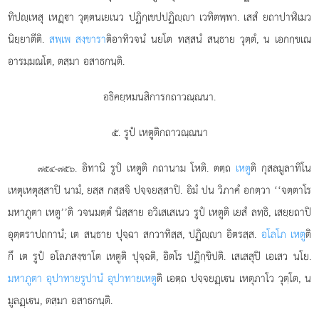
ทิปฺเหสุ เหฏฺา วุตฺตนเยเนว ปฏิกฺเขปปฏิฺา เวทิตพฺพา. เสสํ ยถาปาฬิเมว
นิยฺยาตีติ.
สพฺเพ สงฺขารา
ติอาทิวจนํ นยโต ทสฺสนํ สนฺธาย วุตฺตํ, น เอกกฺขเณ
อารมฺมณโต, ตสฺมา อสาธกนฺติ.
อธิคยฺหมนสิการกถาวณฺณนา.
๕. รูปํ เหตูติกถาวณฺณนา
. อิทานิ รูปํ เหตูติ กถานาม โหติ. ตตฺถ
เหตู
ติ กุสลมูลาทิโน
๗๕๔-๗๕๖
เหตุเหตุสฺสาปิ นามํ, ยสฺส กสฺสจิ ปจฺจยสฺสาปิ. อิมํ
ปน วิภาคํ อกตฺวา ‘‘จตฺตาโร
มหาภูตา เหตู’’ติ วจนมตฺตํ นิสฺสาย อวิเสเสเนว รูปํ เหตูติ เยสํ ลทฺธิ, เสยฺยถาปิ
อุตฺตราปถกานํ; เต สนฺธาย ปุจฺฉา สกวาทิสฺส, ปฏิฺา อิตรสฺส.
อโลโภ เหตู
ติ
กึ เต รูปํ อโลภสงฺขาโต เหตูติ ปุจฺฉติ, อิตโร ปฏิกฺขิปติ. เสเสสุปิ เอเสว นโย.
มหาภูตา อุปาทายรูปานํ อุปาทายเหตู
ติ เอตฺถ ปจฺจยฏฺเน เหตุภาโว วุตฺโต, น
มูลฏฺเน, ตสฺมา อสาธกนฺติ.