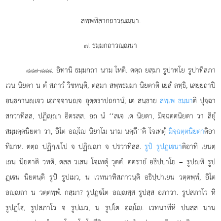
สพฺพทิสากถาวณฺณนา.
๗. ธมฺมกถาวณฺณนา
. อิทานิ ธมฺมกถา นาม โหติ. ตตฺถ ยสฺมา รูปาทโย รูปาทิสภา
๘๘๗-๘๘๘
เวน นิยตา
น ตํ สภาวํ วิชหนฺติ, ตสฺมา สพฺพธมฺมา นิยตาติ เยสํ ลทฺธิ, เสยฺยถาปิ
อนฺธกานฺเจว เอกจฺจานฺจ อุตฺตราปถกานํ; เต สนฺธาย
สพฺเพ ธมฺมา
ติ ปุจฺฉา
สกวาทิสฺส, ปฏิฺา อิตรสฺส. อถ นํ ‘‘สเจ เต นิยตา, มิจฺฉตฺตนิยตา วา สิยุํ
สมฺมตฺตนิยตา วา, อิโต อฺโ นิยาโม นาม นตฺถี’’ติ โจเทตุํ
มิจฺฉตฺตนิยตา
ติอา
ทิมาห. ตตฺถ ปฏิกฺเขโป จ ปฏิฺา จ ปรวาทิสฺส.
รูปํ รูปฏฺเนา
ติอาทิ เยนตฺ
เถน นิยตาติ วทติ, ตสฺส วเสน โจเทตุํ วุตฺตํ. ตตฺรายํ อธิปฺปาโย – รูปฺหิ รูป
ฏฺเน นิยตนฺติ รูปํ รูปเมว, น เวทนาทิสภาวนฺติ อธิปฺปาเยน วตฺตพฺพํ, อิโต
อฺถา น วตฺตพฺพํ. กสฺมา? รูปฏฺโต อฺสฺส รูปสฺส อภาวา. รูปสภาโว หิ
รูปฏฺโ, รูปสภาโว จ รูปเมว, น รูปโต อฺโ. เวทนาทีหิ ปนสฺส นาน