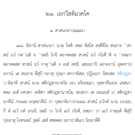
๒๑. เอกวีสติมวคฺโค
๑. สาสนกถาวณฺณนา
. อิทานิ
สาสนกถา นาม โหติ. ตตฺถ ติสฺโส สงฺคีติโย สนฺธาย ‘‘สา
๘๗๘
สนํ นวํ กต’’นฺติ จ ‘‘อตฺถิ โกจิ ตถาคตสฺส สาสนํ นวํ กโรตี’’ติ จ ‘‘ลพฺภา
ตถาคตสฺส สาสนํ นวํ กาตุ’’นฺติ จ เยสํ ลทฺธิ, เสยฺยถาปิ เอกจฺจานํ อุตฺตราป
ถกานํ; เต สนฺธาย ตีสุปิ กถาสุ ปุจฺฉา สกวาทิสฺส, ปฏิฺา อิตรสฺส.
สติปฏฺา
นา
ติอาทิ สาสนํ นาม สติปฏฺานาทโย เจว อริยธมฺมา, กุสลาทีนฺจ เทสนา.
ตตฺถ เยสํ ภควตา เทสิตา สติปฏฺานาทโย, เปตฺวา เต อฺเสํ วา สติปฏฺา
นาทีนํ กรเณน อกุสลาทีนํ วา กุสลาทิภาวกรเณน สาสนํ นวํกตํ นาม ภเวยฺย,
กึ ตํ เอวํ กตํ เกนจิ, อตฺถิ วา โกจิ เอวํ กโรติ, ลพฺภา วา เอวํ กาตุนฺติ ตีสุปิ
ปุจฺฉาสุ โจทนตฺถํ วุตฺตํ. เสสํ สพฺพตฺถ ยถาปาฬิเมว นิยฺยาตีติ.