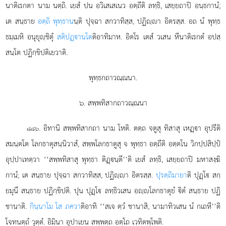
นาติเรกตา นาม นตฺถิ. เยสํ ปน อวิเสเสเนว อตฺถีติ ลทฺธิ, เสยฺยถาปิ อนฺธกานํ;
เต สนฺธาย
อตฺถิ พุทฺธาน
นฺติ ปุจฺฉา สกวาทิสฺส, ปฏิฺา อิตรสฺส. อถ นํ พุทฺธ
ธมฺเมหิ อนุยุฺชิตุํ
สติปฏฺานโต
ติอาทิมาห. อิตโร เตสํ วเสน หีนาติเรกตํ อปสฺ
สนฺโต ปฏิกฺขิปติเยวาติ.
พุทฺธกถาวณฺณนา.
๖. สพฺพทิสากถาวณฺณนา
. อิทานิ สพฺพทิสากถา นาม โหติ. ตตฺถ จตูสุ ทิสาสุ เหฏฺา
อุปรีติ
๘๘๖
สมนฺตโต โลกธาตุสนฺนิวาสํ, สพฺพโลกธาตูสุ จ
พุทฺธา อตฺถีติ อตฺตโน วิกปฺปสิปฺปํ
อุปฺปาเทตฺวา ‘‘สพฺพทิสาสุ พุทฺธา ติฏฺนฺตี’’ติ เยสํ ลทฺธิ, เสยฺยถาปิ มหาสงฺฆิ
กานํ; เต สนฺธาย ปุจฺฉา สกวาทิสฺส, ปฏิฺา อิตรสฺส.
ปุรตฺถิมายา
ติ ปุฏฺโ สกฺ
ยมุนึ สนฺธาย ปฏิกฺขิปติ. ปุน ปุฏฺโ ลทฺธิวเสน อฺโลกธาตุยํ ิตํ สนฺธาย ปฏิ
ชานาติ.
กินฺนาโม โส ภควา
ติอาทิ ‘‘สเจ ตฺวํ ชานาสิ, นามาทิวเสน นํ กเถหี’’ติ
โจทนตฺถํ วุตฺตํ. อิมินา อุปาเยน สพฺพตฺถ อตฺโถ เวทิตพฺโพติ.