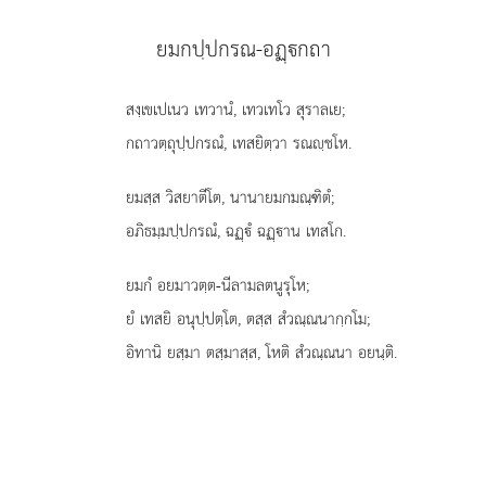
ยมกปฺปกรณ-อฏฺกถา
สงฺเขเปเนว
เทวานํ, เทวเทโว สุราลเย;
กถาวตฺถุปฺปกรณํ, เทสยิตฺวา รณฺชโห.
ยมสฺส วิสยาตีโต, นานายมกมณฺฑิตํ;
อภิธมฺมปฺปกรณํ, ฉฏฺํ ฉฏฺาน เทสโก.
ยมกํ อยมาวตฺต-นีลามลตนูรุโห;
ยํ เทสยิ อนุปฺปตฺโต, ตสฺส สํวณฺณนากฺกโม;
อิทานิ ยสฺมา ตสฺมาสฺส, โหติ สํวณฺณนา อยนฺติ.