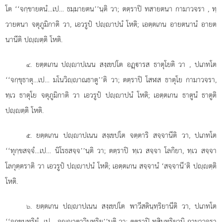
โต ‘‘จกฺขายตนํ…เป… ธมฺมายตน’’นฺติ วา; ตตฺราปิ ทสายตนา กามาวจรา
, ทฺ
วายตนา จตุภูมิกาติ วา, เอวรูปํ ปฺาปนํ โหติ; เอตฺตเกน อายตนานํ อายต
นานีติ ปฺตฺติ โหติ.
. ยตฺตเกน ปฺาปเนน สงฺเขปโต อฏฺารส ธาตุโยติ วา
, ปเภทโต
๔
‘‘จกฺขุธาตุ…เป… มโนวิฺาณธาตู’’ติ วา; ตตฺราปิ โสฬส ธาตุโย กามาวจรา,
ทฺเว ธาตุโย จตุภูมิกาติ วา เอวรูปํ ปฺาปนํ โหติ; เอตฺตเกน ธาตูนํ ธาตูติ
ปฺตฺติ โหติ.
. ยตฺตเกน ปฺาปเนน สงฺเขปโต จตฺตาริ สจฺจานีติ วา, ปเภทโต
๕
‘‘ทุกฺขสจฺจํ…เป… นิโรธสจฺจ’’นฺติ วา; ตตฺราปิ ทฺเว สจฺจา โลกิยา, ทฺเว สจฺจา
โลกุตฺตราติ วา เอวรูปํ ปฺาปนํ โหติ; เอตฺตเกน สจฺจานํ ‘สจฺจานี’ติ ปฺตฺติ
โหติ.
. ยตฺตเกน ปฺาปเนน สงฺเขปโต พาวีสตินฺทฺริยานีติ วา, ปเภทโต
๖
‘‘จกฺขุนฺทฺริยํ…เป… อฺาตาวินฺทฺริย’’นฺติ วา; ตตฺราปิ ทสินฺทฺริยานิ กามาวจรา