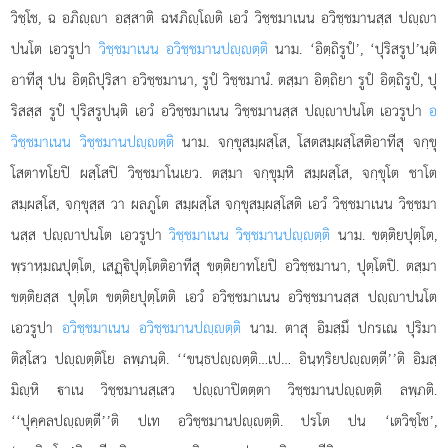
วิชฺโช, ฉ อภิฺา อสฺสาติ ฉฬภิฺโติ เอวํ วิชฺชมาเนน อวิชฺชมานสฺส ปฺา
ปนโต เอวรูปา
วิชฺชมาเนน อวิชฺชมานปฺตฺติ
นาม. ‘อิตฺถิรูปํ’, ‘ปุริสรูป’นฺติ
อาทีสุ
ปน อิตฺถิปุริสา อวิชฺชมานา, รูปํ วิชฺชมานํ. ตสฺมา อิตฺถิยา รูปํ อิตฺถิรูปํ, ปุ
ริสสฺส รูปํ ปุริสรูปนฺติ เอวํ อวิชฺชมาเนน วิชฺชมานสฺส ปฺาปนโต เอวรูปา
อ
วิชฺชมาเนน วิชฺชมานปฺตฺติ
นาม. จกฺขุสมฺผสฺโส, โสตสมฺผสฺโสติอาทีสุ จกฺขุ
โสตาทโยปิ ผสฺโสปิ วิชฺชมาโนเยว. ตสฺมา จกฺขุมฺหิ สมฺผสฺโส, จกฺขุโต ชาโต
สมฺผสฺโส, จกฺขุสฺส วา ผลภูโต สมฺผสฺโส จกฺขุสมฺผสฺโสติ เอวํ วิชฺชมาเนน วิชฺชมา
นสฺส ปฺาปนโต เอวรูปา
วิชฺชมาเนน วิชฺชมานปฺตฺติ
นาม. ขตฺติยปุตฺโต,
พฺราหฺมณปุตฺโต, เสฏฺิปุตฺโตติอาทีสุ ขตฺติยาทโยปิ อวิชฺชมานา, ปุตฺโตปิ. ตสฺมา
ขตฺติยสฺส ปุตฺโต ขตฺติยปุตฺโตติ เอวํ อวิชฺชมาเนน อวิชฺชมานสฺส ปฺาปนโต
เอวรูปา
อวิชฺชมาเนน อวิชฺชมานปฺตฺติ
นาม. ตาสุ อิมสฺมึ ปกรเณ ปุริมา
ติสฺโสว ปฺตฺติโย ลพฺภนฺติ. ‘‘ขนฺธปฺตฺติ…เป… อินฺทฺริยปฺตฺตี’’ติ อิมสฺ
มิฺหิ
าเน วิชฺชมานสฺเสว ปฺาปิตตฺตา วิชฺชมานปฺตฺติ ลพฺภติ.
‘‘ปุคฺคลปฺตฺตี’’ติ ปเท อวิชฺชมานปฺตฺติ. ปรโต ปน ‘เตวิชฺโช’,