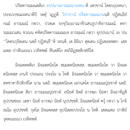
ปริตฺตารมฺมณตฺติเก
อปฺปมาณารมฺมณาเจตนา
ติ เสกฺขานํ โคตฺรภุเจตนา,
ปจฺจเวกฺขณเจตนาติปิ วตฺตุํ วฏฺฏติ.
วิปากานํ ปริตฺตารมฺมณาน
นฺติ ปฏิสนฺธิยํ
กมฺมํ อารมฺมณํ กตฺวา, ปวตฺเต จกฺขุวิฺาณาทิวเสนรูปาทิอารมฺมณํ, ตทา
รมฺมณวเสน ชวเนน คหิตปริตฺตารมฺมณฺจ
อารมฺมณํ กตฺวา อุปฺปนฺนานํ. เย ปน
‘‘โคตฺรภุจิตฺเตน นตฺถิ ปฏิสนฺธี’’ติ วทนฺติ, เต อิมินา สุตฺเตน ปฏิเสเธตพฺพา. เสส
เมตฺถ ปาฬินเยเนว เวทิตพฺพํ. หีนตฺติโก สงฺกิลิฏฺตฺติกสทิโส.
มิจฺฉตฺตตฺติเก มิจฺฉตฺตนิยโต สมฺมตฺตนิยตสฺส, สมฺมตฺตนิยโต วา มิจฺฉตฺ
ตนิยตสฺส เกนจิ ปจฺจเยน ปจฺจโย น โหติ. มิจฺฉตฺตนิยโต วา สมฺมตฺตนิยโต วา
สหชาตาธิปติรหิโต นาม นตฺถิ. สมฺมตฺตนิยเต เอกนฺตโต อารมฺมณปุเรชาตํ นตฺถิ,
มิจฺฉตฺตนิยเต สิยา อารมฺมณปุเรชาตํ. อนิยตํ จิตฺตํ อารพฺภ นิยตา มิจฺฉาทิฏฺิ
อุปฺปชฺเชยฺย. เสสา นิยตํ อารพฺภ นิยตํ นุปฺปชฺชติ, มิจฺฉตฺตนิยตํ ครุํ กตฺวา น โกจิ
ธมฺโม อุปฺปชฺชติ. กุสโล มิจฺฉตฺตสฺส อุปนิสฺสยปจฺจโย น โหติ. เสสเมตฺถ ปาฬิยํ
วุตฺตนเยเนว เวทิตพฺพํ.