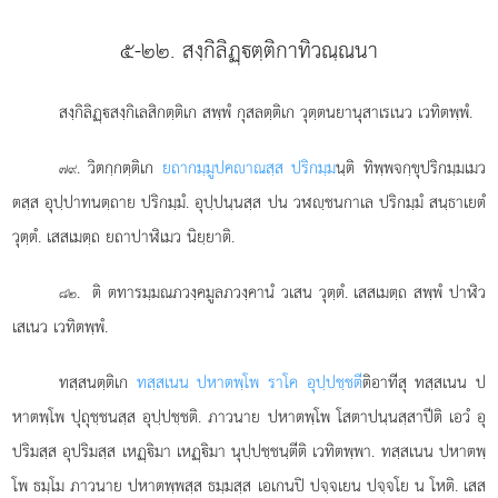
๕-๒๒. สงฺกิลิฏฺตฺติกาทิวณฺณนา
สงฺกิลิฏฺสงฺกิเลสิกตฺติเก สพฺพํ กุสลตฺติเก วุตฺตนยานุสาเรเนว เวทิตพฺพํ.
. วิตกฺกตฺติเก
ยถากมฺมูปคาณสฺส ปริกมฺม
นฺติ ทิพฺพจกฺขุปริกมฺมเมว
๗๙
ตสฺส อุปฺปาทนตฺถาย
ปริกมฺมํ. อุปฺปนฺนสฺส ปน วฬฺชนกาเล ปริกมฺมํ สนฺธาเยตํ
วุตฺตํ. เสสเมตฺถ ยถาปาฬิเมว นิยฺยาติ.
.
ติ ตทารมฺมณภวงฺคมูลภวงฺคานํ วเสน วุตฺตํ. เสสเมตฺถ สพฺพํ ปาฬิว
๘๒
เสเนว เวทิตพฺพํ.
ทสฺสนตฺติเก
ทสฺสเนน ปหาตพฺโพ ราโค อุปฺปชฺชตี
ติอาทีสุ ทสฺสเนน ป
หาตพฺโพ ปุถุชฺชนสฺส อุปฺปชฺชติ. ภาวนาย ปหาตพฺโพ โสตาปนฺนสฺสาปีติ เอวํ อุ
ปริมสฺส อุปริมสฺส เหฏฺิมา เหฏฺิมา นุปฺปชฺชนฺตีติ เวทิตพฺพา. ทสฺสเนน ปหาตพฺ
โพ ธมฺโม ภาวนาย ปหาตพฺพสฺส ธมฺมสฺส เอเกนปิ ปจฺจเยน ปจฺจโย น โหติ. เสส