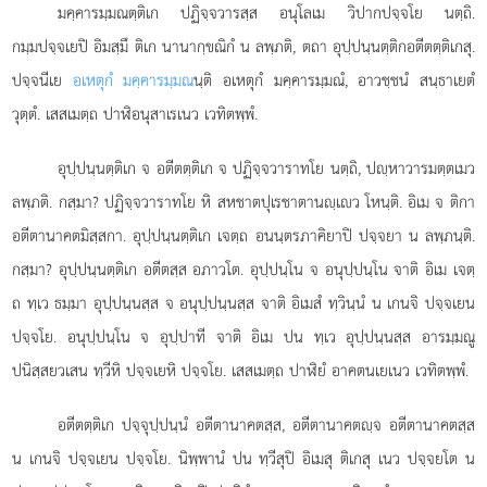
มคฺคารมฺมณตฺติเก ปฏิจฺจวารสฺส อนุโลเม วิปากปจฺจโย นตฺถิ.
กมฺมปจฺจเยปิ อิมสฺมึ ติเก นานากฺขณิกํ น ลพฺภติ, ตถา อุปฺปนฺนตฺติกอตีตตฺติเกสุ.
ปจฺจนีเย
อเหตุกํ มคฺคารมฺมณ
นฺติ อเหตุกํ มคฺคารมฺมณํ, อาวชฺชนํ สนฺธาเยตํ
วุตฺตํ. เสสเมตฺถ ปาฬิอนุสาเรเนว เวทิตพฺพํ.
อุปฺปนฺนตฺติเก
จ อตีตตฺติเก จ ปฏิจฺจวาราทโย นตฺถิ, ปฺหาวารมตฺตเมว
ลพฺภติ. กสฺมา? ปฏิจฺจวาราทโย หิ สหชาตปุเรชาตานฺเว โหนฺติ. อิเม จ ติกา
อตีตานาคตมิสฺสกา. อุปฺปนฺนตฺติเก เจตฺถ อนนฺตรภาคิยาปิ ปจฺจยา น ลพฺภนฺติ.
กสฺมา? อุปฺปนฺนตฺติเก อตีตสฺส อภาวโต. อุปฺปนฺโน จ อนุปฺปนฺโน จาติ อิเม เจตฺ
ถ ทฺเว ธมฺมา อุปฺปนฺนสฺส จ อนุปฺปนฺนสฺส จาติ อิเมสํ ทฺวินฺนํ น เกนจิ ปจฺจเยน
ปจฺจโย. อนุปฺปนฺโน จ อุปฺปาที จาติ อิเม ปน ทฺเว อุปฺปนฺนสฺส อารมฺมณู
ปนิสฺสยวเสน ทฺวีหิ ปจฺจเยหิ ปจฺจโย. เสสเมตฺถ ปาฬิยํ อาคตนเยเนว เวทิตพฺพํ.
อตีตตฺติเก ปจฺจุปฺปนฺนํ อตีตานาคตสฺส, อตีตานาคตฺจ อตีตานาคตสฺส
น เกนจิ ปจฺจเยน ปจฺจโย. นิพฺพานํ ปน ทฺวีสุปิ อิเมสุ ติเกสุ เนว ปจฺจยโต น