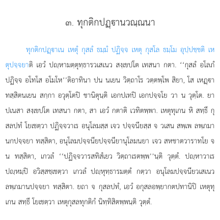
๓. ทุกติกปฏฺานวณฺณนา
ทุกติกปฏฺาเน เหตุํ กุสลํ ธมฺมํ ปฏิจฺจ เหตุ กุสโล ธมฺโม อุปฺปชฺชติ เห
ตุปจฺจยา
ติ เอวํ ปฺหามตฺตุทฺธารวเสเนว สงฺเขปโต เทสนา
กตา. ‘‘กุสลํ อโลภํ
ปฏิจฺจ อโทโส อโมโห’’ติอาทินา ปน นเยน วิตฺถาโร วตฺตพฺโพ สิยา, โส เหฏฺา
ทสฺสิตนเยน สกฺกา อวุตฺโตปิ ชานิตุนฺติ เอกปเทปิ เอกปจฺจโย วา น วุตฺโต. ยา
ปเนสา สงฺเขปโต เทสนา กตา, สา เอวํ กตาติ เวทิตพฺพา. เหตุทุเกน หิ สทฺธึ กุ
สลปทํ โยเชตฺวา ปฏิจฺจวาเร อนุโลมสฺส เจว ปจฺจนียสฺส จ วเสน สพฺเพ ลพฺภมา
นกปจฺจยา ทสฺสิตา, อนุโลมปจฺจนียปจฺจนียานุโลมนยา เจว สหชาตวาราทโย จ
น ทสฺสิตา, เกวลํ ‘‘ปฏิจฺจวารสทิสํเยว วิตฺถาเรตพฺพ’’นฺติ วุตฺตํ. ปฺหาวาเร
ปฺหมฺปิ อวิสฺสชฺเชตฺวา เกวลํ ปฺหุทฺธารมตฺตํ กตฺวา อนุโลมปจฺจนียวเสเนว
ลพฺภมานปจฺจยา ทสฺสิตา. ยถา จ กุสลปทํ, เอวํ อกุสลอพฺยากตปทานิปิ เหตุทุ
เกน สทฺธึ โยเชตฺวา เหตุกุสลทุกติกํ นิทฺทิสิตพฺพนฺติ วุตฺตํ.