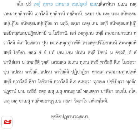
ตโต
ปรํ
เหตุํ สุขาย เวทนาย สมฺปยุตฺตํ ธมฺม
นฺติอาทินา นเยน เหตุ
เวทนาทุกติกาทีนิ เอกวีสติ ทุกติกานิ ทสฺสิตานิ. ยสฺมา ปน เหตุ นาม สนิทสฺสน
สปฺปฏิโฆ อนิทสฺสนสปฺปฏิโฆ วา นตฺถิ, ตสฺมา เหตุปเทน สทฺธึ สนิทสฺสนสปฺปฏิ
ฆอนิทสฺสนสปฺปฏิฆปทานิ น โยชิตานิ. เอวํ เหตุทุเกน สทฺธึ ลพฺภมานกวเสน ทฺ
วาวีสติ ติเก โยเชตฺวา ปุน เต สเหตุกทุกาทีหิ สรณทุกปริโยสาเนหิ สพฺพทุเกหิ
สทฺธึ โยชิตา. ตตฺถ ยํ ยํ ปทํ เยน เยน ปเทน สทฺธึ โยชนํ น คจฺฉติ, ตํ ตํ
ปาฬิยํเยว น ลพฺภตีติ วุตฺตํ. เอวเมตฺถ เอเกน ทุเกน สทฺธึ พาวีสติ ติเก โยเชตฺวา
ปุน อปเรน พาวีสติ, อปเรน พาวีสตีติ ปฏิปาฏิยา ทุกสเต ลพฺภมานทุกปเทหิ
สทฺธึ ทฺวาวีสติ ติกา โยชิตาติ ทฺวาวีสติ ติเก คเหตฺวา ทุกสเต ปกฺขิปิตฺวา ทุกติก
ปฏฺานํ นาม เทสิตํ. ตตฺถ เยสุ เยสุ าเนสุ นยํ ทสฺเสตฺวา ปาฬิยา สงฺเขโป กโต,
เตสุ เตสุ าเนสุ ทสฺสิตนยานุรูเปน ตสฺสา วิตฺถาโร เวทิตพฺโพติ.
ทุกติกปฏฺานวณฺณนา.
📜