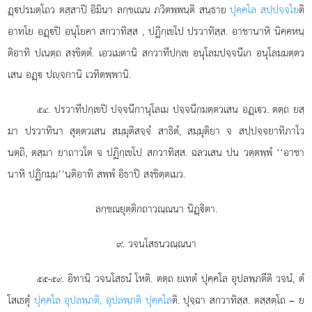
ฏฺปรมตฺโถว ตสฺสาปิ อิมินา ลกฺขเณน ภวิตพฺพนฺติ สนฺธาย
ปุคฺคโล สปฺปจฺจโย
ติ
อาทโย อฏฺปิ อนุโยคา สกวาทิสฺส
, ปฏิกฺเขโป ปรวาทิสฺส. อาชานาหิ นิคฺคหนฺ
ติอาทิ ปเนตฺถ สงฺขิตฺตํ. เอวเมตานิ สกวาทีปกฺเข อนุโลมปจฺจนีเก อนุโลมมตฺตว
เสน อฏฺ ปฺจกานิ เวทิตพฺพานิ.
. ปรวาทีปกฺเขปิ ปจฺจนีกานุโลเม ปจฺจนีกมตฺตวเสน อฏฺเว. ตตฺถ ยสฺ
๕๔
มา ปรวาทินา สุตฺตวเสน สมฺมุติสจฺจํ สาธิตํ, สมฺมุติยา จ สปฺปจฺจยาทิภาโว
นตฺถิ, ตสฺมา ยาถาวโต จ ปฏิกฺเขโป สกวาทิสฺส. ฉลวเสน ปน วตฺตพฺพํ ‘‘อาชา
นาหิ ปฏิกมฺม’’นฺติอาทิ สพฺพํ อิธาปิ สงฺขิตฺตเมว.
ลกฺขณยุตฺติกถาวณฺณนา นิฏฺิตา.
๙. วจนโสธนวณฺณนา
. อิทานิ วจนโสธนํ โหติ. ตตฺถ ยเทตํ ปุคฺคโล อุปลพฺภตีติ วจนํ, ตํ
๕๕-๕๙
โสเธตุํ
ปุคฺคโล อุปลพฺภติ, อุปลพฺภติ ปุคฺคโล
ติ. ปุจฺฉา สกวาทิสฺส. ตสฺสตฺโถ – ย