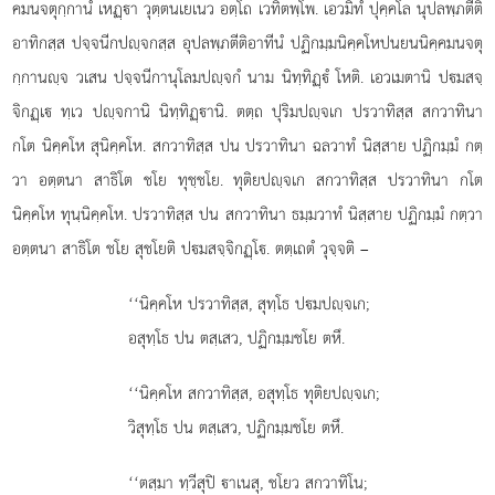
คมนจตุกฺกานํ เหฏฺา วุตฺตนเยเนว อตฺโถ เวทิตพฺโพ. เอวมิทํ ปุคฺคโล นุปลพฺภตีติ
อาทิกสฺส ปจฺจนีกปฺจกสฺส อุปลพฺภตีติอาทีนํ ปฏิกมฺมนิคฺคโหปนยนนิคฺคมนจตุ
กฺกานฺจ วเสน ปจฺจนีกานุโลมปฺจกํ นาม นิทฺทิฏฺํ โหติ. เอวเมตานิ ปมสจฺ
จิกฏฺเ ทฺเว ปฺจกานิ นิทฺทิฏฺานิ. ตตฺถ ปุริมปฺจเก
ปรวาทิสฺส สกวาทินา
กโต นิคฺคโห สุนิคฺคโห. สกวาทิสฺส ปน ปรวาทินา ฉลวาทํ นิสฺสาย ปฏิกมฺมํ กตฺ
วา อตฺตนา สาธิโต ชโย ทุชฺชโย. ทุติยปฺจเก สกวาทิสฺส ปรวาทินา กโต
นิคฺคโห ทุนฺนิคฺคโห. ปรวาทิสฺส ปน สกวาทินา ธมฺมวาทํ นิสฺสาย ปฏิกมฺมํ กตฺวา
อตฺตนา สาธิโต ชโย สุชโยติ ปมสจฺจิกฏฺโ. ตตฺเถตํ วุจฺจติ –
‘‘นิคฺคโห ปรวาทิสฺส, สุทฺโธ ปมปฺจเก;
อสุทฺโธ ปน ตสฺเสว, ปฏิกมฺมชโย ตหึ.
‘‘นิคฺคโห สกวาทิสฺส, อสุทฺโธ ทุติยปฺจเก;
วิสุทฺโธ ปน ตสฺเสว, ปฏิกมฺมชโย ตหึ.
‘‘ตสฺมา ทฺวีสุปิ าเนสุ, ชโยว สกวาทิโน;