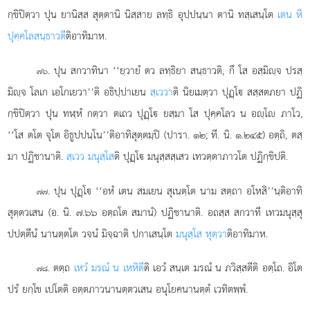
กฺขิปิตฺวา ปุน ยานิสฺส สุตฺตานิ นิสฺสาย ลทฺธิ อุปฺปนฺนา ตานิ ทสฺเสนฺโต
เตน หิ
ปุคฺคโล
สนฺธาวตี
ติอาทิมาห.
. ปุน สกวาทินา ‘‘ยฺวายํ ตว ลทฺธิยา สนฺธาวติ, กึ โส อสฺมิฺจ ปรสฺ
๗๖
มิฺจ โลเก เอโกเยวา’’ติ อธิปฺปาเยน
สฺเววา
ติ นิยเมตฺวา ปุฏฺโ สสฺสตภยา ปฏิ
กฺขิปิตฺวา ปุน ทฬฺหํ กตฺวา ตเถว ปุฏฺโ ยสฺมา โส ปุคฺคโลว น อฺโ ภาโว,
‘‘โส ตโต จุโต อิธูปปนฺโน’’ติอาทิสุตฺตมฺปิ (ปารา. ๑๒; ที. นิ. ๑.๒๔๕) อตฺถิ, ตสฺ
มา ปฏิชานาติ.
สฺเวว มนุสฺโส
ติ ปุฏฺโ มนุสฺสสฺเสว เทวตฺตาภาวโต ปฏิกฺขิปติ.
. ปุน ปุฏฺโ ‘‘อหํ เตน สมเยน สุเนตฺโต นาม สตฺถา อโหสิ’’นฺติอาทิ
๗๗
สุตฺตวเสน (อ. นิ. ๗.๖๖ อตฺถโต สมานํ) ปฏิชานาติ. อถสฺส สกวาที เทวมนุสฺสุ
ปปตฺตีนํ นานตฺตโต วจนํ มิจฺฉาติ ปกาเสนฺโต
มนุสฺโส หุตฺวา
ติอาทิมาห.
. ตตฺถ
เหวํ มรณํ น เหหิตี
ติ เอวํ สนฺเต มรณํ น ภวิสฺสตีติ อตฺโถ. อิโต
๗๘
ปรํ ยกฺโข เปโตติ อตฺตภาวนานตฺตวเสน อนุโยคนานตฺตํ เวทิตพฺพํ.