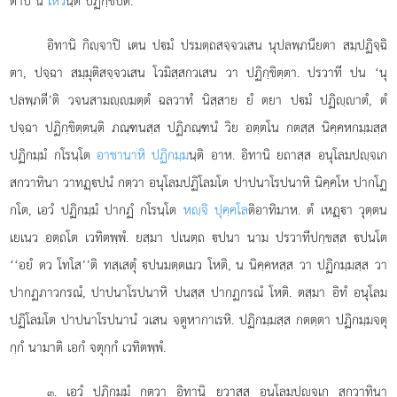
ตาปิ น
เหว
นฺติ ปฏิกฺขิปติ.
อิทานิ กิฺจาปิ เตน ปมํ ปรมตฺถสจฺจวเสน นุปลพฺภนียตา สมฺปฏิจฺฉิ
ตา, ปจฺฉา สมฺมุติสจฺจวเสน โวมิสฺสกวเสน วา ปฏิกฺขิตฺตา. ปรวาที ปน ‘นุ
ปลพฺภตี’ติ วจนสามฺมตฺตํ ฉลวาทํ นิสฺสาย ยํ ตยา ปมํ ปฏิฺาตํ, ตํ
ปจฺฉา ปฏิกฺขิตฺตนฺติ ภณฺฑนสฺส ปฏิภณฺฑนํ วิย อตฺตโน กตสฺส นิคฺคหกมฺมสฺส
ปฏิกมฺมํ กโรนฺโต
อาชานาหิ ปฏิกมฺม
นฺติ อาห. อิทานิ ยถาสฺส อนุโลมปฺจเก
สกวาทินา วาทฏฺปนํ กตฺวา อนุโลมปฏิโลมโต ปาปนาโรปนาหิ นิคฺคโห ปากโฏ
กโต, เอวํ ปฏิกมฺมํ ปากฏํ กโรนฺโต
หฺจิ ปุคฺคโล
ติอาทิมาห. ตํ เหฏฺา วุตฺตน
เยเนว อตฺถโต เวทิตพฺพํ. ยสฺมา ปเนตฺถ ปนา นาม ปรวาทีปกฺขสฺส ปนโต
‘‘อยํ ตว โทโส’’ติ ทสฺเสตุํ ปนมตฺตเมว โหติ, น นิคฺคหสฺส วา ปฏิกมฺมสฺส วา
ปากฏภาวกรณํ, ปาปนาโรปนาหิ ปนสฺส ปากฏกรณํ โหติ. ตสฺมา อิทํ อนุโลม
ปฏิโลมโต ปาปนาโรปนานํ วเสน จตูหากาเรหิ. ปฏิกมฺมสฺส กตตฺตา ปฏิกมฺมจตุ
กฺกํ นามาติ เอกํ จตุกฺกํ เวทิตพฺพํ.
. เอวํ ปฏิกมฺมํ กตฺวา อิทานิ ยฺวาสฺส อนุโลมปฺจเก สกวาทินา
๓