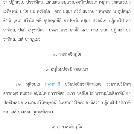
วา ปฏิกฺเขโป ปรวาทิสฺส. เสสเมตฺถ อนุโลมปจฺจนีกปฺจเก เหฏฺา วุตฺตนเยเนว
เวทิตพฺพํ. ปาโ ปน สงฺขิตฺโต
. ตตฺถ ยสฺมา สรีรํ สนฺธาย ‘‘สพฺพตฺถ น อุปลพฺภ
ตี’’ติ วุตฺเต สรีรโต พหิ อุปลพฺภตีติ อาปชฺชติ. ตสฺมา ปจฺจนีเก ปฏิกฺเขโป สก
วาทิสฺส, ปมํ อนุชานิตฺวา ปจฺฉา อวชานาตีติ ฉลวาทสฺส วเสน ปฏิกมฺมํ ปร
วาทิสฺส. เสสํ ปากฏเมว.
๓. กาลสจฺจิกฏฺโ
๑. อนุโลมปจฺจนีกวณฺณนา
. ทุติยนเย
สพฺพทา
ติ ปุริมปจฺฉิมชาติกาลฺจ ธรมานปรินิพฺพุ
๑๒
ตกาลฺจ สนฺธาย อนุโยโค สกวาทิสฺส, สฺเวว ขตฺติโย โส พฺราหฺมโณติอาทีนํ อา
ปตฺติโทสฺจ ธรมานปรินิพฺพุตานํ วิเสสาภาวโทสฺจ ทิสฺวา ปฏิกฺเขโป ปรวาทิ
สฺส. เสสํ ปมนเย วุตฺตสทิสเมว.
๔. อวยวสจฺจิกฏฺโ