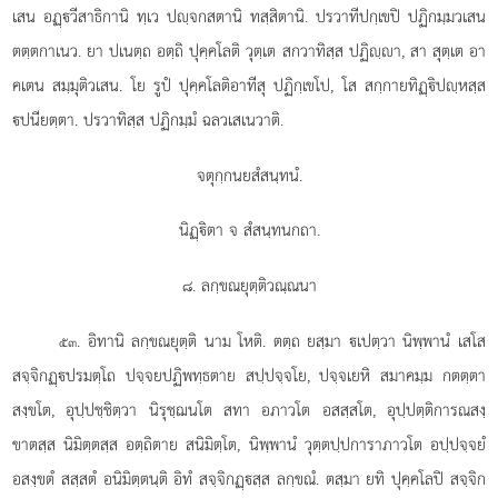
เสน อฏฺวีสาธิกานิ ทฺเว ปฺจกสตานิ ทสฺสิตานิ. ปรวาทีปกฺเขปิ ปฏิกมฺมวเสน
ตตฺตกาเนว. ยา ปเนตฺถ อตฺถิ ปุคฺคโลติ วุตฺเต สกวาทิสฺส ปฏิฺา, สา สุตฺเต อา
คเตน สมฺมุติวเสน. โย รูปํ ปุคฺคโลติอาทีสุ ปฏิกฺเขโป, โส สกฺกายทิฏฺิปฺหสฺส
ปนียตฺตา. ปรวาทิสฺส ปฏิกมฺมํ ฉลวเสเนวาติ.
จตุกฺกนยสํสนฺทนํ.
นิฏฺิตา จ สํสนฺทนกถา.
๘. ลกฺขณยุตฺติวณฺณนา
. อิทานิ
ลกฺขณยุตฺติ นาม โหติ. ตตฺถ ยสฺมา เปตฺวา นิพฺพานํ เสโส
๕๓
สจฺจิกฏฺปรมตฺโถ ปจฺจยปฏิพทฺธตาย สปฺปจฺจโย, ปจฺจเยหิ สมาคมฺม กตตฺตา
สงฺขโต, อุปฺปชฺชิตฺวา นิรุชฺฌนโต สทา อภาวโต อสสฺสโต, อุปฺปตฺติการณสงฺ
ขาตสฺส นิมิตฺตสฺส อตฺถิตาย สนิมิตฺโต, นิพฺพานํ วุตฺตปฺปการาภาวโต อปฺปจฺจยํ
อสงฺขตํ สสฺสตํ อนิมิตฺตนฺติ อิทํ สจฺจิกฏฺสฺส ลกฺขณํ. ตสฺมา ยทิ ปุคฺคโลปิ สจฺจิก