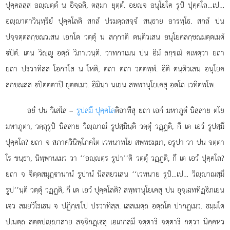
ปุคฺคลสฺส อฺตฺตํ น อิจฺฉติ, ตสฺมา ยุตฺตํ. อยฺจ อนุโยโค รูปํ ปุคฺคโล…เป…
อฺาตาวินฺทฺริยํ ปุคฺคโลติ สกลํ ปรมตฺถสจฺจํ สนฺธาย อารทฺโธ. สกลํ ปน
ปจฺจตฺตลกฺขณวเสน เอกโต วตฺตุํ น สกฺกาติ ตนฺติวเสน อนุโยคลกฺขณมตฺตเมตํ
ปิตํ. เตน วิฺู อตฺถํ วิภาเวนฺติ. วาทกาเมน ปน อิมํ ลกฺขณํ คเหตฺวา ยถา
ยถา ปรวาทิสฺส โอกาโส น โหติ, ตถา ตถา
วตฺตพฺพํ. อิติ ตนฺติวเสน อนุโยค
ลกฺขณสฺส ปิตตฺตาปิ ยุตฺตเมว. อิมินา นเยน สพฺพานุโยเคสุ อตฺโถ เวทิตพฺโพ.
อยํ ปน วิเสโส –
รูปสฺมึ ปุคฺคโล
ติอาทีสุ ยถา เอกํ มหาภูตํ นิสฺสาย ตโย
มหาภูตา, วตฺถุรูปํ นิสฺสาย วิฺาณํ รูปสฺมินฺติ วตฺตุํ วฏฺฏติ, กึ เต เอวํ รูปสฺมึ
ปุคฺคโล? ยถา จ สภาควินิพฺโภคโต เวทนาทโย สพฺพธมฺมา, อรูปา วา ปน จตฺตา
โร ขนฺธา, นิพฺพานเมว วา ‘‘อฺตฺร รูปา’’ติ วตฺตุํ วฏฺฏติ, กึ เต เอวํ ปุคฺคโล?
ยถา
จ จิตฺตสมุฏฺานานํ รูปานํ นิสฺสยวเสน ‘‘เวทนาย รูปํ…เป… วิฺาณสฺมึ
รูป’’นฺติ วตฺตุํ วฏฺฏติ, กึ เต เอวํ ปุคฺคโลติ? สพฺพานุโยเคสุ ปน อุจฺเฉททิฏฺิภเยน
เจว สมยวิโรเธน จ ปฏิกฺเขโป ปรวาทิสฺส. เสสเมตฺถ อตฺถโต ปากฏเมว. ธมฺมโต
ปเนตฺถ สตฺตปฺาสาย สจฺจิกฏฺเสุ เอเกกสฺมึ จตฺตาริ จตฺตาริ กตฺวา นิคฺคหว