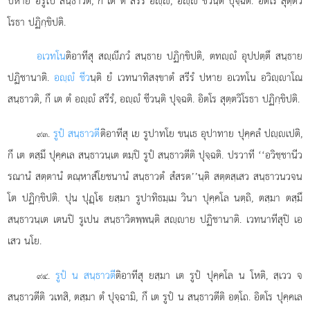
ปหาย อรูโป
สนฺธาวติ, กึ เต ตํ สรีรํ อฺํ, อฺํ ชีวนฺติ ปุจฺฉติ. อิตโร สุตฺตวิ
โรธา ปฏิกฺขิปติ.
อเวทโน
ติอาทีสุ สฺีภวํ สนฺธาย ปฏิกฺขิปติ, ตทฺํ อุปปตฺตึ สนฺธาย
ปฏิชานาติ.
อฺํ ชีว
นฺติ ยํ เวทนาทิสงฺขาตํ สรีรํ ปหาย อเวทโน อวิฺาโณ
สนฺธาวติ, กึ เต ตํ อฺํ สรีรํ, อฺํ ชีวนฺติ ปุจฺฉติ. อิตโร สุตฺตวิโรธา ปฏิกฺขิปติ.
.
รูปํ สนฺธาวตี
ติอาทีสุ เย รูปาทโย ขนฺเธ อุปาทาย ปุคฺคลํ ปฺเปติ,
๙๓
กึ เต ตสฺมึ ปุคฺคเล สนฺธาวนฺเต ตมฺปิ รูปํ สนฺธาวตีติ ปุจฺฉติ. ปรวาที ‘‘อวิชฺชานีว
รณานํ สตฺตานํ ตณฺหาสํโยชนานํ สนฺธาวตํ สํสรต’’นฺติ สตฺตสฺเสว สนฺธาวนวจน
โต
ปฏิกฺขิปติ. ปุน ปุฏฺโ ยสฺมา รูปาทิธมฺเม วินา ปุคฺคโล นตฺถิ, ตสฺมา ตสฺมึ
สนฺธาวนฺเต เตนปิ รูเปน สนฺธาวิตพฺพนฺติ สฺาย ปฏิชานาติ. เวทนาทีสุปิ เอ
เสว นโย.
.
รูปํ น สนฺธาวตี
ติอาทีสุ ยสฺมา เต รูปํ ปุคฺคโล น โหติ, สฺเวว จ
๙๔
สนฺธาวตีติ วเทสิ, ตสฺมา ตํ ปุจฺฉามิ, กึ เต รูปํ น สนฺธาวตีติ อตฺโถ. อิตโร ปุคฺคเล