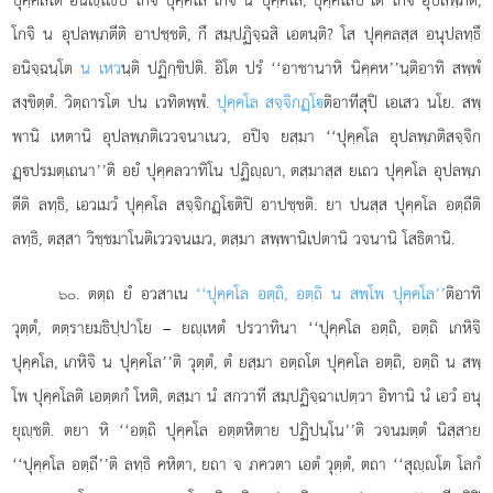
โกจิ น อุปลพฺภตีติ อาปชฺชติ, กึ สมฺปฏิจฺฉสิ เอตนฺติ? โส ปุคฺคลสฺส อนุปลทฺธึ
อนิจฺฉนฺโต
น เหว
นฺติ ปฏิกฺขิปติ. อิโต ปรํ ‘‘อาชานาหิ นิคฺคห’’นฺติอาทิ สพฺพํ
สงฺขิตฺตํ. วิตฺถารโต ปน เวทิตพฺพํ.
ปุคฺคโล สจฺจิกฏฺโ
ติอาทีสุปิ เอเสว นโย. สพฺ
พานิ เหตานิ อุปลพฺภติเววจนาเนว, อปิจ ยสฺมา ‘‘ปุคฺคโล อุปลพฺภติสจฺจิก
ฏฺปรมตฺเถนา’’ติ อยํ ปุคฺคลวาทิโน ปฏิฺา, ตสฺมาสฺส ยเถว ปุคฺคโล อุปลพฺภ
ตีติ ลทฺธิ, เอวเมวํ ปุคฺคโล สจฺจิกฏฺโติปิ อาปชฺชติ. ยา ปนสฺส ปุคฺคโล อตฺถีติ
ลทฺธิ, ตสฺสา วิชฺชมาโนติเววจนเมว, ตสฺมา สพฺพานิเปตานิ วจนานิ โสธิตานิ.
. ตตฺถ ยํ อวสาเน
‘‘ปุคฺคโล อตฺถิ, อตฺถิ น สพฺโพ ปุคฺคโล’’
ติอาทิ
๖๐
วุตฺตํ, ตตฺรายมธิปฺปาโย – ยฺเหตํ ปรวาทินา ‘‘ปุคฺคโล อตฺถิ, อตฺถิ เกหิจิ
ปุคฺคโล, เกหิจิ น ปุคฺคโล’’ติ วุตฺตํ, ตํ ยสฺมา อตฺถโต ปุคฺคโล อตฺถิ, อตฺถิ น สพฺ
โพ ปุคฺคโลติ เอตฺตกํ โหติ, ตสฺมา นํ สกวาที สมฺปฏิจฺฉาเปตฺวา อิทานิ นํ เอวํ อนุ
ยุฺชติ. ตยา หิ ‘‘อตฺถิ ปุคฺคโล อตฺตหิตาย ปฏิปนฺโน’’ติ วจนมตฺตํ นิสฺสาย
‘‘ปุคฺคโล อตฺถี’’ติ ลทฺธิ คหิตา, ยถา จ ภควตา เอตํ วุตฺตํ, ตถา ‘‘สุฺโต โลกํ