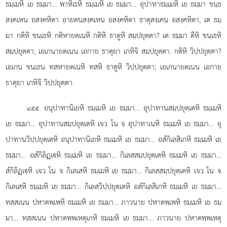
ธมฺเมหิ เย ธมฺมา… พาหิเรหิ ธมฺเมหิ เย ธมฺมา… อุปาทาธมฺเมหิ เย ธมฺมา ขนฺธ
สงฺคเหน อสงฺคหิตา อายตนสงฺคเหน อสงฺคหิตา ธาตุสงฺเคน อสงฺคหิตา, เต ธมฺ
มา กติหิ ขนฺเธหิ
กติหายตเนหิ กติหิ ธาตูหิ สมฺปยุตฺตา? เต ธมฺมา ตีหิ ขนฺเธหิ
สมฺปยุตฺตา; เอเกนายตเนน เอกาย ธาตุยา เกหิจิ สมฺปยุตฺตา. กติหิ วิปฺปยุตฺตา?
เอเกน ขนฺเธน ทสหายตเนหิ ทสหิ ธาตูหิ วิปฺปยุตฺตา; เอเกนายตเนน เอกาย
ธาตุยา เกหิจิ วิปฺปยุตฺตา.
. อนุปาทานิเยหิ ธมฺเมหิ เย ธมฺมา… อุปาทานสมฺปยุตฺเตหิ ธมฺเมหิ
๔๕๕
เย ธมฺมา… อุปาทานสมฺปยุตฺเตหิ เจว โน จ อุปาทาเนหิ ธมฺเมหิ เย ธมฺมา… อุ
ปาทานวิปฺปยุตฺเตหิ อนุปาทานิเยหิ ธมฺเมหิ เย ธมฺมา… อสํกิเลสิเกหิ ธมฺเมหิ เย
ธมฺมา… อสํกิลิฏฺเหิ ธมฺเมหิ เย ธมฺมา… กิเลสสมฺปยุตฺเตหิ ธมฺเมหิ เย ธมฺมา…
สํกิลิฏฺเหิ เจว โน จ กิเลเสหิ
ธมฺเมหิ เย ธมฺมา… กิเลสสมฺปยุตฺเตหิ เจว โน จ
กิเลเสหิ ธมฺเมหิ เย ธมฺมา… กิเลสวิปฺปยุตฺเตหิ อสํกิเลสิเกหิ ธมฺเมหิ เย ธมฺมา…
ทสฺสเนน ปหาตพฺเพหิ ธมฺเมหิ เย ธมฺมา… ภาวนาย ปหาตพฺเพหิ ธมฺเมหิ เย ธมฺ
มา… ทสฺสเนน ปหาตพฺพเหตุเกหิ ธมฺเมหิ เย ธมฺมา… ภาวนาย ปหาตพฺพเหตุ