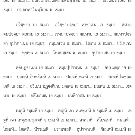
เยน เย ธมฺมา… อนฺาตฺสฺสามีตินฺทฺริเยน เย ธมฺมา… อฺินฺทฺริเยน เย
ธมฺมา… อฺาตาวินฺทฺริเยน เย ธมฺมา….
อวิชฺชาย เย ธมฺมา… อวิชฺชาปจฺจยา สงฺขาเรน เย ธมฺมา… สฬาย
ตนปจฺจยา ผสฺเสน เย ธมฺมา… เวทนาปจฺจยา ตณฺหาย เย ธมฺมา… ตณฺหาปจฺจ
ยา อุปาทาเนน เย ธมฺมา… กมฺมภเวน เย ธมฺมา… โสเกน เย ธมฺมา… ปริเทเวน
เย ธมฺมา… ทุกฺเขน เย ธมฺมา… โทมนสฺเสน เย ธมฺมา… อุปายาเสน เย ธมฺมา….
สติปฏฺาเนน เย ธมฺมา… สมฺมปฺปธาเนน เย ธมฺมา… อปฺปมฺาย เย
ธมฺมา… ปฺจหิ อินฺทฺริเยหิ เย ธมฺมา… ปฺจหิ พเลหิ เย ธมฺมา… สตฺตหิ โพชฺฌงฺ
เคหิ เย ธมฺมา… อริเยน อฏฺงฺคิเกน
มคฺเคน เย ธมฺมา… ผสฺเสน เย ธมฺมา… เจต
นาย เย ธมฺมา… อธิโมกฺเขน เย ธมฺมา… มนสิกาเรน เย ธมฺมา
….
เหตูหิ ธมฺเมหิ เย ธมฺมา… เหตูหิ เจว สเหตุเกหิ จ ธมฺเมหิ เย ธมฺมา… เห
ตูหิ เจว เหตุสมฺปยุตฺเตหิ จ ธมฺเมหิ
เย ธมฺมา… อาสเวหิ… สํโยชเนหิ… คนฺเถหิ…
โอเฆหิ… โยเคหิ… นีวรเณหิ… ปรามาเสหิ… อุปาทาเนหิ… กิเลเสหิ ธมฺเมหิ เย