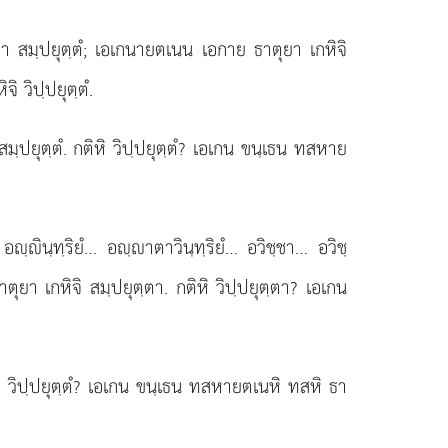
าตุยา สมฺปยุตฺตํ; เอเกนายตเนน เอกาย ธาตุยา เกหิจิ
 วิปฺปยุตฺตํ.
มฺปยุตฺตํ. กติหิ วิปฺปยุตฺตํ? เอเกน ขนฺเธน ทสหาย
ํ… อฺินฺทฺริยํ… อฺาตาวินฺทฺริยํ… อวิชฺชา… อวิชฺ
า เกหิจิ สมฺปยุตฺตา. กติหิ วิปฺปยุตฺตา? เอเกน
ิหิ วิปฺปยุตฺตํ? เอเกน ขนฺเธน ทสหายตเนหิ ทสหิ ธา