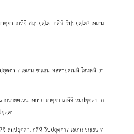
ตุยา เกหิจิ สมฺปยุตฺโต. กติหิ วิปฺปยุตฺโต? เอเกน
ฺปยุตฺตา
? เอเกน ขนฺเธน ทสหายตเนหิ โสฬสหิ ธา
 เอเกนายตเนน เอกาย ธาตุยา เกหิจิ สมฺปยุตฺตา. ก
ยุตฺตา.
ิ สมฺปยุตฺตา. กติหิ วิปฺปยุตฺตา? เอเกน ขนฺเธน ท