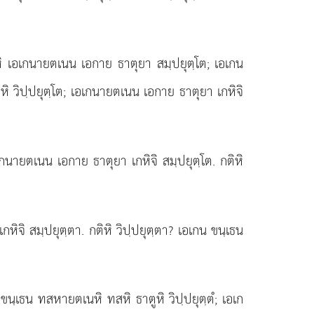
หิ เอเกนายตเนน เอกาย ธาตุยา สมฺปยุตฺโต; เอเกน
หิ วิปฺปยุตฺโต; เอเกนายตเนน เอกาย ธาตุยา เกหิจิ
เอเกนายตเนน
เอกาย ธาตุยา เกหิจิ สมฺปยุตฺโต. กติหิ
ิจิ สมฺปยุตฺตา. กติหิ วิปฺปยุตฺตา? เอเกน ขนฺเธน
กน ขนฺเธน ทสหายตเนหิ ทสหิ ธาตูหิ วิปฺปยุตฺตํ; เอเก