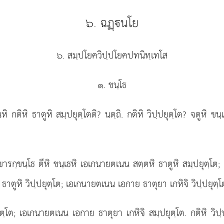
๖. ฉฏฺนโย
๖. สมฺปโยควิปฺปโยคปทนิทฺเทโส
๑. ขนฺโธ
ิ กติหิ ธาตูหิ สมฺปยุตฺโตติ? นตฺถิ. กติหิ วิปฺปยุตฺโต? จตูหิ ขน
ารกฺขนฺโธ ตีหิ ขนฺเธหิ เอเกนายตเนน สตฺตหิ ธาตูหิ สมฺปยุตฺโต
ธาตูหิ วิปฺปยุตฺโต; เอเกนายตเนน เอกาย ธาตุยา เกหิจิ วิปฺปยุตฺโ
ยุตฺโต; เอเกนายตเนน เอกาย ธาตุยา เกหิจิ สมฺปยุตฺโต. กติหิ ว