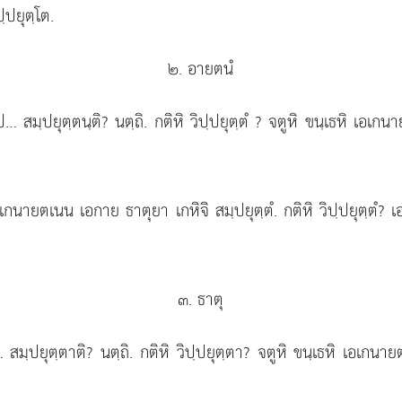
ฺปยุตฺโต.
๒. อายตนํ
สมฺปยุตฺตนฺติ? นตฺถิ. กติหิ วิปฺปยุตฺตํ
? จตูหิ ขนฺเธหิ เอเกนา
 เอเกนายตเนน
เอกาย ธาตุยา เกหิจิ สมฺปยุตฺตํ. กติหิ วิปฺปยุตฺตํ?
๓. ธาตุ
มฺปยุตฺตาติ? นตฺถิ. กติหิ วิปฺปยุตฺตา? จตูหิ ขนฺเธหิ เอเกนาย