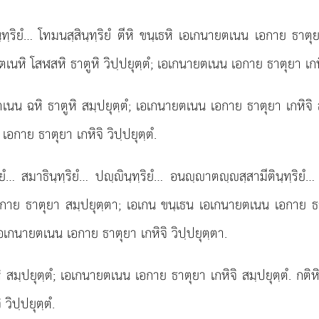
สฺสินฺทฺริยํ… โทมนสฺสินฺทฺริยํ ตีหิ ขนฺเธหิ เอเกนายตเนน เอกาย ธ
นหิ โสฬสหิ ธาตูหิ วิปฺปยุตฺตํ; เอเกนายตเนน เอกาย ธาตุยา เกหิจิ
ตเนน ฉหิ ธาตูหิ สมฺปยุตฺตํ; เอเกนายตเนน เอกาย ธาตุยา เกหิจิ ส
อกาย ธาตุยา เกหิจิ วิปฺปยุตฺตํ.
ฺทฺริยํ… สมาธินฺทฺริยํ… ปฺินฺทฺริยํ… อนฺาตฺสฺสามีตินฺทฺริย
กาย ธาตุยา สมฺปยุตฺตา; เอเกน ขนฺเธน เอเกนายตเนน เอกาย ธาตุย
อเกนายตเนน เอกาย ธาตุยา เกหิจิ วิปฺปยุตฺตา.
ิ สมฺปยุตฺตํ; เอเกนายตเนน เอกาย ธาตุยา เกหิจิ สมฺปยุตฺตํ. กต
วิปฺปยุตฺตํ.