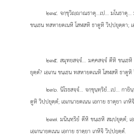
๒๓๔
. จกฺขุวิฺาณธาตุ…เป… มโนธาตุ… มโ
ขนฺเธน ทสหายตเนหิ โสฬสหิ ธาตูหิ วิปฺปยุตฺตา; เ
๒๓๕
. สมุทยสจฺจํ… มคฺคสจฺจํ ตีหิ ขนฺเ
ยุตฺตํ? เอเกน ขนฺเธน ทสหายตเนหิ โสฬสหิ ธาตูหิ วิ
๒๓๖
. นิโรธสจฺจํ… จกฺขุนฺทฺริยํ…เป… กายินฺ
ตูหิ วิปฺปยุตฺตํ; เอเกนายตเนน เอกาย ธาตุยา เกหิจิ 
๒๓๗
. มนินฺทฺริยํ
ตีหิ ขนฺเธหิ สมฺปยุตฺตํ;
เอเกนายตเนน เอกาย ธาตุยา เกหิจิ วิปฺปยุตฺตํ.