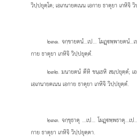
วิปฺปยุตฺโต; เอเกนายตเนน เอกาย ธาตุยา เกหิจิ วิป
๒๓๑
. จกฺขายตนํ…เป… โผฏฺพฺพายตนํ…เป… 
กาย ธาตุยา เกหิจิ วิปฺปยุตฺตํ.
๒๓๒
. มนายตนํ ตีหิ ขนฺเธหิ สมฺปยุตฺตํ;
เอเกนายตเนน เอกาย ธาตุยา เกหิจิ วิปฺปยุตฺตํ.
๒๓๓
. จกฺขุธาตุ
…เป… โผฏฺพฺพธาตุ…เป… ส
กาย ธาตุยา เกหิจิ วิปฺปยุตฺตา.