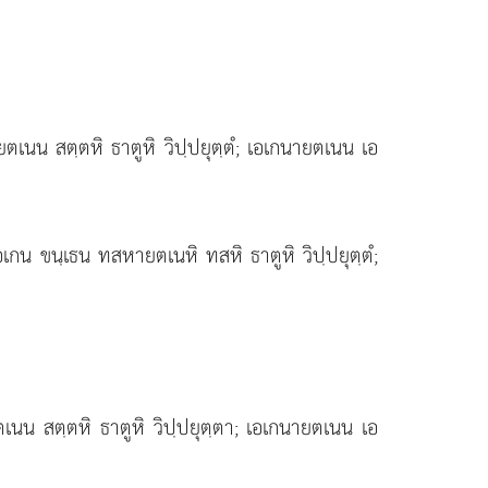
ยตเนน สตฺตหิ ธาตูหิ วิปฺปยุตฺตํ; เอเกนายตเนน เอ
 เอเกน ขนฺเธน ทสหายตเนหิ ทสหิ ธาตูหิ วิปฺปยุตฺตํ;
ตเนน สตฺตหิ ธาตูหิ วิปฺปยุตฺตา; เอเกนายตเนน เอ