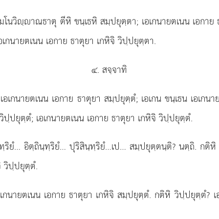
นวิฺาณธาตุ ตีหิ ขนฺเธหิ สมฺปยุตฺตา; เอเกนายตเนน เอกาย ธาต
อเกนายตเนน เอกาย ธาตุยา เกหิจิ วิปฺปยุตฺตา.
๔. สจฺจาทิ
ธหิ เอเกนายตเนน เอกาย
ธาตุยา สมฺปยุตฺตํ; เอเกน ขนฺเธน เอเกนาย
ปฺปยุตฺตํ; เอเกนายตเนน เอกาย ธาตุยา เกหิจิ วิปฺปยุตฺตํ.
ทฺริยํ… อิตฺถินฺทฺริยํ… ปุริสินฺทฺริยํ…เป… สมฺปยุตฺตนฺติ? นตฺถิ. กต
วิปฺปยุตฺตํ.
 เอเกนายตเนน เอกาย ธาตุยา เกหิจิ สมฺปยุตฺตํ. กติหิ วิปฺปยุตฺตํ?