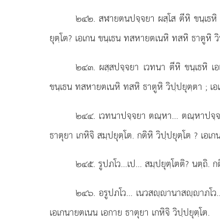
๒๔๒
. สฬายตนปจฺจยา ผสฺโส ตีหิ ขนฺเธหิ 
ยุตฺโต? เอเกน ขนฺเธน ทสหายตเนหิ ทสหิ ธาตูหิ วิป
๒๔๓
. ผสฺสปจฺจยา
เวทนา ตีหิ ขนฺเธหิ เ
ขนฺเธน ทสหายตเนหิ ทสหิ ธาตูหิ วิปฺปยุตฺตา
; เอ
๒๔๔
. เวทนาปจฺจยา ตณฺหา… ตณฺหาปจฺจยา
ธาตุยา เกหิจิ สมฺปยุตฺโต. กติหิ วิปฺปยุตฺโต
? เอเก
๒๔๕
. รูปภโว…เป… สมฺปยุตฺโตติ? นตฺถิ. กติ
๒๔๖
. อรูปภโว… เนวสฺานาสฺาภโว… จต
เอเกนายตเนน เอกาย ธาตุยา เกหิจิ วิปฺปยุตฺโต.