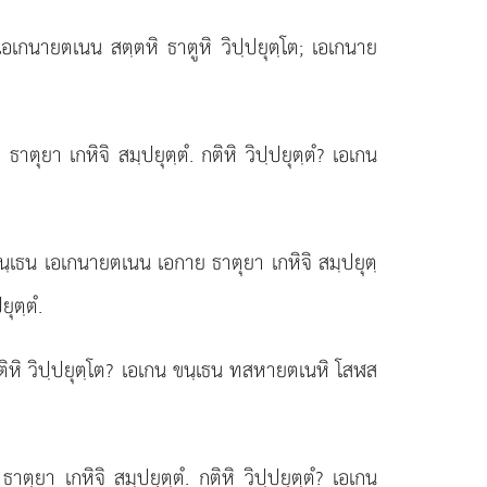
เอเกนายตเนน สตฺตหิ ธาตูหิ วิปฺปยุตฺโต; เอเกนาย
ตุยา เกหิจิ สมฺปยุตฺตํ. กติหิ วิปฺปยุตฺตํ? เอเกน
นฺเธน เอเกนายตเนน เอกาย ธาตุยา เกหิจิ สมฺปยุตฺ
ุตฺตํ.
 กติหิ วิปฺปยุตฺโต? เอเกน ขนฺเธน ทสหายตเนหิ โสฬส
ุยา เกหิจิ สมฺปยุตฺตํ. กติหิ วิปฺปยุตฺตํ? เอเกน