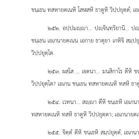
ขนฺเธน ทสหายตเนหิ
โสฬสหิ ธาตูหิ วิปฺปยุตฺตํ; เ
๒๕๒
. อปฺปมฺา… ปฺจินฺทฺริยานิ… ปฺ
ขนฺเธน เอเกนายตเนน เอกาย ธาตุยา เกหิจิ สมฺปยุต
วิปฺปยุตฺโต.
๒๕๓
. ผสฺโส
… เจตนา… มนสิกาโร ตีหิ ขน
วิปฺปยุตฺโต? เอเกน ขนฺเธน ทสหายตเนหิ ทสหิ ธาตูห
๒๕๔
. เวทนา… สฺา ตีหิ ขนฺเธหิ เอเกนา
ทสหายตเนหิ ทสหิ ธาตูหิ วิปฺปยุตฺตา; เอเกนายตเน
๒๕๕
. จิตฺตํ ตีหิ ขนฺเธหิ สมฺปยุตฺตํ; เอ