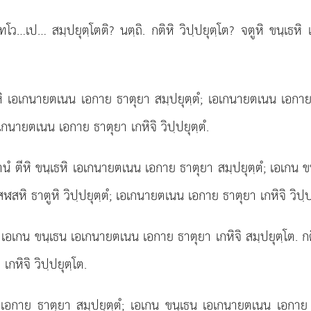
…เป… สมฺปยุตฺโตติ? นตฺถิ. กติหิ วิปฺปยุตฺโต? จตูหิ ขนฺเธหิ 
หิ เอเกนายตเนน เอกาย ธาตุยา สมฺปยุตฺตํ; เอเกนายตเนน เอกาย ธา
เอเกนายตเนน เอกาย ธาตุยา เกหิจิ วิปฺปยุตฺตํ.
ํ ตีหิ ขนฺเธหิ เอเกนายตเนน เอกาย ธาตุยา สมฺปยุตฺตํ; เอเกน ข
ฬสหิ ธาตูหิ วิปฺปยุตฺตํ; เอเกนายตเนน เอกาย ธาตุยา เกหิจิ วิปฺปย
โต; เอเกน ขนฺเธน เอเกนายตเนน เอกาย ธาตุยา เกหิจิ สมฺปยุตฺโต.
กหิจิ วิปฺปยุตฺโต.
 เอกาย ธาตุยา สมฺปยุตฺตํ; เอเกน ขนฺเธน เอเกนายตเนน เอกาย ธาต