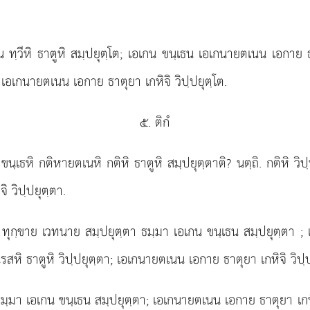
น ทฺวีหิ ธาตูหิ สมฺปยุตฺโต; เอเกน ขนฺเธน เอเกนายตเนน เอกาย ธา
 เอเกนายตเนน เอกาย ธาตุยา เกหิจิ วิปฺปยุตฺโต.
๕. ติกํ
นฺเธหิ กติหายตเนหิ กติหิ ธาตูหิ สมฺปยุตฺตาติ? นตฺถิ. กติหิ วิป
ิ วิปฺปยุตฺตา.
 ทุกฺขาย เวทนาย สมฺปยุตฺตา ธมฺมา เอเกน ขนฺเธน สมฺปยุตฺตา
;
สหิ ธาตูหิ วิปฺปยุตฺตา; เอเกนายตเนน เอกาย ธาตุยา เกหิจิ วิปฺป
มฺมา เอเกน ขนฺเธน สมฺปยุตฺตา; เอเกนายตเนน เอกาย ธาตุยา เกหิจ