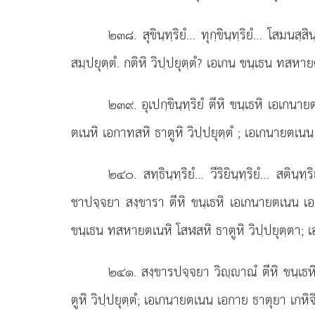
๒๓๘
. สุขินฺทฺริยํ… ทุกฺขินฺทฺริยํ… โสมน
สมฺปยุตฺตํ. กติหิ วิปฺปยุตฺตํ? เอเกน
ขนฺเธน ทสหายตเ
๒๓๙
. อุเปกฺขินฺทฺริยํ
ตีหิ ขนฺเธหิ เอเกนาย
ตเนหิ เอกาทสหิ ธาตูหิ วิปฺปยุตฺตํ
; เอเกนายตเนน เ
๒๔๐
. สทฺธินฺทฺริยํ… วีริยินฺทฺริยํ… สติน
ชาปจฺจยา สงฺขารา ตีหิ ขนฺเธหิ เอเกนายตเนน เอ
ขนฺเธน ทสหายตเนหิ โสฬสหิ ธาตูหิ วิปฺปยุตฺตา; เ
๒๔๑
. สงฺขารปจฺจยา วิฺาณํ ตีหิ ขนฺเธห
ตูหิ วิปฺปยุตฺตํ; เอเกนายตเนน เอกาย ธาตุยา เกหิจิ 