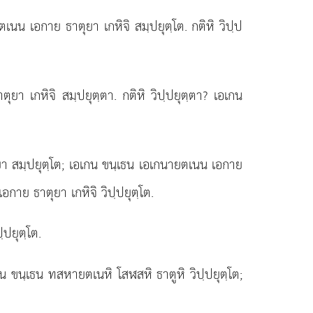
เนน เอกาย ธาตุยา เกหิจิ สมฺปยุตฺโต. กติหิ วิปฺป
ยา เกหิจิ สมฺปยุตฺตา. กติหิ วิปฺปยุตฺตา? เอเกน
า สมฺปยุตฺโต; เอเกน ขนฺเธน เอเกนายตเนน เอกาย
กาย ธาตุยา เกหิจิ วิปฺปยุตฺโต.
ฺปยุตฺโต.
น ขนฺเธน ทสหายตเนหิ โสฬสหิ ธาตูหิ วิปฺปยุตฺโต;