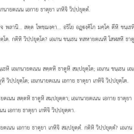
อเกนายตเนน เอกาย ธาตุยา เกหิจิ วิปฺปยุตฺตํ.
จ พลานิ… สตฺต โพชฺฌงฺคา… อริโย อฏฺงฺคิโก มคฺโค ตีหิ ขนฺเธ
ฺโต. กติหิ วิปฺปยุตฺโต? เอเกน ขนฺเธน ทสหายตเนหิ โสฬสหิ ธาตู
ฺเธหิ เอเกนายตเนน สตฺตหิ ธาตูหิ สมฺปยุตฺโต; เอเกน ขนฺเธน 
ิ วิปฺปยุตฺโต; เอเกนายตเนน เอกาย ธาตุยา เกหิจิ วิปฺปยุตฺโต.
ยตเนน สตฺตหิ ธาตูหิ สมฺปยุตฺตา; เอเกนายตเนน เอกาย ธาตุยา เกห
น เอกาย ธาตุยา เกหิจิ วิปฺปยุตฺตา.
เกนายตเนน เอกาย ธาตุยา เกหิจิ สมฺปยุตฺตํ. กติหิ วิปฺปยุตฺตํ? เอเ