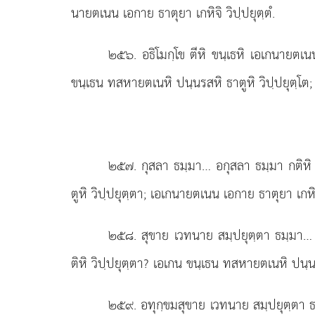
นายตเนน เอกาย ธาตุยา เกหิจิ วิปฺปยุตฺตํ.
๒๕๖
. อธิโมกฺโข ตีหิ ขนฺเธหิ เอเกนายตเน
ขนฺเธน ทสหายตเนหิ ปนฺนรสหิ ธาตูหิ วิปฺปยุตฺโต;
๒๕๗
. กุสลา
ธมฺมา… อกุสลา ธมฺมา กติหิ ข
ตูหิ วิปฺปยุตฺตา; เอเกนายตเนน เอกาย ธาตุยา เกหิจ
๒๕๘
. สุขาย เวทนาย สมฺปยุตฺตา ธมฺมา…
ติหิ วิปฺปยุตฺตา? เอเกน ขนฺเธน ทสหายตเนหิ ปนฺนร
๒๕๙
. อทุกฺขมสุขาย เวทนาย สมฺปยุตฺตา ธ