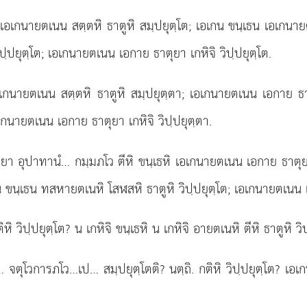
เอเกนายตเนน สตฺตหิ ธาตูหิ สมฺปยุตฺโต; เอเกน ขนฺเธน เอเกนายต
ฺปยุตฺโต; เอเกนายตเนน เอกาย ธาตุยา เกหิจิ วิปฺปยุตฺโต.
อเกนายตเนน สตฺตหิ ธาตูหิ สมฺปยุตฺตา; เอเกนายตเนน เอกาย ธาตุ
เกนายตเนน เอกาย ธาตุยา เกหิจิ วิปฺปยุตฺตา.
 อุปาทานํ… กมฺมภโว ตีหิ ขนฺเธหิ เอเกนายตเนน เอกาย ธาตุย
น
ขนฺเธน ทสหายตเนหิ โสฬสหิ ธาตูหิ วิปฺปยุตฺโต; เอเกนายตเนน เอ
หิ วิปฺปยุตฺโต? น เกหิจิ ขนฺเธหิ น เกหิจิ อายตเนหิ ตีหิ ธาตูหิ วิป
ุโวการภโว…เป… สมฺปยุตฺโตติ? นตฺถิ. กติหิ วิปฺปยุตฺโต? เอเก