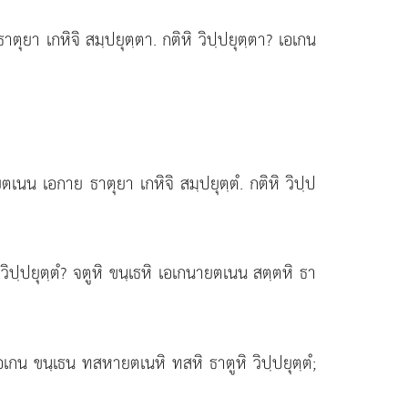
ุยา เกหิจิ สมฺปยุตฺตา. กติหิ วิปฺปยุตฺตา? เอเกน
ตเนน เอกาย ธาตุยา เกหิจิ สมฺปยุตฺตํ. กติหิ วิปฺป
ิหิ วิปฺปยุตฺตํ? จตูหิ ขนฺเธหิ เอเกนายตเนน สตฺตหิ ธา
 เอเกน ขนฺเธน ทสหายตเนหิ ทสหิ ธาตูหิ วิปฺปยุตฺตํ;