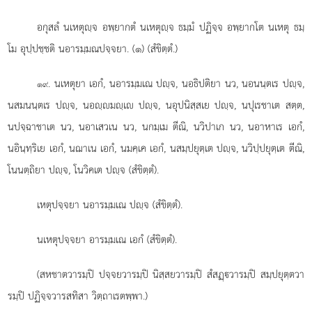
อกุสลํ
นเหตุฺจ อพฺยากตํ นเหตุฺจ ธมฺมํ ปฏิจฺจ อพฺยากโต นเหตุ ธมฺ
โม อุปฺปชฺชติ นอารมฺมณปจฺจยา. (๑) (สํขิตฺตํ.)
. นเหตุยา เอกํ, นอารมฺมเณ ปฺจ, นอธิปติยา นว, นอนนฺตเร ปฺจ,
๑๙
นสมนนฺตเร ปฺจ, นอฺมฺเ ปฺจ, นอุปนิสฺสเย ปฺจ, นปุเรชาเต สตฺต,
นปจฺฉาชาเต นว, นอาเสวเน นว, นกมฺเม ตีณิ, นวิปาเก นว, นอาหาเร เอกํ,
นอินฺทฺริเย เอกํ, นฌาเน เอกํ, นมคฺเค เอกํ, นสมฺปยุตฺเต ปฺจ, นวิปฺปยุตฺเต ตีณิ,
โนนตฺถิยา ปฺจ, โนวิคเต ปฺจ (สํขิตฺตํ).
เหตุปจฺจยา นอารมฺมเณ ปฺจ (สํขิตฺตํ).
นเหตุปจฺจยา อารมฺมเณ เอกํ (สํขิตฺตํ).
(สหชาตวารมฺปิ ปจฺจยวารมฺปิ นิสฺสยวารมฺปิ สํสฏฺวารมฺปิ สมฺปยุตฺตวา
รมฺปิ ปฏิจฺจวารสทิสา วิตฺถาเรตพฺพา.)