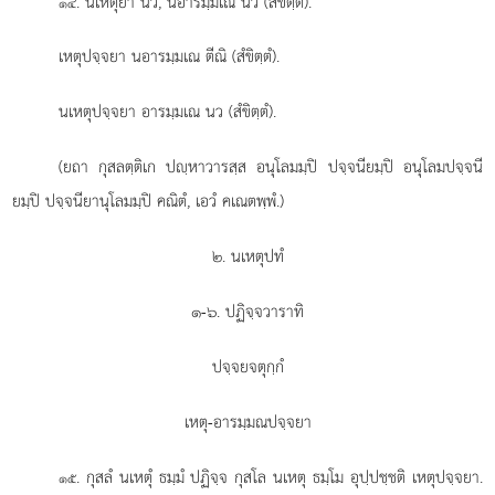
. นเหตุยา นว, นอารมฺมเณ นว (สํขิตฺตํ).
๑๔
เหตุปจฺจยา นอารมฺมเณ ตีณิ (สํขิตฺตํ).
นเหตุปจฺจยา
อารมฺมเณ นว (สํขิตฺตํ).
(ยถา กุสลตฺติเก ปฺหาวารสฺส อนุโลมมฺปิ ปจฺจนียมฺปิ อนุโลมปจฺจนี
ยมฺปิ ปจฺจนียานุโลมมฺปิ คณิตํ, เอวํ คเณตพฺพํ.)
๒. นเหตุปทํ
๑-๖. ปฏิจฺจวาราทิ
ปจฺจยจตุกฺกํ
เหตุ-อารมฺมณปจฺจยา
. กุสลํ นเหตุํ ธมฺมํ ปฏิจฺจ กุสโล นเหตุ ธมฺโม อุปฺปชฺชติ เหตุปจฺจยา.
๑๕