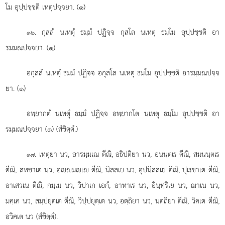
โม อุปฺปชฺชติ เหตุปจฺจยา. (๑)
. กุสลํ
นเหตุํ ธมฺมํ ปฏิจฺจ กุสโล นเหตุ ธมฺโม อุปฺปชฺชติ อา
๑๖
รมฺมณปจฺจยา. (๑)
อกุสลํ นเหตุํ ธมฺมํ ปฏิจฺจ อกุสโล นเหตุ ธมฺโม อุปฺปชฺชติ อารมฺมณปจฺจ
ยา. (๑)
อพฺยากตํ นเหตุํ ธมฺมํ ปฏิจฺจ อพฺยากโต นเหตุ ธมฺโม อุปฺปชฺชติ อา
รมฺมณปจฺจยา (๑) (สํขิตฺตํ.)
. เหตุยา นว, อารมฺมเณ ตีณิ, อธิปติยา นว, อนนฺตเร ตีณิ, สมนนฺตเร
๑๗
ตีณิ, สหชาเต นว, อฺมฺเ ตีณิ, นิสฺสเย นว, อุปนิสฺสเย ตีณิ, ปุเรชาเต ตีณิ,
อาเสวเน ตีณิ, กมฺเม นว, วิปาเก เอกํ, อาหาเร นว, อินฺทฺริเย นว, ฌาเน นว,
มคฺเค นว, สมฺปยุตฺเต ตีณิ, วิปฺปยุตฺเต นว, อตฺถิยา นว, นตฺถิยา ตีณิ, วิคเต ตีณิ,
อวิคเต นว (สํขิตฺตํ).