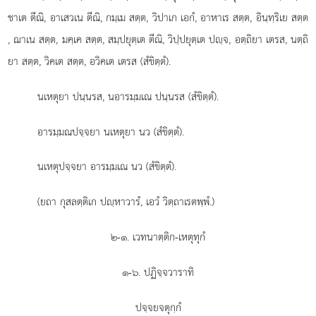
ชาเต ตีณิ, อาเสวเน ตีณิ, กมฺเม สตฺต, วิปาเก เอกํ, อาหาเร สตฺต, อินฺทฺริเย สตฺต
, ฌาเน สตฺต, มคฺเค สตฺต, สมฺปยุตฺเต ตีณิ, วิปฺปยุตฺเต ปฺจ, อตฺถิยา เตรส, นตฺถิ
ยา สตฺต, วิคเต สตฺต, อวิคเต เตรส (สํขิตฺตํ).
นเหตุยา ปนฺนรส, นอารมฺมเณ ปนฺนรส (สํขิตฺตํ).
อารมฺมณปจฺจยา นเหตุยา นว (สํขิตฺตํ).
นเหตุปจฺจยา อารมฺมเณ นว (สํขิตฺตํ).
(ยถา กุสลตฺติเก ปฺหาวารํ, เอวํ วิตฺถาเรตพฺพํ.)
๒-๑. เวทนาตฺติก-เหตุทุกํ
๑-๖. ปฏิจฺจวาราทิ
ปจฺจยจตุกฺกํ