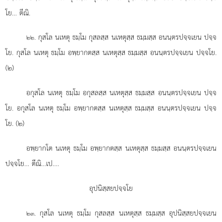
โย… ตีณิ.
. กุสโล นเหตุ ธมฺโม กุสลสฺส นเหตุสฺส ธมฺมสฺส อนนฺตรปจฺจเยน ปจฺจ
๒๒
โย. กุสโล นเหตุ ธมฺโม อพฺยากตสฺส นเหตุสฺส ธมฺมสฺส อนนฺตรปจฺจเยน ปจฺจโย.
(๒)
อกุสโล นเหตุ ธมฺโม อกุสลสฺส
นเหตุสฺส ธมฺมสฺส อนนฺตรปจฺจเยน ปจฺจ
โย. อกุสโล นเหตุ ธมฺโม อพฺยากตสฺส นเหตุสฺส ธมฺมสฺส อนนฺตรปจฺจเยน ปจฺจ
โย. (๒)
อพฺยากโต นเหตุ ธมฺโม อพฺยากตสฺส นเหตุสฺส ธมฺมสฺส อนนฺตรปจฺจเยน
ปจฺจโย… ตีณิ…เป….
อุปนิสฺสยปจฺจโย
. กุสโล นเหตุ ธมฺโม กุสลสฺส นเหตุสฺส ธมฺมสฺส อุปนิสฺสยปจฺจเยน
๒๓