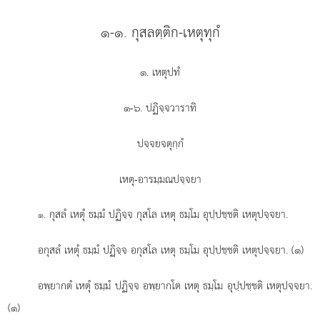
๑-๑. กุสลตฺติก-เหตุทุกํ
๑. เหตุปทํ
๑-๖. ปฏิจฺจวาราทิ
ปจฺจยจตุกฺกํ
เหตุ-อารมฺมณปจฺจยา
. กุสลํ
เหตุํ ธมฺมํ ปฏิจฺจ กุสโล เหตุ ธมฺโม อุปฺปชฺชติ เหตุปจฺจยา.
๑
อกุสลํ เหตุํ ธมฺมํ ปฏิจฺจ อกุสโล เหตุ ธมฺโม อุปฺปชฺชติ เหตุปจฺจยา. (๑)
อพฺยากตํ เหตุํ ธมฺมํ ปฏิจฺจ อพฺยากโต เหตุ ธมฺโม อุปฺปชฺชติ เหตุปจฺจยา.
(๑)