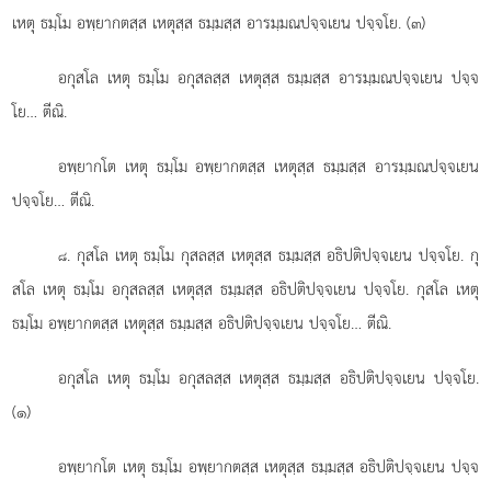
เหตุ ธมฺโม อพฺยากตสฺส เหตุสฺส ธมฺมสฺส อารมฺมณปจฺจเยน ปจฺจโย. (๓)
อกุสโล เหตุ ธมฺโม อกุสลสฺส เหตุสฺส ธมฺมสฺส อารมฺมณปจฺจเยน ปจฺจ
โย… ตีณิ.
อพฺยากโต เหตุ ธมฺโม อพฺยากตสฺส เหตุสฺส ธมฺมสฺส อารมฺมณปจฺจเยน
ปจฺจโย… ตีณิ.
. กุสโล
เหตุ ธมฺโม กุสลสฺส เหตุสฺส ธมฺมสฺส อธิปติปจฺจเยน ปจฺจโย. กุ
๘
สโล เหตุ ธมฺโม อกุสลสฺส เหตุสฺส ธมฺมสฺส อธิปติปจฺจเยน ปจฺจโย. กุสโล เหตุ
ธมฺโม อพฺยากตสฺส เหตุสฺส ธมฺมสฺส อธิปติปจฺจเยน ปจฺจโย… ตีณิ.
อกุสโล เหตุ ธมฺโม อกุสลสฺส เหตุสฺส ธมฺมสฺส อธิปติปจฺจเยน ปจฺจโย.
(๑)
อพฺยากโต เหตุ ธมฺโม อพฺยากตสฺส เหตุสฺส ธมฺมสฺส อธิปติปจฺจเยน ปจฺจ