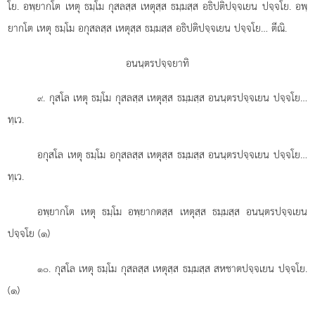
โย. อพฺยากโต เหตุ ธมฺโม กุสลสฺส เหตุสฺส ธมฺมสฺส อธิปติปจฺจเยน ปจฺจโย. อพฺ
ยากโต เหตุ ธมฺโม อกุสลสฺส เหตุสฺส ธมฺมสฺส อธิปติปจฺจเยน ปจฺจโย… ตีณิ.
อนนฺตรปจฺจยาทิ
. กุสโล
เหตุ ธมฺโม กุสลสฺส เหตุสฺส ธมฺมสฺส อนนฺตรปจฺจเยน ปจฺจโย…
๙
ทฺเว.
อกุสโล เหตุ ธมฺโม อกุสลสฺส เหตุสฺส ธมฺมสฺส อนนฺตรปจฺจเยน ปจฺจโย…
ทฺเว.
อพฺยากโต เหตุ ธมฺโม อพฺยากตสฺส เหตุสฺส ธมฺมสฺส อนนฺตรปจฺจเยน
ปจฺจโย (๑)
. กุสโล เหตุ ธมฺโม กุสลสฺส เหตุสฺส ธมฺมสฺส สหชาตปจฺจเยน ปจฺจโย.
๑๐
(๑)