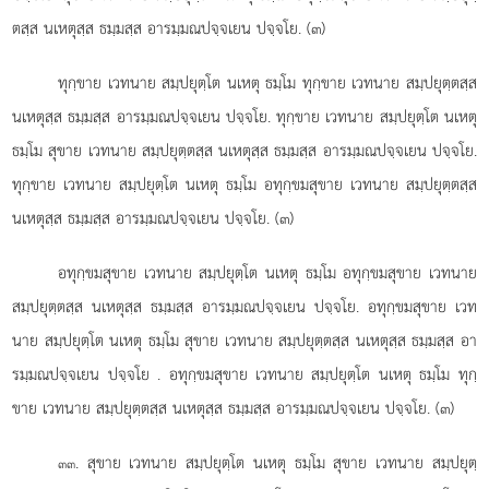
ตสฺส นเหตุสฺส
ธมฺมสฺส อารมฺมณปจฺจเยน ปจฺจโย. (๓)
ทุกฺขาย เวทนาย สมฺปยุตฺโต นเหตุ ธมฺโม ทุกฺขาย เวทนาย สมฺปยุตฺตสฺส
นเหตุสฺส ธมฺมสฺส อารมฺมณปจฺจเยน ปจฺจโย. ทุกฺขาย เวทนาย สมฺปยุตฺโต นเหตุ
ธมฺโม สุขาย เวทนาย สมฺปยุตฺตสฺส นเหตุสฺส ธมฺมสฺส อารมฺมณปจฺจเยน ปจฺจโย.
ทุกฺขาย เวทนาย สมฺปยุตฺโต นเหตุ ธมฺโม อทุกฺขมสุขาย เวทนาย สมฺปยุตฺตสฺส
นเหตุสฺส ธมฺมสฺส อารมฺมณปจฺจเยน ปจฺจโย. (๓)
อทุกฺขมสุขาย
เวทนาย สมฺปยุตฺโต นเหตุ ธมฺโม อทุกฺขมสุขาย เวทนาย
สมฺปยุตฺตสฺส นเหตุสฺส ธมฺมสฺส อารมฺมณปจฺจเยน ปจฺจโย. อทุกฺขมสุขาย เวท
นาย สมฺปยุตฺโต นเหตุ ธมฺโม สุขาย เวทนาย สมฺปยุตฺตสฺส นเหตุสฺส ธมฺมสฺส อา
รมฺมณปจฺจเยน ปจฺจโย
. อทุกฺขมสุขาย เวทนาย สมฺปยุตฺโต นเหตุ ธมฺโม ทุกฺ
ขาย เวทนาย สมฺปยุตฺตสฺส นเหตุสฺส ธมฺมสฺส อารมฺมณปจฺจเยน ปจฺจโย. (๓)
. สุขาย เวทนาย สมฺปยุตฺโต นเหตุ ธมฺโม สุขาย เวทนาย สมฺปยุตฺ
๓๓