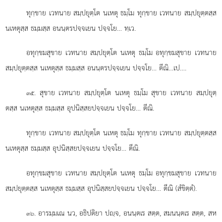
ทุกฺขาย เวทนาย สมฺปยุตฺโต นเหตุ ธมฺโม ทุกฺขาย เวทนาย สมฺปยุตฺตสฺส
นเหตุสฺส ธมฺมสฺส อนนฺตรปจฺจเยน ปจฺจโย… ทฺเว.
อทุกฺขมสุขาย เวทนาย สมฺปยุตฺโต นเหตุ ธมฺโม อทุกฺขมสุขาย เวทนาย
สมฺปยุตฺตสฺส นเหตุสฺส ธมฺมสฺส อนนฺตรปจฺจเยน ปจฺจโย… ตีณิ…เป….
. สุขาย เวทนาย สมฺปยุตฺโต นเหตุ ธมฺโม สุขาย เวทนาย สมฺปยุตฺ
๓๕
ตสฺส นเหตุสฺส ธมฺมสฺส อุปนิสฺสยปจฺจเยน ปจฺจโย… ตีณิ.
ทุกฺขาย เวทนาย สมฺปยุตฺโต นเหตุ ธมฺโม ทุกฺขาย เวทนาย สมฺปยุตฺตสฺส
นเหตุสฺส ธมฺมสฺส อุปนิสฺสยปจฺจเยน ปจฺจโย… ตีณิ.
อทุกฺขมสุขาย
เวทนาย สมฺปยุตฺโต นเหตุ ธมฺโม อทุกฺขมสุขาย เวทนาย
สมฺปยุตฺตสฺส นเหตุสฺส ธมฺมสฺส อุปนิสฺสยปจฺจเยน ปจฺจโย… ตีณิ (สํขิตฺตํ).
. อารมฺมเณ นว, อธิปติยา ปฺจ, อนนฺตเร สตฺต, สมนนฺตเร สตฺต, สห
๓๖