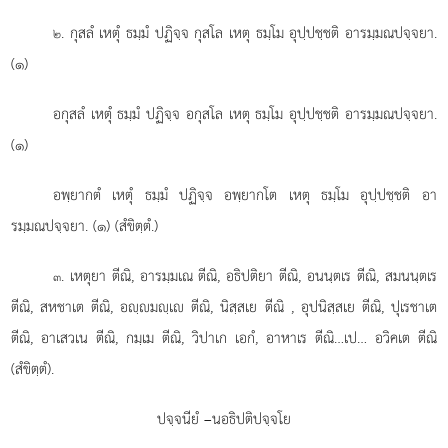
. กุสลํ เหตุํ ธมฺมํ ปฏิจฺจ กุสโล เหตุ ธมฺโม อุปฺปชฺชติ อารมฺมณปจฺจยา.
๒
(๑)
อกุสลํ เหตุํ ธมฺมํ ปฏิจฺจ อกุสโล เหตุ ธมฺโม อุปฺปชฺชติ อารมฺมณปจฺจยา.
(๑)
อพฺยากตํ
เหตุํ ธมฺมํ ปฏิจฺจ อพฺยากโต เหตุ ธมฺโม อุปฺปชฺชติ อา
รมฺมณปจฺจยา. (๑) (สํขิตฺตํ.)
. เหตุยา ตีณิ, อารมฺมเณ ตีณิ, อธิปติยา ตีณิ, อนนฺตเร ตีณิ, สมนนฺตเร
๓
ตีณิ, สหชาเต ตีณิ, อฺมฺเ ตีณิ, นิสฺสเย ตีณิ
, อุปนิสฺสเย ตีณิ, ปุเรชาเต
ตีณิ, อาเสวเน ตีณิ, กมฺเม ตีณิ, วิปาเก เอกํ, อาหาเร ตีณิ…เป… อวิคเต ตีณิ
(สํขิตฺตํ).
ปจฺจนียํ –นอธิปติปจฺจโย