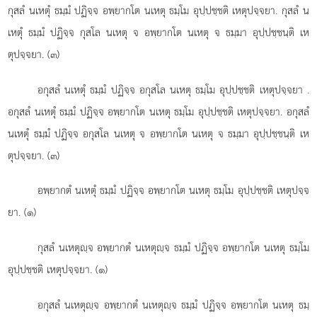
กุสลํ นเหตุํ ธมฺมํ ปฏิจฺจ อพฺยากโต นเหตุ ธมฺโม อุปฺปชฺชติ เหตุปจฺจยา. กุสลํ น
เหตุํ ธมฺมํ ปฏิจฺจ กุสโล นเหตุ จ อพฺยากโต นเหตุ จ ธมฺมา อุปฺปชฺชนฺติ เห
ตุปจฺจยา. (๓)
อกุสลํ นเหตุํ ธมฺมํ ปฏิจฺจ อกุสโล นเหตุ ธมฺโม อุปฺปชฺชติ เหตุปจฺจยา
.
อกุสลํ นเหตุํ ธมฺมํ ปฏิจฺจ อพฺยากโต นเหตุ ธมฺโม อุปฺปชฺชติ เหตุปจฺจยา. อกุสลํ
นเหตุํ ธมฺมํ ปฏิจฺจ อกุสโล นเหตุ จ อพฺยากโต นเหตุ จ ธมฺมา อุปฺปชฺชนฺติ เห
ตุปจฺจยา. (๓)
อพฺยากตํ
นเหตุํ ธมฺมํ ปฏิจฺจ อพฺยากโต นเหตุ ธมฺโม อุปฺปชฺชติ เหตุปจฺจ
ยา. (๑)
กุสลํ นเหตุฺจ อพฺยากตํ นเหตุฺจ ธมฺมํ ปฏิจฺจ อพฺยากโต นเหตุ ธมฺโม
อุปฺปชฺชติ เหตุปจฺจยา. (๑)
อกุสลํ นเหตุฺจ อพฺยากตํ นเหตุฺจ ธมฺมํ ปฏิจฺจ อพฺยากโต นเหตุ ธมฺ