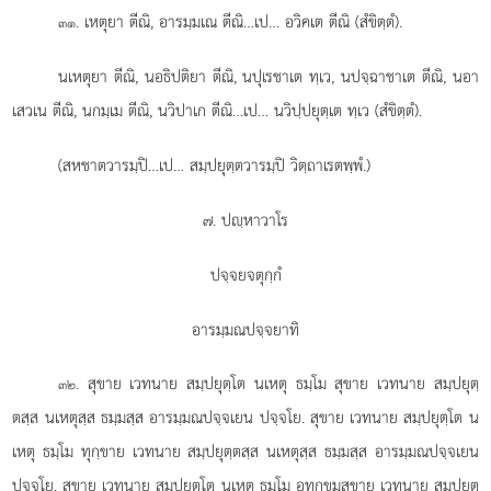
. เหตุยา
ตีณิ, อารมฺมเณ ตีณิ…เป… อวิคเต ตีณิ (สํขิตฺตํ).
๓๑
นเหตุยา ตีณิ, นอธิปติยา ตีณิ, นปุเรชาเต ทฺเว, นปจฺฉาชาเต ตีณิ, นอา
เสวเน ตีณิ, นกมฺเม ตีณิ, นวิปาเก ตีณิ…เป… นวิปฺปยุตฺเต ทฺเว (สํขิตฺตํ).
(สหชาตวารมฺปิ…เป… สมฺปยุตฺตวารมฺปิ วิตฺถาเรตพฺพํ.)
๗. ปฺหาวาโร
ปจฺจยจตุกฺกํ
อารมฺมณปจฺจยาทิ
. สุขาย เวทนาย สมฺปยุตฺโต นเหตุ ธมฺโม สุขาย เวทนาย สมฺปยุตฺ
๓๒
ตสฺส นเหตุสฺส ธมฺมสฺส อารมฺมณปจฺจเยน ปจฺจโย. สุขาย เวทนาย สมฺปยุตฺโต น
เหตุ ธมฺโม ทุกฺขาย เวทนาย สมฺปยุตฺตสฺส นเหตุสฺส ธมฺมสฺส อารมฺมณปจฺจเยน
ปจฺจโย. สุขาย เวทนาย สมฺปยุตฺโต นเหตุ ธมฺโม อทุกฺขมสุขาย เวทนาย สมฺปยุตฺ