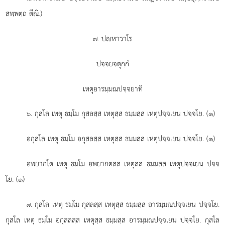
สพฺพตฺถ ตีณิ.)
๗. ปฺหาวาโร
ปจฺจยจตุกฺกํ
เหตุอารมฺมณปจฺจยาทิ
. กุสโล
เหตุ ธมฺโม กุสลสฺส เหตุสฺส ธมฺมสฺส เหตุปจฺจเยน ปจฺจโย. (๑)
๖
อกุสโล เหตุ ธมฺโม อกุสลสฺส เหตุสฺส ธมฺมสฺส เหตุปจฺจเยน ปจฺจโย. (๑)
อพฺยากโต เหตุ ธมฺโม อพฺยากตสฺส เหตุสฺส ธมฺมสฺส เหตุปจฺจเยน ปจฺจ
โย. (๑)
. กุสโล เหตุ ธมฺโม กุสลสฺส เหตุสฺส ธมฺมสฺส อารมฺมณปจฺจเยน ปจฺจโย.
๗
กุสโล เหตุ ธมฺโม อกุสลสฺส เหตุสฺส ธมฺมสฺส
อารมฺมณปจฺจเยน ปจฺจโย. กุสโล