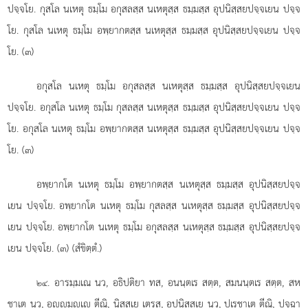
ปจฺจโย. กุสโล นเหตุ ธมฺโม อกุสลสฺส นเหตุสฺส ธมฺมสฺส อุปนิสฺสยปจฺจเยน ปจฺจ
โย. กุสโล นเหตุ ธมฺโม อพฺยากตสฺส นเหตุสฺส ธมฺมสฺส อุปนิสฺสยปจฺจเยน ปจฺจ
โย. (๓)
อกุสโล นเหตุ ธมฺโม อกุสลสฺส นเหตุสฺส ธมฺมสฺส อุปนิสฺสยปจฺจเยน
ปจฺจโย. อกุสโล นเหตุ ธมฺโม กุสลสฺส นเหตุสฺส ธมฺมสฺส อุปนิสฺสยปจฺจเยน ปจฺจ
โย. อกุสโล นเหตุ ธมฺโม อพฺยากตสฺส นเหตุสฺส ธมฺมสฺส อุปนิสฺสยปจฺจเยน ปจฺจ
โย. (๓)
อพฺยากโต
นเหตุ ธมฺโม อพฺยากตสฺส นเหตุสฺส ธมฺมสฺส อุปนิสฺสยปจฺจ
เยน ปจฺจโย. อพฺยากโต นเหตุ ธมฺโม กุสลสฺส นเหตุสฺส ธมฺมสฺส อุปนิสฺสยปจฺจ
เยน ปจฺจโย. อพฺยากโต นเหตุ ธมฺโม อกุสลสฺส นเหตุสฺส ธมฺมสฺส อุปนิสฺสยปจฺจ
เยน ปจฺจโย. (๓) (สํขิตฺตํ.)
. อารมฺมเณ นว, อธิปติยา ทส, อนนฺตเร สตฺต, สมนนฺตเร สตฺต, สห
๒๔
ชาเต นว, อฺมฺเ ตีณิ, นิสฺสเย เตรส, อุปนิสฺสเย นว, ปุเรชาเต ตีณิ, ปจฺฉา