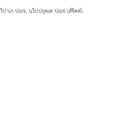
าเก ปฺจ, นวิปฺปยุตฺเต ปฺจ (สํขิตฺตํ).