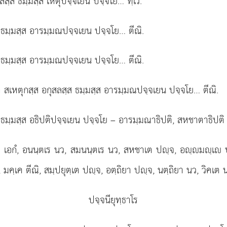
ลสฺส ธมฺมสฺส เหตุปจฺจเยน ปจฺจโย… ทฺเว.
ส ธมฺมสฺส อารมฺมณปจฺจเยน ปจฺจโย… ตีณิ.
ส ธมฺมสฺส อารมฺมณปจฺจเยน ปจฺจโย… ตีณิ.
า สเหตุกสฺส อกุสลสฺส ธมฺมสฺส อารมฺมณปจฺจเยน ปจฺจโย… ตีณิ.
ธมฺมสฺส อธิปติปจฺจเยน ปจฺจโย – อารมฺมณาธิปติ, สหชาตาธิปติ (สํ
ิยา เอกํ, อนนฺตเร นว, สมนนฺตเร นว, สหชาเต ปฺจ, อฺมฺเ
ิ, มคฺเค ตีณิ, สมฺปยุตฺเต ปฺจ, อตฺถิยา ปฺจ, นตฺถิยา นว, วิคเต น
ปจฺจนียุทฺธาโร