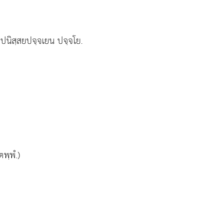
ปนิสฺสยปจฺจเยน ปจฺจโย.
พฺพํ.)