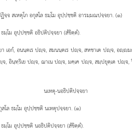
ปฏิจฺจ สเหตุโก อกุสโล ธมฺโม อุปฺปชฺชติ อารมฺมณปจฺจยา. (๑)
ธมฺโม อุปฺปชฺชติ อธิปติปจฺจยา (สํขิตฺตํ).
ิยา เอกํ, อนนฺตเร ปฺจ, สมนนฺตเร ปฺจ, สหชาเต ปฺจ, อฺมฺ
, อินฺทฺริเย ปฺจ, ฌาเน ปฺจ, มคฺเค ปฺจ, สมฺปยุตฺเต ปฺจ, วิ
นเหตุ-นอธิปติปจฺจยา
อกุสโล ธมฺโม อุปฺปชฺชติ นเหตุปจฺจยา. (๑)
 ธมฺโม อุปฺปชฺชติ
นอธิปติปจฺจยา (สํขิตฺตํ).