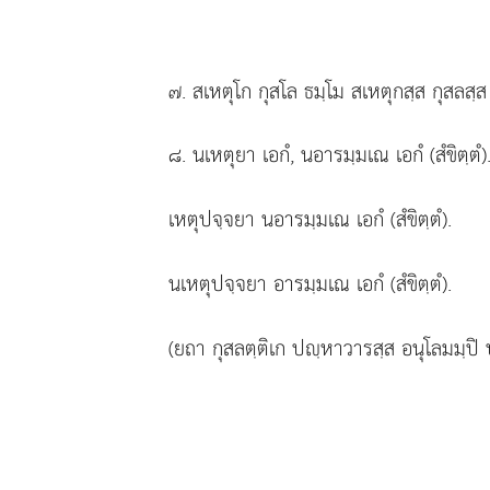
๗
. สเหตุโก กุสโล ธมฺโม สเหตุกสฺส กุสล
๘
. นเหตุยา เอกํ, นอารมฺมเณ เอกํ (สํขิตฺตํ)
เหตุปจฺจยา นอารมฺมเณ เอกํ (สํขิตฺตํ).
นเหตุปจฺจยา อารมฺมเณ เอกํ (สํขิตฺตํ).
(ยถา กุสลตฺติเก ปฺหาวารสฺส อนุโลมมฺปิ ป