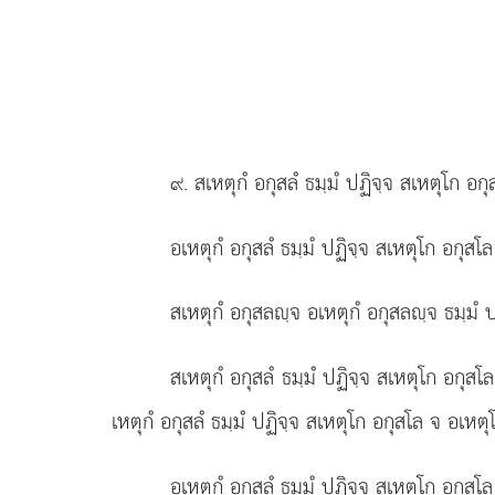
๙
. สเหตุกํ
อกุสลํ ธมฺมํ ปฏิจฺจ สเหตุโก อกุ
อเหตุกํ อกุสลํ ธมฺมํ ปฏิจฺจ สเหตุโก อกุสโล
สเหตุกํ อกุสลฺจ อเหตุกํ อกุสลฺจ ธมฺมํ ป
สเหตุกํ
อกุสลํ ธมฺมํ ปฏิจฺจ สเหตุโก อกุสโ
เหตุกํ อกุสลํ ธมฺมํ ปฏิจฺจ สเหตุโก อกุสโล จ อเหต
อเหตุกํ อกุสลํ ธมฺมํ ปฏิจฺจ สเหตุโก อกุส