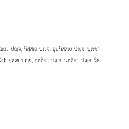
เ ปฺจ, นิสฺสเย ปฺจ, อุปนิสฺสเย ปฺจ, ปุเรชา
ปฺปยุตฺเต ปฺจ, อตฺถิยา ปฺจ, นตฺถิยา ปฺจ, วิค