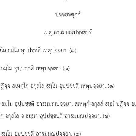
ปจฺจยจตุกฺกํ
เหตุ-อารมฺมณปจฺจยาทิ
สโล ธมฺโม อุปฺปชฺชติ เหตุปจฺจยา. (๑)
 ธมฺโม อุปฺปชฺชติ เหตุปจฺจยา. (๑)
ฏิจฺจ สเหตุโก อกุสโล ธมฺโม อุปฺปชฺชติ เหตุปจฺจยา. (๑)
ล ธมฺโม อุปฺปชฺชติ อารมฺมณปจฺจยา. สเหตุกํ อกุสลํ ธมฺมํ ปฏิจฺจ 
ุโก อกุสโล จ ธมฺมา อุปฺปชฺชนฺติ อารมฺมณปจฺจยา. (๓)
โล ธมฺโม อุปฺปชฺชติ อารมฺมณปจฺจยา. (๑)