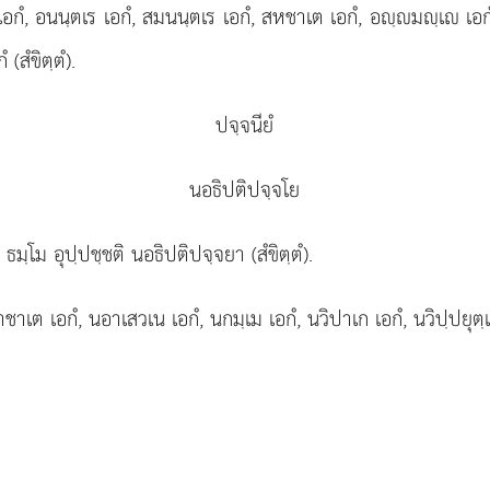
อกํ, อนนฺตเร เอกํ, สมนนฺตเร เอกํ, สหชาเต เอกํ, อฺมฺเ เอกํ, 
(สํขิตฺตํ).
ปจฺจนียํ
นอธิปติปจฺจโย
 ธมฺโม อุปฺปชฺชติ นอธิปติปจฺจยา (สํขิตฺตํ).
าเต เอกํ, นอาเสวเน เอกํ, นกมฺเม เอกํ, นวิปาเก เอกํ, นวิปฺปยุตฺเต 