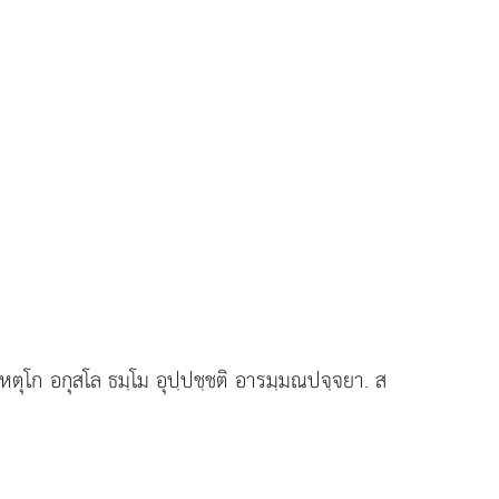
อเหตุโก อกุสโล ธมฺโม อุปฺปชฺชติ อารมฺมณปจฺจยา. ส