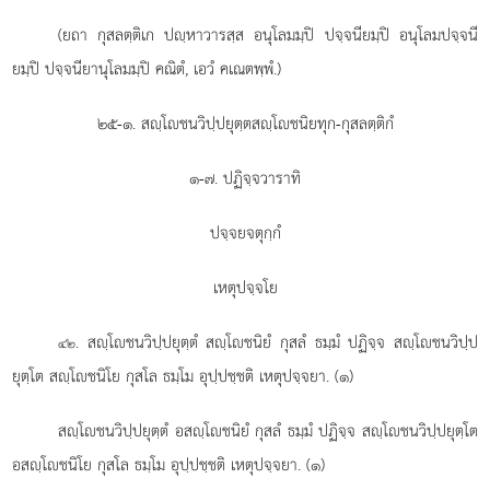
(ยถา กุสลตฺติเก ปฺหาวารสฺส อนุโลมมฺปิ ปจฺจนียมฺปิ อนุโลมปจฺจนี
ยมฺปิ ปจฺจนียานุโลมมฺปิ คณิตํ, เอวํ คเณตพฺพํ.)
๒๕-๑. สฺโชนวิปฺปยุตฺตสฺโชนิยทุก-กุสลตฺติกํ
๑-๗. ปฏิจฺจวาราทิ
ปจฺจยจตุกฺกํ
เหตุปจฺจโย
. สฺโชนวิปฺปยุตฺตํ สฺโชนิยํ กุสลํ ธมฺมํ ปฏิจฺจ สฺโชนวิปฺป
๔๒
ยุตฺโต สฺโชนิโย กุสโล ธมฺโม อุปฺปชฺชติ เหตุปจฺจยา. (๑)
สฺโชนวิปฺปยุตฺตํ
อสฺโชนิยํ กุสลํ ธมฺมํ ปฏิจฺจ สฺโชนวิปฺปยุตฺโต
อสฺโชนิโย กุสโล ธมฺโม อุปฺปชฺชติ เหตุปจฺจยา. (๑)