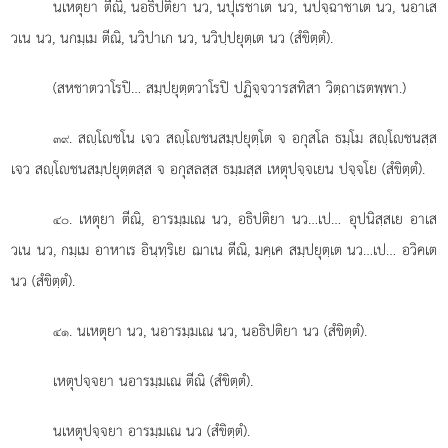
นเหตุยา ตีณิ, นอธิปติยา นว, นปุเรชาเต นว, นปจฺฉาชาเต นว, นอาเส
วเน นว, นกมฺเม ตีณิ, นวิปาเก นว, นวิปฺปยุตฺเต นว (สํขิตฺตํ).
(สหชาตวาโรปิ… สมฺปยุตฺตวาโรปิ ปฏิจฺจวารสทิสา วิตฺถาเรตพฺพา.)
. สฺโชโน
เจว สฺโชนสมฺปยุตฺโต จ อกุสโล ธมฺโม สฺโชนสฺส
๓๙
เจว สฺโชนสมฺปยุตฺตสฺส จ อกุสลสฺส ธมฺมสฺส เหตุปจฺจเยน ปจฺจโย (สํขิตฺตํ).
. เหตุยา ตีณิ, อารมฺมเณ นว, อธิปติยา นว…เป… อุปนิสฺสเย อาเส
๔๐
วเน นว, กมฺเม อาหาเร อินฺทฺริเย ฌาเน ตีณิ, มคฺเค สมฺปยุตฺเต นว…เป… อวิคเต
นว (สํขิตฺตํ).
. นเหตุยา นว, นอารมฺมเณ นว, นอธิปติยา นว (สํขิตฺตํ).
๔๑
เหตุปจฺจยา นอารมฺมเณ ตีณิ (สํขิตฺตํ).
นเหตุปจฺจยา อารมฺมเณ นว (สํขิตฺตํ).