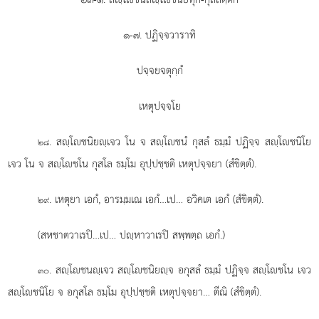
๑-๗. ปฏิจฺจวาราทิ
ปจฺจยจตุกฺกํ
เหตุปจฺจโย
. สฺโชนิยฺเจว โน จ สฺโชนํ กุสลํ ธมฺมํ ปฏิจฺจ สฺโชนิโย
๒๘
เจว โน จ สฺโชโน กุสโล ธมฺโม อุปฺปชฺชติ เหตุปจฺจยา (สํขิตฺตํ).
. เหตุยา เอกํ, อารมฺมเณ เอกํ…เป… อวิคเต เอกํ (สํขิตฺตํ).
๒๙
(สหชาตวาเรปิ…เป… ปฺหาวาเรปิ สพฺพตฺถ เอกํ.)
. สฺโชนฺเจว
สฺโชนิยฺจ อกุสลํ ธมฺมํ ปฏิจฺจ สฺโชโน เจว
๓๐
สฺโชนิโย จ อกุสโล ธมฺโม อุปฺปชฺชติ เหตุปจฺจยา… ตีณิ (สํขิตฺตํ).