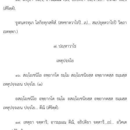
(สํขิตฺตํ).
จูฬนฺตรทุเก โลกิยทุกสทิสํ. (สหชาตวาโรปิ…เป… สมฺปยุตฺตวาโรปิ วิตฺถา
เรตพฺพา.)
๗. ปฺหาวาโร
เหตุปจฺจโย
. สฺโชนิโย อพฺยากโต ธมฺโม สฺโชนิยสฺส อพฺยากตสฺส ธมฺมสฺส
๑๖
เหตุปจฺจเยน ปจฺจโย. (๑)
อสฺโชนิโย อพฺยากโต ธมฺโม อสฺโชนิยสฺส อพฺยากตสฺส ธมฺมสฺส
เหตุปจฺจเยน ปจฺจโย… ตีณิ (สํขิตฺตํ).
. เหตุยา
จตฺตาริ, อารมฺมเณ ตีณิ, อธิปติยา จตฺตาริ…เป… อวิคเต
๑๗