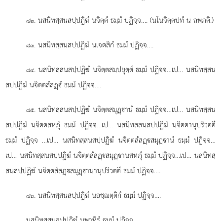
. นสนิทสฺสนสปฺปฏิฆํ
นจิตฺตํ ธมฺมํ ปฏิจฺจ…. (นโนจิตฺตปทํ น ลพฺภติ.)
๘๒
. นสนิทสฺสนสปฺปฏิฆํ นเจตสิกํ ธมฺมํ ปฏิจฺจ….
๘๓
. นสนิทสฺสนสปฺปฏิฆํ นจิตฺตสมฺปยุตฺตํ ธมฺมํ ปฏิจฺจ…เป… นสนิทสฺสน
๘๔
สปฺปฏิฆํ นจิตฺตสํสฏฺํ ธมฺมํ ปฏิจฺจ….
. นสนิทสฺสนสปฺปฏิฆํ นจิตฺตสมุฏฺานํ ธมฺมํ ปฏิจฺจ…เป… นสนิทสฺสน
๘๕
สปฺปฏิฆํ นจิตฺตสหภุํ ธมฺมํ
ปฏิจฺจ…เป… นสนิทสฺสนสปฺปฏิฆํ นจิตฺตานุปริวตฺตึ
ธมฺมํ ปฏิจฺจ
…เป… นสนิทสฺสนสปฺปฏิฆํ นจิตฺตสํสฏฺสมุฏฺานํ ธมฺมํ ปฏิจฺจ…
เป… นสนิทสฺสนสปฺปฏิฆํ นจิตฺตสํสฏฺสมุฏฺานสหภุํ ธมฺมํ ปฏิจฺจ…เป… นสนิทสฺ
สนสปฺปฏิฆํ นจิตฺตสํสฏฺสมุฏฺานานุปริวตฺตึ ธมฺมํ ปฏิจฺจ….
. นสนิทสฺสนสปฺปฏิฆํ นอชฺฌตฺติกํ ธมฺมํ ปฏิจฺจ….
๘๖
นสนิทสฺสนสปฺปฏิฆํ นพาหิรํ ธมฺมํ ปฏิจฺจ….