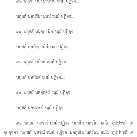
. นกุสลํ นปริยาปนฺนํ ธมฺมํ ปฏิจฺจ….
๔๗
นกุสลํ นอปริยาปนฺนํ ธมฺมํ ปฏิจฺจ….
. นกุสลํ นนิยฺยานิกํ
ธมฺมํ ปฏิจฺจ….
๔๘
นกุสลํ นอนิยฺยานิกํ ธมฺมํ ปฏิจฺจ….
. นกุสลํ นนิยตํ ธมฺมํ ปฏิจฺจ….
๔๙
นกุสลํ นอนิยตํ ธมฺมํ ปฏิจฺจ….
. นกุสลํ นสอุตฺตรํ ธมฺมํ ปฏิจฺจ….
๕๐
นกุสลํ นอนุตฺตรํ ธมฺมํ ปฏิจฺจ….
. นกุสลํ นสรณํ ธมฺมํ ปฏิจฺจ นกุสโล นสรโณ ธมฺโม อุปฺปชฺชติ เห
๕๑
ตุปจฺจยา. นกุสลํ นสรณํ ธมฺมํ ปฏิจฺจ นอกุสโล นสรโณ ธมฺโม อุปฺปชฺชติ เห