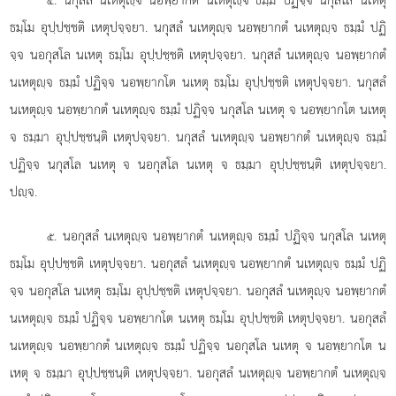
๔
ธมฺโม อุปฺปชฺชติ เหตุปจฺจยา. นกุสลํ นเหตุฺจ นอพฺยากตํ นเหตุฺจ ธมฺมํ ปฏิ
จฺจ นอกุสโล นเหตุ ธมฺโม อุปฺปชฺชติ เหตุปจฺจยา. นกุสลํ นเหตุฺจ นอพฺยากตํ
นเหตุฺจ ธมฺมํ ปฏิจฺจ นอพฺยากโต นเหตุ ธมฺโม อุปฺปชฺชติ เหตุปจฺจยา. นกุสลํ
นเหตุฺจ นอพฺยากตํ นเหตุฺจ ธมฺมํ ปฏิจฺจ นกุสโล นเหตุ จ นอพฺยากโต นเหตุ
จ ธมฺมา อุปฺปชฺชนฺติ เหตุปจฺจยา. นกุสลํ นเหตุฺจ นอพฺยากตํ นเหตุฺจ ธมฺมํ
ปฏิจฺจ นกุสโล นเหตุ จ นอกุสโล นเหตุ จ ธมฺมา อุปฺปชฺชนฺติ เหตุปจฺจยา.
ปฺจ.
. นอกุสลํ นเหตุฺจ นอพฺยากตํ นเหตุฺจ ธมฺมํ ปฏิจฺจ นกุสโล นเหตุ
๕
ธมฺโม อุปฺปชฺชติ เหตุปจฺจยา. นอกุสลํ นเหตุฺจ นอพฺยากตํ นเหตุฺจ ธมฺมํ ปฏิ
จฺจ นอกุสโล นเหตุ ธมฺโม อุปฺปชฺชติ เหตุปจฺจยา. นอกุสลํ นเหตุฺจ นอพฺยากตํ
นเหตุฺจ ธมฺมํ ปฏิจฺจ นอพฺยากโต นเหตุ ธมฺโม อุปฺปชฺชติ เหตุปจฺจยา. นอกุสลํ
นเหตุฺจ นอพฺยากตํ นเหตุฺจ ธมฺมํ ปฏิจฺจ นอกุสโล นเหตุ จ นอพฺยากโต น
เหตุ จ ธมฺมา อุปฺปชฺชนฺติ เหตุปจฺจยา. นอกุสลํ นเหตุฺจ นอพฺยากตํ นเหตุฺจ