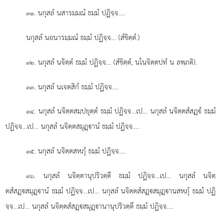
. นกุสลํ
นสารมฺมณํ ธมฺมํ ปฏิจฺจ….
๓๑
นกุสลํ นอนารมฺมณํ ธมฺมํ ปฏิจฺจ… (สํขิตฺตํ.)
. นกุสลํ นจิตฺตํ ธมฺมํ ปฏิจฺจ… (สํขิตฺตํ, นโนจิตฺตปทํ น ลพฺภติ).
๓๒
. นกุสลํ นเจตสิกํ ธมฺมํ ปฏิจฺจ….
๓๓
. นกุสลํ นจิตฺตสมฺปยุตฺตํ ธมฺมํ ปฏิจฺจ…เป… นกุสลํ นจิตฺตสํสฏฺํ ธมฺมํ
๓๔
ปฏิจฺจ…เป… นกุสลํ นจิตฺตสมุฏฺานํ ธมฺมํ ปฏิจฺจ….
. นกุสลํ
นจิตฺตสหภุํ ธมฺมํ ปฏิจฺจ….
๓๕
. นกุสลํ นจิตฺตานุปริวตฺตึ ธมฺมํ ปฏิจฺจ…เป… นกุสลํ นจิตฺ
๓๖
ตสํสฏฺสมุฏฺานํ ธมฺมํ ปฏิจฺจ…เป… นกุสลํ นจิตฺตสํสฏฺสมุฏฺานสหภุํ ธมฺมํ ปฏิ
จฺจ…เป… นกุสลํ นจิตฺตสํสฏฺสมุฏฺานานุปริวตฺตึ ธมฺมํ ปฏิจฺจ….