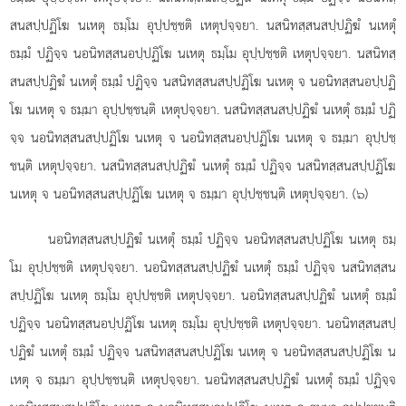
สนสปฺปฏิโฆ นเหตุ ธมฺโม อุปฺปชฺชติ เหตุปจฺจยา. นสนิทสฺสนสปฺปฏิฆํ นเหตุํ
ธมฺมํ ปฏิจฺจ นอนิทสฺสนอปฺปฏิโฆ นเหตุ ธมฺโม อุปฺปชฺชติ เหตุปจฺจยา. นสนิทสฺ
สนสปฺปฏิฆํ นเหตุํ ธมฺมํ ปฏิจฺจ นสนิทสฺสนสปฺปฏิโฆ นเหตุ จ นอนิทสฺสนอปฺปฏิ
โฆ นเหตุ จ ธมฺมา อุปฺปชฺชนฺติ เหตุปจฺจยา. นสนิทสฺสนสปฺปฏิฆํ นเหตุํ ธมฺมํ ปฏิ
จฺจ นอนิทสฺสนสปฺปฏิโฆ นเหตุ จ นอนิทสฺสนอปฺปฏิโฆ นเหตุ จ ธมฺมา อุปฺปชฺ
ชนฺติ เหตุปจฺจยา. นสนิทสฺสนสปฺปฏิฆํ นเหตุํ ธมฺมํ ปฏิจฺจ นสนิทสฺสนสปฺปฏิโฆ
นเหตุ จ นอนิทสฺสนสปฺปฏิโฆ นเหตุ จ ธมฺมา อุปฺปชฺชนฺติ เหตุปจฺจยา. (๖)
นอนิทสฺสนสปฺปฏิฆํ นเหตุํ ธมฺมํ ปฏิจฺจ นอนิทสฺสนสปฺปฏิโฆ นเหตุ ธมฺ
โม อุปฺปชฺชติ เหตุปจฺจยา. นอนิทสฺสนสปฺปฏิฆํ นเหตุํ ธมฺมํ ปฏิจฺจ นสนิทสฺสน
สปฺปฏิโฆ
นเหตุ ธมฺโม อุปฺปชฺชติ เหตุปจฺจยา. นอนิทสฺสนสปฺปฏิฆํ นเหตุํ ธมฺมํ
ปฏิจฺจ นอนิทสฺสนอปฺปฏิโฆ นเหตุ ธมฺโม อุปฺปชฺชติ เหตุปจฺจยา. นอนิทสฺสนสปฺ
ปฏิฆํ นเหตุํ ธมฺมํ ปฏิจฺจ นสนิทสฺสนสปฺปฏิโฆ นเหตุ จ นอนิทสฺสนสปฺปฏิโฆ น
เหตุ จ ธมฺมา อุปฺปชฺชนฺติ เหตุปจฺจยา. นอนิทสฺสนสปฺปฏิฆํ นเหตุํ ธมฺมํ ปฏิจฺจ