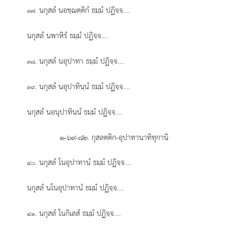
. นกุสลํ นอชฺฌตฺติกํ ธมฺมํ ปฏิจฺจ….
๓๗
นกุสลํ นพาหิรํ ธมฺมํ ปฏิจฺจ….
. นกุสลํ นอุปาทา ธมฺมํ ปฏิจฺจ….
๓๘
. นกุสลํ นอุปาทินฺนํ ธมฺมํ ปฏิจฺจ….
๓๙
นกุสลํ นอนุปาทินฺนํ ธมฺมํ ปฏิจฺจ….
๑-๖๙-๘๒. กุสลตฺติก-อุปาทานาทิทุกานิ
. นกุสลํ โนอุปาทานํ ธมฺมํ ปฏิจฺจ….
๔๐
นกุสลํ นโนอุปาทานํ ธมฺมํ ปฏิจฺจ….
. นกุสลํ
โนกิเลสํ ธมฺมํ ปฏิจฺจ….
๔๑