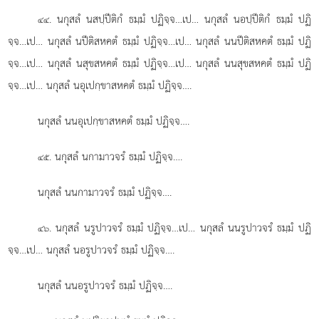
. นกุสลํ
นสปฺปีติกํ ธมฺมํ ปฏิจฺจ…เป… นกุสลํ นอปฺปีติกํ ธมฺมํ ปฏิ
๔๔
จฺจ…เป… นกุสลํ นปีติสหคตํ ธมฺมํ ปฏิจฺจ…เป… นกุสลํ นนปีติสหคตํ ธมฺมํ ปฏิ
จฺจ…เป… นกุสลํ นสุขสหคตํ ธมฺมํ ปฏิจฺจ…เป… นกุสลํ นนสุขสหคตํ ธมฺมํ ปฏิ
จฺจ…เป… นกุสลํ นอุเปกฺขาสหคตํ ธมฺมํ ปฏิจฺจ….
นกุสลํ นนอุเปกฺขาสหคตํ ธมฺมํ ปฏิจฺจ….
. นกุสลํ นกามาวจรํ ธมฺมํ ปฏิจฺจ….
๔๕
นกุสลํ นนกามาวจรํ ธมฺมํ ปฏิจฺจ….
. นกุสลํ
นรูปาวจรํ ธมฺมํ ปฏิจฺจ…เป… นกุสลํ นนรูปาวจรํ ธมฺมํ ปฏิ
๔๖
จฺจ…เป… นกุสลํ นอรูปาวจรํ ธมฺมํ ปฏิจฺจ….
นกุสลํ นนอรูปาวจรํ ธมฺมํ ปฏิจฺจ….