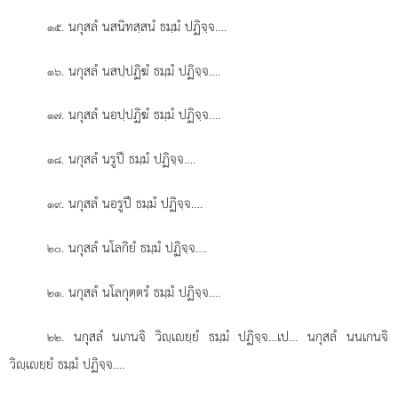
. นกุสลํ นสนิทสฺสนํ ธมฺมํ ปฏิจฺจ….
๑๕
. นกุสลํ นสปฺปฏิฆํ ธมฺมํ ปฏิจฺจ….
๑๖
. นกุสลํ นอปฺปฏิฆํ ธมฺมํ ปฏิจฺจ….
๑๗
. นกุสลํ นรูปึ ธมฺมํ ปฏิจฺจ….
๑๘
. นกุสลํ นอรูปึ ธมฺมํ ปฏิจฺจ….
๑๙
. นกุสลํ นโลกิยํ ธมฺมํ ปฏิจฺจ….
๒๐
. นกุสลํ นโลกุตฺตรํ ธมฺมํ ปฏิจฺจ….
๒๑
. นกุสลํ นเกนจิ วิฺเยฺยํ ธมฺมํ ปฏิจฺจ…เป… นกุสลํ นนเกนจิ
๒๒
วิฺเยฺยํ ธมฺมํ ปฏิจฺจ….