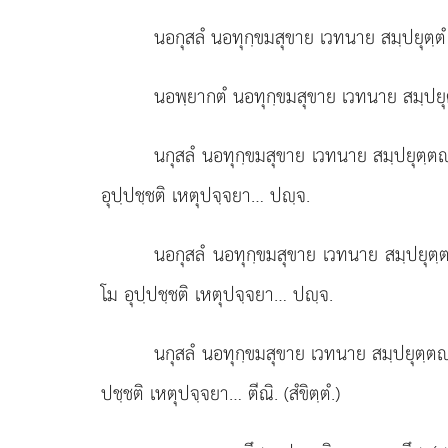
นอกุสลํ นอทุกฺขมสุขาย เวทนาย สมฺปยุตฺตํ
นอพฺยากตํ นอทุกฺขมสุขาย เวทนาย สมฺปยุต
นกุสลํ นอทุกฺขมสุขาย เวทนาย สมฺปยุตฺต
อุปฺปชฺชติ เหตุปจฺจยา… ปฺจ.
นอกุสลํ นอทุกฺขมสุขาย เวทนาย สมฺปยุตฺต
โม อุปฺปชฺชติ เหตุปจฺจยา… ปฺจ.
นกุสลํ นอทุกฺขมสุขาย เวทนาย สมฺปยุตฺต
ปชฺชติ เหตุปจฺจยา… ตีณิ. (สํขิตฺตํ.)