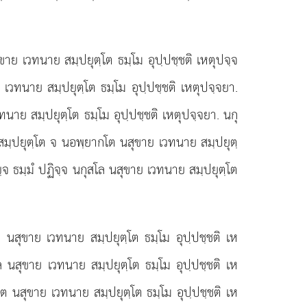
ขาย เวทนาย สมฺปยุตฺโต ธมฺโม อุปฺปชฺชติ เหตุปจฺจ
เวทนาย สมฺปยุตฺโต ธมฺโม อุปฺปชฺชติ เหตุปจฺจยา.
าย สมฺปยุตฺโต ธมฺโม อุปฺปชฺชติ เหตุปจฺจยา. นกุ
สมฺปยุตฺโต จ นอพฺยากโต นสุขาย เวทนาย สมฺปยุตฺ
ฺจ ธมฺมํ ปฏิจฺจ นกุสโล นสุขาย เวทนาย
สมฺปยุตฺโต
 นสุขาย เวทนาย สมฺปยุตฺโต ธมฺโม อุปฺปชฺชติ เห
 นสุขาย เวทนาย สมฺปยุตฺโต ธมฺโม อุปฺปชฺชติ เห
ต นสุขาย เวทนาย สมฺปยุตฺโต ธมฺโม อุปฺปชฺชติ เห