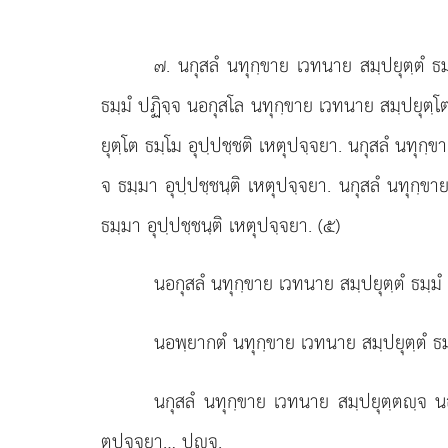
๗
. นกุสลํ
นทุกฺขาย เวทนาย สมฺปยุตฺตํ ธม
ธมฺมํ ปฏิจฺจ นอกุสโล นทุกฺขาย เวทนาย สมฺปยุตฺโ
ยุตฺโต ธมฺโม อุปฺปชฺชติ เหตุปจฺจยา. นกุสลํ นทุก
จ ธมฺมา อุปฺปชฺชนฺติ เหตุปจฺจยา. นกุสลํ นทุกฺข
ธมฺมา อุปฺปชฺชนฺติ เหตุปจฺจยา. (๕)
นอกุสลํ นทุกฺขาย เวทนาย สมฺปยุตฺตํ ธมฺม
นอพฺยากตํ นทุกฺขาย เวทนาย สมฺปยุตฺตํ ธม
นกุสลํ นทุกฺขาย เวทนาย สมฺปยุตฺตฺจ นอ
ตุปจฺจยา… ปฺจ.