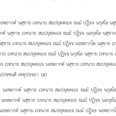
อพฺยากตํ นสุขาย เวทนาย สมฺปยุตฺตฺจ ธมฺมํ ปฏิจฺจ นกุสโล นสุ
ตํ นสุขาย เวทนาย สมฺปยุตฺตฺจ ธมฺมํ ปฏิจฺจ นอกุสโล นสุขาย 
สุขาย เวทนาย สมฺปยุตฺตฺจ ธมฺมํ ปฏิจฺจ นอพฺยากโต นสุขาย เวทน
ขาย เวทนาย สมฺปยุตฺตฺจ ธมฺมํ ปฏิจฺจ นกุสโล นสุขาย เวทนาย 
ขาย เวทนาย สมฺปยุตฺตฺจ นอพฺยากตํ นสุขาย
เวทนาย สมฺปยุตฺต
ฺปชฺชนฺติ เหตุปจฺจยา. (๕)
 นอพฺยากตํ นสุขาย เวทนาย สมฺปยุตฺตฺจ ธมฺมํ ปฏิจฺจ นกุสโล
 นอพฺยากตํ นสุขาย เวทนาย สมฺปยุตฺตฺจ ธมฺมํ ปฏิจฺจ นอกุสโล
นอพฺยากตํ นสุขาย เวทนาย สมฺปยุตฺตฺจ ธมฺมํ ปฏิจฺจ นอพฺยากโ