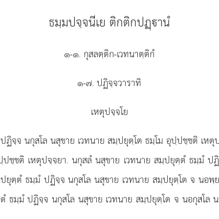
ธมฺมปจฺจนีเย ติกติกปฏฺานํ
๑-๑. กุสลตฺติก-เวทนาตฺติกํ
๑-๗. ปฏิจฺจวาราทิ
เหตุปจฺจโย
 ปฏิจฺจ นกุสโล นสุขาย เวทนาย สมฺปยุตฺโต ธมฺโม อุปฺปชฺชติ เหตุป
ปฺปชฺชติ เหตุปจฺจยา. นกุสลํ นสุขาย เวทนาย สมฺปยุตฺตํ ธมฺมํ ป
ฺปยุตฺตํ ธมฺมํ ปฏิจฺจ นกุสโล นสุขาย เวทนาย สมฺปยุตฺโต จ นอพ
ฺตํ ธมฺมํ ปฏิจฺจ นกุสโล นสุขาย เวทนาย สมฺปยุตฺโต จ นอกุสโล น