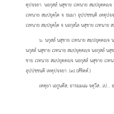
ตุปจฺจยา. นอกุสลํ นสุขาย เวทนาย สมฺปยุตฺตฺจ
เวทนาย สมฺปยุตฺโต จ ธมฺมา อุปฺปชฺชนฺติ เหตุปจ
เวทนาย สมฺปยุตฺโต จ นอกุสโล นสุขาย เวทนาย สมฺป
๖
. นกุสลํ นสุขาย เวทนาย สมฺปยุตฺตฺจ น
นกุสลํ นสุขาย เวทนาย สมฺปยุตฺตฺจ นอกุสลํ นสุข
ขาย เวทนาย สมฺปยุตฺตฺจ นอกุสลํ นสุขาย เวทนา
อุปฺปชฺชนฺติ เหตุปจฺจยา. (๓) (สํขิตฺตํ.)
เหตุยา เอกูนตึส, อารมฺมเณ จตุวีส…เป… อ