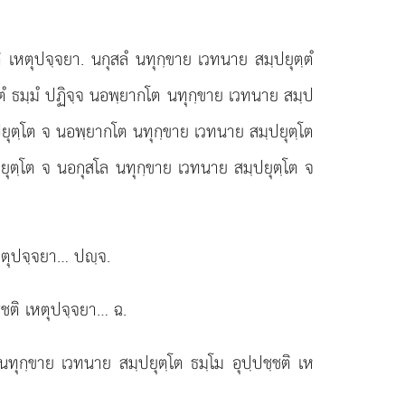
ิ เหตุปจฺจยา. นกุสลํ นทุกฺขาย เวทนาย สมฺปยุตฺตํ
ฺตํ ธมฺมํ ปฏิจฺจ นอพฺยากโต นทุกฺขาย เวทนาย สมฺป
มฺปยุตฺโต จ นอพฺยากโต นทุกฺขาย เวทนาย สมฺปยุตฺโต
ฺปยุตฺโต จ นอกุสโล นทุกฺขาย เวทนาย สมฺปยุตฺโต จ
เหตุปจฺจยา… ปฺจ.
ฺชติ เหตุปจฺจยา… ฉ.
ทุกฺขาย เวทนาย สมฺปยุตฺโต ธมฺโม อุปฺปชฺชติ เห