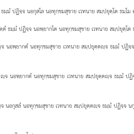
 ธมฺมํ ปฏิจฺจ นอกุสโล นอทุกฺขมสุขาย เวทนาย สมฺปยุตฺโต ธมฺโม 
ฺตํ ธมฺมํ ปฏิจฺจ นอพฺยากโต นอทุกฺขมสุขาย เวทนาย สมฺปยุตฺโต ธ
ฺจ นอพฺยากตํ นอทุกฺขมสุขาย เวทนาย สมฺปยุตฺตฺจ ธมฺมํ ปฏิจฺ
ฺจ นอพฺยากตํ นอทุกฺขมสุขาย เวทนาย สมฺปยุตฺตฺจ ธมฺมํ ปฏิจ
ฺจ นอกุสลํ นอทุกฺขมสุขาย
เวทนาย สมฺปยุตฺตฺจ ธมฺมํ ปฏิจฺจ นก