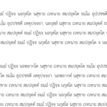
ฺมํ ปฏิจฺจ นอกุสโล นสุขาย เวทนาย สมฺปยุตฺโต ธมฺโม อุปฺปชฺชต
มฺโม อุปฺปชฺชติ เหตุปจฺจยา. นอกุสลํ นสุขาย เวทนาย สมฺปยุตฺตํ 
ทนาย สมฺปยุตฺตํ ธมฺมํ ปฏิจฺจ นอกุสโล นสุขาย เวทนาย สมฺปยุตฺ
 สมฺปยุตฺตํ ธมฺมํ ปฏิจฺจ นกุสโล นสุขาย เวทนาย สมฺปยุตฺโต จ น
ธมฺมํ ปฏิจฺจ นอพฺยากโต นสุขาย เวทนาย สมฺปยุตฺโต ธมฺโม อุปฺป
ตฺโต ธมฺโม อุปฺปชฺชติ เหตุปจฺจยา. นอพฺยากตํ นสุขาย เวทนาย สม
นสุขาย เวทนาย สมฺปยุตฺตํ ธมฺมํ ปฏิจฺจ นกุสโล นสุขาย เวทนาย 
ุขาย เวทนาย สมฺปยุตฺตํ ธมฺมํ ปฏิจฺจ นอกุสโล นสุขาย เวทนาย ส
ขาย เวทนาย สมฺปยุตฺตํ ธมฺมํ ปฏิจฺจ นกุสโล นสุขาย เวทนาย สมฺป