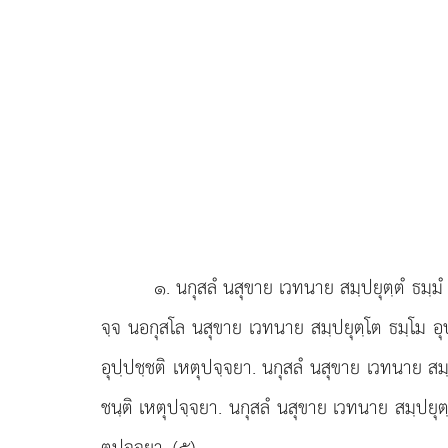
๑
. นกุสลํ
นสุขาย เวทนาย สมฺปยุตฺตํ ธมฺมํ
จฺจ นอกุสโล นสุขาย เวทนาย สมฺปยุตฺโต ธมฺโม อุ
อุปฺปชฺชติ เหตุปจฺจยา. นกุสลํ นสุขาย เวทนาย สม
ชนฺติ เหตุปจฺจยา. นกุสลํ นสุขาย เวทนาย สมฺปยุต
ตุปจฺจยา. (๕)