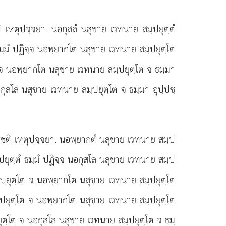
ิ เหตุปจฺจยา. นอกุสลํ นสุขาย เวทนาย สมฺปยุตฺตํ
ธมฺมํ ปฏิจฺจ นอพฺยากโต นสุขาย เวทนาย สมฺปยุตฺโต
โต จ นอพฺยากโต นสุขาย เวทนาย สมฺปยุตฺโต จ ธมฺมา
อกุสโล นสุขาย เวทนาย สมฺปยุตฺโต จ ธมฺมา อุปฺปชฺ
ชฺชติ เหตุปจฺจยา. นอพฺยากตํ นสุขาย เวทนาย สมฺป
ฺปยุตฺตํ ธมฺมํ ปฏิจฺจ นอกุสโล นสุขาย เวทนาย สมฺป
สมฺปยุตฺโต จ นอพฺยากโต นสุขาย เวทนาย สมฺปยุตฺโต
มฺปยุตฺโต จ นอพฺยากโต นสุขาย เวทนาย สมฺปยุตฺโต
ยุตฺโต จ นอกุสโล นสุขาย เวทนาย สมฺปยุตฺโต จ ธมฺ