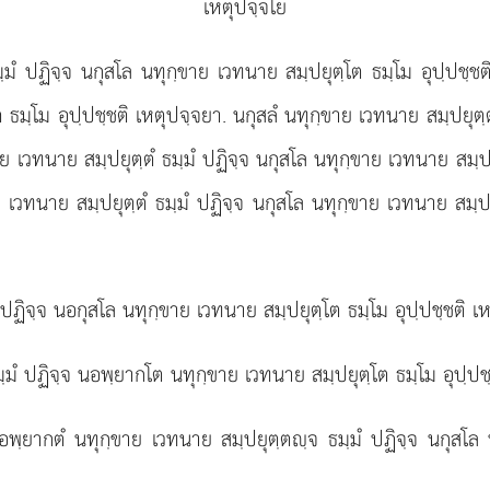
เหตุปจฺจโย
ฺมํ ปฏิจฺจ นกุสโล นทุกฺขาย เวทนาย สมฺปยุตฺโต ธมฺโม อุปฺปชฺชต
ต ธมฺโม อุปฺปชฺชติ เหตุปจฺจยา. นกุสลํ นทุกฺขาย เวทนาย สมฺปยุต
ฺขาย เวทนาย สมฺปยุตฺตํ ธมฺมํ ปฏิจฺจ นกุสโล นทุกฺขาย เวทนาย ส
าย เวทนาย สมฺปยุตฺตํ ธมฺมํ ปฏิจฺจ นกุสโล นทุกฺขาย เวทนาย สม
ํ ปฏิจฺจ นอกุสโล นทุกฺขาย เวทนาย สมฺปยุตฺโต ธมฺโม อุปฺปชฺชติ 
ฺมํ ปฏิจฺจ นอพฺยากโต นทุกฺขาย เวทนาย สมฺปยุตฺโต ธมฺโม อุปฺปช
พฺยากตํ นทุกฺขาย เวทนาย สมฺปยุตฺตฺจ ธมฺมํ ปฏิจฺจ นกุสโล น