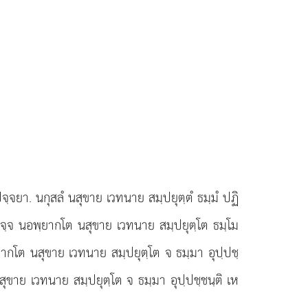
จฺจยา. นกุสลํ นสุขาย เวทนาย สมฺปยุตฺตํ ธมฺมํ ปฏิ
ฏิจฺจ นอพฺยากโต นสุขาย เวทนาย สมฺปยุตฺโต ธมฺโม
ฺยากโต นสุขาย เวทนาย สมฺปยุตฺโต จ ธมฺมา อุปฺปชฺ
สุขาย เวทนาย สมฺปยุตฺโต จ ธมฺมา อุปฺปชฺชนฺติ เห