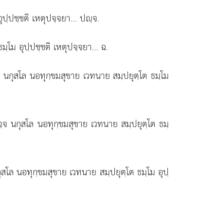
อุปฺปชฺชติ เหตุปจฺจยา… ปฺจ.
มฺโม อุปฺปชฺชติ เหตุปจฺจยา… ฉ.
จ นกุสโล นอทุกฺขมสุขาย เวทนาย สมฺปยุตฺโต ธมฺโม
ฺจ นกุสโล นอทุกฺขมสุขาย เวทนาย สมฺปยุตฺโต ธมฺ
ุสโล นอทุกฺขมสุขาย เวทนาย สมฺปยุตฺโต ธมฺโม อุปฺ