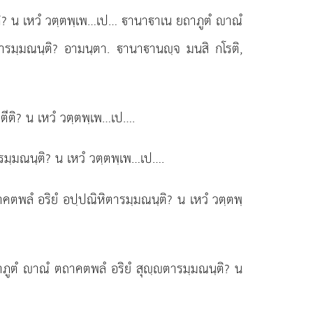
ติ? น
เหวํ วตฺตพฺเพ…เป… านาาเน ยถาภูตํ าณํ
ารมฺมณนฺติ? อามนฺตา. านาานฺจ มนสิ กโรติ,
หตีติ? น เหวํ วตฺตพฺเพ…เป….
รมฺมณนฺติ? น เหวํ วตฺตพฺเพ…เป….
พลํ อริยํ อปฺปณิหิตารมฺมณนฺติ? น เหวํ วตฺตพฺ
าภูตํ าณํ
ตถาคตพลํ อริยํ สุฺตารมฺมณนฺติ? น