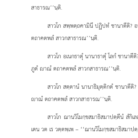
สาธารณ’’นฺติ.
สาวโก สพฺพตฺถคามินึ ปฏิปทํ ชานาตีติ? อ
ตถาคตพลํ สาวกสาธารณ’’นฺติ.
สาวโก
อเนกธาตุํ นานาธาตุํ โลกํ ชานาตีต
ภูตํ าณํ ตถาคตพลํ สาวกสาธารณ’’นฺติ.
สาวโก
สตฺตานํ นานาธิมุตฺติกตํ ชานาตีติ
าณํ ตถาคตพลํ สาวกสาธารณ’’นฺติ.
สาวโก ฌานวิโมกฺขสมาธิสมาปตฺตีนํ สํกิเลส
เตน วต เร วตฺตพฺเพ – ‘‘ฌานวิโมกฺขสมาธิสมาปตฺตี