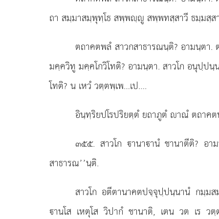
ถา สมฺมาสมฺพุทฺโธ สพฺพฺู สพฺพทสฺสาวี ธมฺมสฺส
ตถาคตพลํ สาวกสาธารณนฺติ? อามนฺตา. ต
มคฺควิทู มคฺคโกวิโทติ? อามนฺตา. สาวโก อนุปฺปน
โทติ? น เหวํ วตฺตพฺเพ…เป….
อินฺทฺริยปโรปริยตฺตํ
ยถาภูตํ าณํ ตถาคตพ
๓๕๕
. สาวโก านาานํ ชานาตีติ? อาม
สาธารณ’’นฺติ.
สาวโก อตีตานาคตปจฺจุปฺปนฺนานํ กมฺมส
านโส เหตุโส วิปากํ ชานาติ, เตน วต เร วตฺ