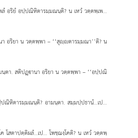
ํ อริยํ อปฺปณิหิตารมฺมณนฺติ? น เหวํ วตฺตพฺเพ…
านา อริยา น วตฺตพฺพา – ‘‘สุฺตารมฺมณา’’ติ? น
มนฺตา. สติปฏฺานา อริยา น วตฺตพฺพา – ‘‘อปฺปณิ
ฺปณิหิตารมฺมณนฺติ? อามนฺตา. สมฺมปฺปธานํ…เป…
โค โสตาปตฺติผลํ…เป… โพชฺฌงฺโคติ? น เหวํ วตฺตพฺ