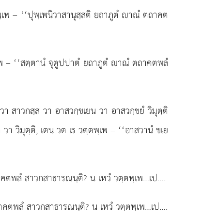
พฺเพ – ‘‘ปุพฺเพนิวาสานุสฺสติ ยถาภูตํ าณํ ตถาคต
เพ – ‘‘สตฺตานํ จุตูปปาตํ ยถาภูตํ าณํ ตถาคตพลํ
วา สาวกสฺส วา อาสวกฺขเยน วา อาสวกฺขยํ วิมุตฺติ
า วา วิมุตฺติ, เตน วต เร วตฺตพฺเพ – ‘‘อาสวานํ ขเย
าคตพลํ สาวกสาธารณนฺติ? น เหวํ วตฺตพฺเพ…เป….
าคตพลํ สาวกสาธารณนฺติ? น เหวํ วตฺตพฺเพ…เป….