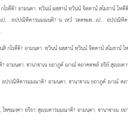
โรตีติ? อามนฺตา. ทฺวินฺนํ ผสฺสานํ ทฺวินฺนํ จิตฺตานํ สโมธานํ โหตี
ํ…เป… อปฺปณิหิตารมฺมณนฺติ? น เหวํ วตฺตพฺเพ…เป… อปฺปณิหิต
….
 กโรตีติ? อามนฺตา. ทฺวินฺนํ ผสฺสานํ ทฺวินฺนํ จิตฺตานํ สโมธานํ โ
ติ? อามนฺตา. านาาเน ยถาภูตํ าณํ ตถาคตพลํ อริยํ สุฺตา
 อปฺปณิหิตารมฺมณาติ? อามนฺตา. านาาเน ยถาภูตํ าณํ ตถาคต
พลา, โพชฺฌงฺคา อริยา สุฺตารมฺมณาติ? อามนฺตา. านาาเน ยถ