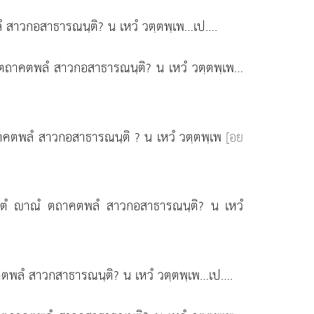
 สาวกอสาธารณนฺติ? น เหวํ วตฺตพฺเพ…เป….
 ตถาคตพลํ สาวกอสาธารณนฺติ? น เหวํ วตฺตพฺเพ…
ตถาคตพลํ สาวกอสาธารณนฺติ
? น เหวํ วตฺตพฺเพ
[อย
ตํ าณํ ตถาคตพลํ สาวกอสาธารณนฺติ? น เหวํ
าคตพลํ สาวกสาธารณนฺติ? น
เหวํ วตฺตพฺเพ…เป….