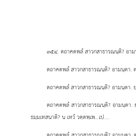
๓๕๔
. ตถาคตพลํ
สาวกสาธารณนฺติ? อามน
ตถาคตพลํ สาวกสาธารณนฺติ? อามนฺตา. ต
ตถาคตพลํ สาวกสาธารณนฺติ? อามนฺตา. ยาท
ตถาคตพลํ สาวกสาธารณนฺติ? อามนฺตา. ยาท
ธมฺมเทสนาติ? น เหวํ วตฺตพฺเพ…เป….
ตถาคตพลํ สาวกสาธารณนฺติ? อามนฺตา. ตถา