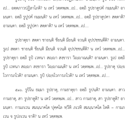
เป… อตฺตภาวปฏิลาโภติ? น เหวํ วตฺตพฺเพ…เป… อตฺถิ รูปธาตูปคํ กมฺมนฺติ? อา
มนฺตา. อตฺถิ รูปูปคํ กมฺมนฺติ? น เหวํ วตฺตพฺเพ…เป… อตฺถิ รูปธาตูปคา สตฺตาติ?
อามนฺตา. อตฺถิ รูปูปคา สตฺตาติ? น เหวํ วตฺตพฺเพ…เป….
รูปธาตุยา สตฺตา ชายนฺติ ชียนฺติ มียนฺติ จวนฺติ อุปปชฺชนฺตีติ? อามนฺตา.
รูเป สตฺตา ชายนฺติ ชียนฺติ มียนฺติ จวนฺติ อุปปชฺชนฺตีติ? น เหวํ วตฺตพฺเพ…เป…
รูปธาตุยา อตฺถิ รูปํ เวทนา สฺา สงฺขารา วิฺาณนฺติ? อามนฺตา. รูเป อตฺถิ
รูปํ เวทนา สฺา สงฺขารา วิฺาณนฺติ? น เหวํ วตฺตพฺเพ…เป… รูปธาตุ
ปฺจ
โวการภโวติ? อามนฺตา. รูปํ ปฺจโวการภโวติ? น เหวํ วตฺตพฺเพ…เป….
. รูปิโน ธมฺมา รูปธาตุ, กามธาตุยา อตฺถิ รูปนฺติ? อามนฺตา. สาว
๕๑๖
กามธาตุ, สา รูปธาตูติ? น เหวํ วตฺตพฺเพ…เป… สาว กามธาตุ, สา รูปธาตูติ? อา
มนฺตา. กามภเวน สมนฺนาคโต ปุคฺคโล ทฺวีหิ ภเวหิ สมนฺนาคโต โหติ – กามภ
เวน จ รูปภเวน จาติ? น เหวํ วตฺตพฺเพ.