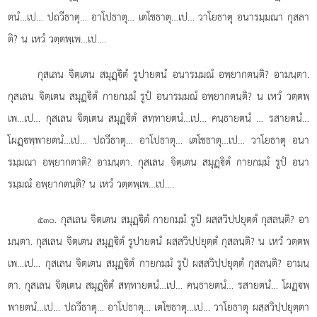
ตนํ…เป… ปถวีธาตุ… อาโปธาตุ… เตโชธาตุ…เป… วาโยธาตุ อนารมฺมณา กุสลา
ติ? น เหวํ วตฺตพฺเพ…เป….
กุสเลน จิตฺเตน สมุฏฺิตํ รูปายตนํ อนารมฺมณํ อพฺยากตนฺติ? อามนฺตา.
กุสเลน จิตฺเตน สมุฏฺิตํ กายกมฺมํ รูปํ อนารมฺมณํ อพฺยากตนฺติ? น เหวํ วตฺตพฺ
เพ…เป… กุสเลน จิตฺเตน สมุฏฺิตํ สทฺทายตนํ…เป… คนฺธายตนํ
… รสายตนํ…
โผฏฺพฺพายตนํ…เป… ปถวีธาตุ… อาโปธาตุ… เตโชธาตุ…เป… วาโยธาตุ อนา
รมฺมณา อพฺยากตาติ? อามนฺตา. กุสเลน จิตฺเตน สมุฏฺิตํ กายกมฺมํ รูปํ อนา
รมฺมณํ อพฺยากตนฺติ? น เหวํ วตฺตพฺเพ…เป….
. กุสเลน จิตฺเตน สมุฏฺิตํ กายกมฺมํ รูปํ ผสฺสวิปฺปยุตฺตํ กุสลนฺติ? อา
๕๓๐
มนฺตา. กุสเลน จิตฺเตน สมุฏฺิตํ รูปายตนํ ผสฺสวิปฺปยุตฺตํ กุสลนฺติ? น เหวํ วตฺตพฺ
เพ…เป… กุสเลน จิตฺเตน สมุฏฺิตํ กายกมฺมํ รูปํ ผสฺสวิปฺปยุตฺตํ
กุสลนฺติ? อามนฺ
ตา. กุสเลน
จิตฺเตน สมุฏฺิตํ สทฺทายตนํ…เป… คนฺธายตนํ… รสายตนํ… โผฏฺพฺ
พายตนํ…เป… ปถวีธาตุ… อาโปธาตุ… เตโชธาตุ…เป… วาโยธาตุ ผสฺสวิปฺปยุตฺตา