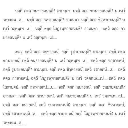
นตฺถิ ตตฺถ คนฺธายตนนฺติ? อามนฺตา. นตฺถิ ตตฺถ ฆานายตนนฺติ? น เหวํ
วตฺตพฺเพ…เป… นตฺถิ ตตฺถ รสายตนนฺติ? อามนฺตา. นตฺถิ ตตฺถ ชิวฺหายตนนฺติ? น
เหวํ วตฺตพฺเพ…เป… นตฺถิ ตตฺถ โผฏฺพฺพายตนนฺติ? อามนฺตา
. นตฺถิ ตตฺถ กา
ยายตนนฺติ? น เหวํ วตฺตพฺเพ…เป….
. อตฺถิ ตตฺถ จกฺขายตนํ, อตฺถิ รูปายตนนฺติ? อามนฺตา. อตฺถิ ตตฺถ
๕๒๐
ฆานายตนํ, อตฺถิ คนฺธายตนนฺติ? น เหวํ วตฺตพฺเพ…เป… อตฺถิ ตตฺถ จกฺขายตนํ,
อตฺถิ รูปายตนนฺติ? อามนฺตา. อตฺถิ ตตฺถ ชิวฺหายตนํ, อตฺถิ รสายตนํ…เป… อตฺถิ
ตตฺถ กายายตนํ, อตฺถิ โผฏฺพฺพายตนนฺติ? น เหวํ วตฺตพฺเพ…เป… อตฺถิ ตตฺถ
โสตายตนํ, อตฺถิ สทฺทายตนํ…เป… อตฺถิ ตตฺถ มนายตนํ, อตฺถิ ธมฺมายตนนฺติ?
อามนฺตา. อตฺถิ ตตฺถ ฆานายตนํ, อตฺถิ คนฺธายตนนฺติ? น เหวํ วตฺตพฺเพ…เป…
อตฺถิ ตตฺถ มนายตนํ, อตฺถิ ธมฺมายตนนฺติ? อามนฺตา. อตฺถิ ตตฺถ ชิวฺหายตนํ,
อตฺถิ รสายตนนฺติ…เป… อตฺถิ ตตฺถ กายายตนํ, อตฺถิ โผฏฺพฺพายตนนฺติ? น เหวํ
วตฺตพฺเพ…เป….