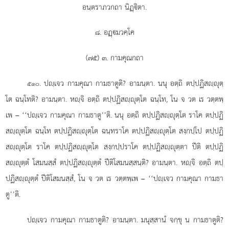
อนฺตราภวกถา นิฏฺิตา.
๘. อฏฺมวคฺโค
(๗๕) ๓. กามคุณกถา
. ปฺเจว
กามคุณา กามธาตูติ? อามนฺตา. นนุ อตฺถิ ตปฺปฏิสฺุตฺ
๕๑๐
โต ฉนฺโทติ? อามนฺตา. หฺจิ อตฺถิ ตปฺปฏิสฺุตฺโต ฉนฺโท, โน จ
วต เร วตฺตพฺ
เพ – ‘‘ปฺเจว กามคุณา กามธาตู’’ติ. นนุ อตฺถิ ตปฺปฏิสฺุตฺโต ราโค ตปฺปฏิ
สฺุตฺโต ฉนฺโท ตปฺปฏิสฺุตฺโต ฉนฺทราโค
ตปฺปฏิสฺุตฺโต สงฺกปฺโป ตปฺปฏิ
สฺุตฺโต ราโค ตปฺปฏิสฺุตฺโต สงฺกปฺปราโค ตปฺปฏิสฺุตฺตา ปีติ ตปฺปฏิ
สฺุตฺตํ โสมนสฺสํ ตปฺปฏิสฺุตฺตํ ปีติโสมนสฺสนฺติ? อามนฺตา. หฺจิ อตฺถิ ตปฺ
ปฏิสฺุตฺตํ ปีติโสมนสฺสํ, โน จ วต เร วตฺตพฺเพ – ‘‘ปฺเจว กามคุณา กามธา
ตู’’ติ.
ปฺเจว กามคุณา กามธาตูติ? อามนฺตา. มนุสฺสานํ จกฺขุ น กามธาตูติ?