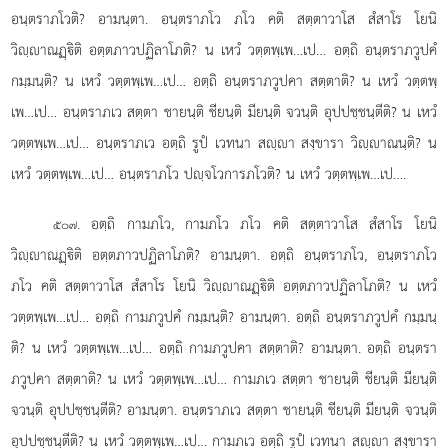
อนฺตราภโวติ? อามนฺตา. อนฺตราภโว ภโว คติ สตฺตาวาโส สํสาโร โยนิ
วิฺาณฏฺิติ อตฺตภาวปฏิลาโภติ? น เหวํ วตฺตพฺเพ…เป… อตฺถิ อนฺตราภวูปคํ
กมฺมนฺติ? น เหวํ วตฺตพฺเพ…เป… อตฺถิ อนฺตราภวูปคา สตฺตาติ? น เหวํ วตฺตพฺ
เพ…เป… อนฺตราภเว สตฺตา ชายนฺติ ชียนฺติ มียนฺติ จวนฺติ อุปปชฺชนฺตีติ? น เหวํ
วตฺตพฺเพ…เป… อนฺตราภเว
อตฺถิ รูปํ เวทนา สฺา สงฺขารา วิฺาณนฺติ? น
เหวํ วตฺตพฺเพ…เป… อนฺตราภโว ปฺจโวการภโวติ? น เหวํ วตฺตพฺเพ…เป….
. อตฺถิ กามภโว, กามภโว ภโว คติ สตฺตาวาโส สํสาโร โยนิ
๕๐๗
วิฺาณฏฺิติ อตฺตภาวปฏิลาโภติ? อามนฺตา. อตฺถิ อนฺตราภโว, อนฺตราภโว
ภโว คติ สตฺตาวาโส สํสาโร โยนิ วิฺาณฏฺิติ อตฺตภาวปฏิลาโภติ? น เหวํ
วตฺตพฺเพ…เป… อตฺถิ กามภวูปคํ กมฺมนฺติ? อามนฺตา. อตฺถิ อนฺตราภวูปคํ กมฺมนฺ
ติ? น เหวํ วตฺตพฺเพ…เป… อตฺถิ กามภวูปคา สตฺตาติ? อามนฺตา. อตฺถิ
อนฺตรา
ภวูปคา สตฺตาติ? น เหวํ วตฺตพฺเพ…เป… กามภเว สตฺตา ชายนฺติ ชียนฺติ มียนฺติ
จวนฺติ อุปปชฺชนฺตีติ? อามนฺตา. อนฺตราภเว สตฺตา ชายนฺติ ชียนฺติ มียนฺติ จวนฺติ
อุปปชฺชนฺตีติ? น เหวํ วตฺตพฺเพ…เป… กามภเว อตฺถิ รูปํ เวทนา สฺา สงฺขารา