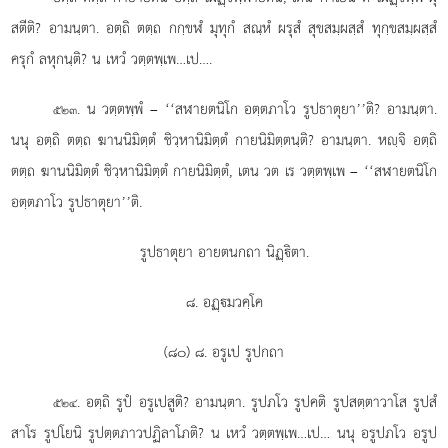
สตีติ? อามนฺตา. อตฺถิ ตตฺถ กกฺขฬํ มุทุกํ สณฺหํ ผรุสํ สุขสมฺผสฺสํ ทุกฺขสมฺผสฺสํ
ครุกํ ลหุกนฺติ? น เหวํ วตฺตพฺเพ…เป….
. น วตฺตพฺพํ – ‘‘สฬายตนิโก อตฺตภาโว รูปธาตุยา’’ติ? อามนฺตา.
๕๒๓
นนุ อตฺถิ ตตฺถ ฆานนิมิตฺตํ ชิวฺหานิมิตฺตํ กายนิมิตฺตนฺติ? อามนฺตา. หฺจิ อตฺถิ
ตตฺถ ฆานนิมิตฺตํ
ชิวฺหานิมิตฺตํ กายนิมิตฺตํ, เตน
วต เร วตฺตพฺเพ – ‘‘สฬายตนิโก
อตฺตภาโว รูปธาตุยา’’ติ.
รูปธาตุยา อายตนกถา นิฏฺิตา.
๘. อฏฺมวคฺโค
(๘๐) ๘. อรูเป รูปกถา
. อตฺถิ รูปํ อรูเปสูติ? อามนฺตา. รูปภโว รูปคติ รูปสตฺตาวาโส รูปสํ
๕๒๔
สาโร รูปโยนิ รูปตฺตภาวปฏิลาโภติ? น เหวํ วตฺตพฺเพ…เป… นนุ อรูปภโว อรูป