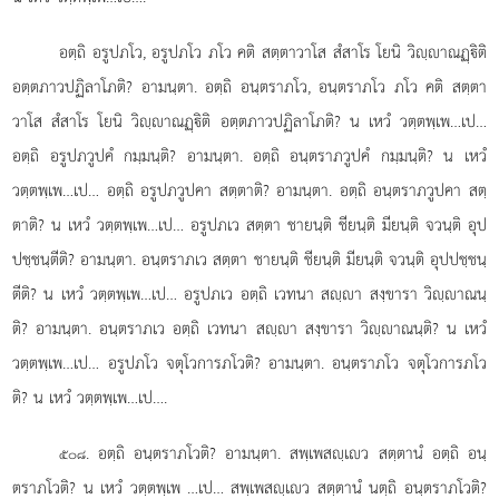
อตฺถิ อรูปภโว, อรูปภโว ภโว คติ สตฺตาวาโส สํสาโร โยนิ วิฺาณฏฺิติ
อตฺตภาวปฏิลาโภติ? อามนฺตา. อตฺถิ อนฺตราภโว, อนฺตราภโว ภโว คติ สตฺตา
วาโส สํสาโร โยนิ วิฺาณฏฺิติ อตฺตภาวปฏิลาโภติ? น เหวํ วตฺตพฺเพ…เป…
อตฺถิ อรูปภวูปคํ กมฺมนฺติ? อามนฺตา. อตฺถิ อนฺตราภวูปคํ กมฺมนฺติ? น เหวํ
วตฺตพฺเพ…เป… อตฺถิ อรูปภวูปคา สตฺตาติ? อามนฺตา. อตฺถิ อนฺตราภวูปคา สตฺ
ตาติ? น เหวํ วตฺตพฺเพ…เป… อรูปภเว สตฺตา ชายนฺติ ชียนฺติ มียนฺติ จวนฺติ อุป
ปชฺชนฺตีติ? อามนฺตา. อนฺตราภเว สตฺตา ชายนฺติ ชียนฺติ มียนฺติ จวนฺติ
อุปปชฺชนฺ
ตีติ? น เหวํ วตฺตพฺเพ…เป… อรูปภเว อตฺถิ เวทนา สฺา สงฺขารา วิฺาณนฺ
ติ? อามนฺตา. อนฺตราภเว อตฺถิ เวทนา สฺา สงฺขารา วิฺาณนฺติ? น เหวํ
วตฺตพฺเพ…เป… อรูปภโว จตุโวการภโวติ? อามนฺตา. อนฺตราภโว
จตุโวการภโว
ติ? น เหวํ วตฺตพฺเพ…เป….
. อตฺถิ อนฺตราภโวติ? อามนฺตา. สพฺเพสฺเว สตฺตานํ อตฺถิ อนฺ
๕๐๘
ตราภโวติ? น เหวํ วตฺตพฺเพ …เป… สพฺเพสฺเว สตฺตานํ นตฺถิ อนฺตราภโวติ?