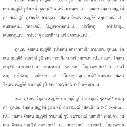
เตน สมุฏฺิตํ รูปายตนํ กุสลนฺติ? น เหวํ วตฺตพฺเพ…เป… กุสเลน จิตฺเตน สมุฏฺิตํ
กายกมฺมํ รูปํ กุสลนฺติ? อามนฺตา. กุสเลน จิตฺเตน สมุฏฺิตํ สทฺทายตนํ…เป…
คนฺธายตนํ… รสายตนํ… โผฏฺพฺพายตนํ…เป… ปถวีธาตุ
… อาโปธาตุ…
เตโชธาตุ…เป… วาโยธาตุ กุสลาติ? น เหวํ วตฺตพฺเพ…เป….
กุสเลน จิตฺเตน สมุฏฺิตํ รูปายตนํ อพฺยากตนฺติ? อามนฺตา. กุสเลน จิตฺ
เตน สมุฏฺิตํ กายกมฺมํ รูปํ อพฺยากตนฺติ? น เหวํ วตฺตพฺเพ…เป… กุสเลน จิตฺเตน
สมุฏฺิตํ สทฺทายตนํ…เป… คนฺธายตนํ… รสายตนํ… โผฏฺพฺพายตนํ…เป… ปถวี
ธาตุ… อาโปธาตุ
… เตโชธาตุ
…เป… วาโยธาตุ อพฺยากตาติ? อามนฺตา. กุสเลน
จิตฺเตน สมุฏฺิตํ กายกมฺมํ รูปํ อพฺยากตนฺติ? น เหวํ วตฺตพฺเพ…เป….
. กุสเลน จิตฺเตน สมุฏฺิตํ กายกมฺมํ รูปํ อนารมฺมณํ กุสลนฺติ? อามนฺ
๕๒๙
ตา. กุสเลน จิตฺเตน สมุฏฺิตํ รูปายตนํ อนารมฺมณํ กุสลนฺติ? น เหวํ วตฺตพฺเพ…
เป… กุสเลน จิตฺเตน สมุฏฺิตํ กายกมฺมํ รูปํ อนารมฺมณํ กุสลนฺติ? อามนฺตา. กุส
เลน จิตฺเตน สมุฏฺิตํ สทฺทายตนํ…เป… คนฺธายตนํ… รสายตนํ… โผฏฺพฺพาย