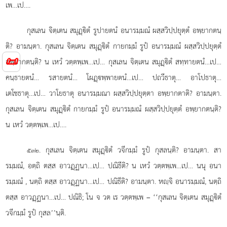
เพ…เป….
กุสเลน จิตฺเตน สมุฏฺิตํ รูปายตนํ อนารมฺมณํ ผสฺสวิปฺปยุตฺตํ อพฺยากตนฺ
ติ? อามนฺตา. กุสเลน จิตฺเตน สมุฏฺิตํ กายกมฺมํ
รูปํ อนารมฺมณํ ผสฺสวิปฺปยุตฺตํ
📜
อพฺยากตนฺติ? น เหวํ วตฺตพฺเพ…เป… กุสเลน จิตฺเตน สมุฏฺิตํ สทฺทายตนํ…เป…
คนฺธายตนํ… รสายตนํ… โผฏฺพฺพายตนํ…เป… ปถวีธาตุ… อาโปธาตุ…
เตโชธาตุ…เป… วาโยธาตุ อนารมฺมณา ผสฺสวิปฺปยุตฺตา อพฺยากตาติ? อามนฺตา.
กุสเลน จิตฺเตน สมุฏฺิตํ กายกมฺมํ รูปํ อนารมฺมณํ ผสฺสวิปฺปยุตฺตํ อพฺยากตนฺติ?
น เหวํ วตฺตพฺเพ…เป….
. กุสเลน จิตฺเตน สมุฏฺิตํ วจีกมฺมํ รูปํ กุสลนฺติ? อามนฺตา. สา
๕๓๒
รมฺมณํ, อตฺถิ ตสฺส อาวฏฺฏนา…เป… ปณิธีติ? น เหวํ วตฺตพฺเพ…เป… นนุ อนา
รมฺมณํ
, นตฺถิ ตสฺส อาวฏฺฏนา…เป… ปณิธีติ? อามนฺตา. หฺจิ อนารมฺมณํ, นตฺถิ
ตสฺส อาวฏฺฏนา…เป… ปณิธิ; โน จ วต เร วตฺตพฺเพ – ‘‘กุสเลน จิตฺเตน สมุฏฺิตํ
วจีกมฺมํ รูปํ กุสล’’นฺติ.