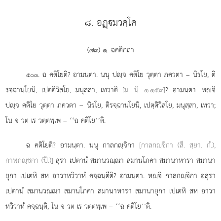
๘. อฏฺมวคฺโค
(๗๓) ๑. ฉคติกถา
. ฉ
คติโยติ? อามนฺตา. นนุ ปฺจ คติโย วุตฺตา ภควตา – นิรโย, ติ
๕๐๓
รจฺฉานโยนิ, เปตฺติวิสโย, มนุสฺสา, เทวาติ
[ม. นิ. ๑.๑๕๓]
? อามนฺตา. หฺจิ
ปฺจ คติโย วุตฺตา ภควตา – นิรโย, ติรจฺฉานโยนิ, เปตฺติวิสโย, มนุสฺสา, เทวา;
โน จ วต เร วตฺตพฺเพ – ‘‘ฉ คติโย’’ติ.
ฉ
คติโยติ? อามนฺตา. นนุ กาลกฺจิกา
[กาลกฺชิกา (สี. สฺยา. กํ.),
กาฬกฺชกา (ปี.)]
สุรา เปตานํ สมานวณฺณา สมานโภคา สมานาหารา สมานา
ยุกา เปเตหิ สห
อาวาหวิวาหํ คจฺฉนฺตีติ? อามนฺตา. หฺจิ กาลกฺจิกา อสุรา
เปตานํ สมานวณฺณา สมานโภคา สมานาหารา สมานายุกา เปเตหิ สห อาวา
หวิวาหํ คจฺฉนฺติ, โน จ วต เร วตฺตพฺเพ – ‘‘ฉ คติโย’’ติ.