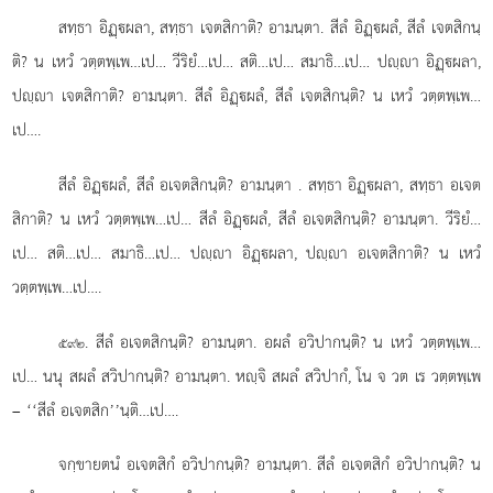
สทฺธา
อิฏฺผลา, สทฺธา เจตสิกาติ? อามนฺตา. สีลํ อิฏฺผลํ, สีลํ เจตสิกนฺ
ติ? น เหวํ วตฺตพฺเพ…เป… วีริยํ…เป… สติ…เป… สมาธิ…เป… ปฺา อิฏฺผลา,
ปฺา เจตสิกาติ? อามนฺตา. สีลํ อิฏฺผลํ, สีลํ เจตสิกนฺติ? น เหวํ วตฺตพฺเพ…
เป….
สีลํ อิฏฺผลํ, สีลํ อเจตสิกนฺติ? อามนฺตา
. สทฺธา อิฏฺผลา, สทฺธา อเจต
สิกาติ? น เหวํ วตฺตพฺเพ…เป… สีลํ อิฏฺผลํ, สีลํ อเจตสิกนฺติ? อามนฺตา. วีริยํ…
เป… สติ…เป… สมาธิ…เป… ปฺา อิฏฺผลา, ปฺา อเจตสิกาติ? น เหวํ
วตฺตพฺเพ…เป….
. สีลํ อเจตสิกนฺติ? อามนฺตา. อผลํ อวิปากนฺติ? น เหวํ วตฺตพฺเพ…
๕๙๒
เป… นนุ สผลํ สวิปากนฺติ? อามนฺตา. หฺจิ สผลํ สวิปากํ, โน จ วต เร วตฺตพฺเพ
– ‘‘สีลํ อเจตสิก’’นฺติ…เป….
จกฺขายตนํ อเจตสิกํ อวิปากนฺติ? อามนฺตา. สีลํ อเจตสิกํ อวิปากนฺติ? น