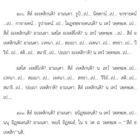
. สีลํ อเจตสิกนฺติ? อามนฺตา. รูปํ…เป… นิพฺพานํ…เป… จกฺขายตนํ
๕๙๐
…เป… กายายตนํ… รูปายตนํ…เป… โผฏฺพฺพายตนนฺติ? น เหวํ วตฺตพฺเพ…เป…
สีลํ อเจตสิกนฺติ? อามนฺตา. ผสฺโส อเจตสิโกติ? น เหวํ วตฺตพฺเพ
…เป… สีลํ อ
เจตสิกนฺติ? อามนฺตา. เวทนา…เป… สฺา…เป… เจตนา…เป… สทฺธา…เป… วี
ริยํ…เป… สติ…เป… สมาธิ…เป… ปฺา อเจตสิกาติ? น เหวํ วตฺตพฺเพ…เป….
ผสฺโส เจตสิโกติ? อามนฺตา. สีลํ เจตสิกนฺติ? น เหวํ วตฺตพฺเพ…เป…
เวทนา…เป… สฺา…เป… เจตนา…เป… สทฺธา…เป… วีริยํ…เป… สติ…เป…
สมาธิ…เป… ปฺา เจตสิกาติ? อามนฺตา. สีลํ เจตสิกนฺติ? น เหวํ วตฺตพฺเพ…
เป….
. สีลํ อเจตสิกนฺติ? อามนฺตา. อนิฏฺผลนฺติ? น เหวํ วตฺตพฺเพ…เป…
๕๙๑
นนุ อิฏฺผลนฺติ? อามนฺตา. หฺจิ อิฏฺผลํ, โน จ วต เร วตฺตพฺเพ – ‘‘สีลํ อ
เจตสิก’’นฺติ.