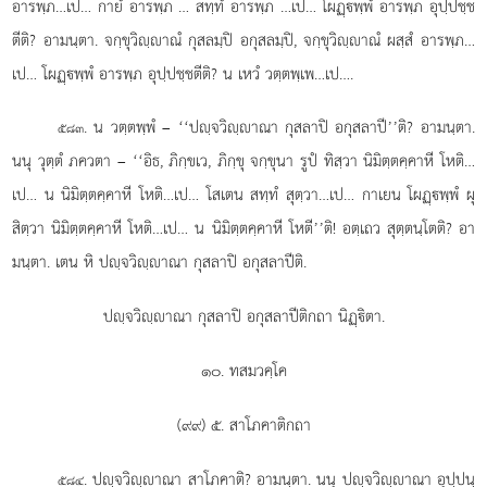
อารพฺภ…เป… กายํ อารพฺภ
… สทฺทํ อารพฺภ
…เป… โผฏฺพฺพํ อารพฺภ อุปฺปชฺช
ตีติ? อามนฺตา. จกฺขุวิฺาณํ กุสลมฺปิ อกุสลมฺปิ, จกฺขุวิฺาณํ ผสฺสํ อารพฺภ…
เป… โผฏฺพฺพํ อารพฺภ อุปฺปชฺชตีติ? น เหวํ วตฺตพฺเพ…เป….
. น วตฺตพฺพํ – ‘‘ปฺจวิฺาณา กุสลาปิ อกุสลาปี’’ติ? อามนฺตา.
๕๘๓
นนุ วุตฺตํ ภควตา – ‘‘อิธ, ภิกฺขเว, ภิกฺขุ จกฺขุนา
รูปํ ทิสฺวา นิมิตฺตคฺคาหี โหติ…
เป… น นิมิตฺตคฺคาหี โหติ…เป… โสเตน สทฺทํ สุตฺวา…เป… กาเยน โผฏฺพฺพํ ผุ
สิตฺวา นิมิตฺตคฺคาหี โหติ…เป… น นิมิตฺตคฺคาหี โหตี’’ติ! อตฺเถว สุตฺตนฺโตติ? อา
มนฺตา. เตน หิ ปฺจวิฺาณา กุสลาปิ อกุสลาปีติ.
ปฺจวิฺาณา กุสลาปิ อกุสลาปีติกถา นิฏฺิตา.
๑๐. ทสมวคฺโค
(๙๙) ๕. สาโภคาติกถา
. ปฺจวิฺาณา สาโภคาติ? อามนฺตา. นนุ ปฺจวิฺาณา อุปฺปนฺ
๕๘๔