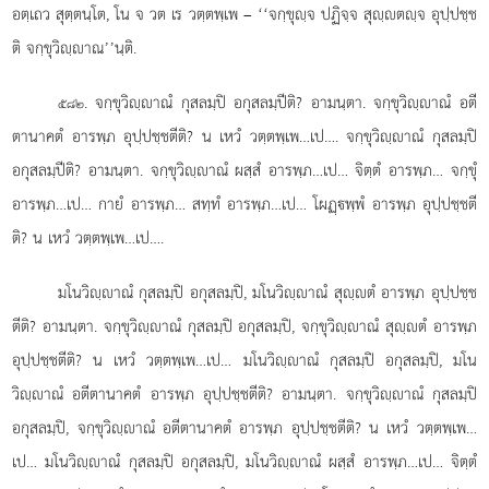
อตฺเถว สุตฺตนฺโต, โน จ วต เร วตฺตพฺเพ – ‘‘จกฺขุฺจ ปฏิจฺจ สุฺตฺจ อุปฺปชฺช
ติ จกฺขุวิฺาณ’’นฺติ.
. จกฺขุวิฺาณํ กุสลมฺปิ อกุสลมฺปีติ? อามนฺตา. จกฺขุวิฺาณํ อตี
๕๘๒
ตานาคตํ อารพฺภ อุปฺปชฺชตีติ? น เหวํ วตฺตพฺเพ…เป…. จกฺขุวิฺาณํ กุสลมฺปิ
อกุสลมฺปีติ? อามนฺตา. จกฺขุวิฺาณํ ผสฺสํ อารพฺภ…เป… จิตฺตํ อารพฺภ… จกฺขุํ
อารพฺภ…เป… กายํ อารพฺภ… สทฺทํ อารพฺภ…เป… โผฏฺพฺพํ อารพฺภ อุปฺปชฺชตี
ติ? น เหวํ วตฺตพฺเพ…เป….
มโนวิฺาณํ กุสลมฺปิ อกุสลมฺปิ, มโนวิฺาณํ สุฺตํ อารพฺภ อุปฺปชฺช
ตีติ? อามนฺตา. จกฺขุวิฺาณํ กุสลมฺปิ อกุสลมฺปิ, จกฺขุวิฺาณํ สุฺตํ อารพฺภ
อุปฺปชฺชตีติ? น
เหวํ วตฺตพฺเพ…เป… มโนวิฺาณํ กุสลมฺปิ อกุสลมฺปิ, มโน
วิฺาณํ อตีตานาคตํ อารพฺภ อุปฺปชฺชตีติ? อามนฺตา. จกฺขุวิฺาณํ กุสลมฺปิ
อกุสลมฺปิ, จกฺขุวิฺาณํ อตีตานาคตํ อารพฺภ อุปฺปชฺชตีติ? น เหวํ วตฺตพฺเพ…
เป… มโนวิฺาณํ กุสลมฺปิ อกุสลมฺปิ, มโนวิฺาณํ ผสฺสํ อารพฺภ…เป… จิตฺตํ