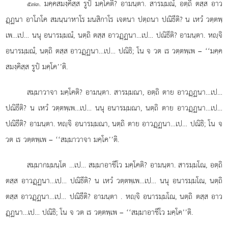
. มคฺคสมงฺคิสฺส
รูปํ มคฺโคติ? อามนฺตา. สารมฺมณํ, อตฺถิ ตสฺส อาว
๕๗๓
ฏฺฏนา อาโภโค สมนฺนาหาโร มนสิกาโร เจตนา ปตฺถนา ปณิธีติ? น เหวํ วตฺตพฺ
เพ…เป… นนุ อนารมฺมณํ, นตฺถิ ตสฺส อาวฏฺฏนา…เป… ปณิธีติ? อามนฺตา. หฺจิ
อนารมฺมณํ, นตฺถิ ตสฺส อาวฏฺฏนา…เป… ปณิธิ; โน จ วต เร วตฺตพฺเพ – ‘‘มคฺค
สมงฺคิสฺส รูปํ มคฺโค’’ติ.
สมฺมาวาจา มคฺโคติ? อามนฺตา. สารมฺมณา, อตฺถิ ตาย อาวฏฺฏนา…เป…
ปณิธีติ? น เหวํ วตฺตพฺเพ…เป… นนุ อนารมฺมณา, นตฺถิ ตาย อาวฏฺฏนา…เป…
ปณิธีติ? อามนฺตา. หฺจิ อนารมฺมณา, นตฺถิ ตาย อาวฏฺฏนา…เป… ปณิธิ; โน จ
วต เร วตฺตพฺเพ – ‘‘สมฺมาวาจา มคฺโค’’ติ.
สมฺมากมฺมนฺโต
…เป… สมฺมาอาชีโว มคฺโคติ? อามนฺตา. สารมฺมโณ, อตฺถิ
ตสฺส อาวฏฺฏนา…เป… ปณิธีติ? น เหวํ วตฺตพฺเพ…เป… นนุ อนารมฺมโณ, นตฺถิ
ตสฺส อาวฏฺฏนา…เป… ปณิธีติ? อามนฺตา
. หฺจิ อนารมฺมโณ, นตฺถิ ตสฺส อาว
ฏฺฏนา…เป… ปณิธิ; โน จ วต เร วตฺตพฺเพ – ‘‘สมฺมาอาชีโว มคฺโค’’ติ.