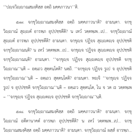
‘‘ปฺจวิฺาณสมงฺคิสฺส อตฺถิ มคฺคภาวนา’’ติ.
. จกฺขุวิฺาณสมงฺคิสฺส อตฺถิ มคฺคภาวนาติ? อามนฺตา. จกฺขุ
๕๗๗
วิฺาณํ สุฺตํ อารพฺภ อุปฺปชฺชตีติ? น เหวํ วตฺตพฺเพ…เป… จกฺขุวิฺาณํ
สุฺตํ อารพฺภ อุปฺปชฺชตีติ? อามนฺตา. จกฺขุฺจ ปฏิจฺจ สุฺตฺจ อุปฺปชฺชติ
จกฺขุวิฺาณนฺติ? น เหวํ วตฺตพฺเพ…เป… จกฺขุฺจ ปฏิจฺจ สุฺตฺจ อุปฺปชฺชติ
จกฺขุวิฺาณนฺติ? อามนฺตา. ‘‘จกฺขุฺจ ปฏิจฺจ สุฺตฺจ อุปฺปชฺชติ จกฺขุ
วิฺาณ’’นฺติ – อตฺเถว สุตฺตนฺโตติ? นตฺถิ. ‘‘จกฺขุฺจ ปฏิจฺจ รูเป จ อุปฺปชฺชติ
จกฺขุวิฺาณ’’นฺติ – อตฺเถว สุตฺตนฺโตติ? อามนฺตา. หฺจิ ‘‘จกฺขุฺจ ปฏิจฺจ
รูเป จ อุปฺปชฺชติ จกฺขุวิฺาณ’’นฺติ – อตฺเถว สุตฺตนฺโต, โน จ วต เร วตฺตพฺเพ
– ‘‘จกฺขุฺจ ปฏิจฺจ สุฺตฺจ อุปฺปชฺชติ จกฺขุวิฺาณ’’นฺติ.
. จกฺขุวิฺาณสมงฺคิสฺส
อตฺถิ มคฺคภาวนาติ? อามนฺตา. จกฺขุ
๕๗๘
วิฺาณํ อตีตานาคตํ อารพฺภ อุปฺปชฺชตีติ? น เหวํ วตฺตพฺเพ…เป… จกฺขุ
วิฺาณสมงฺคิสฺส อตฺถิ มคฺคภาวนาติ? อามนฺตา. จกฺขุวิฺาณํ
ผสฺสํ อารพฺภ…