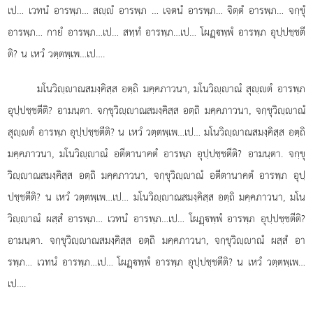
เป… เวทนํ อารพฺภ… สฺํ อารพฺภ
… เจตนํ อารพฺภ… จิตฺตํ อารพฺภ… จกฺขุํ
อารพฺภ… กายํ อารพฺภ…เป… สทฺทํ อารพฺภ…เป… โผฏฺพฺพํ อารพฺภ อุปฺปชฺชตี
ติ? น เหวํ วตฺตพฺเพ…เป….
มโนวิฺาณสมงฺคิสฺส อตฺถิ มคฺคภาวนา, มโนวิฺาณํ สุฺตํ อารพฺภ
อุปฺปชฺชตีติ? อามนฺตา. จกฺขุวิฺาณสมงฺคิสฺส อตฺถิ มคฺคภาวนา, จกฺขุวิฺาณํ
สุฺตํ อารพฺภ อุปฺปชฺชตีติ? น เหวํ วตฺตพฺเพ…เป… มโนวิฺาณสมงฺคิสฺส อตฺถิ
มคฺคภาวนา, มโนวิฺาณํ อตีตานาคตํ อารพฺภ อุปฺปชฺชตีติ? อามนฺตา. จกฺขุ
วิฺาณสมงฺคิสฺส อตฺถิ มคฺคภาวนา, จกฺขุวิฺาณํ อตีตานาคตํ อารพฺภ อุปฺ
ปชฺชตีติ? น เหวํ วตฺตพฺเพ…เป… มโนวิฺาณสมงฺคิสฺส อตฺถิ มคฺคภาวนา, มโน
วิฺาณํ ผสฺสํ อารพฺภ… เวทนํ อารพฺภ…เป… โผฏฺพฺพํ อารพฺภ อุปฺปชฺชตีติ?
อามนฺตา. จกฺขุวิฺาณสมงฺคิสฺส อตฺถิ มคฺคภาวนา, จกฺขุวิฺาณํ ผสฺสํ อา
รพฺภ… เวทนํ อารพฺภ…เป… โผฏฺพฺพํ อารพฺภ อุปฺปชฺชตีติ? น เหวํ วตฺตพฺเพ…
เป….