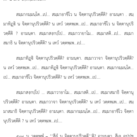
สมฺมากมฺมนฺโต…เป… สมฺมาอาชีโว น จิตฺตานุปริวตฺตีติ? อามนฺตา
. สมฺ
มาทิฏฺิ น จิตฺตานุปริวตฺตีติ? น เหวํ วตฺตพฺเพ…เป… สมฺมาอาชีโว น จิตฺตานุปริ
วตฺตีติ
? อามนฺตา. สมฺมาสงฺกปฺโป… สมฺมาวายาโม… สมฺมาสติ…เป… สมฺมา
สมาธิ น จิตฺตานุปริวตฺตีติ? น เหวํ วตฺตพฺเพ…เป….
สมฺมาทิฏฺิ จิตฺตานุปริวตฺตีติ? อามนฺตา. สมฺมาวาจา จิตฺตานุปริวตฺตีติ?
น เหวํ วตฺตพฺเพ…เป… สมฺมาทิฏฺิ จิตฺตานุปริวตฺตีติ? อามนฺตา. สมฺมากมฺมนฺโต…
เป… สมฺมาอาชีโว จิตฺตานุปริวตฺตีติ? น เหวํ วตฺตพฺเพ…เป….
สมฺมาสงฺกปฺโป
… สมฺมาวายาโม… สมฺมาสติ…เป… สมฺมาสมาธิ จิตฺตานุ
ปริวตฺตีติ? อามนฺตา. สมฺมาวาจา จิตฺตานุปริวตฺตีติ? น เหวํ วตฺตพฺเพ…เป… สมฺ
มาสมาธิ จิตฺตานุปริวตฺตีติ? อามนฺตา. สมฺมากมฺมนฺโต…เป… สมฺมาอาชีโว จิตฺตา
นุปริวตฺตีติ
? น เหวํ วตฺตพฺเพ…เป….
. น วตฺตพฺพํ – ‘‘สีลํ น จิตฺตานุปริวตฺตี’’ติ? อามนฺตา. สีเล อุปฺปชฺ
๕๙๗