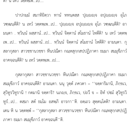
ติ? น เหวํ วตฺตพฺเพ…เป….
ปาปกมฺมํ สมาทิยิตฺวา ทานํ ททนฺตสฺส ปุฺฺจ อปุฺฺจ อุโภ
วฑฺฒนฺตีติ? น เหวํ วตฺตพฺเพ…เป… ปุฺฺจ อปุฺฺจ อุโภ วฑฺฒนฺตีติ? อา
มนฺตา
. ทฺวินฺนํ ผสฺสานํ…เป… ทฺวินฺนํ จิตฺตานํ สโมธานํ โหตีติ? น เหวํ วตฺตพฺ
เพ…เป… ทฺวินฺนํ ผสฺสานํ…เป… ทฺวินฺนํ จิตฺตานํ สโมธานํ โหตีติ? อามนฺตา. กุ
สลากุสลา
สาวชฺชานวชฺชา หีนปณีตา กณฺหสุกฺกสปฺปฏิภาคา ธมฺมา สมฺมุขีภาวํ
อาคจฺฉนฺตีติ? น เหวํ วตฺตพฺเพ…เป….
กุสลากุสลา สาวชฺชานวชฺชา หีนปณีตา กณฺหสุกฺกสปฺปฏิภาคา ธมฺมา
สมฺมุขีภาวํ อาคจฺฉนฺตีติ? อามนฺตา. นนุ
วุตฺตํ ภควตา – ‘‘จตฺตาริมานิ, ภิกฺขเว,
สุวิทูรวิทูรานิ
! กตมานิ จตฺตาริ? นภฺจ, ภิกฺขเว, ปถวี จ – อิทํ ปมํ สุวิทูรวิ
ทูรํ…เป… ตสฺมา สตํ ธมฺโม อสพฺภิ อารกา’’ติ. อตฺเถว สุตฺตนฺโตติ? อามนฺตา.
เตน หิ น วตฺตพฺพํ – ‘‘กุสลากุสลา สาวชฺชานวชฺชา หีนปณีตา กณฺหสุกฺกสปฺปฏิ
ภาคา ธมฺมา สมฺมุขีภาวํ อาคจฺฉนฺตี’’ติ.