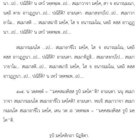
นา…เป… ปณิธีติ? น เหวํ วตฺตพฺเพ…เป… สมฺมาวาจา มคฺโค, สา จ อนารมฺมณา,
นตฺถิ ตาย อาวฏฺฏนา…เป… ปณิธีติ? อามนฺตา. สมฺมาสงฺกปฺโป…เป… สมฺมาวา
ยาโม… สมฺมาสติ
… สมฺมาสมาธิ มคฺโค, โส จ อนารมฺมโณ, นตฺถิ ตสฺส อาวฏฺฏ
นา…เป… ปณิธีติ? น เหวํ วตฺตพฺเพ…เป….
สมฺมากมฺมนฺโต
…เป… สมฺมาอาชีโว มคฺโค, โส จ อนารมฺมโณ, นตฺถิ
ตสฺส อาวฏฺฏนา…เป… ปณิธีติ? อามนฺตา. สมฺมาทิฏฺิ… สมฺมาสงฺกปฺโป… สมฺมา
วายาโม… สมฺมาสติ…เป… สมฺมาสมาธิ มคฺโค, โส จ อนารมฺมโณ, นตฺถิ ตสฺส
อาวฏฺฏนา…เป… ปณิธีติ? น เหวํ วตฺตพฺเพ…เป….
. น
วตฺตพฺพํ – ‘‘มคฺคสมงฺคิสฺส รูปํ มคฺโค’’ติ? อามนฺตา. นนุ สมฺมา
๕๗๕
วาจา สมฺมากมฺมนฺโต สมฺมาอาชีโว มคฺโคติ? อามนฺตา. หฺจิ สมฺมาวาจา สมฺมา
กมฺมนฺโต สมฺมาอาชีโว มคฺโค, เตน วต เร วตฺตพฺเพ – ‘‘มคฺคสมงฺคิสฺส รูปํ มคฺ
โค’’ติ.
รูปํ มคฺโคติกถา นิฏฺิตา.