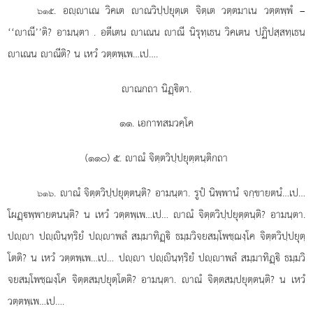
. อฺาเณ
วิคเต าณวิปฺปยุตฺเต จิตฺเต วตฺตมาเน วตฺตพฺพํ –
๖๑๕
‘‘าณี’’ติ? อามนฺตา
. อตีเตน าเณน าณี นิรุทฺเธน วิคเตน ปฏิปสฺสทฺเธน
าเณน าณีติ? น เหวํ วตฺตพฺเพ…เป….
าณกถา นิฏฺิตา.
๑๑. เอกาทสมวคฺโค
(๑๑๐) ๕. าณํ จิตฺตวิปฺปยุตฺตนฺติกถา
. าณํ
จิตฺตวิปฺปยุตฺตนฺติ? อามนฺตา. รูปํ นิพฺพานํ จกฺขายตนํ…เป…
๖๑๖
โผฏฺพฺพายตนนฺติ? น เหวํ วตฺตพฺเพ…เป… าณํ จิตฺตวิปฺปยุตฺตนฺติ? อามนฺตา.
ปฺา ปฺินฺทฺริยํ ปฺาพลํ สมฺมาทิฏฺิ ธมฺมวิจยสมฺโพชฺฌงฺโค จิตฺตวิปฺปยุตฺ
โตติ? น เหวํ วตฺตพฺเพ…เป… ปฺา ปฺินฺทฺริยํ ปฺาพลํ สมฺมาทิฏฺิ ธมฺมวิ
จยสมฺโพชฺฌงฺโค จิตฺตสมฺปยุตฺโตติ? อามนฺตา. าณํ จิตฺตสมฺปยุตฺตนฺติ? น เหวํ
วตฺตพฺเพ…เป….