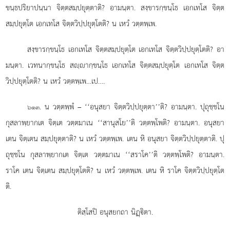
ขนฺธปริยาปนฺนา จิตฺตสมฺปยุตฺตาติ? อามนฺตา. สงฺขารกฺขนฺโธ เอกเทโส จิตฺต
สมฺปยุตฺโต เอกเทโส จิตฺตวิปฺปยุตฺโตติ? น เหวํ วตฺตพฺเพ.
สงฺขารกฺขนฺโธ เอกเทโส จิตฺตสมฺปยุตฺโต เอกเทโส จิตฺตวิปฺปยุตฺโตติ? อา
มนฺตา. เวทนากฺขนฺโธ
สฺากฺขนฺโธ เอกเทโส จิตฺตสมฺปยุตฺโต เอกเทโส จิตฺต
วิปฺปยุตฺโตติ? น
เหวํ วตฺตพฺเพ…เป….
. น วตฺตพฺพํ – ‘‘อนุสยา จิตฺตวิปฺปยุตฺตา’’ติ? อามนฺตา. ปุถุชฺชโน
๖๑๓
กุสลาพฺยากเต จิตฺเต วตฺตมาเน ‘‘สานุสโย’’ติ วตฺตพฺโพติ? อามนฺตา. อนุสยา
เตน จิตฺเตน สมฺปยุตฺตาติ? น เหวํ วตฺตพฺเพ. เตน หิ อนุสยา จิตฺตวิปฺปยุตฺตาติ. ปุ
ถุชฺชโน กุสลาพฺยากเต จิตฺเต วตฺตมาเน ‘‘สราโค’’ติ วตฺตพฺโพติ? อามนฺตา.
ราโค เตน จิตฺเตน สมฺปยุตฺโตติ? น เหวํ วตฺตพฺเพ. เตน หิ ราโค จิตฺตวิปฺปยุตฺโต
ติ.
ติสฺโสปิ อนุสยกถา นิฏฺิตา.