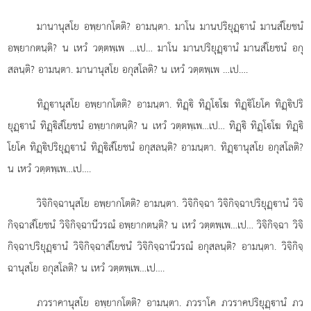
มานานุสโย
อพฺยากโตติ? อามนฺตา. มาโน มานปริยุฏฺานํ
มานสํโยชนํ
อพฺยากตนฺติ? น เหวํ วตฺตพฺเพ …เป… มาโน มานปริยุฏฺานํ มานสํโยชนํ อกุ
สลนฺติ? อามนฺตา. มานานุสโย อกุสโลติ? น เหวํ วตฺตพฺเพ …เป….
ทิฏฺานุสโย
อพฺยากโตติ? อามนฺตา. ทิฏฺิ ทิฏฺโโฆ ทิฏฺิโยโค ทิฏฺิปริ
ยุฏฺานํ ทิฏฺิสํโยชนํ อพฺยากตนฺติ? น เหวํ วตฺตพฺเพ…เป… ทิฏฺิ ทิฏฺโโฆ ทิฏฺิ
โยโค ทิฏฺิปริยุฏฺานํ ทิฏฺิสํโยชนํ อกุสลนฺติ? อามนฺตา. ทิฏฺานุสโย อกุสโลติ?
น เหวํ วตฺตพฺเพ…เป….
วิจิกิจฺฉานุสโย อพฺยากโตติ? อามนฺตา. วิจิกิจฺฉา วิจิกิจฺฉาปริยุฏฺานํ วิจิ
กิจฺฉาสํโยชนํ วิจิกิจฺฉานีวรณํ อพฺยากตนฺติ? น เหวํ วตฺตพฺเพ…เป… วิจิกิจฺฉา
วิจิ
กิจฺฉาปริยุฏฺานํ วิจิกิจฺฉาสํโยชนํ วิจิกิจฺฉานีวรณํ อกุสลนฺติ? อามนฺตา. วิจิกิจฺ
ฉานุสโย อกุสโลติ? น เหวํ วตฺตพฺเพ…เป….
ภวราคานุสโย อพฺยากโตติ? อามนฺตา. ภวราโค ภวราคปริยุฏฺานํ ภว