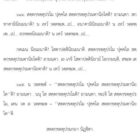
. สตฺตกฺขตฺตุปรโม ปุคฺคโล สตฺตกฺขตฺตุปรมตานิยโตติ? อามนฺตา. สก
๖๔๔
ทาคามินิยเมนาติ? น เหวํ วตฺตพฺเพ…เป… อนาคามินิยเมนาติ? น เหวํ วตฺตพฺ
เพ…เป… อรหตฺตนิยเมนาติ? น เหวํ วตฺตพฺเพ…เป….
กตเมน นิยเมนาติ? โสตาปตฺตินิยเมนาติ. สตฺตกฺขตฺตุปรโม ปุคฺคโล สตฺ
ตกฺขตฺตุปรมตานิยโตติ? อามนฺตา. เย เกจิ โสตาปตฺตินิยามํ โอกฺกมนฺติ, สพฺเพ เต
สตฺตกฺขตฺตุปรมตานิยตาติ? น เหวํ วตฺตพฺเพ…เป….
. น วตฺตพฺพํ – ‘‘สตฺตกฺขตฺตุปรโม ปุคฺคโล สตฺตกฺขตฺตุปรมตานิย
๖๔๕
โต’’ติ? อามนฺตา
. นนุ โส สตฺตกฺขตฺตุปรโมติ? อามนฺตา. หฺจิ โส สตฺตกฺขตฺตุปร
โม, เตน วต เร วตฺตพฺเพ – ‘‘สตฺตกฺขตฺตุปรโม ปุคฺคโล สตฺตกฺขตฺตุปรมตานิย
โต’’ติ.
สตฺตกฺขตฺตุปรมกถา นิฏฺิตา.