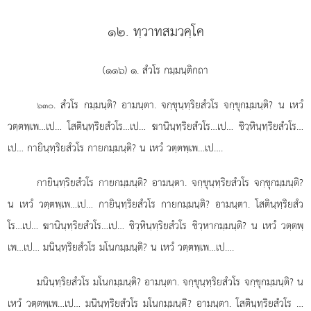
๑๒. ทฺวาทสมวคฺโค
(๑๑๖) ๑. สํวโร กมฺมนฺติกถา
. สํวโร
กมฺมนฺติ? อามนฺตา. จกฺขุนฺทฺริยสํวโร จกฺขุกมฺมนฺติ? น เหวํ
๖๓๐
วตฺตพฺเพ…เป… โสตินฺทฺริยสํวโร…เป… ฆานินฺทฺริยสํวโร…เป… ชิวฺหินฺทฺริยสํวโร…
เป… กายินฺทฺริยสํวโร กายกมฺมนฺติ? น เหวํ วตฺตพฺเพ…เป….
กายินฺทฺริยสํวโร กายกมฺมนฺติ? อามนฺตา. จกฺขุนฺทฺริยสํวโร จกฺขุกมฺมนฺติ?
น เหวํ วตฺตพฺเพ…เป… กายินฺทฺริยสํวโร กายกมฺมนฺติ? อามนฺตา. โสตินฺทฺริยสํว
โร…เป… ฆานินฺทฺริยสํวโร…เป… ชิวฺหินฺทฺริยสํวโร ชิวฺหากมฺมนฺติ? น เหวํ วตฺตพฺ
เพ…เป… มนินฺทฺริยสํวโร มโนกมฺมนฺติ? น เหวํ วตฺตพฺเพ…เป….
มนินฺทฺริยสํวโร มโนกมฺมนฺติ? อามนฺตา. จกฺขุนฺทฺริยสํวโร จกฺขุกมฺมนฺติ? น
เหวํ วตฺตพฺเพ…เป… มนินฺทฺริยสํวโร มโนกมฺมนฺติ? อามนฺตา. โสตินฺทฺริยสํวโร
…