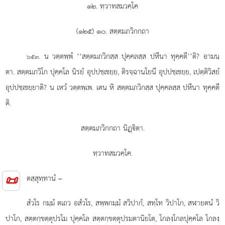
๑๒. ทฺวาทสมวคฺโค
(๑๒๕) ๑๐. สตฺตมภวิกกถา
. น
วตฺตพฺพํ ‘‘สตฺตมภวิกสฺส ปุคฺคลสฺส ปหีนา ทุคฺคตี’’ติ? อามนฺ
๖๕๓
ตา. สตฺตมภวิโก ปุคฺคโล นิรยํ อุปปชฺเชยฺย, ติรจฺฉานโยนึ อุปปชฺเชยฺย, เปตฺติวิสยํ
อุปปชฺเชยฺยาติ? น เหวํ วตฺตพฺเพ. เตน หิ สตฺตมภวิกสฺส ปุคฺคลสฺส ปหีนา ทุคฺคตี
ติ.
สตฺตมภวิกกถา นิฏฺิตา.
ทฺวาทสมวคฺโค.
📜
ตสฺสุทฺทานํ –
สํวโร
กมฺมํ ตเถว อสํวโร, สพฺพกมฺมํ สวิปากํ, สทฺโท วิปาโก, สฬายตนํ วิ
ปาโก, สตฺตกฺขตฺตุปรโม ปุคฺคโล สตฺตกฺขตฺตุปรมตานิยโต, โกลงฺโกลปุคฺคโล โกลงฺ