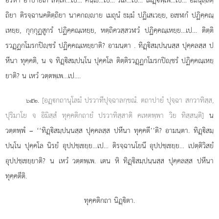
ถิยา ติรจฺฉานคติตฺถิยา นาคกฺาย เมถุนํ ธมฺมํ ปฏิเสเวยฺย, อเชฬกํ ปฏิคฺคณฺ
เหยฺย, กุกฺกุฏสูกรํ ปฏิคฺคณฺเหยฺย, หตฺถิควสฺสวฬวํ ปฏิคฺคณฺเหยฺย…เป… ติตฺติ
รวฏฺฏกโมรกปิฺชรํ ปฏิคฺคณฺเหยฺยาติ? อามนฺตา
. ทิฏฺิสมฺปนฺนสฺส ปุคฺคลสฺส ป
หีนา ทุคฺคติ, น จ ทิฏฺิสมฺปนฺโน ปุคฺคโล ติตฺติรวฏฺฏกโมรกปิฺชรํ ปฏิคฺคณฺเหยฺ
ยาติ? น เหวํ วตฺตพฺเพ…เป….
.
[อฏฺกถานุโลมํ ปรวาทีปุจฺฉาลกฺขณํ. ตถาปายํ ปุจฺฉา สกวาทิสฺส,
๖๕๒
ปุริมาโย จ อิมิสฺสํ ทุคฺคติกถายํ ปรวาทิสฺสาติ คเหตพฺพา วิย ทิสฺสนฺติ]
น
วตฺตพฺพํ – ‘‘ทิฏฺิสมฺปนฺนสฺส ปุคฺคลสฺส ปหีนา ทุคฺคตี’’ติ? อามนฺตา. ทิฏฺิสมฺ
ปนฺโน ปุคฺคโล นิรยํ อุปปชฺเชยฺย…เป… ติรจฺฉานโยนึ อุปปชฺเชยฺย… เปตฺติวิสยํ
อุปปชฺเชยฺยาติ? น เหวํ วตฺตพฺเพ. เตน หิ ทิฏฺิสมฺปนฺนสฺส ปุคฺคลสฺส ปหีนา
ทุคฺคตีติ.
ทุคฺคติกถา นิฏฺิตา.