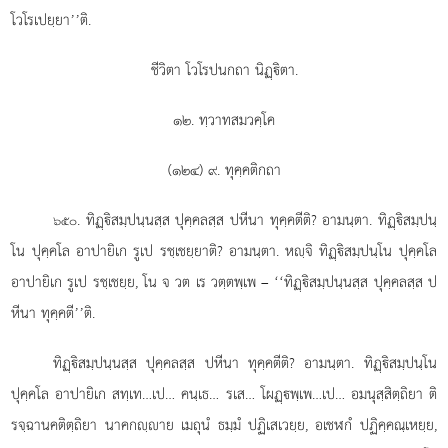
โวโรเปยฺยา’’ติ.
ชีวิตา โวโรปนกถา นิฏฺิตา.
๑๒. ทฺวาทสมวคฺโค
(๑๒๔) ๙. ทุคฺคติกถา
. ทิฏฺิสมฺปนฺนสฺส
ปุคฺคลสฺส ปหีนา ทุคฺคตีติ? อามนฺตา. ทิฏฺิสมฺปนฺ
๖๕๐
โน ปุคฺคโล อาปายิเก รูเป รชฺเชยฺยาติ? อามนฺตา. หฺจิ ทิฏฺิสมฺปนฺโน ปุคฺคโล
อาปายิเก รูเป รชฺเชยฺย, โน จ วต เร วตฺตพฺเพ – ‘‘ทิฏฺิสมฺปนฺนสฺส ปุคฺคลสฺส ป
หีนา ทุคฺคตี’’ติ.
ทิฏฺิสมฺปนฺนสฺส ปุคฺคลสฺส ปหีนา ทุคฺคตีติ? อามนฺตา. ทิฏฺิสมฺปนฺโน
ปุคฺคโล อาปายิเก สทฺเท…เป… คนฺเธ… รเส… โผฏฺพฺเพ…เป… อมนุสฺสิตฺถิยา ติ
รจฺฉานคติตฺถิยา นาคกฺาย เมถุนํ ธมฺมํ ปฏิเสเวยฺย, อเชฬกํ ปฏิคฺคณฺเหยฺย,