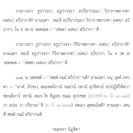
กามาวจรา รูปาวจรา อรูปาวจรา อปริยาปนฺนา วิปากาพฺยากตา
เจตนา อวิปากาติ? อามนฺตา
. หฺจิ อปริยาปนฺนา วิปากาพฺยากตา เจตนา อวิ
ปากา, โน จ วต เร วตฺตพฺเพ – ‘‘สพฺพา เจตนา สวิปากา’’ติ.
กามาวจรา รูปาวจรา อรูปาวจรา กิริยาพฺยากตา เจตนา อวิปากาติ?
อามนฺตา. หฺจิ อรูปาวจรา กิริยาพฺยากตา เจตนา อวิปากา, โน จ วต เร
วตฺตพฺเพ – ‘‘สพฺพา เจตนา สวิปากา’’ติ.
. น วตฺตพฺพํ – ‘‘สพฺพํ กมฺมํ สวิปาก’’นฺติ? อามนฺตา. นนุ วุตฺตํ ภคว
๖๓๕
ตา – ‘‘นาหํ, ภิกฺขเว, สฺเจตนิกานํ กมฺมานํ กตานํ อุปจิตานํ อปฺปฏิสํวิทิตฺวา
พฺยนฺติภาวํ วทามิ, ตฺจ โข ทิฏฺเว ธมฺเม อุปปชฺเช
[อุปปชฺชํ (อ. นิ. ๑๐.๑๗)]
วา อปเร วา ปริยาเย’’ติ
[อ. นิ. ๑๐.๒๑๗]
! อตฺเถว สุตฺตนฺโตติ? อามนฺตา. เตน
หิ สพฺพํ กมฺมํ สวิปากนฺติ.
กมฺมกถา นิฏฺิตา.