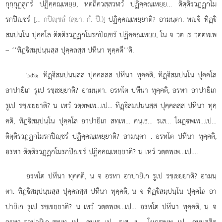
กุกฺกุฏสูกรํ ปฏิคฺคณฺเหยฺย, หตฺถิควสฺสวฬวํ ปฏิคฺคณฺเหยฺย… ติตฺติรวฏฺฏกโม
รกปิฺชรํ
[… กปิฺชลํ (สฺยา. กํ. ปี.)]
ปฏิคฺคณฺเหยฺยาติ? อามนฺตา. หฺจิ ทิฏฺิ
สมฺปนฺโน ปุคฺคโล ติตฺติรวฏฺฏกโมรกปิฺชรํ ปฏิคฺคณฺเหยฺย, โน จ วต เร วตฺตพฺเพ
– ‘‘ทิฏฺิสมฺปนฺนสฺส ปุคฺคลสฺส ปหีนา ทุคฺคตี’’ติ.
. ทิฏฺิสมฺปนฺนสฺส ปุคฺคลสฺส ปหีนา ทุคฺคติ, ทิฏฺิสมฺปนฺโน ปุคฺคโล
๖๕๑
อาปายิเก รูเป รชฺเชยฺยาติ? อามนฺตา. อรหโต ปหีนา ทุคฺคติ, อรหา อาปายิเก
รูเป รชฺเชยฺยาติ? น เหวํ วตฺตพฺเพ…เป… ทิฏฺิสมฺปนฺนสฺส ปุคฺคลสฺส ปหีนา ทุคฺ
คติ, ทิฏฺิสมฺปนฺโน ปุคฺคโล อาปายิเก สทฺเท… คนฺเธ… รเส… โผฏฺพฺเพ…เป…
ติตฺติรวฏฺฏกโมรกปิฺชรํ ปฏิคฺคณฺเหยฺยาติ? อามนฺตา
. อรหโต
ปหีนา ทุคฺคติ,
อรหา ติตฺติรวฏฺฏกโมรกปิฺชรํ ปฏิคฺคณฺเหยฺยาติ? น เหวํ วตฺตพฺเพ…เป….
อรหโต ปหีนา ทุคฺคติ, น จ อรหา อาปายิเก รูเป รชฺเชยฺยาติ? อามนฺ
ตา. ทิฏฺิสมฺปนฺนสฺส ปุคฺคลสฺส ปหีนา ทุคฺคติ, น จ ทิฏฺิสมฺปนฺโน ปุคฺคโล อา
ปายิเก รูเป รชฺเชยฺยาติ? น เหวํ วตฺตพฺเพ…เป… อรหโต ปหีนา ทุคฺคติ, น จ
อรหา อาปายิเก สทฺเท…เป… คนฺเธ…เป… รเส…เป… โผฏฺพฺเพ…เป… อมนุสฺสิตฺ