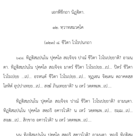
เอกพีชีกถา นิฏฺิตา.
๑๒. ทฺวาทสมวคฺโค
(๑๒๓) ๘. ชีวิตา โวโรปนกถา
. ทิฏฺิสมฺปนฺโน ปุคฺคโล สฺจิจฺจ ปาณํ ชีวิตา โวโรเปยฺยาติ? อามนฺ
๖๔๘
ตา. ทิฏฺิสมฺปนฺโน ปุคฺคโล สฺจิจฺจ มาตรํ ชีวิตา โวโรเปยฺย…เป… ปิตรํ ชีวิตา
โวโรเปยฺย
…เป… อรหนฺตํ ชีวิตา โวโรเปยฺย…เป… ทุฏฺเน จิตฺเตน ตถาคตสฺส
โลหิตํ อุปฺปาเทยฺย…เป… สงฺฆํ ภินฺเทยฺยาติ? น
เหวํ วตฺตพฺเพ…เป….
ทิฏฺิสมฺปนฺโน ปุคฺคโล สฺจิจฺจ ปาณํ ชีวิตา โวโรเปยฺยาติ? อามนฺตา.
ทิฏฺิสมฺปนฺโน ปุคฺคโล สตฺถริ อคารโวติ? น เหวํ วตฺตพฺเพ…เป… ธมฺเม…เป…
สงฺเฆ…เป… สิกฺขาย
อคารโวติ? น เหวํ วตฺตพฺเพ…เป….
นนุ ทิฏฺิสมฺปนฺโน ปุคฺคโล สตฺถริ สคารโวติ? อามนฺตา. หฺจิ ทิฏฺิสมฺ