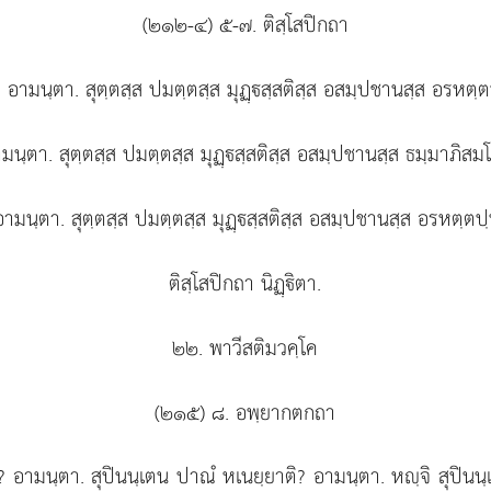
(๒๑๒-๔) ๕-๗. ติสฺโสปิกถา
? อามนฺตา. สุตฺตสฺส
ปมตฺตสฺส มุฏฺสฺสติสฺส อสมฺปชานสฺส อรหตฺต
ามนฺตา. สุตฺตสฺส ปมตฺตสฺส มุฏฺสฺสติสฺส อสมฺปชานสฺส ธมฺมาภิส
 อามนฺตา. สุตฺตสฺส ปมตฺตสฺส มุฏฺสฺสติสฺส อสมฺปชานสฺส อรหตฺตป
ติสฺโสปิกถา นิฏฺิตา.
๒๒. พาวีสติมวคฺโค
(๒๑๕) ๘. อพฺยากตกถา
ติ? อามนฺตา. สุปินนฺเตน ปาณํ หเนยฺยาติ? อามนฺตา. หฺจิ สุปินน