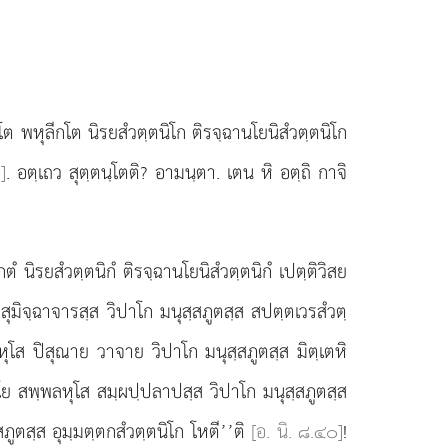
ิโต พหุลีกโต
นิรยสํวตฺตนิโก ติรจฺฉานโยนิสํวตฺตนิโก
]
. อตฺเถว สุตฺตนฺโตติ? อามนฺตา. เตน หิ อตฺถิ กาจิ
ตํ นิรยสํวตฺตนิกํ
ติรจฺฉานโยนิสํวตฺตนิกํ เปตฺติวิสย
มิจฺฉาจารสฺส วิปาโก มนุสฺสภูตสฺส สปตฺตเวรสํวตฺ
ุโส ปิสุณาย วาจาย วิปาโก มนุสฺสภูตสฺส มิตฺเตหิ
ย สพฺพลหุโส สมฺผปฺปลาปสฺส วิปาโก มนุสฺสภูตสฺส
ูตสฺส อุมฺมตฺตกสํวตฺตนิโก โหตี’’ติ
[อ. นิ. ๘.๔๐]
!