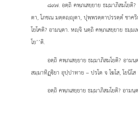
๘๙๗
. อตฺถิ
คพฺภเสยฺยาย ธมฺมาภิสมโยติ? 
ตา, โภชเน มตฺตฺุตา, ปุพฺพรตฺตาปรรตฺตํ ชาคร
โยโคติ? อามนฺตา. หฺจิ นตฺถิ คพฺภเสยฺยาย ธมฺม
โย’’ติ.
อตฺถิ คพฺภเสยฺยาย ธมฺมาภิสมโยติ? อามนฺ
สมฺมาทิฏฺิยา อุปฺปาทาย – ปรโต จ โฆโส, โยนิโส 
อตฺถิ คพฺภเสยฺยาย ธมฺมาภิสมโยติ? อามนฺต