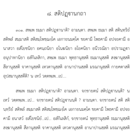
๘. สติปฏฺานกถา
. สพฺเพ ธมฺมา สติปฏฺานาติ? อามนฺตา. สพฺเพ ธมฺมา สติ สตินฺทฺริยํ
๓๐๑
สติพลํ สมฺมาสติ สติสมฺโพชฺฌงฺโค เอกายนมคฺโค ขยคามี โพธคามี
อปจยคามี อ
นาสวา อสํโยชนิยา
อคนฺถนิยา อโนฆนิยา อโยคนิยา อนีวรณิยา อปรามฏฺา
อนุปาทานิยา อสํกิเลสิกา, สพฺเพ ธมฺมา พุทฺธานุสฺสติ ธมฺมานุสฺสติ สงฺฆานุสฺสติ
สีลานุสฺสติ จาคานุสฺสติ เทวตานุสฺสติ อานาปานสฺสติ มรณานุสฺสติ กายคตาสติ
อุปสมานุสฺสตีติ? น เหวํ วตฺตพฺเพ…เป….
สพฺเพ ธมฺมา สติปฏฺานาติ? อามนฺตา. จกฺขายตนํ สติปฏฺานนฺติ? น
เหวํ วตฺตพฺเพ…เป… จกฺขายตนํ สติปฏฺานนฺติ
? อามนฺตา. จกฺขายตนํ สติ สติ
นฺทฺริยํ สติพลํ สมฺมาสติ สติสมฺโพชฺฌงฺโค เอกายนมคฺโค ขยคามี โพธคามี อปจย
คามี อนาสวํ อสํโยชนิยํ…เป… อสํกิเลสิกํ, จกฺขายตนํ พุทฺธานุสฺสติ ธมฺมานุสฺสติ
สงฺฆานุสฺสติ สีลานุสฺสติ จาคานุสฺสติ เทวตานุสฺสติ อานาปานสฺสติ มรณานุสฺสติ