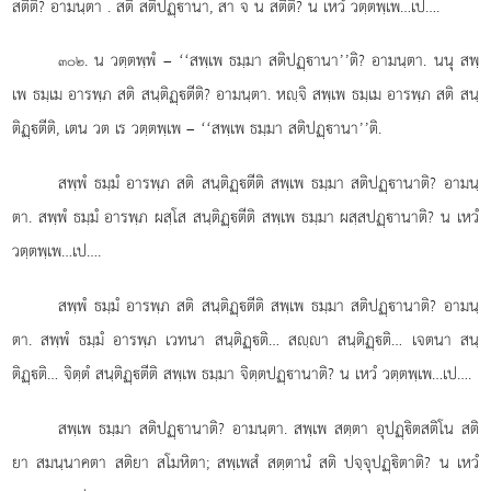
สตีติ? อามนฺตา
. สติ สติปฏฺานา, สา จ น สตีติ? น เหวํ วตฺตพฺเพ…เป….
. น
วตฺตพฺพํ – ‘‘สพฺเพ ธมฺมา สติปฏฺานา’’ติ? อามนฺตา. นนุ สพฺ
๓๐๒
เพ ธมฺเม อารพฺภ
สติ สนฺติฏฺตีติ? อามนฺตา. หฺจิ สพฺเพ ธมฺเม อารพฺภ สติ สนฺ
ติฏฺตีติ, เตน วต เร วตฺตพฺเพ – ‘‘สพฺเพ ธมฺมา สติปฏฺานา’’ติ.
สพฺพํ ธมฺมํ อารพฺภ สติ สนฺติฏฺตีติ สพฺเพ ธมฺมา สติปฏฺานาติ? อามนฺ
ตา. สพฺพํ ธมฺมํ อารพฺภ ผสฺโส สนฺติฏฺตีติ สพฺเพ ธมฺมา ผสฺสปฏฺานาติ? น เหวํ
วตฺตพฺเพ…เป….
สพฺพํ ธมฺมํ อารพฺภ สติ สนฺติฏฺตีติ สพฺเพ ธมฺมา สติปฏฺานาติ? อามนฺ
ตา. สพฺพํ ธมฺมํ อารพฺภ เวทนา สนฺติฏฺติ… สฺา สนฺติฏฺติ… เจตนา สนฺ
ติฏฺติ… จิตฺตํ สนฺติฏฺตีติ สพฺเพ ธมฺมา จิตฺตปฏฺานาติ? น เหวํ วตฺตพฺเพ…เป….
สพฺเพ ธมฺมา สติปฏฺานาติ? อามนฺตา. สพฺเพ สตฺตา อุปฏฺิตสติโน สติ
ยา สมนฺนาคตา สติยา สโมหิตา; สพฺเพสํ สตฺตานํ สติ ปจฺจุปฏฺิตาติ? น เหวํ