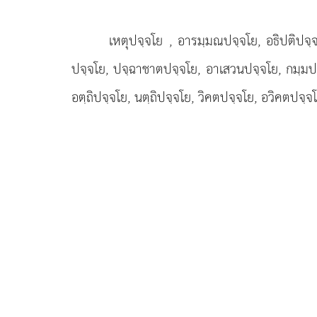
เหตุปจฺจโย
, อารมฺมณปจฺจโย, อธิปติปจฺ
ปจฺจโย, ปจฺฉาชาตปจฺจโย, อาเสวนปจฺจโย, กมฺมปจฺ
อตฺถิปจฺจโย, นตฺถิปจฺจโย, วิคตปจฺจโย, อวิคตปจฺจโ