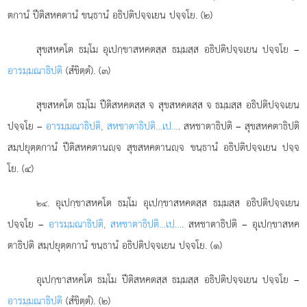
ตกานํ ปีติสหคตานํ ขนฺธานํ อธิปติปจฺจเยน ปจฺจโย. (๒)
สุขสหคโต ธมฺโม อุเปกฺขาสหคตสฺส ธมฺมสฺส อธิปติปจฺจเยน ปจฺจโย –
อารมฺมณาธิปติ
(สํขิตฺตํ). (๓)
สุขสหคโต
ธมฺโม ปีติสหคตสฺส จ สุขสหคตสฺส จ ธมฺมสฺส อธิปติปจฺจเยน
ปจฺจโย
–
อารมฺมณาธิปติ, สหชาตาธิปติ…เป…
. สหชาตาธิปติ – สุขสหคตาธิปติ
สมฺปยุตฺตกานํ ปีติสหคตานฺจ สุขสหคตานฺจ ขนฺธานํ อธิปติปจฺจเยน ปจฺจ
โย. (๔)
. อุเปกฺขาสหคโต ธมฺโม อุเปกฺขาสหคตสฺส ธมฺมสฺส อธิปติปจฺจเยน
๒๔
ปจฺจโย –
อารมฺมณาธิปติ, สหชาตาธิปติ…เป…
. สหชาตาธิปติ – อุเปกฺขาสหค
ตาธิปติ สมฺปยุตฺตกานํ ขนฺธานํ อธิปติปจฺจเยน ปจฺจโย. (๑)
อุเปกฺขาสหคโต ธมฺโม ปีติสหคตสฺส ธมฺมสฺส อธิปติปจฺจเยน ปจฺจโย –
อารมฺมณาธิปติ
(สํขิตฺตํ). (๒)