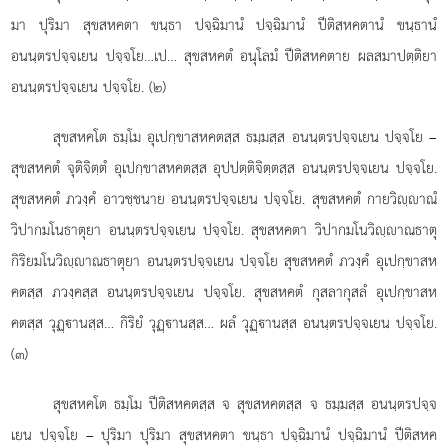
มา ปุริมา สุขสหคตา ขนฺธา ปจฺฉิมานํ ปจฺฉิมานํ ปีติสหคตานํ ขนฺธานํ
อนนฺตรปจฺจเยน ปจฺจโย…เป… สุขสหคตํ อนุโลมํ ปีติสหคตาย ผลสมาปตฺติยา
อนนฺตรปจฺจเยน ปจฺจโย. (๒)
สุขสหคโต ธมฺโม อุเปกฺขาสหคตสฺส ธมฺมสฺส อนนฺตรปจฺจเยน
ปจฺจโย –
สุขสหคตํ จุติจิตฺตํ อุเปกฺขาสหคตสฺส อุปปตฺติจิตฺตสฺส อนนฺตรปจฺจเยน ปจฺจโย.
สุขสหคตํ ภวงฺคํ อาวชฺชนาย อนนฺตรปจฺจเยน ปจฺจโย. สุขสหคตํ กายวิฺาณํ
วิปากมโนธาตุยา อนนฺตรปจฺจเยน ปจฺจโย. สุขสหคตา วิปากมโนวิฺาณธาตุ
กิริยมโนวิฺาณธาตุยา อนนฺตรปจฺจเยน ปจฺจโย สุขสหคตํ ภวงฺคํ อุเปกฺขาสห
คตสฺส ภวงฺคสฺส อนนฺตรปจฺจเยน ปจฺจโย. สุขสหคตํ กุสลากุสลํ อุเปกฺขาสห
คตสฺส วุฏฺานสฺส… กิริยํ วุฏฺานสฺส… ผลํ วุฏฺานสฺส อนนฺตรปจฺจเยน ปจฺจโย.
(๓)
สุขสหคโต ธมฺโม ปีติสหคตสฺส จ สุขสหคตสฺส จ ธมฺมสฺส อนนฺตรปจฺจ
เยน ปจฺจโย – ปุริมา ปุริมา สุขสหคตา ขนฺธา ปจฺฉิมานํ ปจฺฉิมานํ ปีติสหค