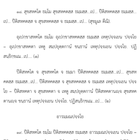
. สุขสหคโต ธมฺโม สุขสหคตสฺส ธมฺมสฺส…เป… ปีติสหคตสฺส ธมฺมสฺส…
๑๘
เป… ปีติสหคตสฺส จ สุขสหคตสฺส จ ธมฺมสฺส…เป… (สุขมูเล ตีณิ).
อุเปกฺขาสหคโต ธมฺโม อุเปกฺขาสหคตสฺส ธมฺมสฺส เหตุปจฺจเยน ปจฺจโย
– อุเปกฺขาสหคตา เหตู สมฺปยุตฺตกานํ ขนฺธานํ เหตุปจฺจเยน ปจฺจโย. ปฏิ
สนฺธิกฺขเณ…เป…. (๑)
ปีติสหคโต จ สุขสหคโต จ ธมฺมา ปีติสหคตสฺส ธมฺมสฺส…เป… สุขสห
คตสฺส ธมฺมสฺส…เป… ปีติสหคตสฺส จ สุขสหคตสฺส จ ธมฺมสฺส เหตุปจฺจเยน ปจฺจ
โย – ปีติสหคตา จ สุขสหคตา จ เหตู สมฺปยุตฺตกานํ ปีติสหคตานฺจ สุขสหค
ตานฺจ ขนฺธานํ เหตุปจฺจเยน ปจฺจโย. ปฏิสนฺธิกฺขเณ…เป…. (๒)
อารมฺมณปจฺจโย
. ปีติสหคโต ธมฺโม ปีติสหคตสฺส ธมฺมสฺส อารมฺมณปจฺจเยน
ปจฺจโย –
๑๙