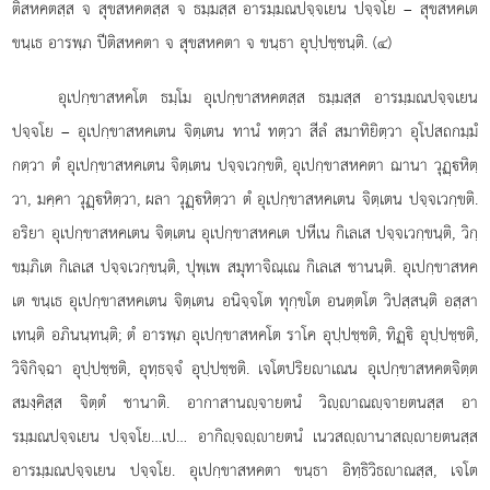
ติสหคตสฺส จ สุขสหคตสฺส จ ธมฺมสฺส อารมฺมณปจฺจเยน ปจฺจโย – สุขสหคเต
ขนฺเธ อารพฺภ ปีติสหคตา จ สุขสหคตา จ ขนฺธา อุปฺปชฺชนฺติ. (๔)
อุเปกฺขาสหคโต ธมฺโม อุเปกฺขาสหคตสฺส ธมฺมสฺส อารมฺมณปจฺจเยน
ปจฺจโย – อุเปกฺขาสหคเตน จิตฺเตน ทานํ ทตฺวา สีลํ สมาทิยิตฺวา อุโปสถกมฺมํ
กตฺวา ตํ อุเปกฺขาสหคเตน จิตฺเตน ปจฺจเวกฺขติ, อุเปกฺขาสหคตา ฌานา วุฏฺหิตฺ
วา, มคฺคา วุฏฺหิตฺวา, ผลา วุฏฺหิตฺวา ตํ อุเปกฺขาสหคเตน จิตฺเตน ปจฺจเวกฺขติ.
อริยา อุเปกฺขาสหคเตน จิตฺเตน อุเปกฺขาสหคเต ปหีเน กิเลเส ปจฺจเวกฺขนฺติ, วิกฺ
ขมฺภิเต กิเลเส ปจฺจเวกฺขนฺติ, ปุพฺเพ สมุทาจิณฺเณ กิเลเส ชานนฺติ. อุเปกฺขาสหค
เต ขนฺเธ อุเปกฺขาสหคเตน จิตฺเตน อนิจฺจโต ทุกฺขโต อนตฺตโต
วิปสฺสนฺติ อสฺสา
เทนฺติ อภินนฺทนฺติ; ตํ อารพฺภ อุเปกฺขาสหคโต ราโค อุปฺปชฺชติ, ทิฏฺิ อุปฺปชฺชติ,
วิจิกิจฺฉา อุปฺปชฺชติ, อุทฺธจฺจํ อุปฺปชฺชติ. เจโตปริยาเณน อุเปกฺขาสหคตจิตฺต
สมงฺคิสฺส จิตฺตํ ชานาติ. อากาสานฺจายตนํ วิฺาณฺจายตนสฺส อา
รมฺมณปจฺจเยน ปจฺจโย…เป… อากิฺจฺายตนํ เนวสฺานาสฺายตนสฺส
อารมฺมณปจฺจเยน ปจฺจโย. อุเปกฺขาสหคตา ขนฺธา อิทฺธิวิธาณสฺส, เจโต