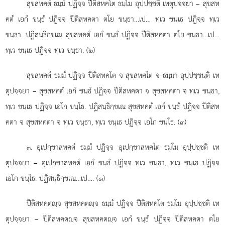
สุขสหคตํ ธมฺมํ ปฏิจฺจ ปีติสหคโต ธมฺโม อุปฺปชฺชติ เหตุปจฺจยา – สุขสห
คตํ เอกํ ขนฺธํ ปฏิจฺจ ปีติสหคตา ตโย ขนฺธา…เป… ทฺเว ขนฺเธ ปฏิจฺจ ทฺเว
ขนฺธา. ปฏิสนฺธิกฺขเณ สุขสหคตํ เอกํ ขนฺธํ ปฏิจฺจ ปีติสหคตา ตโย ขนฺธา…เป…
ทฺเว ขนฺเธ ปฏิจฺจ ทฺเว ขนฺธา. (๒)
สุขสหคตํ ธมฺมํ ปฏิจฺจ ปีติสหคโต จ สุขสหคโต จ ธมฺมา อุปฺปชฺชนฺติ เห
ตุปจฺจยา – สุขสหคตํ เอกํ ขนฺธํ ปฏิจฺจ ปีติสหคตา จ สุขสหคตา จ ทฺเว ขนฺธา,
ทฺเว ขนฺเธ ปฏิจฺจ เอโก ขนฺโธ. ปฏิสนฺธิกฺขเณ สุขสหคตํ
เอกํ ขนฺธํ ปฏิจฺจ ปีติสห
คตา จ สุขสหคตา จ ทฺเว ขนฺธา, ทฺเว ขนฺเธ ปฏิจฺจ เอโก ขนฺโธ. (๓)
. อุเปกฺขาสหคตํ ธมฺมํ ปฏิจฺจ อุเปกฺขาสหคโต ธมฺโม อุปฺปชฺชติ เห
๓
ตุปจฺจยา – อุเปกฺขาสหคตํ เอกํ ขนฺธํ ปฏิจฺจ ทฺเว ขนฺธา, ทฺเว ขนฺเธ ปฏิจฺจ
เอโก ขนฺโธ. ปฏิสนฺธิกฺขเณ…เป…. (๑)
ปีติสหคตฺจ สุขสหคตฺจ ธมฺมํ ปฏิจฺจ ปีติสหคโต ธมฺโม อุปฺปชฺชติ เห
ตุปจฺจยา – ปีติสหคตฺจ สุขสหคตฺจ เอกํ ขนฺธํ ปฏิจฺจ ปีติสหคตา ตโย