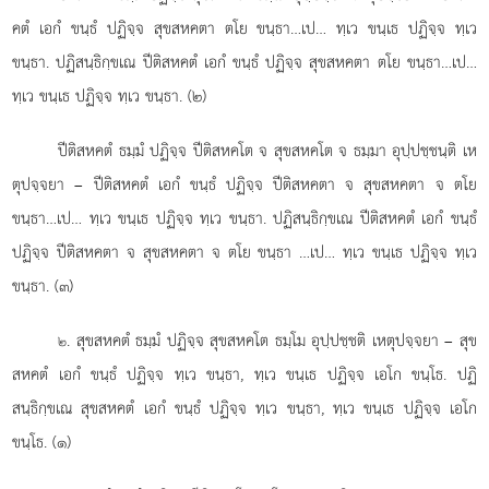
คตํ เอกํ ขนฺธํ ปฏิจฺจ สุขสหคตา ตโย ขนฺธา…เป… ทฺเว ขนฺเธ ปฏิจฺจ ทฺเว
ขนฺธา. ปฏิสนฺธิกฺขเณ ปีติสหคตํ เอกํ ขนฺธํ ปฏิจฺจ สุขสหคตา ตโย ขนฺธา…เป…
ทฺเว ขนฺเธ ปฏิจฺจ ทฺเว ขนฺธา. (๒)
ปีติสหคตํ ธมฺมํ ปฏิจฺจ ปีติสหคโต จ สุขสหคโต จ ธมฺมา อุปฺปชฺชนฺติ เห
ตุปจฺจยา – ปีติสหคตํ เอกํ ขนฺธํ ปฏิจฺจ ปีติสหคตา จ สุขสหคตา จ ตโย
ขนฺธา…เป… ทฺเว ขนฺเธ ปฏิจฺจ ทฺเว ขนฺธา. ปฏิสนฺธิกฺขเณ ปีติสหคตํ เอกํ ขนฺธํ
ปฏิจฺจ ปีติสหคตา จ สุขสหคตา จ ตโย ขนฺธา
…เป… ทฺเว ขนฺเธ ปฏิจฺจ ทฺเว
ขนฺธา. (๓)
. สุขสหคตํ ธมฺมํ ปฏิจฺจ สุขสหคโต ธมฺโม อุปฺปชฺชติ เหตุปจฺจยา – สุข
๒
สหคตํ เอกํ ขนฺธํ ปฏิจฺจ ทฺเว ขนฺธา, ทฺเว ขนฺเธ
ปฏิจฺจ เอโก ขนฺโธ. ปฏิ
สนฺธิกฺขเณ สุขสหคตํ เอกํ ขนฺธํ ปฏิจฺจ ทฺเว ขนฺธา, ทฺเว ขนฺเธ ปฏิจฺจ เอโก
ขนฺโธ. (๑)