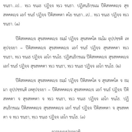
ขนฺธา…เป… ทฺเว ขนฺเธ ปฏิจฺจ ทฺเว ขนฺธา. ปฏิสนฺธิกฺขเณ ปีติสหคตฺจ สุข
สหคตฺจ เอกํ ขนฺธํ ปฏิจฺจ ปีติสหคตา ตโย ขนฺธา…เป… ทฺเว ขนฺเธ ปฏิจฺจ ทฺเว
ขนฺธา. (๑)
ปีติสหคตฺจ สุขสหคตฺจ ธมฺมํ ปฏิจฺจ สุขสหคโต ธมฺโม อุปฺปชฺชติ
เห
ตุปจฺจยา – ปีติสหคตฺจ สุขสหคตฺจ เอกํ ขนฺธํ ปฏิจฺจ สุขสหคตา ทฺเว
ขนฺธา, ทฺเว ขนฺเธ
ปฏิจฺจ เอโก ขนฺโธ. ปฏิสนฺธิกฺขเณ ปีติสหคตฺจ สุขสหคตฺจ
เอกํ ขนฺธํ ปฏิจฺจ สุขสหคตา ทฺเว ขนฺธา, ทฺเว ขนฺเธ ปฏิจฺจ เอโก ขนฺโธ. (๒)
ปีติสหคตฺจ สุขสหคตฺจ ธมฺมํ ปฏิจฺจ ปีติสหคโต จ สุขสหคโต จ ธมฺ
มา อุปฺปชฺชนฺติ เหตุปจฺจยา – ปีติสหคตฺจ สุขสหคตฺจ เอกํ ขนฺธํ ปฏิจฺจ ปีติ
สหคตา จ สุขสหคตา จ ทฺเว ขนฺธา, ทฺเว ขนฺเธ ปฏิจฺจ เอโก ขนฺโธ. ปฏิ
สนฺธิกฺขเณ ปีติสหคตฺจ สุขสหคตฺจ เอกํ ขนฺธํ ปฏิจฺจ ปีติสหคตา จ สุขสหค
ตา จ ทฺเว ขนฺธา, ทฺเว ขนฺเธ ปฏิจฺจ เอโก ขนฺโธ. (๓)
อารมฺมณปจฺจยาทิ