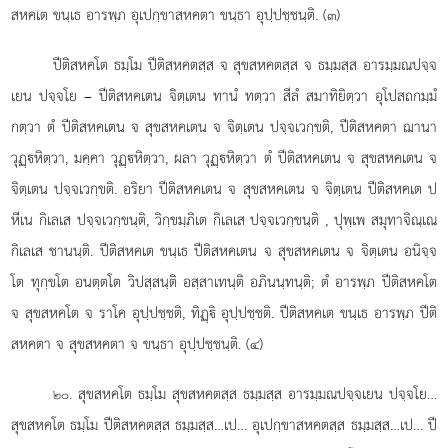
สหคเต ขนฺเธ อารพฺภ อุเปกฺขาสหคตา ขนฺธา อุปฺปชฺชนฺติ. (๓)
ปีติสหคโต ธมฺโม ปีติสหคตสฺส จ สุขสหคตสฺส จ ธมฺมสฺส อารมฺมณปจฺจ
เยน ปจฺจโย – ปีติสหคเตน จิตฺเตน ทานํ ทตฺวา สีลํ สมาทิยิตฺวา อุโปสถกมฺมํ
กตฺวา ตํ ปีติสหคเตน จ สุขสหคเตน จ จิตฺเตน
ปจฺจเวกฺขติ, ปีติสหคตา ฌานา
วุฏฺหิตฺวา, มคฺคา วุฏฺหิตฺวา, ผลา วุฏฺหิตฺวา ตํ ปีติสหคเตน จ สุขสหคเตน จ
จิตฺเตน ปจฺจเวกฺขติ. อริยา ปีติสหคเตน จ สุขสหคเตน จ จิตฺเตน ปีติสหคเต ป
หีเน กิเลเส ปจฺจเวกฺขนฺติ, วิกฺขมฺภิเต กิเลเส ปจฺจเวกฺขนฺติ
, ปุพฺเพ สมุทาจิณฺเณ
กิเลเส ชานนฺติ. ปีติสหคเต ขนฺเธ ปีติสหคเตน จ สุขสหคเตน จ จิตฺเตน อนิจฺจ
โต ทุกฺขโต อนตฺตโต วิปสฺสนฺติ อสฺสาเทนฺติ อภินนฺทนฺติ; ตํ อารพฺภ ปีติสหคโต
จ สุขสหคโต จ ราโค อุปฺปชฺชติ, ทิฏฺิ อุปฺปชฺชติ. ปีติสหคเต ขนฺเธ อารพฺภ ปีติ
สหคตา จ สุขสหคตา จ ขนฺธา อุปฺปชฺชนฺติ. (๔)
. สุขสหคโต
ธมฺโม สุขสหคตสฺส ธมฺมสฺส อารมฺมณปจฺจเยน ปจฺจโย…
๒๐
สุขสหคโต ธมฺโม ปีติสหคตสฺส ธมฺมสฺส…เป… อุเปกฺขาสหคตสฺส ธมฺมสฺส…เป… ปี