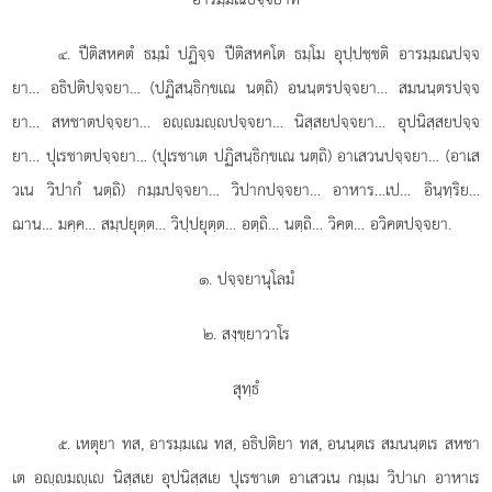
. ปีติสหคตํ ธมฺมํ ปฏิจฺจ ปีติสหคโต ธมฺโม อุปฺปชฺชติ อารมฺมณปจฺจ
๔
ยา… อธิปติปจฺจยา… (ปฏิสนฺธิกฺขเณ นตฺถิ) อนนฺตรปจฺจยา… สมนนฺตรปจฺจ
ยา… สหชาตปจฺจยา… อฺมฺปจฺจยา… นิสฺสยปจฺจยา… อุปนิสฺสยปจฺจ
ยา… ปุเรชาตปจฺจยา… (ปุเรชาเต ปฏิสนฺธิกฺขเณ นตฺถิ) อาเสวนปจฺจยา… (อาเส
วเน วิปากํ นตฺถิ) กมฺมปจฺจยา… วิปากปจฺจยา… อาหาร…เป… อินฺทฺริย…
ฌาน… มคฺค… สมฺปยุตฺต… วิปฺปยุตฺต… อตฺถิ… นตฺถิ… วิคต… อวิคตปจฺจยา.
๑. ปจฺจยานุโลมํ
๒. สงฺขฺยาวาโร
สุทฺธํ
. เหตุยา
ทส, อารมฺมเณ ทส, อธิปติยา ทส, อนนฺตเร สมนนฺตเร สหชา
๕
เต อฺมฺเ นิสฺสเย อุปนิสฺสเย ปุเรชาเต อาเสวเน กมฺเม วิปาเก อาหาเร