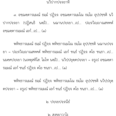
นวิปากปจฺจยาทิ
. อชฺฌตฺตารมฺมณํ ธมฺมํ ปฏิจฺจ อชฺฌตฺตารมฺมโณ ธมฺโม อุปฺปชฺชติ นวิ
๗
ปากปจฺจยา (ปฏิสนฺธิ นตฺถิ)… นฌานปจฺจยา…เป… ปฺจวิฺาณสหคตํ
อชฺฌตฺตารมฺมณํ เอกํ…เป…. (๑)
พหิทฺธารมฺมณํ
ธมฺมํ ปฏิจฺจ พหิทฺธารมฺมโณ ธมฺโม อุปฺปชฺชติ นฌานปจฺจ
ยา – ปฺจวิฺาณสหคตํ พหิทฺธารมฺมณํ เอกํ ขนฺธํ ปฏิจฺจ ตโย ขนฺธา…เป…
นมคฺคปจฺจยา (นเหตุสทิโส. โมโห นตฺถิ)… นวิปฺปยุตฺตปจฺจยา – อรูเป อชฺฌตฺตา
รมฺมณํ เอกํ ขนฺธํ ปฏิจฺจ ตโย ขนฺธา…เป…. (๑)
พหิทฺธารมฺมณํ ธมฺมํ ปฏิจฺจ พหิทฺธารมฺมโณ ธมฺโม อุปฺปชฺชติ นวิปฺปยุตฺ
ตปจฺจยา – อรูเป พหิทฺธารมฺมณํ เอกํ ขนฺธํ ปฏิจฺจ ตโย ขนฺธา…เป…. (๑)
๒. ปจฺจยปจฺจนียํ
๒. สงฺขฺยาวาโร