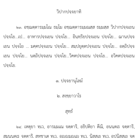
วิปากปจฺจยาทิ
. อชฺฌตฺตารมฺมโณ
ธมฺโม อชฺฌตฺตารมฺมณสฺส ธมฺมสฺส วิปากปจฺจเยน
๒๓
ปจฺจโย…เป… อาหารปจฺจเยน ปจฺจโย… อินฺทฺริยปจฺจเยน ปจฺจโย… ฌานปจฺจ
เยน ปจฺจโย
… มคฺคปจฺจเยน ปจฺจโย… สมฺปยุตฺตปจฺจเยน ปจฺจโย… อตฺถิปจฺจ
เยน ปจฺจโย… นตฺถิปจฺจเยน ปจฺจโย…วิคตปจฺจเยน ปจฺจโย… อวิคตปจฺจเยน
ปจฺจโย.
๑. ปจฺจยานุโลมํ
๒. สงฺขฺยาวาโร
สุทฺธํ
. เหตุยา ทฺเว, อารมฺมเณ จตฺตาริ, อธิปติยา ตีณิ, อนนฺตเร จตฺตาริ,
๒๔
สมนนฺตเร จตฺตาริ, สหชาเต ทฺเว, อฺมฺเ ทฺเว, นิสฺสเย ทฺเว, อุปนิสฺสเย จตฺ