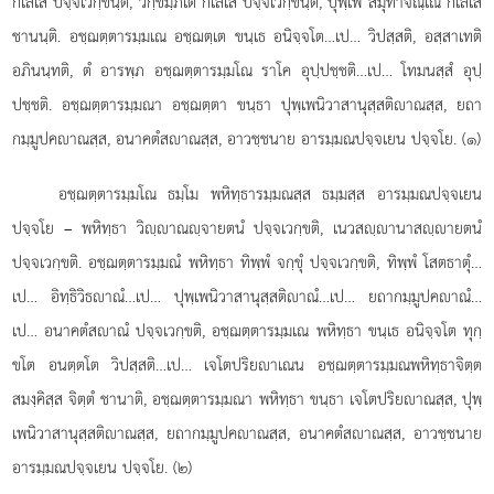
กิเลเส ปจฺจเวกฺขนฺติ, วิกฺขมฺภิเต กิเลเส ปจฺจเวกฺขนฺติ, ปุพฺเพ สมุทาจิณฺเณ กิเลเส
ชานนฺติ. อชฺฌตฺตารมฺมเณ อชฺฌตฺเต ขนฺเธ อนิจฺจโต…เป… วิปสฺสติ, อสฺสาเทติ
อภินนฺทติ, ตํ อารพฺภ อชฺฌตฺตารมฺมโณ ราโค อุปฺปชฺชติ…เป… โทมนสฺสํ อุปฺ
ปชฺชติ. อชฺฌตฺตารมฺมณา อชฺฌตฺตา ขนฺธา ปุพฺเพนิวาสานุสฺสติาณสฺส, ยถา
กมฺมูปคาณสฺส, อนาคตํสาณสฺส, อาวชฺชนาย อารมฺมณปจฺจเยน ปจฺจโย. (๑)
อชฺฌตฺตารมฺมโณ ธมฺโม พหิทฺธารมฺมณสฺส ธมฺมสฺส อารมฺมณปจฺจเยน
ปจฺจโย – พหิทฺธา วิฺาณฺจายตนํ
ปจฺจเวกฺขติ, เนวสฺานาสฺายตนํ
ปจฺจเวกฺขติ. อชฺฌตฺตารมฺมณํ พหิทฺธา ทิพฺพํ จกฺขุํ ปจฺจเวกฺขติ, ทิพฺพํ โสตธาตุํ…
เป… อิทฺธิวิธาณํ…เป… ปุพฺเพนิวาสานุสฺสติาณํ…เป… ยถากมฺมูปคาณํ…
เป… อนาคตํสาณํ ปจฺจเวกฺขติ, อชฺฌตฺตารมฺมเณ พหิทฺธา ขนฺเธ อนิจฺจโต ทุกฺ
ขโต อนตฺตโต วิปสฺสติ…เป… เจโตปริยาเณน อชฺฌตฺตารมฺมณพหิทฺธาจิตฺต
สมงฺคิสฺส จิตฺตํ ชานาติ, อชฺฌตฺตารมฺมณา พหิทฺธา ขนฺธา เจโตปริยาณสฺส, ปุพฺ
เพนิวาสานุสฺสติาณสฺส, ยถากมฺมูปคาณสฺส, อนาคตํสาณสฺส, อาวชฺชนาย
อารมฺมณปจฺจเยน ปจฺจโย. (๒)