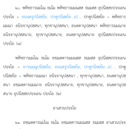
. พหิทฺธารมฺมโณ ธมฺโม พหิทฺธารมฺมณสฺส ธมฺมสฺส อุปนิสฺสยปจฺจเยน
๒๐
ปจฺจโย –
อนนฺตรูปนิสฺสโย, ปกตูปนิสฺสโย…เป…
. ปกตูปนิสฺสโย – พหิทฺธาร
มฺมณา อนิจฺจานุปสฺสนา, ทุกฺขานุปสฺสนา, อนตฺตานุปสฺสนา พหิทฺธารมฺมณาย
อนิจฺจานุปสฺสนาย, ทุกฺขานุปสฺสนาย, อนตฺตานุปสฺสนาย อุปนิสฺสยปจฺจเยน
ปจฺจโย. (๑)
พหิทฺธารมฺมโณ ธมฺโม อชฺฌตฺตารมฺมณสฺส ธมฺมสฺส อุปนิสฺสยปจฺจเยน
ปจฺจโย –
อารมฺมณูปนิสฺสโย, อนนฺตรูปนิสฺสโย, ปกตูปนิสฺสโย…เป…
. ปกตู
ปนิสฺสโย – พหิทฺธารมฺมณา อนิจฺจานุปสฺสนา
, ทุกฺขานุปสฺสนา, อนตฺตานุปสฺ
สนา อชฺฌตฺตารมฺมณาย อนิจฺจานุปสฺสนาย, ทุกฺขานุปสฺสนาย, อนตฺตานุปสฺ
สนาย อุปนิสฺสยปจฺจเยน ปจฺจโย. (๒)
อาเสวนปจฺจโย
. อชฺฌตฺตารมฺมโณ
ธมฺโม อชฺฌตฺตารมฺมณสฺส ธมฺมสฺส อาเสวนปจฺจ
๒๑