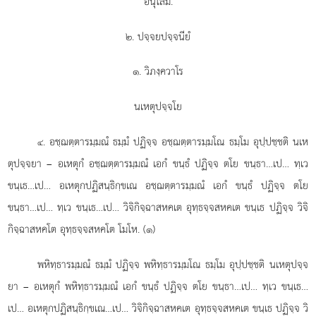
อนุโลมํ.
๒. ปจฺจยปจฺจนียํ
๑. วิภงฺควาโร
นเหตุปจฺจโย
. อชฺฌตฺตารมฺมณํ ธมฺมํ ปฏิจฺจ อชฺฌตฺตารมฺมโณ ธมฺโม อุปฺปชฺชติ นเห
๔
ตุปจฺจยา – อเหตุกํ อชฺฌตฺตารมฺมณํ เอกํ ขนฺธํ ปฏิจฺจ ตโย ขนฺธา…เป… ทฺเว
ขนฺเธ…เป… อเหตุกปฏิสนฺธิกฺขเณ อชฺฌตฺตารมฺมณํ เอกํ ขนฺธํ ปฏิจฺจ ตโย
ขนฺธา…เป… ทฺเว ขนฺเธ…เป… วิจิกิจฺฉาสหคเต อุทฺธจฺจสหคเต ขนฺเธ ปฏิจฺจ วิจิ
กิจฺฉาสหคโต อุทฺธจฺจสหคโต
โมโห. (๑)
พหิทฺธารมฺมณํ
ธมฺมํ ปฏิจฺจ พหิทฺธารมฺมโณ ธมฺโม อุปฺปชฺชติ นเหตุปจฺจ
ยา – อเหตุกํ พหิทฺธารมฺมณํ เอกํ ขนฺธํ ปฏิจฺจ ตโย ขนฺธา…เป… ทฺเว ขนฺเธ…
เป… อเหตุกปฏิสนฺธิกฺขเณ…เป… วิจิกิจฺฉาสหคเต อุทฺธจฺจสหคเต ขนฺเธ ปฏิจฺจ วิ