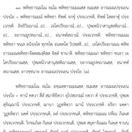
. พหิทฺธารมฺมโณ ธมฺโม พหิทฺธารมฺมณสฺส ธมฺมสฺส อารมฺมณปจฺจเยน
๑๓
ปจฺจโย – พหิทฺธารมฺมณํ พหิทฺธา ทิพฺพํ จกฺขุํ ปจฺจเวกฺขติ, ทิพฺพํ โสตธาตุํ ปจฺจ
เวกฺขติ. อิทฺธิวิธาณํ…เป… เจโตปริยาณํ…เป… ปุพฺเพนิวาสานุสฺสติาณํ…
เป… ยถากมฺมูปคาณํ…เป… อนาคตํสาณํ ปจฺจเวกฺขติ. พหิทฺธารมฺมเณ
พหิทฺธา ขนฺเธ อนิจฺจโต ทุกฺขโต อนตฺตโต วิปสฺสติ…เป… เจโตปริยาเณน พหิทฺ
ธารมฺมณพหิทฺธาจิตฺตสมงฺคิสฺส จิตฺตํ ชานาติ. พหิทฺธารมฺมณา
พหิทฺธา ขนฺธา เจ
โตปริยาณสฺส, ปุพฺเพนิวาสานุสฺสติาณสฺส, ยถากมฺมูปคาณสฺส, อนาคตํ
สาณสฺส, อาวชฺชนาย อารมฺมณปจฺจเยน ปจฺจโย. (๑)
พหิทฺธารมฺมโณ ธมฺโม อชฺฌตฺตารมฺมณสฺส ธมฺมสฺส อารมฺมณปจฺจเยน
ปจฺจโย – ทานํ ทตฺวา สีลํ สมาทิยิตฺวา อุโปสถกมฺมํ
กตฺวา ตํ ปจฺจเวกฺขติ, ปุพฺเพ
สุจิณฺณานิ ปจฺจเวกฺขติ, ฌานา วุฏฺหิตฺวา ฌานํ ปจฺจเวกฺขติ. อริยา มคฺคา
วุฏฺหิตฺวา มคฺคํ ปจฺจเวกฺขนฺติ, ผลํ ปจฺจเวกฺขนฺติ, พหิทฺธารมฺมเณ ปหีเน กิเลเส
ปจฺจเวกฺขนฺติ, วิกฺขมฺภิเต กิเลเส ปจฺจเวกฺขนฺติ, ปุพฺเพ สมุทาจิณฺเณ กิเลเส ชานนฺ
ติ. พหิทฺธารมฺมณํ อชฺฌตฺตํ ทิพฺพํ จกฺขุํ ปจฺจเวกฺขติ, ทิพฺพํ โสตธาตุํ… อิทฺธิ