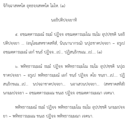
จิกิจฺฉาสหคโต อุทฺธจฺจสหคโต โมโห. (๑)
นอธิปติปจฺจยาทิ
. อชฺฌตฺตารมฺมณํ ธมฺมํ ปฏิจฺจ อชฺฌตฺตารมฺมโณ ธมฺโม อุปฺปชฺชติ นอธิ
๕
ปติปจฺจยา
… (อนุโลมสหชาตสทิสํ, นินฺนานากรณํ) นปุเรชาตปจฺจยา – อรูเป
อชฺฌตฺตารมฺมณํ เอกํ ขนฺธํ ปฏิจฺจ…เป… ปฏิสนฺธิกฺขเณ…เป…. (๑)
. พหิทฺธารมฺมณํ ธมฺมํ ปฏิจฺจ พหิทฺธารมฺมโณ ธมฺโม อุปฺปชฺชติ นปุเร
๖
ชาตปจฺจยา – อรูเป พหิทฺธารมฺมณํ เอกํ ขนฺธํ ปฏิจฺจ ตโย ขนฺธา…เป…. ปฏิ
สนฺธิกฺขเณ…เป… นปจฺฉาชาตปจฺจยา… นอาเสวนปจฺจยา… (สหชาตสทิสํ)
นกมฺมปจฺจยา – อชฺฌตฺตารมฺมเณ ขนฺเธ ปฏิจฺจ อชฺฌตฺตารมฺมณา เจตนา.
พหิทฺธารมฺมณํ ธมฺมํ ปฏิจฺจ พหิทฺธารมฺมโณ ธมฺโม อุปฺปชฺชติ นกมฺมปจฺจ
ยา – พหิทฺธารมฺมเณ ขนฺเธ ปฏิจฺจ พหิทฺธารมฺมณา เจตนา.