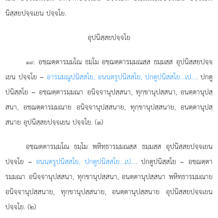
นิสฺสยปจฺจเยน ปจฺจโย.
อุปนิสฺสยปจฺจโย
. อชฺฌตฺตารมฺมโณ ธมฺโม อชฺฌตฺตารมฺมณสฺส ธมฺมสฺส อุปนิสฺสยปจฺจ
๑๙
เยน ปจฺจโย –
อารมฺมณูปนิสฺสโย, อนนฺตรูปนิสฺสโย, ปกตูปนิสฺสโย…เป…
. ปกตู
ปนิสฺสโย – อชฺฌตฺตารมฺมณา
อนิจฺจานุปสฺสนา, ทุกฺขานุปสฺสนา, อนตฺตานุปสฺ
สนา, อชฺฌตฺตารมฺมณาย อนิจฺจานุปสฺสนาย, ทุกฺขานุปสฺสนาย, อนตฺตานุปสฺ
สนาย อุปนิสฺสยปจฺจเยน ปจฺจโย. (๑)
อชฺฌตฺตารมฺมโณ ธมฺโม พหิทฺธารมฺมณสฺส ธมฺมสฺส อุปนิสฺสยปจฺจเยน
ปจฺจโย –
อนนฺตรูปนิสฺสโย, ปกตูปนิสฺสโย…เป…
. ปกตูปนิสฺสโย – อชฺฌตฺตา
รมฺมณา อนิจฺจานุปสฺสนา, ทุกฺขานุปสฺสนา, อนตฺตานุปสฺสนา พหิทฺธารมฺมณาย
อนิจฺจานุปสฺสนาย, ทุกฺขานุปสฺสนาย, อนตฺตานุปสฺสนาย อุปนิสฺสยปจฺจเยน
ปจฺจโย. (๒)