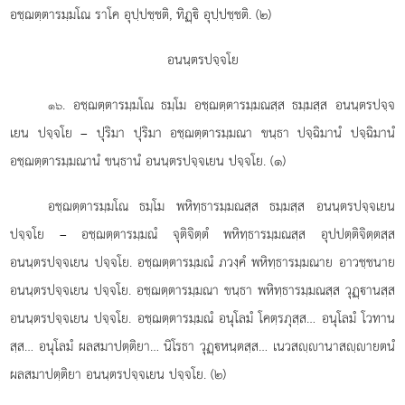
อชฺฌตฺตารมฺมโณ ราโค อุปฺปชฺชติ, ทิฏฺิ อุปฺปชฺชติ. (๒)
อนนฺตรปจฺจโย
. อชฺฌตฺตารมฺมโณ ธมฺโม อชฺฌตฺตารมฺมณสฺส ธมฺมสฺส อนนฺตรปจฺจ
๑๖
เยน ปจฺจโย – ปุริมา ปุริมา อชฺฌตฺตารมฺมณา ขนฺธา ปจฺฉิมานํ ปจฺฉิมานํ
อชฺฌตฺตารมฺมณานํ ขนฺธานํ อนนฺตรปจฺจเยน ปจฺจโย. (๑)
อชฺฌตฺตารมฺมโณ
ธมฺโม พหิทฺธารมฺมณสฺส ธมฺมสฺส อนนฺตรปจฺจเยน
ปจฺจโย – อชฺฌตฺตารมฺมณํ จุติจิตฺตํ พหิทฺธารมฺมณสฺส อุปปตฺติจิตฺตสฺส
อนนฺตรปจฺจเยน ปจฺจโย. อชฺฌตฺตารมฺมณํ ภวงฺคํ พหิทฺธารมฺมณาย อาวชฺชนาย
อนนฺตรปจฺจเยน ปจฺจโย. อชฺฌตฺตารมฺมณา ขนฺธา พหิทฺธารมฺมณสฺส วุฏฺานสฺส
อนนฺตรปจฺจเยน ปจฺจโย. อชฺฌตฺตารมฺมณํ อนุโลมํ โคตฺรภุสฺส… อนุโลมํ โวทาน
สฺส… อนุโลมํ ผลสมาปตฺติยา… นิโรธา วุฏฺหนฺตสฺส… เนวสฺานาสฺายตนํ
ผลสมาปตฺติยา อนนฺตรปจฺจเยน ปจฺจโย. (๒)