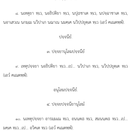
. นเหตุยา
ทฺเว, นอธิปติยา ทฺเว, นปุเรชาเต ทฺเว, นปจฺฉาชาเต ทฺเว,
๘
นอาเสวเน นกมฺเม นวิปาเก นฌาเน นมคฺเค นวิปฺปยุตฺเต ทฺเว (เอวํ คเณตพฺพํ).
ปจฺจนียํ.
๓. ปจฺจยานุโลมปจฺจนียํ
. เหตุปจฺจยา นอธิปติยา ทฺเว…เป… นวิปาเก ทฺเว, นวิปฺปยุตฺเต ทฺเว
๙
(เอวํ คเณตพฺพํ).
อนุโลมปจฺจนียํ.
๔. ปจฺจยปจฺจนียานุโลมํ
. นเหตุปจฺจยา อารมฺมเณ ทฺเว, อนนฺตเร ทฺเว, สมนนฺตเร ทฺเว…เป…
๑๐
มคฺเค ทฺเว…เป… อวิคเต ทฺเว (เอวํ คเณตพฺพํ).