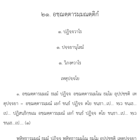
๒๑. อชฺฌตฺตารมฺมณตฺติกํ
๑. ปฏิจฺจวาโร
๑. ปจฺจยานุโลมํ
๑. วิภงฺควาโร
เหตุปจฺจโย
. อชฺฌตฺตารมฺมณํ
ธมฺมํ ปฏิจฺจ อชฺฌตฺตารมฺมโณ ธมฺโม อุปฺปชฺชติ เห
๑
ตุปจฺจยา – อชฺฌตฺตารมฺมณํ เอกํ ขนฺธํ ปฏิจฺจ ตโย ขนฺธา…เป… ทฺเว ขนฺเธ…
เป… ปฏิสนฺธิกฺขเณ อชฺฌตฺตารมฺมณํ เอกํ ขนฺธํ ปฏิจฺจ ตโย ขนฺธา…เป… ทฺเว
ขนฺเธ…เป…. (๑)
พหิทฺธารมฺมณํ ธมฺมํ ปฏิจฺจ พหิทฺธารมฺมโณ ธมฺโม อุปฺปชฺชติ เหตุปจฺจยา