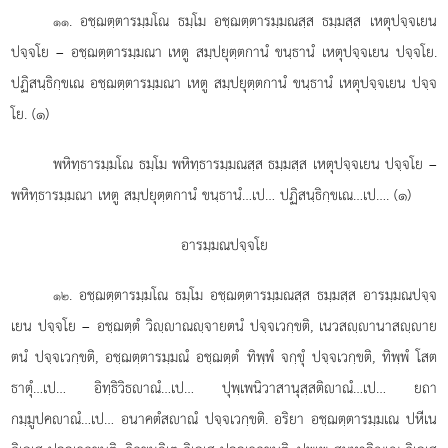
. อชฺฌตฺตารมฺมโณ
ธมฺโม อชฺฌตฺตารมฺมณสฺส ธมฺมสฺส เหตุปจฺจเยน
๑๑
ปจฺจโย – อชฺฌตฺตารมฺมณา เหตู สมฺปยุตฺตกานํ ขนฺธานํ เหตุปจฺจเยน ปจฺจโย.
ปฏิสนฺธิกฺขเณ อชฺฌตฺตารมฺมณา เหตู สมฺปยุตฺตกานํ ขนฺธานํ เหตุปจฺจเยน ปจฺจ
โย. (๑)
พหิทฺธารมฺมโณ
ธมฺโม พหิทฺธารมฺมณสฺส ธมฺมสฺส เหตุปจฺจเยน ปจฺจโย –
พหิทฺธารมฺมณา เหตู สมฺปยุตฺตกานํ ขนฺธานํ…เป… ปฏิสนฺธิกฺขเณ…เป…. (๑)
อารมฺมณปจฺจโย
. อชฺฌตฺตารมฺมโณ ธมฺโม อชฺฌตฺตารมฺมณสฺส ธมฺมสฺส อารมฺมณปจฺจ
๑๒
เยน ปจฺจโย – อชฺฌตฺตํ วิฺาณฺจายตนํ ปจฺจเวกฺขติ, เนวสฺานาสฺาย
ตนํ ปจฺจเวกฺขติ, อชฺฌตฺตารมฺมณํ อชฺฌตฺตํ ทิพฺพํ จกฺขุํ ปจฺจเวกฺขติ, ทิพฺพํ โสต
ธาตุํ…เป… อิทฺธิวิธาณํ…เป… ปุพฺเพนิวาสานุสฺสติาณํ…เป… ยถา
กมฺมูปคาณํ…เป… อนาคตํสาณํ ปจฺจเวกฺขติ. อริยา อชฺฌตฺตารมฺมเณ ปหีเน