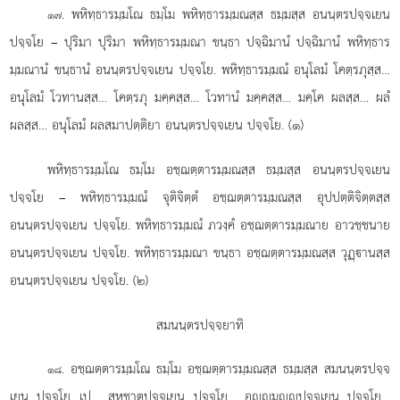
. พหิทฺธารมฺมโณ ธมฺโม พหิทฺธารมฺมณสฺส ธมฺมสฺส อนนฺตรปจฺจเยน
๑๗
ปจฺจโย – ปุริมา ปุริมา พหิทฺธารมฺมณา ขนฺธา ปจฺฉิมานํ ปจฺฉิมานํ พหิทฺธาร
มฺมณานํ ขนฺธานํ อนนฺตรปจฺจเยน ปจฺจโย. พหิทฺธารมฺมณํ อนุโลมํ โคตฺรภุสฺส…
อนุโลมํ โวทานสฺส… โคตฺรภุ มคฺคสฺส… โวทานํ มคฺคสฺส… มคฺโค ผลสฺส… ผลํ
ผลสฺส… อนุโลมํ ผลสมาปตฺติยา อนนฺตรปจฺจเยน ปจฺจโย. (๑)
พหิทฺธารมฺมโณ ธมฺโม อชฺฌตฺตารมฺมณสฺส ธมฺมสฺส อนนฺตรปจฺจเยน
ปจฺจโย – พหิทฺธารมฺมณํ จุติจิตฺตํ อชฺฌตฺตารมฺมณสฺส อุปปตฺติจิตฺตสฺส
อนนฺตรปจฺจเยน ปจฺจโย. พหิทฺธารมฺมณํ ภวงฺคํ อชฺฌตฺตารมฺมณาย อาวชฺชนาย
อนนฺตรปจฺจเยน
ปจฺจโย. พหิทฺธารมฺมณา ขนฺธา อชฺฌตฺตารมฺมณสฺส วุฏฺานสฺส
อนนฺตรปจฺจเยน ปจฺจโย. (๒)
สมนนฺตรปจฺจยาทิ
. อชฺฌตฺตารมฺมโณ
ธมฺโม อชฺฌตฺตารมฺมณสฺส ธมฺมสฺส สมนนฺตรปจฺจ
๑๘
เยน ปจฺจโย…เป… สหชาตปจฺจเยน ปจฺจโย… อฺมฺปจฺจเยน ปจฺจโย…