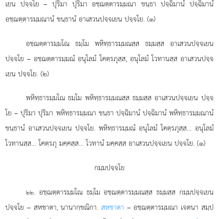
เยน ปจฺจโย – ปุริมา ปุริมา อชฺฌตฺตารมฺมณา ขนฺธา ปจฺฉิมานํ ปจฺฉิมานํ
อชฺฌตฺตารมฺมณานํ ขนฺธานํ อาเสวนปจฺจเยน ปจฺจโย. (๑)
อชฺฌตฺตารมฺมโณ ธมฺโม พหิทฺธารมฺมณสฺส ธมฺมสฺส อาเสวนปจฺจเยน
ปจฺจโย – อชฺฌตฺตารมฺมณํ อนุโลมํ โคตฺรภุสฺส, อนุโลมํ โวทานสฺส อาเสวนปจฺจ
เยน ปจฺจโย. (๒)
พหิทฺธารมฺมโณ ธมฺโม พหิทฺธารมฺมณสฺส ธมฺมสฺส อาเสวนปจฺจเยน ปจฺจ
โย – ปุริมา ปุริมา
พหิทฺธารมฺมณา ขนฺธา ปจฺฉิมานํ ปจฺฉิมานํ พหิทฺธารมฺมณานํ
ขนฺธานํ อาเสวนปจฺจเยน ปจฺจโย. พหิทฺธารมฺมณํ อนุโลมํ โคตฺรภุสฺส… อนุโลมํ
โวทานสฺส… โคตฺรภุ มคฺคสฺส… โวทานํ มคฺคสฺส อาเสวนปจฺจเยน ปจฺจโย. (๑)
กมฺมปจฺจโย
. อชฺฌตฺตารมฺมโณ ธมฺโม อชฺฌตฺตารมฺมณสฺส ธมฺมสฺส กมฺมปจฺจเยน
๒๒
ปจฺจโย – สหชาตา, นานากฺขณิกา.
สหชาตา
– อชฺฌตฺตารมฺมณา เจตนา สมฺป