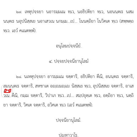
. เหตุปจฺจยา
นอารมฺมเณ ทฺเว, นอธิปติยา ทฺเว, นอนนฺตเร นสม
๒๗
นนฺตเร นอุปนิสฺสเย นอาเสวเน นกมฺเม…เป… โนนตฺถิยา โนวิคเต ทฺเว (สพฺพตฺถ
ทฺเว. เอวํ คเณตพฺพํ).
อนุโลมปจฺจนียํ.
๔. ปจฺจยปจฺจนียานุโลมํ
. นเหตุปจฺจยา อารมฺมเณ จตฺตาริ, อธิปติยา ตีณิ, อนนฺตเร จตฺตาริ,
๒๘
สมนนฺตเร จตฺตาริ, สหชาเต อฺมฺเ นิสฺสเย ทฺเว, อุปนิสฺสเย จตฺตาริ, อาเส
📜
วเน ตีณิ, กมฺเม จตฺตาริ, วิปาเก ทฺเว…เป… สมฺปยุตฺเต ทฺเว, อตฺถิยา ทฺเว, นตฺถิ
ยา จตฺตาริ, วิคเต จตฺตาริ, อวิคเต ทฺเว (เอวํ คเณตพฺพํ).
ปจฺจนียานุโลมํ.
ปฺหาวาโร.