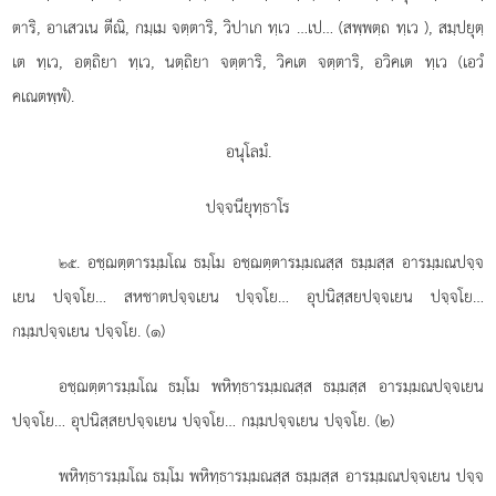
ตาริ, อาเสวเน ตีณิ, กมฺเม จตฺตาริ, วิปาเก ทฺเว …เป… (สพฺพตฺถ ทฺเว
), สมฺปยุตฺ
เต ทฺเว, อตฺถิยา ทฺเว, นตฺถิยา จตฺตาริ, วิคเต จตฺตาริ, อวิคเต ทฺเว (เอวํ
คเณตพฺพํ).
อนุโลมํ.
ปจฺจนียุทฺธาโร
. อชฺฌตฺตารมฺมโณ ธมฺโม อชฺฌตฺตารมฺมณสฺส ธมฺมสฺส อารมฺมณปจฺจ
๒๕
เยน ปจฺจโย… สหชาตปจฺจเยน ปจฺจโย… อุปนิสฺสยปจฺจเยน ปจฺจโย…
กมฺมปจฺจเยน ปจฺจโย. (๑)
อชฺฌตฺตารมฺมโณ ธมฺโม พหิทฺธารมฺมณสฺส ธมฺมสฺส อารมฺมณปจฺจเยน
ปจฺจโย… อุปนิสฺสยปจฺจเยน ปจฺจโย… กมฺมปจฺจเยน ปจฺจโย. (๒)
พหิทฺธารมฺมโณ ธมฺโม พหิทฺธารมฺมณสฺส ธมฺมสฺส อารมฺมณปจฺจเยน ปจฺจ