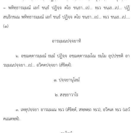
– พหิทฺธารมฺมณํ เอกํ ขนฺธํ ปฏิจฺจ ตโย ขนฺธา…เป… ทฺเว ขนฺเธ…เป… ปฏิ
สนฺธิกฺขเณ พหิทฺธารมฺมณํ เอกํ ขนฺธํ ปฏิจฺจ ตโย ขนฺธา…เป… ทฺเว ขนฺเธ…เป….
(๑)
อารมฺมณปจฺจยาทิ
. อชฺฌตฺตารมฺมณํ ธมฺมํ ปฏิจฺจ อชฺฌตฺตารมฺมโณ ธมฺโม อุปฺปชฺชติ อา
๒
รมฺมณปจฺจยา…เป… อวิคตปจฺจยา (สํขิตฺตํ).
๑. ปจฺจยานุโลมํ
๒. สงฺขฺยาวาโร
. เหตุปจฺจยา
อารมฺมเณ ทฺเว (สํขิตฺตํ, สพฺพตฺถ ทฺเว), อวิคเต ทฺเว (เอวํ
๓
คเณตพฺพํ).