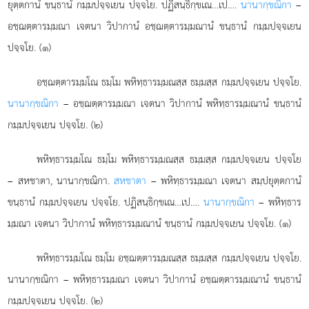
ยุตฺตกานํ ขนฺธานํ กมฺมปจฺจเยน ปจฺจโย. ปฏิสนฺธิกฺขเณ…เป….
นานากฺขณิกา
–
อชฺฌตฺตารมฺมณา เจตนา วิปากานํ อชฺฌตฺตารมฺมณานํ ขนฺธานํ กมฺมปจฺจเยน
ปจฺจโย. (๑)
อชฺฌตฺตารมฺมโณ ธมฺโม พหิทฺธารมฺมณสฺส ธมฺมสฺส กมฺมปจฺจเยน
ปจฺจโย.
นานากฺขณิกา
– อชฺฌตฺตารมฺมณา เจตนา วิปากานํ พหิทฺธารมฺมณานํ ขนฺธานํ
กมฺมปจฺจเยน ปจฺจโย. (๒)
พหิทฺธารมฺมโณ ธมฺโม พหิทฺธารมฺมณสฺส ธมฺมสฺส กมฺมปจฺจเยน ปจฺจโย
– สหชาตา, นานากฺขณิกา.
สหชาตา
– พหิทฺธารมฺมณา เจตนา สมฺปยุตฺตกานํ
ขนฺธานํ กมฺมปจฺจเยน ปจฺจโย. ปฏิสนฺธิกฺขเณ…เป….
นานากฺขณิกา
– พหิทฺธาร
มฺมณา เจตนา วิปากานํ พหิทฺธารมฺมณานํ ขนฺธานํ กมฺมปจฺจเยน ปจฺจโย. (๑)
พหิทฺธารมฺมโณ ธมฺโม อชฺฌตฺตารมฺมณสฺส ธมฺมสฺส กมฺมปจฺจเยน ปจฺจโย.
นานากฺขณิกา – พหิทฺธารมฺมณา เจตนา วิปากานํ อชฺฌตฺตารมฺมณานํ ขนฺธานํ
กมฺมปจฺจเยน ปจฺจโย. (๒)