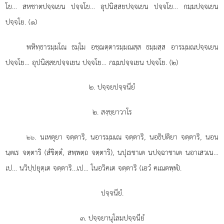
โย… สหชาตปจฺจเยน ปจฺจโย… อุปนิสฺสยปจฺจเยน ปจฺจโย… กมฺมปจฺจเยน
ปจฺจโย. (๑)
พหิทฺธารมฺมโณ ธมฺโม อชฺฌตฺตารมฺมณสฺส ธมฺมสฺส อารมฺมณปจฺจเยน
ปจฺจโย… อุปนิสฺสยปจฺจเยน ปจฺจโย… กมฺมปจฺจเยน ปจฺจโย. (๒)
๒. ปจฺจยปจฺจนียํ
๒. สงฺขฺยาวาโร
. นเหตุยา
จตฺตาริ, นอารมฺมเณ จตฺตาริ, นอธิปติยา จตฺตาริ, นอน
๒๖
นฺตเร จตฺตาริ (สํขิตฺตํ, สพฺพตฺถ จตฺตาริ), นปุเรชาเต นปจฺฉาชาเต นอาเสวเน…
เป… นวิปฺปยุตฺเต จตฺตาริ…เป… โนอวิคเต จตฺตาริ (เอวํ คเณตพฺพํ).
ปจฺจนียํ.
๓. ปจฺจยานุโลมปจฺจนียํ