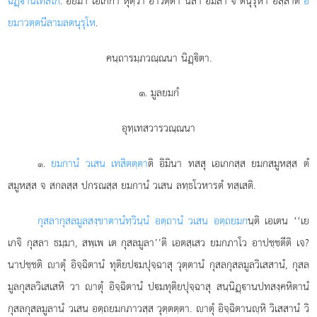
ฉฏฺานเทสโก
. อยมา เอเกกา หุตฺวา อาวตฺตา นีลา อมลา จ ตนุรุหา อสฺสาติ
อ
ยมาวตฺตนีลามลตนุรุโห
.
คนฺถารมฺภวณฺณนา นิฏฺิตา.
๑. มูลยมกํ
อุทฺเทสวารวณฺณนา
.
ยมกานํ วเสน เทสิตตฺตา
ติ อิมินา ทสสุ เอเกกสฺส ยมกสมูหสฺส ตํ
๑
สมูหสฺส จ สกลสฺส ปกรณสฺส ยมกานํ วเสน ลทฺธโวหารตํ ทสฺเสติ.
กุสลากุสลมูลสงฺขาตานํ
ทฺวินฺนํ อตฺถานํ วเสน อตฺถยมก
นฺติ เอเตน ‘‘เย
เกจิ กุสลา ธมฺมา, สพฺเพ เต กุสลมูลา’’ติ เอตสฺเสว ยมกภาโว อาปชฺชตีติ เจ?
นาปชฺชติ าตุํ อิจฺฉิตานํ ทุติยปมปุจฺฉาสุ วุตฺตานํ กุสลกุสลมูลวิเสสานํ, กุสล
มูลกุสลวิเสเสหิ วา าตุํ อิจฺฉิตานํ ปมทุติยปุจฺฉาสุ สนฺนิฏฺานปทสงฺคหิตานํ
กุสลกุสลมูลานํ วเสน อตฺถยมกภาวสฺส วุตฺตตฺตา. าตุํ อิจฺฉิตานฺหิ วิเสสานํ วิ