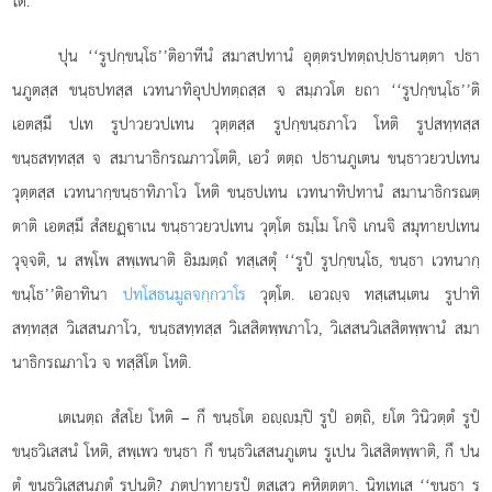
โต.
ปุน ‘‘รูปกฺขนฺโธ’’ติอาทีนํ สมาสปทานํ อุตฺตรปทตฺถปฺปธานตฺตา ปธา
นภูตสฺส ขนฺธปทสฺส เวทนาทิอุปปทตฺถสฺส จ สมฺภวโต ยถา ‘‘รูปกฺขนฺโธ’’ติ
เอตสฺมึ ปเท รูปาวยวปเทน วุตฺตสฺส รูปกฺขนฺธภาโว โหติ รูปสทฺทสฺส
ขนฺธสทฺทสฺส จ สมานาธิกรณภาวโตติ, เอวํ ตตฺถ ปธานภูเตน ขนฺธาวยวปเทน
วุตฺตสฺส เวทนากฺขนฺธาทิภาโว โหติ ขนฺธปเทน เวทนาทิปทานํ สมานาธิกรณตฺ
ตาติ
เอตสฺมึ สํสยฏฺาเน ขนฺธาวยวปเทน วุตฺโต ธมฺโม โกจิ เกนจิ สมุทายปเทน
วุจฺจติ, น สพฺโพ สพฺเพนาติ อิมมตฺถํ ทสฺเสตุํ ‘‘รูปํ รูปกฺขนฺโธ, ขนฺธา เวทนากฺ
ขนฺโธ’’ติอาทินา
ปทโสธนมูลจกฺกวาโร
วุตฺโต. เอวฺจ ทสฺเสนฺเตน รูปาทิ
สทฺทสฺส วิเสสนภาโว, ขนฺธสทฺทสฺส วิเสสิตพฺพภาโว, วิเสสนวิเสสิตพฺพานํ สมา
นาธิกรณภาโว จ ทสฺสิโต โหติ.
เตเนตฺถ สํสโย โหติ – กึ ขนฺธโต อฺมฺปิ รูปํ อตฺถิ, ยโต วินิวตฺตํ รูปํ
ขนฺธวิเสสนํ โหติ, สพฺเพว ขนฺธา กึ ขนฺธวิเสสนภูเตน รูเปน วิเสสิตพฺพาติ, กึ ปน
ตํ ขนฺธวิเสสนภูตํ รูปนฺติ? ภูตุปาทายรูปํ ตสฺเสว คหิตตฺตา. นิทฺเทเส ‘‘ขนฺธา รู