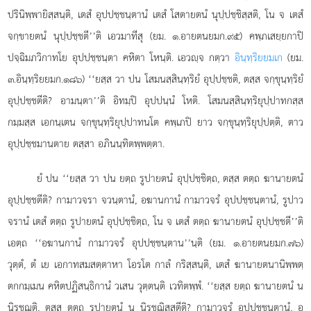
ปรินิพฺพายิสฺสนฺติ, เตสํ อุปปชฺชนฺตานํ เตสํ โสตายตนํ นุปฺปชฺชิสฺสติ, โน จ เตสํ
จกฺขายตนํ นุปฺปชฺชตี’’ติ เอวมาทีสุ (ยม. ๑.อายตนยมก.๙๕) คพฺภเสยฺยกาปิ
ปจฺฉิมภวิกาทโย อุปปชฺชนฺตา คหิตา โหนฺติ. เอวฺจ กตฺวา
อินฺทฺริยยมเก
(ยม.
๓.อินฺทฺริยยมก.๑๘๖) ‘‘ยสฺส วา ปน โสมนสฺสินฺทฺริยํ อุปฺปชฺชติ, ตสฺส จกฺขุนฺทฺริยํ
อุปฺปชฺชตีติ? อามนฺตา’’ติ อิทมฺปิ อุปปนฺนํ โหติ. โสมนสฺสินฺทฺริยุปฺปาทกสฺส
กมฺมสฺส เอกนฺเตน จกฺขุนฺทฺริยุปฺปาทนโต คพฺเภปิ ยาว จกฺขุนฺทฺริยุปฺปตฺติ, ตาว
อุปฺปชฺชมานตาย ตสฺสา อภินนฺทิตพฺพตฺตา.
ยํ ปน ‘‘ยสฺส วา ปน ยตฺถ รูปายตนํ อุปฺปชฺชิตฺถ, ตสฺส ตตฺถ ฆานายตนํ
อุปฺปชฺชตีติ? กามาวจรา จวนฺตานํ, อฆานกานํ กามาวจรํ อุปปชฺชนฺตานํ, รูปาว
จรานํ เตสํ ตตฺถ รูปายตนํ อุปฺปชฺชิตฺถ, โน จ เตสํ ตตฺถ ฆานายตนํ อุปฺปชฺชตี’’ติ
เอตฺถ ‘‘อฆานกานํ กามาวจรํ อุปปชฺชนฺตาน’’นฺติ (ยม. ๑.อายตนยมก.๗๖)
วุตฺตํ, ตํ เย เอกาทสมสตฺตาหา โอรโต กาลํ กริสฺสนฺติ, เตสํ ฆานายตนานิพฺพตฺ
ตกกมฺเมน คหิตปฏิสนฺธิกานํ วเสน วุตฺตนฺติ เวทิตพฺพํ. ‘‘ยสฺส ยตฺถ ฆานายตนํ น
นิรุชฺฌติ, ตสฺส
ตตฺถ รูปายตนํ น นิรุชฺฌิสฺสตีติ? กามาวจรํ อุปปชฺชนฺตานํ, อ