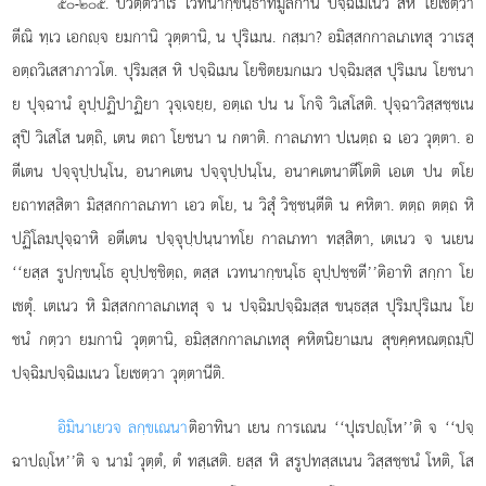
. ปวตฺติวาเร
เวทนากฺขนฺธาทิมูลกานิ ปจฺฉิเมเนว สห โยเชตฺวา
๕๐-๒๐๕
ตีณิ ทฺเว เอกฺจ ยมกานิ วุตฺตานิ, น ปุริเมน. กสฺมา? อมิสฺสกกาลเภเทสุ วาเรสุ
อตฺถวิเสสาภาวโต. ปุริมสฺส หิ ปจฺฉิเมน โยชิตยมกเมว ปจฺฉิมสฺส ปุริเมน โยชนา
ย ปุจฺฉานํ อุปฺปฏิปาฏิยา วุจฺเจยฺย, อตฺเถ ปน น โกจิ วิเสโสติ. ปุจฺฉาวิสฺสชฺชเน
สุปิ วิเสโส นตฺถิ, เตน ตถา โยชนา น กตาติ. กาลเภทา ปเนตฺถ ฉ เอว วุตฺตา. อ
ตีเตน ปจฺจุปฺปนฺโน, อนาคเตน ปจฺจุปฺปนฺโน, อนาคเตนาตีโตติ เอเต ปน ตโย
ยถาทสฺสิตา มิสฺสกกาลเภทา เอว ตโย, น วิสุํ วิชฺชนฺตีติ น คหิตา. ตตฺถ ตตฺถ หิ
ปฏิโลมปุจฺฉาหิ อตีเตน ปจฺจุปฺปนฺนาทโย กาลเภทา ทสฺสิตา, เตเนว จ นเยน
‘‘ยสฺส รูปกฺขนฺโธ อุปฺปชฺชิตฺถ, ตสฺส เวทนากฺขนฺโธ อุปฺปชฺชตี’’ติอาทิ สกฺกา โย
เชตุํ. เตเนว หิ มิสฺสกกาลเภเทสุ จ น ปจฺฉิมปจฺฉิมสฺส ขนฺธสฺส ปุริมปุริเมน โย
ชนํ กตฺวา ยมกานิ วุตฺตานิ, อมิสฺสกกาลเภเทสุ คหิตนิยาเมน สุขคฺคหณตฺถมฺปิ
ปจฺฉิมปจฺฉิเมเนว โยเชตฺวา วุตฺตานีติ.
อิมินาเยว
จ ลกฺขเณนา
ติอาทินา เยน การเณน ‘‘ปุเรปฺโห’’ติ จ ‘‘ปจฺ
ฉาปฺโห’’ติ จ นามํ วุตฺตํ, ตํ ทสฺเสติ. ยสฺส หิ สรูปทสฺสเนน วิสฺสชฺชนํ โหติ, โส