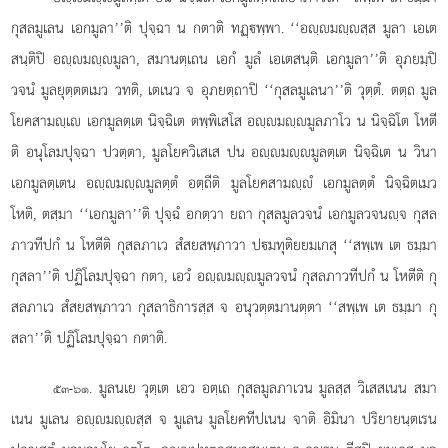
กุสลมูเลน เอกมูลา’’ติ ปุจฺฉา น กตาติ ทฏฺพฺพา. ‘‘อฺมฺสฺส มูลา เอเต
สนฺติปิ อฺมฺมูลา, สมานตฺเถน เอกํ มูลํ เอเตสนฺติ เอกมูลา’’ติ อุภยมฺปิ
วจนํ มูลยุตฺตตเมว วทติ, เตเนว จ อุภยตฺถาปิ ‘‘กุสลมูเลนา’’ติ วุตฺตํ. ตตฺถ มูล
โยคสามฺเ เอกมูลตฺเต นิจฺฉิเต ตพฺพิเสโส อฺมฺมูลภาโว น นิจฺฉิโต โหตี
ติ อนุโลมปุจฺฉา ปวตฺตา, มูลโยควิเสเส ปน อฺมฺมูลตฺเต นิจฺฉิเต น วินา
เอกมูลตฺเตน
อฺมฺมูลตฺตํ อตฺถีติ มูลโยคสามฺํ เอกมูลตฺตํ นิจฺฉิตเมว
โหติ, ตสฺมา ‘‘เอกมูลา’’ติ ปุจฺฉํ อกตฺวา ยถา กุสลมูลวจนํ เอกมูลวจนฺจ กุสล
ภาวทีปกํ น โหตีติ กุสลภาเว สํสยสพฺภาวา ปมทุติยยมเกสุ ‘‘สพฺเพ เต ธมฺมา
กุสลา’’ติ ปฏิโลมปุจฺฉา กตา, เอวํ อฺมฺมูลวจนํ กุสลภาวทีปกํ น โหตีติ กุ
สลภาเว สํสยสพฺภาวา กุสลาธิการสฺส จ อนุวตฺตมานตฺตา ‘‘สพฺเพ เต ธมฺมา กุ
สลา’’ติ ปฏิโลมปุจฺฉา กตาติ.
. มูลนเย วุตฺเต เอว อตฺเถ กุสลมูลภาเวน มูลสฺส วิเสสเนน สมา
๕๓-๖๑
เนน มูเลน อฺมฺสฺส จ มูเลน มูลโยคทีปเนน จาติ อิมินา ปริยายนฺตเรน