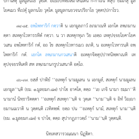
ปกาเสตุํ มูลมูลนโย วุตฺโต. อฺปทตฺถสมาสนฺเตน ก-กาเรน ตีสุปิ ยมเกสุ มูล
โยคเมว ทีเปตุํ มูลกนโย วุตฺโต. มูลมูลกนยวจนปริยาโย วุตฺตปฺปกาโรว.
.
อพฺโพหาริกํ กตฺวา
ติ น เอกมูลภาวํ ลภมาเนหิ เอกโต ลพฺภมาน
๗๔-๘๕
ตฺตา สเหตุกโวหารรหิตํ กตฺวา. น วา สเหตุกทุเก วิย เอตฺถ เหตุปจฺจยโยคาโยค
วเสน อพฺโพหาริกํ กตํ, อถ โข สเหตุกโวหารเมว ลภติ, น อเหตุกโวหารนฺติ อพฺ
โพหาริกํ กตํ.
เอกโต ลพฺภมานกวเสนา
ติ อเหตุกจิตฺตุปฺปาทนิพฺพาเนหิ เห
ตุปจฺจยรหิเตหิ สห ลพฺภมานกรูปวเสนาติ อตฺโถ.
. ยสฺสํ ปาฬิยํ ‘‘อเหตุกํ นามมูเลน น เอกมูลํ, สเหตุกํ นามมูเลน
๘๖-๙๗
เอกมูล’’นฺติ (ยม. ๑.มูลยมก.๘๗)
ปาโ อาคโต, ตตฺถ ‘‘เย เกจิ นามา ธมฺมา’’ติ
นามานํ นิทฺธาริตตฺตา ‘‘อเหตุกํ สเหตุก’’นฺติ จ วุตฺเต ‘‘นาม’’นฺติ จ อิทํ วิฺา
ยมานเมวาติ น วุตฺตนฺติ เวทิตพฺพํ. ยตฺถ ปน ‘‘อเหตุกํ นามํ, สเหตุกํ นาม’’นฺติ
(ยม. ๑.มูลยมก.๘๗) จ ปาโ, ตตฺถ สุปากฏภาวตฺถํ ‘‘นาม’’นฺติ วุตฺตนฺติ.
นิทฺเทสวารวณฺณนา นิฏฺิตา.