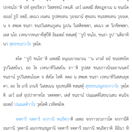
ปกฺขนฺโธ’’ติ ปทํ อุทฺธริตฺวา วิสฺสชฺชนํ กตนฺติ. เอวํ เอตสฺมึ สํสยฏฺาเน น ขนฺธโต
อฺํ รูปํ อตฺถิ, เตเนว เจเตน รูปสทฺเทน วุจฺจมานํ สุทฺเธน ขนฺธสทฺเทน วุจฺจเต,
น
จ สพฺเพ ขนฺธา ขนฺธวิเสสนภูเตน รูเปน วิเสสิตพฺพา, เตเนว เต วิภชิตพฺพา,
เอส นโย เวทนากฺขนฺธาทีสุปีติ อิมมตฺถํ ทสฺเสตุํ ‘‘รูปํ ขนฺโธ, ขนฺธา รูป’’นฺติอาทิ
นา
สุทฺธขนฺธวาโร
วุตฺโต.
ตโต ‘‘รูปํ ขนฺโธ’’ติ เอตสฺมึ อนุฺายมาเน ‘‘น เกวลํ อยํ ขนฺธสทฺโท
รูปวิเสสโนว, อถ โข เวทนาทิวิเสสโน จา’’ติ รูปสฺส ขนฺธภาวนิจฺฉยานนฺตรํ
ขนฺธานํ รูปวิเสสนโยเค จ สํสโย โหติ. ตตฺถ น สพฺเพ ขนฺธา เวทนาทิวิเสสนยุตฺ
ตา, อถ โข เกจิ เกนจิ วิเสสเนน ยุฺชนฺตีติ ทสฺเสตุํ
สุทฺธขนฺธมูลจกฺกวาโร
วุตฺโต
ติ. เอวํ เยสํ อุปฺปาทาทโย วตฺตพฺพา, เตสํ ขนฺธานํ ปณฺณตฺติโสธนวเสน ตนฺนิจฺ
ฉยตฺถํ
ปณฺณตฺติวาโร
วุตฺโตติ เวทิตพฺโพ.
จตฺตาริ จตฺตาริ จกฺกานิ พนฺธิตฺวา
ติ เอตฺถ จกฺกาวยวภาวโต จกฺกานีติ
ยมกานิ วุตฺตานิ เอเกกขนฺธมูลานิ จตฺตาริ จตฺตาริ ยมกานิ พนฺธิตฺวาติ. อิมินา หิ