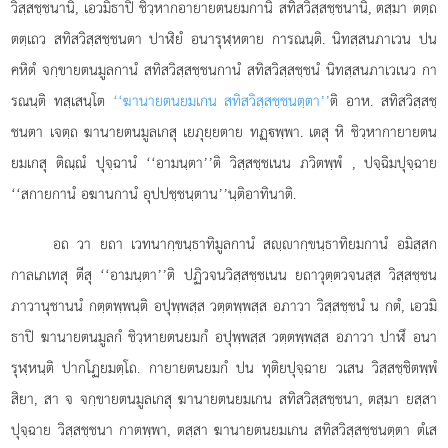
วิสฺสชฺชนานิ, เอวมิธาปิ ชิวฺหากอายายตนยมกานิ สทิสวิสฺสชฺชนานิ, ตสฺมา ตตฺถ
ตตฺเถว สทิสวิสฺสชฺชนตา ปาฬิยํ อนารุฬฺหตาย การณนฺติ. นิทสฺสนภาเวน ปน
คหิตํ จกฺขายตนมูลกานํ สทิสวิสฺสชฺชนกานํ สทิสวิสฺสชฺชนํ นิทสฺสนภาเวเนว กา
รณนฺติ ทสฺเสนฺโต
‘‘ฆานายตนยมเกน สทิสวิสฺสชฺชนตฺตา’’
ติ อาห. สทิสวิสฺสชฺ
ชนตา เจตฺถ ฆานายตนมูลเกสุ เยภุยฺยตาย ทฏฺพฺพา. เตสุ หิ ชิวฺหากายายตน
ยมเกสุ ติณฺณํ ปุจฺฉานํ ‘‘อามนฺตา’’ติ วิสฺสชฺชเนน ภวิตพฺพํ
, ปจฺฉิมปุจฺฉาย
‘‘สกายกานํ อฆานกานํ อุปปชฺชนฺตาน’’นฺติอาทินาติ.
อถ วา ยถา เวทนากฺขนฺธาทิมูลกานํ สฺากฺขนฺธาทิยมกานํ อมิสฺสก
กาลเภเทสุ ตีสุ ‘‘อามนฺตา’’ติ ปฏิวจนวิสฺสชฺชเนน ยถาวุตฺตวจนสฺส วิสฺสชฺชน
ภาวานุชานนํ กตฺตพฺพนฺติ อปุพฺพสฺส วตฺตพฺพสฺส อภาวา วิสฺสชฺชนํ น กตํ, เอวมิ
ธาปิ ฆานายตนมูลกํ ชิวฺหายตนยมกํ
อปุพฺพสฺส วตฺตพฺพสฺส อภาวา ปาฬึ อนา
รุฬฺหนฺติ ปากโฏยมตฺโถ. กายายตนยมกํ ปน ทุติยปุจฺฉาย วเสน วิสฺสชฺชิตพฺพํ
สิยา, สา จ จกฺขายตนมูลเกสุ ฆานายตนยมเกน สทิสวิสฺสชฺชนา, ตสฺมา ยสฺสา
ปุจฺฉาย วิสฺสชฺชนา กาตพฺพา, ตสฺสา ฆานายตนยมเกน สทิสวิสฺสชฺชนตฺตา ตํเส