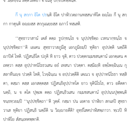
จ วิสฺสชฺชนํ สตฺตวีสติยา าเนสุ ปกฺขิปิตพฺพนฺติ.
กึ นุ สกฺกา อิโต ปร
นฺติ อิโต ปาฬิววตฺถานทสฺสนาทิโต อฺโ กึ นุ สกฺ
กา กาตุนฺติ อฺสฺส สกฺกุเณยฺยสฺส อภาวํ ทสฺเสติ.
‘‘สุทฺธาวาสานํ เตสํ ตตฺถ รูปกฺขนฺโธ จ นุปฺปชฺชิตฺถ เวทนากฺขนฺโธ จ
นุปฺปชฺชิตฺถา’’ติ เอเตน สุทฺธาวาสภูมีสุ เอกภูมิยมฺปิ ทุติยา อุปปตฺติ นตฺถีติ
าปิตํ โหติ. ปฏิสนฺธิโต ปภุติ หิ ยาว จุติ, ตาว ปวตฺตกมฺมชสนฺตานํ เอกตฺเตน ค
เหตฺวา ตสฺส อุปฺปาทนิโรธวเสน อยํ เทสนา ปวตฺตา. ตสฺมิฺหิ อพฺโพจฺฉินฺเน กุ
สลาทีนฺจ ปวตฺติ โหติ, โวจฺฉินฺเน จ อปฺปวตฺตีติ เตเนว จ อุปฺปาทนิโรธา ทสฺสิ
ตา, ตสฺมา ตสฺส เอกสตฺตสฺส ปฏิสนฺธิอุปฺปาทโต ยาว จุตินิโรโธ, ตาว อตีตตา
นตฺถิ, น จ ตโต ปุพฺเพ ตตฺถ ปฏิสนฺธิวเสน กมฺมชสนฺตานํ อุปฺปนฺนปุพฺพนฺติ
ขนฺธทฺวยมฺปิ ‘‘นุปฺปชฺชิตฺถา’’ติ วุตฺตํ. กสฺมา ปน เอตาย ปาฬิยา
สกเลปิ สุทฺธา
วาเส ทุติยา ปฏิสนฺธิ นตฺถีติ น วิฺายตีติ? อุทฺธํโสตปาฬิสพฺภาวา. ทฺเวปิ หิ
ปาฬิโย สํสนฺเทตพฺพาติ.