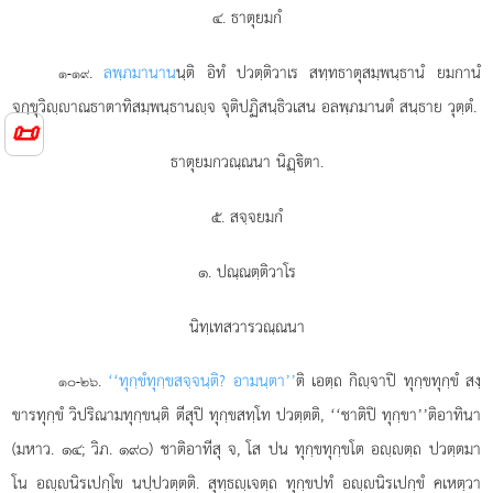
๔. ธาตุยมกํ
.
ลพฺภมานาน
นฺติ อิทํ ปวตฺติวาเร สทฺทธาตุสมฺพนฺธานํ ยมกานํ
๑-๑๙
จกฺขุวิฺาณธาตาทิสมฺพนฺธานฺจ จุติปฏิสนฺธิวเสน อลพฺภมานตํ สนฺธาย วุตฺตํ.
📜
ธาตุยมกวณฺณนา นิฏฺิตา.
๕. สจฺจยมกํ
๑. ปณฺณตฺติวาโร
นิทฺเทสวารวณฺณนา
.
‘‘ทุกฺขํ
ทุกฺขสจฺจนฺติ? อามนฺตา’’
ติ เอตฺถ กิฺจาปิ ทุกฺขทุกฺขํ สงฺ
๑๐-๒๖
ขารทุกฺขํ วิปริณามทุกฺขนฺติ ตีสุปิ ทุกฺขสทฺโท ปวตฺตติ, ‘‘ชาติปิ ทุกฺขา’’ติอาทินา
(มหาว. ๑๔; วิภ. ๑๙๐) ชาติอาทีสุ จ, โส ปน ทุกฺขทุกฺขโต อฺตฺถ ปวตฺตมา
โน
อฺนิรเปกฺโข นปฺปวตฺตติ. สุทฺธฺเจตฺถ ทุกฺขปทํ อฺนิรเปกฺขํ คเหตฺวา