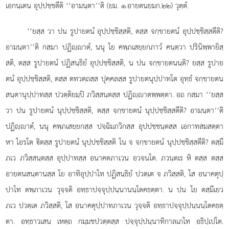
เอกนฺเตน อุปฺปชฺชตีติ ‘‘อามนฺตา’’ติ (ยม. ๑.อายตนยมก.๒๒) วุตฺตํ.
‘‘ยสฺส วา ปน รูปายตนํ อุปฺปชฺชิสฺสติ, ตสฺส จกฺขายตนํ อุปฺปชฺชิสฺสตีติ?
อามนฺตา’’ติ กสฺมา ปฏิฺาตํ, นนุ โย คพฺภเสยฺยกภาวํ คนฺตฺวา ปรินิพฺพายิสฺ
สติ, ตสฺส รูปายตนํ ปฏิสนฺธิยํ อุปฺปชฺชิสฺสติ, น ปน จกฺขายตนนฺติ? ยสฺส รูปาย
ตนํ อุปฺปชฺชิสฺสติ, ตสฺส ตทวตฺถสฺส ปุคฺคลสฺส รูปายตนุปฺปาทโต อุทฺธํ จกฺขายตน
สนฺตานุปฺปาทสฺส ปวตฺติยมฺปิ ภวิสฺสนฺตสฺส ปฏิฺาตพฺพตฺตา. อถ กสฺมา ‘‘ยสฺส
วา ปน รูปายตนํ นุปฺปชฺชิสฺสติ, ตสฺส จกฺขายตนํ นุปฺปชฺชิสฺสตีติ? อามนฺตา’’ติ
ปฏิฺาตํ, นนุ คพฺภเสยฺยกสฺส ปจฺฉิมภวิกสฺส อุปปชฺชนฺตสฺส เอกาทสมสตฺตา
หา โอรโต ิตสฺส รูปายตนํ นุปฺปชฺชิสฺสติ โน จ จกฺขายตนํ นุปฺปชฺชิสฺสตีติ? ตสฺมึ
ภเว ภวิสฺสนฺตสฺส อุปฺปาทสฺส อนาคตภาเวน อวจนโต. ภวนฺตเร หิ ตสฺส ตสฺส
อายตนสนฺตานสฺส โย อาทิอุปฺปาโท ปฏิสนฺธิยํ ปวตฺเต จ ภวิสฺสติ, โส อนาคตุปฺ
ปาโท ตพฺภาเวน วุจฺจติ อทฺธาปจฺจุปฺปนฺนานนฺโตคธตฺตา. น ปน โย ตสฺมึเยว
ภเว ปวตฺเต ภวิสฺสติ, โส อนาคตุปฺปาทภาเวน วุจฺจติ อทฺธาปจฺจุปฺปนฺนนฺโตคธตฺ
ตา. อทฺธาวเสน เหตฺถ กมฺมชปวตฺตสฺส ปจฺจุปฺปนฺนาทิกาลเภโท อธิปฺเปโต.