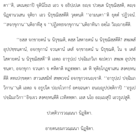
ตา’’ติ, เตเนตฺถาปิ จุตินิโรเธ เอว จ อธิปฺเปเต ยฺจ ปวตฺเต นิรุชฺฌิสฺสติ, ตฺจ
นิฏฺานวเสน จุติยา เอว นิรุชฺฌิสฺสตีติ วุตฺตนฺติ ‘‘อามนฺตา’’ติ ยุตฺตํ ปฏิวจนํ.
‘‘สจกฺขุกาน’’นฺติอาทีสุ จ ‘‘ปฏิลทฺธจกฺขุกาน’’นฺติอาทินา อตฺโถ วิฺายตีติ.
‘‘ยสฺส จกฺขายตนํ น นิรุชฺฌติ, ตสฺส โสตายตนํ น นิรุชฺฌิสฺสตีติ? สพฺเพสํ
อุปปชฺชนฺตานํ, อจกฺขุกานํ จวนฺตานํ เตสํ จกฺขายตนํ น นิรุชฺฌติ, โน จ เตสํ
โสตายตนํ
น นิรุชฺฌิสฺสตี’’ติ เอตฺถ อารุปฺเป ปจฺฉิมภวิเก เปตฺวา สพฺเพ อุปปชฺ
ชนฺตา, อจกฺขุกา จวนฺตา จ คหิตาติ ทฏฺพฺพา. เต หิ ทุติยโกฏฺาเสน สงฺคยฺหนฺ
ตีติ ตทเปกฺขตฺตา สาวเสสมิทํ สพฺพวจนํ อจกฺขุกวจนฺจาติ. ‘‘อารุปฺเป ปจฺฉิมภ
วิกาน’’นฺติ เอตฺถ จ อรูปโต ปฺจโวการํ อคจฺฉนฺตา อนฺูปปตฺติกาปิ ‘‘อรูเป
ปจฺฉิมภวิกา’’อิจฺเจว สงฺคยฺหนฺตีติ เวทิตพฺพา. เอส นโย อฺเสุปิ เอวรูเปสูติ.
ปวตฺติวารวณฺณนา นิฏฺิตา.
อายตนยมกวณฺณนา นิฏฺิตา.