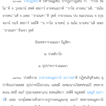
.
วายนฏฺเนา
ติ ปสารณฏฺเน, ปากฏภาวฏฺเน วา. ‘‘กาโย ธมฺ
๑๐-๑๗
โม’’ติ จ วุจฺจมานํ สพฺพํ สสภาวํ อายตนเมวาติ ‘‘กาโย อายตน’’นฺติ, ‘‘ธมฺโม
อายตน’’นฺติ จ เอตฺถ ‘‘อามนฺตา’’ติ วุตฺตํ. กายวจเนน ปน ธมฺมวจเนน จ อวุจฺ
จมานํ กฺจิ สสภาวํ นตฺถีติ ‘‘น กาโย นายตนํ, น ธมฺโม นายตน’’นฺติ เอตฺถ
‘‘อามนฺตา’’อิจฺเจว วุตฺตํ.
นิทฺเทสวารวณฺณนา นิฏฺิตา.
๒. ปวตฺติวาโร
๑. อุปฺปาทวารวณฺณนา
. ปวตฺติวาเร
จกฺขายตนมูลกานิ เอกาทสา
ติ ปฏิสนฺธิจุติวเสน อุ
๑๘-๒๑
ปาทินฺนปวตฺตสฺส
อุปฺปาทนิโรธวจเน เอตสฺมึ อลพฺภมานวิสฺสชฺชนมฺปิ สทฺทาย
ตเนน สทฺธึ ยมกํ ปุจฺฉามตฺตลาเภน สงฺคณฺหิตฺวา วทตีติ ทฏฺพฺพํ.
ฉสฏฺิ ยมกา
นี
ติ เอตฺถ จกฺขุโสตฆานชิวฺหากายรูปายตนมูลเกสุ เอเกกํ สทฺทายตนมูลกานิ