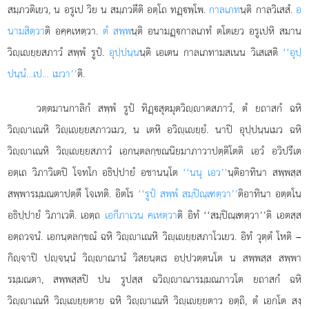
สมฺภวติเยว, น อรูเป วิย น สมฺภวตีติ อตฺโถ ทฏฺพฺโพ.
กาลเภท
นฺติ กาลวิเสสํ.
อ
นามสิตฺวา
ติ อคฺคเหตฺวา.
ตํ สพฺพ
นฺติ อนามฏฺกาลเภทํ ตโตเยว อรูเปหิ สมาน
วิฺเยฺยสภาวํ สพฺพํ รูปํ.
อุปฺปนฺน
นฺติ เอเตน กาลเภทามสเนน วิเสเสติ
‘‘อุปฺ
ปนฺนํ…เป… เมวา’’
ติ.
วตฺตมานกาลิกํ สพฺพํ รูปํ ทิฏฺสุตมุตวิฺาตสภาวํ, ตํ ยถาสกํ ฉหิ
วิฺาเณหิ วิฺเยฺยสภาวเมว, น เตหิ อวิฺเยฺยํ. นาปิ อุปฺปนฺนเมว ฉหิ
วิฺาเณหิ วิฺเยฺยสภาวํ เอกนฺตลกฺขณนิยมาภาวาปตฺติโตติ เอวํ อวิปรีเต
อตฺเถ วิภาวิเตปิ โจทโก อธิปฺปายํ อชานนฺโต
‘‘นนุ เอว’’
นฺติอาทินา สพฺพสฺส
สพฺพารมฺมณตาปตฺตึ โจเทติ. อิตโร
‘‘รูปํ สพฺพํ สมฺปิณฺเฑตฺวา’’
ติอาทินา อตฺตโน
อธิปฺปายํ วิภาเวติ. เอตฺถ
เอกีภาเวน คเหตฺวา
ติ อิทํ ‘‘สมฺปิณฺเฑตฺวา’’ติ เอตสฺส
อตฺถวจนํ. เอกนฺตลกฺขณํ ฉหิ วิฺาเณหิ วิฺเยฺยสภาโวเยว. อิทํ วุตฺตํ โหติ –
กิฺจาปิ ปฺจนฺนํ วิฺาณานํ วิสยนฺตเร อปฺปวตฺตนโต น สพฺพสฺส สพฺพา
รมฺมณตา, สพฺพสฺสปิ ปน รูปสฺส ฉวิฺาณารมฺมณภาวโต ยถาสกํ ฉหิ
วิฺาเณหิ วิฺเยฺยตาย ฉหิ วิฺาเณหิ วิฺเยฺยตาว อตฺถิ, ตํ เอกโต สงฺ