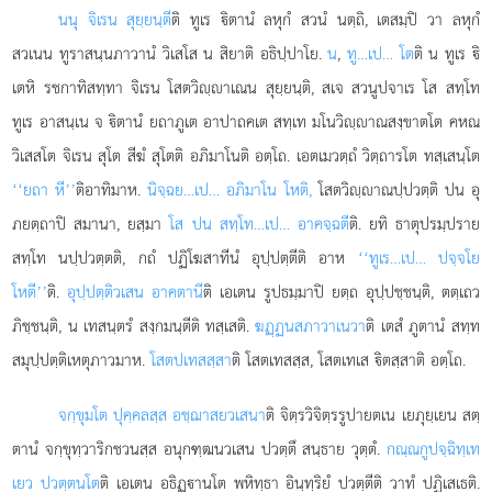
นนุ จิเรน สุยฺยนฺตี
ติ ทูเร ิตานํ ลหุกํ สวนํ นตฺถิ, เตสมฺปิ วา ลหุกํ
สวเนน ทูราสนฺนภาวานํ
วิเสโส น สิยาติ อธิปฺปาโย.
น
,
ทู…เป… โต
ติ น ทูเร ิ
เตหิ รชกาทิสทฺทา จิเรน โสตวิฺาเณน สุยฺยนฺติ, สเจ สวนูปจาเร โส สทฺโท
ทูเร อาสนฺเน จ ิตานํ ยถาภูเต อาปาถคเต สทฺเท มโนวิฺาณสงฺขาตโต คหณ
วิเสสโต จิเรน สุโต สีฆํ สุโตติ อภิมาโนติ อตฺโถ. เอตเมวตฺถํ วิตฺถารโต ทสฺเสนฺโต
‘‘ยถา หี’’
ติอาทิมาห.
นิจฺฉย…เป… อภิมาโน โหติ,
โสตวิฺาณปฺปวตฺติ ปน อุ
ภยตฺถาปิ สมานา, ยสฺมา
โส ปน สทฺโท…เป… อาคจฺฉตี
ติ. ยทิ ธาตุปรมฺปราย
สทฺโท นปฺปวตฺตติ, กถํ ปฏิโฆสาทีนํ อุปฺปตฺตีติ อาห
‘‘ทูเร…เป… ปจฺจโย
โหตี’’
ติ.
อุปฺปตฺติวเสน อาคตานี
ติ เอเตน รูปธมฺมาปิ ยตฺถ อุปฺปชฺชนฺติ, ตตฺเถว
ภิชฺชนฺติ, น เทสนฺตรํ สงฺกมนฺตีติ ทสฺเสติ.
ฆฏฺฏนสภาวาเนวา
ติ เตสํ ภูตานํ สทฺท
สมุปฺปตฺติเหตุภาวมาห.
โสตปเทสสฺสา
ติ โสตเทสสฺส, โสตเทเส ิตสฺสาติ อตฺโถ.
จกฺขุมโต ปุคฺคลสฺส อชฺฌาสยวเสนา
ติ จิตฺรวิจิตฺรรูปายตเน เยภุยฺเยน สตฺ
ตานํ จกฺขุทฺวาริกชวนสฺส อนุกฑฺฒนวเสน ปวตฺตึ สนฺธาย วุตฺตํ.
กณฺณกูปจฺฉิทฺเท
เยว ปวตฺตนโต
ติ เอเตน อธิฏฺานโต พหิทฺธา อินฺทฺริยํ ปวตฺตีติ วาทํ ปฏิเสเธติ.