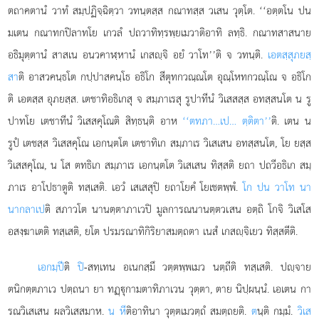
ตถาคตานํ วาทํ สมฺปฏิจฺฉิตฺวา วทนฺตสฺส กณาทสฺส วเสน วุตฺโต. ‘‘อตฺตโน ปน
มเตน กณาทกปิลาทโย เกวลํ ปถวาทิทฺรพฺยเมวาติอาทิ ลทฺธิ. กณาทสาสนาย
อธิมุตฺตานํ สาสเน อนวคาฬฺหานํ เกสฺจิ อยํ วาโท’’ติ จ วทนฺติ.
เอตสฺสุภยสฺ
สา
ติ อาสวคนฺธโต กปฺปาสคนฺโธ อธิโก สีตุทกวณฺณโต อุณฺโหทกวณฺโณ จ อธิโก
ติ เอตสฺส อุภยสฺส. เตชาทิอธิเกสุ จ สมฺภาเรสุ รูปาทีนํ วิเสสสฺส อทสฺสนโต น รู
ปาทโย เตชาทีนํ วิเสสคุโณติ สิทฺธนฺติ อาห
‘‘ตทภา…เป… ตฺติตา’’
ติ. เตน น
รูปํ เตชสฺส วิเสสคุโณ เอกนฺตโต เตชาทิเก สมฺภาเร วิเสเสน อทสฺสนโต, โย ยสฺส
วิเสสคุโณ, น โส ตทธิเก สมฺภาเร เอกนฺตโต วิเสเสน ทิสฺสติ ยถา ปถวีอธิเก สมฺ
ภาเร อาโปธาตูติ ทสฺเสติ. เอวํ เสเสสุปิ ยถาโยคํ โยเชตพฺพํ.
โก ปน วาโท นา
นากลาเป
ติ สภาวโต นานตฺตาภาเวปิ มูลการณนานตฺตวเสน อตฺถิ โกจิ วิเสโส
อสงฺฆาเตติ ทสฺเสติ, ยโต ปรมรณาทิกิริยาสมตฺถตา เนสํ เกสฺจิเยว ทิสฺสตีติ.
เอกมฺปี
ติ
ปิ
-สทฺเทน อเนกสฺมึ วตฺตพฺพเมว นตฺถีติ ทสฺเสติ. ปฺจาย
ตนิกตฺตภาเว ปตฺถนา ยา ทฏฺุกามตาทิภาเวน วุตฺตา, ตาย นิปฺผนฺนํ. เอเตน กา
รณวิเสเสน ผลวิเสสมาห.
น หี
ติอาทินา วุตฺตเมวตฺถํ สมตฺถยติ.
ต
นฺติ กมฺมํ.
วิเส