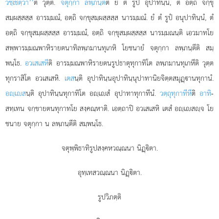
วชฺเชตฺวา’’
ติ วุตฺตํ.
จตุกฺกา ลพฺภนฺตี
ติ ยํ ตํ รูปํ อุปาทินฺนํ, ตํ อตฺถิ จกฺขุ
สมฺผสฺสสฺส อารมฺมณํ, อตฺถิ จกฺขุสมฺผสฺสสฺส นารมฺมณํ. ยํ ตํ รูปํ อนุปาทินฺนํ, ตํ
อตฺถิ จกฺขุสมฺผสฺสสฺส อารมฺมณํ, อตฺถิ จกฺขุสมฺผสฺสสฺส นารมฺมณนฺติ เอวมาทโย
สพฺพารมฺมณพาหิรายตนาทิลพฺภมานทุเกหิ โยชนายํ จตุกฺกา ลพฺภนฺตีติ สมฺ
พนฺโธ.
อวเสเสหี
ติ อารมฺมณพาหิรายตนรูปธาตุทุกาทิโต ลพฺภมานทุเกหีติ วุตฺต
ทุกราสิโต อวเสเสหิ.
เตส
นฺติ อุปาทินฺนอุปาทินฺนุปาทานิยจิตฺตสมุฏฺานทุกานํ.
อฺเส
นฺติ อุปาทินฺนทุกาทิโต อฺเสํ อุปาทาทุกาทีนํ.
วตฺถุทุกาทีหี
ติ
อาทิ
-
สทฺเทน จกฺขายตนทุกาทโย สงฺคณฺหาติ. เอตฺถาปิ อวเสเสหิ เตสํ อฺเสฺจ โย
ชนาย จตุกฺกา น ลพฺภนฺตีติ สมฺพนฺโธ.
จตุพฺพิธาทิรูปสงฺคหวณฺณนา นิฏฺิตา.
อุทฺเทสวณฺณนา นิฏฺิตา.
รูปวิภตฺติ