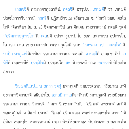
เกสฺจี
ติ กามาวจรกุสลาทีนํ.
กตฺถจี
ติ อารุปฺเป.
เกสฺจี
ติ วา เกสฺจิ
ปฺจโวการวิปากานํ.
กตฺถจี
ติ ปฏิสนฺธิกฺขเณ จริมกฺขเณ จ. ‘‘ตสฺมึ สมเย ผสฺโส
โหตี’’ติอาทินา (ธ. ส. ๑) จิตฺตสหภาวินํ เอว จิตฺเตน สมยววตฺถานํ กตนฺติ วุตฺตํ
‘‘อจิตฺตสหภุภาวโต’’
ติ.
เตส
นฺติ อุปาทารูปานํ. โย ยสฺส สหภาเวน อุปการโก,
โส เอว ตสฺส สมยววตฺถาปกภาเวน วุตฺโตติ อาห
‘‘สหชาต…เป… ตฺตนโต’’
ติ.
นาปิ มหาภูเตหี
ติอาทินา ววตฺถานาภาวเมว ทสฺเสติ.
เกสฺจี
ติ อกมฺมชาทีนํ.
เก
หิจี
ติ กมฺมชาทีหิ.
ปวตฺติโต
ติ ปวตฺตนโต.
สหา
ติ เอกสฺมึ กาเล.
อภาวา
ติ นิโยคโต
อภาวา.
วิฺตฺติ
…เป… น สกฺกา วตฺตุํ
มหาภูเตหิ สมยววตฺถาเน กริยมาเน เตหิ
อยาวภาวิตตายาติ อธิปฺปาโย.
เอกสฺมึ กาเล
ติอาทินาปิ มหาภูเตหิ สมยนิยมเน
ววตฺถานาภาวเมว วิภาเวติ. ‘‘ตถา วิภชนตฺถ’’นฺติ, ‘‘อวิภตฺตํ อพฺยากตํ อตฺถีติ
ทสฺเสตุ’’นฺติ จ อิเมสํ ปทานํ ‘‘วิภตฺตํ อวิภตฺตฺจ สพฺพํ สงฺคณฺหนฺโต อาหา’’ติ
อิมินา สมฺพนฺโธ. สมยววตฺถานํ กตฺวา นิทฺทิสิยมานสฺส นิปฺปเทสตาย อสมฺภวโต