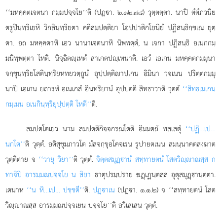
‘‘มหคฺคตเจตนา กมฺมปจฺจโย’’ติ (ปฏฺา. ๒.๑๒.๗๘) วุตฺตตฺตา. นาปิ ตํตํภวนิย
ตรูปินฺทฺริเยหิ วิกลินฺทฺริยตา คติสมฺปตฺติยา โอปปาติกโยนิยํ ปฏิสนฺธิกฺขเณ ยุตฺ
ตา. อถ มหคฺคตาหิ เอว นานาเจตนาหิ นิพฺพตฺตํ, น เจกา ปฏิสนฺธิ อเนกกมฺ
มนิพฺพตฺตา โหติ. นิจฺฉิตฺเหตํ สาเกตปฺเหนาติ. เอวํ เอเกน มหคฺคตกมฺมุนา
จกฺขุนฺทฺริยโสตินฺทฺริยหทยวตฺถูนํ อุปฺปตฺติาปเกน อิมินา วจเนน ปริตฺตกมฺมุ
นาปิ เอเกน ยถารหํ อเนเกสํ อินฺทฺริยานํ อุปฺปตฺติ สิทฺธาวาติ วุตฺตํ
‘‘สิทฺธเมเกน
กมฺเมน อเนกินฺทฺริยุปฺปตฺติ โหตี’’
ติ.
สมฺปตฺโตเยว นาม สมฺปตฺติกิจฺจกรณโตติ อิมมตฺถํ ทสฺเสตุํ
‘‘ปฏิ…เป…
นกโต’’
ติ วุตฺตํ. อติสุขุมภาวโต มํสจกฺขุอโคจเรน รูปายตเนน สมนฺนาคตสงฺฆาต
วุตฺติตาย จ
‘‘วายุ วิยา’’
ติ วุตฺตํ.
จิตฺตสมุฏฺานํ สทฺทายตนํ โสตวิฺาณสฺส ก
ทาจิปิ อารมฺมณปจฺจโย น สิยา
ธาตุปรมฺปราย ฆฏฺเฏนฺตสฺส อุตุสมุฏฺานตฺตา.
เตนาห
‘‘น หิ…เป… ปชฺชตี’’
ติ.
ปฏฺาเน
(ปฏฺา. ๑.๑.๒) จ ‘‘สทฺทายตนํ โสต
วิฺาณสฺส อารมฺมณปจฺจเยน ปจฺจโย’’ติ อวิเสเสน วุตฺตํ.