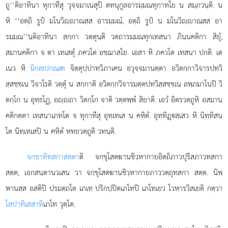
ถู’’ติอาทินา ทุกาทีสุ วุจฺจมาเนสุปิ ตทนุกูลอารมฺมณทุกาทโย น สมฺภวนฺติ. น
หิ ‘‘อตฺถิ รูปํ มโนวิฺาณสฺส อารมฺมณํ, อตฺถิ รูปํ น มโนวิฺาณสฺส อา
รมฺมณ’’นฺติอาทินา สกฺกา วตฺตุนฺติ วตฺถารมฺมณทุกเทสนา ภินฺนคติกา สิยุํ,
สมานคติกา จ ตา เทเสตุํ ภควโต อชฺฌาสโย. เอสา หิ ภควโต เทสนา ปกติ. เต
เนว หิ
นิกฺเขปกณฺเฑ
จิตฺตุปฺปาทวิภาเคน อวุจฺจมานตฺตา อวิตกฺกาวิจารปทวิ
สฺสชฺชเน วิจาโรติ วตฺตุํ น สกฺกาติ อวิตกฺกวิจารมตฺตปทวิสฺสชฺชเน ลพฺภมาโนปิ วิ
ตกฺโก น อุทฺธโฏ, อฺถา วิตกฺโก จาติ วตฺตพฺพํ สิยาติ. เอวํ อิตรวตฺถูหิ อสมาน
คติกตฺตา เทสนาเภทโต จ ทุกาทีสุ อุทฺเทเส น คหิตํ. อุทฺทิฏฺสฺเสว หิ นิทฺทิสน
โต นิทฺเทเสปิ น คหิตํ หทยวตฺถูติ วทนฺติ.
จกฺขาทิทสกา
สตฺตา
ติ จกฺขุโสตฆานชิวฺหากายอิตฺถิภาวปุริสภาวทสกา
สตฺต, เอกสนฺตานวเสน วา จกฺขุโสตฆานชิวฺหากายภาววตฺถุทสกา สตฺต. นิพฺ
พานสฺส อสติปิ ปรมตฺถโต เภเท ปริกปฺปิตเภโทปิ
เภโทเยว โวหารวิสเยติ กตฺวา
โสปาทิเสสาทิ
เภโท วุตฺโต.