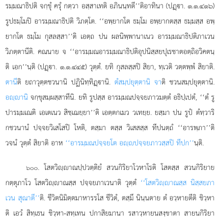
รมฺมณาธิปติ จกฺขุํ ครุํ กตฺวา อสฺสาเทติ อภินนฺทตี’’ติอาทินา (ปฏฺา. ๑.๑.๔๑๖)
รูปธมฺโมปิ อารมฺมณาธิปติ วิภตฺโต. ‘‘อพฺยากโต ธมฺโม อพฺยากตสฺส ธมฺมสฺส อพฺ
ยากโต ธมฺโม กุสลสฺสา’’ติ เอตฺถ ปน
ผลนิพฺพานาเนว อารมฺมณาธิปติภาเวน
วิภตฺตานีติ. คณนาย จ ‘‘อารมฺมณอารมฺมณาธิปติอุปนิสฺสยปุเรชาตอตฺถิอวิคตนฺ
ติ เอก’’นฺติ (ปฏฺา. ๑.๑.๔๔๕) วุตฺตํ. ยทิ กุสลสฺสปิ สิยา, ทฺเวติ วตฺตพฺพํ สิยาติ.
ตานี
ติ ยถาวุตฺตชวนานิ ปฏินิทฺทิฏฺานิ.
ตํสมฺปยุตฺตานิ จา
ติ ชวนสมฺปยุตฺตานิ.
อฺานิ
จกฺขุสมฺผสฺสาทีนิ. ยทิ รูปสฺส อารมฺมณปจฺจยภาวมตฺตํ อธิปฺเปตํ, ‘‘ตํ รู
ปารมฺมเณติ เอเตเนว สิชฺเฌยฺยา’’ติ เอตฺตกเมว วเทยฺย. ยสฺมา ปน รูปํ ตํทฺวาริ
กชวนานํ ปจฺจยวิเสโสปิ โหติ, ตสฺมา ตสฺส วิเสสสฺส ทีปนตฺถํ ‘‘อารพฺภา’’ติ
วจนํ วุตฺตํ สิยาติ อาห
‘‘อารมฺมณปจฺจยโต อฺปจฺจยภาวสฺสปิ ทีปก’’
นฺติ.
. โสตวิฺาณปฺปวตฺติยํ สวนกิริยาโวหาโรติ โสตสฺส สวนกิริยาย
๖๐๐
กตฺตุภาโว โสตวิฺาณสฺส ปจฺจยภาเวนาติ วุตฺตํ
‘‘โสตวิฺาณสฺส นิสฺสยภา
เวน สุณาตี’’
ติ. ชีวิตนิมิตฺตมาหารรโส ชีวิตํ, ตสฺมึ นินฺนตาย ตํ อวฺหายตีติ ชิวฺหา
ติ เอวํ สิทฺเธน ชิวฺหา-สทฺเทน ปกาสิยมานา รสาวฺหายนสงฺขาตา สายนกิริยา