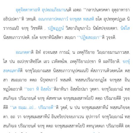
อุตุจิตฺตาหาเรหิ อุปตฺถมฺภิยมาน
นฺติ เอตฺถ ‘‘กลาปนฺตรคตา อุตุอาหารา
อธิปฺเปตา’’ติ วทนฺติ.
อเนกกลาปคตภาวํ จกฺขุสฺส ทสฺเสติ
ยโต อุปทฺทุตปฏเล นิ
รากรเณปิ จกฺขุ วิชฺชตีติ
.
ปฏิฆฏฺฏนํ
วิสยาภิมุขภาโว นิฆํสปจฺจยตฺตา.
นิฆํโส
นิสฺสยภาวาปตฺติ. ยโต จกฺขาทินิสฺสิตา สฺา
‘‘ปฏิฆสฺา’’
ติ วุจฺจติ.
อเนกตฺตา
ติ อิทํ อวจนสฺส การณํ, น เหตุกิริยาย วิฺายมานภาวสฺส.
โส ปน อเปกฺขาสิทฺธิโต เอว เวทิตพฺโพ. เหตุกิริยาเปกฺขา หิ ผลกิริยาติ.
จกฺขุํ
สงฺคณฺหาตี
ติ จกฺขุวิฺาณสฺส นิสฺสยภาวานุปคมเนปิ ตํสภาวานติวตฺตนโต ตสฺ
สา สมฺาย ตตฺถ นิรุฬฺหภาวํ ทสฺเสติ. ทสฺสนปริณายกฏฺโ จกฺขุสฺส อินฺ
ทฏฺโเยวาติ
‘‘ยถา หิ อิสฺสโร’’
ติอาทินา อิสฺสโรปมา วุตฺตา. จกฺขุวิฺาณํ ทสฺ
สนกิจฺเจ ปริณายนฺตํ จกฺขุ ตํสหชาเต จกฺขุสมฺผสฺสาทโยปิ ตตฺถ ปริณายตีติ วุจฺจ
ตีติ
‘‘เต ธมฺเม…เป… ปริณายตี’’
ติ วุตฺตํ, น ปน จกฺขุสมฺผสฺสาทีนํ ทสฺสนกิจฺจตฺ
ตา. อถ วา จกฺขุสมฺผสฺสาทีนํ อินฺทฺริยปจฺจยภาเวน อุปการกํ จกฺขุวิฺาณํ ทสฺ
สนกิจฺเจ ปริณายนฺตํ จกฺขุ ตตฺถ จกฺขุสมฺผสฺสาทโยปิ ตทนุวตฺตเก ปริณายตีติ อตฺ