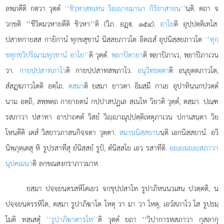
ลพฺภตีติ กตฺวา วุตฺตํ
‘‘ชิวฺหาสทฺเทน วิฺายมานา กิริยาสายน’’
นฺติ. ตถา จ
วกฺขติ ‘‘ชีวิตมวฺหายตีติ ชิวฺหา’’ติ (วิภ. อฏฺ. ๑๕๔).
อาโย
ติ อุปฺปตฺติเทโส.
ปสาทกายสฺส กายิกานํ ทุกฺขสุขานํ นิสฺสยภาวโต อิตเรสํ อุปนิสฺสยภาวโต
‘‘ทุกฺ
ขทุกฺขวิปริณามทุกฺขานํ อาโย’’
ติ วุตฺตํ.
พฺยาปิตายา
ติ พฺยาปิภาเว, พฺยาปิภาเวน
วา.
กายปฺปสาทภาโว
ติ กายปฺปสาทสพฺภาโว.
อนุวิทฺธตฺตา
ติ อนุยุตฺตภาวโต,
สํสฏฺภาวโตติ อตฺโถ.
ตสฺมา
ติ ยสฺมา ยาวตา อิมสฺมึ
กาเย อุปาทินฺนกปวตฺตํ
นาม อตฺถิ, สพฺพตฺถ กายายตนํ กปฺปาสปฏเล สฺเนโห วิยาติ วุตฺตํ, ตสฺมา. ปณฺฑ
รสภาวา ปสาทา อาปาถคตํ วิสยํ วิฺาณุปฺปตฺติเหตุภาเวน ปกาเสนฺตา วิย
โหนฺตีติ เตสํ วิสยาวภาสนกิจฺจตา วุตฺตา.
สมานนิสฺสยาน
นฺติ เอกนิสฺสยานํ. อวิ
นิพฺภุตฺเตสุ หิ รูปรสาทีสุ ยํนิสฺสยํ รูปํ, ตํนิสฺสโย เอว รสาทีติ.
อฺมฺสภาวา
นุปคเมนา
ติ ลกฺขณสงฺกราภาวมาห.
ยสฺมา ปจฺจยนฺตรสหิโตเยว จกฺขุปฺปสาโท รูปาภิหนนวเสน ปวตฺตติ, น
ปจฺจยนฺตรรหิโต, ตสฺมา รูปาภิฆาโต โหตุ วา มา วา โหตุ, เอวํสภาโว โส รูปธมฺ
โมติ ทสฺเสตุํ
‘‘รูปาภิฆาตารโห’’
ติ วุตฺตํ ยถา ‘‘วิปาการหสภาวา กุสลากุ