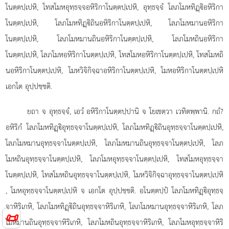
โนตฺตปฺเปหิ, โทสโมหอุทฺธจฺจอหิริกาโนตฺตปฺเปหิ, อุทฺธจฺจํ โลภโมหทิฏฺิอหิริกา
โนตฺตปฺเปหิ, โลภโมหทิฏฺิถินอหิริกาโนตฺตปฺเปหิ, โลภโมหมานอหิริกา
โนตฺตปฺเปหิ, โลภโมหมานถินอหิริกาโนตฺตปฺเปหิ, โลภโมหถินอหิริกา
โนตฺตปฺเปหิ, โลภโมหอหิริกาโนตฺตปฺเปหิ, โทสโมหอหิริกาโนตฺตปฺเปหิ, โทสโมหถิ
นอหิริกาโนตฺตปฺเปหิ, โมหวิจิกิจฺฉาอหิริกาโนตฺตปฺเปหิ, โมหอหิริกาโนตฺตปฺเปหิ
เอกโต อุปฺปชฺชติ.
ยถา จ อุทฺธจฺจํ, เอวํ อหิริกาโนตฺตปฺปานิ จ โยเชตฺวา เวทิตพฺพานิ. กถํ?
อหิริกํ โลภโมหทิฏฺิอุทฺธจฺจาโนตฺตปฺเปหิ, โลภโมหทิฏฺิถินอุทฺธจฺจาโนตฺตปฺเปหิ,
โลภโมหมานอุทฺธจฺจาโนตฺตปฺเปหิ, โลภโมหมานถินอุทฺธจฺจาโนตฺตปฺเปหิ, โลภ
โมหถินอุทฺธจฺจาโนตฺตปฺเปหิ, โลภโมหอุทฺธจฺจาโนตฺตปฺเปหิ, โทสโมหอุทฺธจฺจา
โนตฺตปฺเปหิ, โทสโมหถินอุทฺธจฺจาโนตฺตปฺเปหิ, โมหวิจิกิจฺฉาอุทฺธจฺจาโนตฺตปฺเปหิ
, โมหอุทฺธจฺจาโนตฺตปฺเปหิ จ เอกโต อุปฺปชฺชติ. อโนตฺตปฺปํ โลภโมหทิฏฺิอุทฺธจฺ
จาหิริเกหิ, โลภโมหทิฏฺิถินอุทฺธจฺจาหิริเกหิ, โลภโมหมานอุทฺธจฺจาหิริเกหิ, โลภ
📜
โมหมานถินอุทฺธจฺจาหิริเกหิ, โลภโมหถินอุทฺธจฺจาหิริเกหิ, โลภโมหอุทฺธจฺจาหิริ