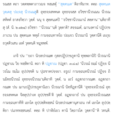
รณสฺส ตถา วตฺตพฺพตาภาวฺจ ทสฺเสตุํ
‘‘สุตฺตนฺเต’’
ติอาทิมาห. ตตฺถ
สุตฺตนฺเต
วุตฺเตสุ ปฺจสุ นีวรเณสู
ติ อุทฺธจฺจสหคเต อุทฺธจฺจสฺส อวิชฺชานีวรเณน นีวรณ
สหิตตํ อาสงฺกิตฺวา วุตฺตํ. นนุ จ สุตฺตนฺเตปิ ‘‘อวิชฺชานีวรณานํ สตฺตาน’’นฺติอาที
สุ (สํ. นิ. ๒.๑๒๔) อวิชฺชา ‘‘นีวรณ’’นฺติ วุตฺตาติ? สจฺจเมตํ, ฌานงฺคานํ ปฏิปกฺข
ภาเวน ปน สุตฺตนฺเต พหุลํ กามจฺฉนฺทาทโย ปฺเจว นีวรณานิ วุตฺตานีติ เยภุยฺ
ยวุตฺติวเสน เอตํ วุตฺตนฺติ ทฏฺพฺพํ.
เกจิ ปน ‘‘ยถา นิกฺเขปกณฺเฑ กุสลปฏิปกฺขภูตานิ ทุพฺพลานิปิ นีวรณานิ
ปฏฺาเน วิย ทสฺสิตานิ. ตถา หิ
ปฏฺาเน
(ปฏฺา. ๓.๘.๑) ‘นีวรณํ ธมฺมํ ปฏิจฺจ นี
วรโณ ธมฺโม อุปฺปชฺชติ น ปุเรชาตปจฺจยา. อรูเป กามจฺฉนฺทนีวรณํ ปฏิจฺจ ถิ
นมิทฺธนีวรณํ อุทฺธจฺจนีวรณ’นฺติอาทิ
วุตฺตํ, น เอวํ อฏฺกถากณฺเฑ. อฏฺกถา
กณฺเฑ ปน ฌานปฏิปกฺขภูตานิเยว นีวรณานิ นิทฺทิฏฺานีติ ‘อุทฺธจฺจนีวรณํ อุทฺ
ธจฺจสหคเต จิตฺตุปฺปาเท อุปฺปชฺชตี’ติ วุตฺตํ. อฏฺกถายํ ปน อุทฺธจฺจนีวรณสฺส
กามจฺฉนฺทาทีหิ เอกโต อุปฺปตฺติทสฺสนํ นิกฺเขปกณฺฑานุสาเรน กตํ เอกโต อุปฺปตฺ
ติยา ปเภททสฺสนตฺถํ. ตตฺถ หิ ปาฬิยํเยว ตานิ วิตฺถารโต วุตฺตานี’’ติ วทนฺติ.