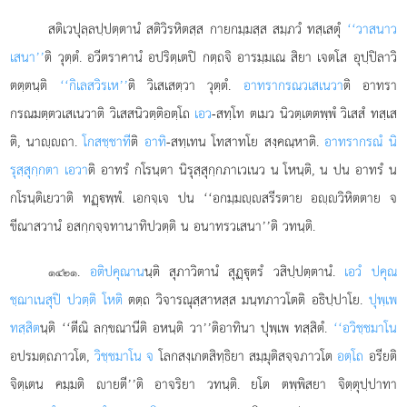
สติเวปุลฺลปฺปตฺตานํ สติวิรหิตสฺส กายกมฺมสฺส สมฺภวํ ทสฺเสตุํ
‘‘วาสนาว
เสนา’’
ติ วุตฺตํ. อวีตราคานํ อปริตฺเตปิ กตฺถจิ อารมฺมเณ สิยา เจตโส อุปฺปิลาวิ
ตตฺตนฺติ
‘‘กิเลสวิรเห’’
ติ วิเสเสตฺวา วุตฺตํ.
อาทรากรณวเสเนวา
ติ อาทรา
กรณมตฺตวเสเนวาติ วิเสสนิวตฺติอตฺโถ
เอว
-สทฺโท ตเมว นิวตฺเตตพฺพํ วิเสสํ ทสฺเส
ติ, นาฺถา.
โกสชฺชาที
ติ
อาทิ
-สทฺเทน โทสาทโย สงฺคณฺหาติ.
อาทรากรณํ นิ
รุสฺสุกฺกตา เอวา
ติ อาทรํ กโรนฺตา นิรุสฺสุกฺกภาเวเนว น โหนฺติ, น ปน อาทรํ น
กโรนฺติเยวาติ ทฏฺพฺพํ. เอกจฺเจ ปน ‘‘อกมฺมฺสรีรตาย อฺวิหิตตาย จ
ขีณาสวานํ อสกฺกจฺจทานาทิปวตฺติ น อนาทรวเสนา’’ติ วทนฺติ.
.
อติปคุณาน
นฺติ สุภาวิตานํ สุฏฺุตรํ วสิปฺปตฺตานํ.
เอวํ ปคุณ
๑๔๒๑
ชฺฌาเนสุปิ ปวตฺติ โหติ
ตตฺถ วิจารณุสฺสาหสฺส มนฺทภาวโตติ อธิปฺปาโย.
ปุพฺเพ
ทสฺสิต
นฺติ ‘‘ตีณิ ลกฺขณานีติ อหนฺติ วา’’ติอาทินา ปุพฺเพ ทสฺสิตํ.
‘‘อวิชฺชมาโน
อปรมตฺถภาวโต,
วิชฺชมาโน จ
โลกสงฺเกตสิทฺธิยา สมฺมุติสจฺจภาวโต
อตฺโถ
อรียติ
จิตฺเตน คมฺมติ ายตี’’ติ อาจริยา วทนฺติ. ยโต ตพฺพิสยา จิตฺตุปฺปาทา