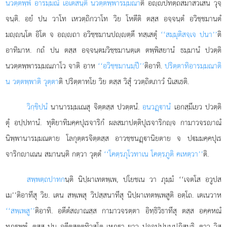
นวตฺตพฺพํ อารมฺมณํ เอเตสนฺติ นวตฺตพฺพารมฺมณา
ติ อฺปทตฺถสมาสวเสน วุจฺ
จนฺติ. อยํ ปน วาโท เหวตฺถิกวาโท วิย โหตีติ ตสฺส อจฺจนฺตํ อวิชฺชมานตํ
มฺนฺโต อิโต จ อฺถา อวิชฺชมานปฺตฺตึ ทสฺเสตุํ
‘‘สมฺมุติสจฺเจ ปนา’’
ติ
อาทิมาห. กถํ ปน ตสฺส อจฺจนฺตมวิชฺชมานตฺเต ตพฺพิสยานํ ธมฺมานํ ปวตฺติ
นวตฺตพฺพารมฺมณภาโว จาติ อาห
‘‘อวิชฺชมานมฺปี’’
ติอาทิ.
ปริตฺตาทิอารมฺมณาติ
น วตฺตพฺพาติ วุตฺตา
ติ ปริตฺตาทโย วิย ตสฺส วิสุํ ววตฺถิตภาวํ นิเสเธติ.
วิกฺขิปนํ
นานารมฺมเณสุ จิตฺตสฺส ปวตฺตนํ.
อนวฏฺานํ
เอกสฺมึเยว ปวตฺติ
ตุํ อปฺปทานํ. ทุติยาทิมคฺคปุเรจาริกํ ผลสมาปตฺติปุเรจาริกฺจ กามาวจราณํ
นิพฺพานารมฺมณตาย โลกุตฺตรจิตฺตสฺส อาวชฺชนฏฺานิยตาย จ ปมมคฺคปุเร
จาริกาเณน สมานนฺติ กตฺวา วุตฺตํ
‘‘โคตฺรภุโวทาเน โคตฺรภูติ คเหตฺวา’’
ติ.
สพฺพตฺถปาทก
นฺติ
นิปฺผาเทตพฺเพ, ปโยชเน วา ภุมฺมํ ‘‘เจตโส อวูปส
เม’’ติอาทีสุ วิย. เตน สพฺเพสุ วิปสฺสนาทีสุ นิปฺผาเทตพฺเพสูติ อตฺโถ. เตเนวาห
‘‘สพฺเพสู’’
ติอาทิ. อตีตํสาณสฺส กามาวจรตฺตา อิทฺธิวิธาทีสุ ตสฺส อคฺคหณํ
ทฏฺพฺพํ. ตสฺส ปน อตีตสตฺตทิวสโต เหฏฺา ยาว ปจฺจุปฺปนฺนปฏิสนฺธิ, ตาว วิส