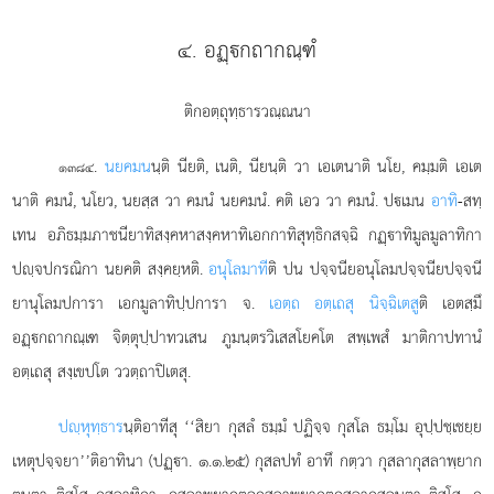
๔. อฏฺกถากณฺฑํ
ติกอตฺถุทฺธารวณฺณนา
.
นยคมน
นฺติ
นียติ, เนติ, นียนฺติ วา เอเตนาติ นโย, คมฺมติ เอเต
๑๓๘๔
นาติ คมนํ, นโยว, นยสฺส วา คมนํ นยคมนํ. คติ เอว วา คมนํ. ปเมน
อาทิ
-สทฺ
เทน อภิธมฺมภาชนียาทิสงฺคหาสงฺคหาทิเอกกาทิสุทฺธิกสจฺฉิ กฏฺาทิมูลมูลาทิกา
ปฺจปกรณิกา นยคติ สงฺคยฺหติ.
อนุโลมาที
ติ ปน ปจฺจนียอนุโลมปจฺจนียปจฺจนี
ยานุโลมปการา เอกมูลาทิปฺปการา จ.
เอตฺถ อตฺเถสุ นิจฺฉิเตสู
ติ เอตสฺมึ
อฏฺกถากณฺเฑ จิตฺตุปฺปาทวเสน ภูมนฺตรวิเสสโยคโต สพฺเพสํ มาติกาปทานํ
อตฺเถสุ สงฺเขปโต ววตฺถาปิเตสุ.
ปฺหุทฺธาร
นฺติอาทีสุ ‘‘สิยา กุสลํ ธมฺมํ ปฏิจฺจ กุสโล ธมฺโม อุปฺปชฺเชยฺย
เหตุปจฺจยา’’ติอาทินา (ปฏฺา. ๑.๑.๒๕) กุสลปทํ อาทึ กตฺวา กุสลากุสลาพฺยาก