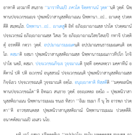
อาหาติ เอวมาทึ สนฺธาย
‘‘มาราทีนมฺปิ ภควโต จิตฺตชานนํ วุตฺต’’
นฺติ วุตฺตํ. นิพฺ
พานปจฺจเวกฺขณฺจ ปุพฺเพนิวาสานุสฺสติาเณน นิพฺพานา…เป… าเตสุ ปวตฺต
ตีติ สมฺพนฺโธ.
นิพฺพานา…เป… าเตสู
ติ อิทํ อภิฺาาณสฺส ปรโต ปวตฺตมานํ
ปจฺจเวกฺขณํ อภิฺาาณสฺส วิสเย วิย อภิฺาาณวิสยวิสเยปิ กทาจิ ปวตฺติ
ตุํ อรหตีติ กตฺวา วุตฺตํ.
อปฺปมาณารมฺมณต
นฺติ อปฺปมาณขนฺธารมฺมณตนฺติ อตฺ
โถ.
ตสฺมา
ติ ยสฺมา ปุพฺเพนิวาสานุสฺสติาณสฺส นิพฺพานารมฺมณภาวทีปโก โกจิ
ปาโ นตฺถิ, ตสฺมา.
ปจฺจเวกฺขณกิจฺเจ วุจฺจมาเน
ติ รุฬฺหึ อคฺคเหตฺวา มคฺคาทีนํ อ
ตีตานํ ปติ ปติ อเวกฺขนํ อนุสฺสรณํ ปจฺจเวกฺขณนฺติ ปุพฺเพนิวาสานุสฺสติาณสฺส
กิจฺจํเยว ปจฺจเวกฺขณนฺติ วุจฺจมาเนติ อตฺโถ.
อนุฺาตาติ ทิสฺสตี
ติ ‘‘มคฺคผลนิพฺ
พานปจฺจเวกฺขณโต’’ติ อิทเมว สนฺธาย วุตฺตํ. อยฺเหตฺถ อตฺโถ – ปุพฺเพนิวาสา
นุสฺสติาเณน นิพฺพานารมฺมเณ ขนฺเธ ทิสฺวา ‘‘อิเม ธมฺมา กึ นุ โข อารพฺภ ปวตฺ
ตา’’ติ อาวชฺเชนฺตสฺส ปุพฺเพนิวาสานุสฺสติาณํ นิพฺพานารมฺมเณ ปวตฺตตีติ.
อนาคตํสาเณปิ เอเสว นโย.
ยทิ เอวํ กสฺมา ปริตฺตตฺติเก ‘‘อปฺปมาโณ ธมฺโม มหคฺคตสฺส ธมฺมสฺส อา