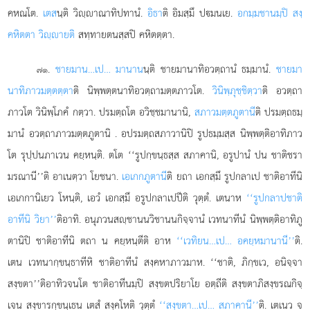
คหณโต.
เตส
นฺติ วิฺาณาทิปทานํ.
อิธา
ติ อิมสฺมึ ปมนเย.
อกมฺมชานมฺปิ สงฺ
คหิตตา วิฺายติ
สทฺทายตนสฺสปิ คหิตตฺตา.
.
ชายมาน…เป… มานาน
นฺติ ชายมานาทิอวตฺถานํ ธมฺมานํ.
ชายมา
๗๑
นาทิภาวมตฺตตฺตา
ติ นิพฺพตฺตนาทิอวตฺถามตฺตภาวโต.
วินิพฺภุชฺชิตฺวา
ติ อวตฺถา
ภาวโต วินิพฺโภคํ กตฺวา. ปรมตฺถโต อวิชฺชมานานิ,
สภาวมตฺตภูตานี
ติ ปรมตฺถธมฺ
มานํ อวตฺถาภาวมตฺตภูตานิ
. อปรมตฺถสภาวานิปิ รูปธมฺมสฺส นิพฺพตฺติอาทิภาว
โต รุปฺปนภาเวน คยฺหนฺติ. ตโต ‘‘รูปกฺขนฺธสฺส สภาคานิ, อรูปานํ ปน ชาติชรา
มรณานี’’ติ อาเนตฺวา โยชนา.
เอเกกภูตานี
ติ ยถา เอกสฺมึ รูปกลาเป ชาติอาทีนิ
เอเกกานิเยว โหนฺติ, เอวํ เอกสฺมึ อรูปกลาเปปีติ วุตฺตํ. เตนาห
‘‘รูปกลาปชาติ
อาทีนิ วิยา’’
ติอาทิ. อนุภวนสฺชานนวิชานนกิจฺจานํ เวทนาทีนํ นิพฺพตฺติอาทิภู
ตานิปิ ชาติอาทีนิ ตถา น คยฺหนฺตีติ อาห
‘‘เวทิยน…เป… อคยฺหมานานี’’
ติ.
เตน เวทนากฺขนฺธาทีหิ ชาติอาทีนํ สงฺคหาภาวมาห. ‘‘ชาติ, ภิกฺขเว, อนิจฺจา
สงฺขตา’’ติอาทิวจนโต ชาติอาทีนมฺปิ สงฺขตปริยาโย อตฺถีติ สงฺขตาภิสงฺขรณกิจฺ
เจน สงฺขารกฺขนฺเธน เตสํ สงฺคโหติ วุตฺตํ
‘‘สงฺขตา…เป… สภาคานี’’
ติ. เตเนว จ