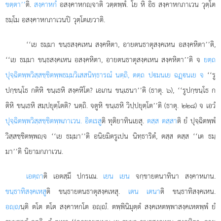
ขตฺตา’’
ติ.
สงฺคาหกํ
อสงฺคาหกฺจาติ วตฺตพฺพํ. โย หิ อิธ สงฺคาหกภาเวน วุตฺโต
ธมฺโม อสงฺคาหกภาเวนปิ วุตฺโตเยวาติ.
‘‘เย ธมฺมา ขนฺธสงฺคเหน สงฺคหิตา, อายตนธาตุสงฺคเหน อสงฺคหิตา’’ติ,
‘‘เย ธมฺมา ขนฺธสงฺคเหน อสงฺคหิตา, อายตนธาตุสงฺคเหน สงฺคหิตา’’ติ จ
ยตฺถ
ปุจฺฉิตพฺพวิสฺสชฺชิตพฺพธมฺมวิเสสนิทฺธารณํ นตฺถิ, ตตฺถ ปมนเย ฉฏฺนเย จ
‘‘รู
ปกฺขนฺโธ กติหิ ขนฺเธหิ สงฺคหิโต? เอเกน ขนฺเธนา’’ติ (ธาตุ. ๖), ‘‘รูปกฺขนฺโธ ก
ติหิ ขนฺเธหิ สมฺปยุตฺโตติ? นตฺถิ. จตูหิ ขนฺเธหิ วิปฺปยุตฺโต’’ติ (ธาตุ. ๒๒๘) จ เอวํ
ปุจฺฉิตพฺพวิสฺสชฺชิตพฺพภาเวน. อิตเรสู
ติ ทุติยาทินเยสุ.
ตสฺส ตสฺสา
ติ ยํ ปุจฺฉิตพฺพํ
วิสฺสชฺชิตพฺพฺจ ‘‘เย ธมฺมา’’ติ อนิยมิตรูเปน นิทฺธาริตํ, ตสฺส ตสฺส ‘‘เต ธมฺ
มา’’ติ นิยามกภาเวน.
เอตฺถา
ติ เอตสฺมึ ปกรเณ.
เยน เยน
จกฺขายตนาทินา สงฺคาหเกน.
ขนฺธาทิสงฺคเหสู
ติ ขนฺธายตนธาตุสงฺคเหสุ.
เตน เตนา
ติ ขนฺธาทิสงฺคเหน.
อฺ
นฺติ ตโต ตโต สงฺคาหกโต อฺํ. ตพฺพินิมุตฺตํ สงฺคเหตพฺพาสงฺคเหตพฺพํ ยํ