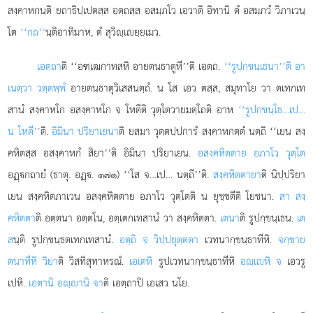
สงฺคาหกนฺติ ยถาธิปฺเปตสฺส อตฺถสฺส อสมฺภโว เอวาติ อิทานิ ตํ อสมฺภวํ วิภาเวนฺ
โต
‘‘กถ’’
นฺติอาทิมาห, ตํ สุวิฺเยฺยเมว.
เอตฺถา
ติ ‘‘อฑฺเฒกาทสหิ อายตนธาตูหี’’ติ เอตฺถ.
‘‘รูปกฺขนฺเธนา’’ติ อา
เนตฺวา วตฺตพฺพํ
อายตนธาตุวิเสสนตฺถํ. น โส เอว ตสฺส, สมุทาโย วา ตเทกเท
สานํ สงฺคาหโก อสงฺคาหโก จ โหตีติ วุตฺโตวายมตฺโถติ อาห
‘‘รูปกฺขนฺโธ…เป…
น โหตี’’
ติ.
อิมินา ปริยาเยนา
ติ ยสฺมา วุตฺตปฺปการํ สงฺคาหกตฺตํ นตฺถิ ‘‘เยน สงฺ
คหิตสฺส อสงฺคาหกํ สิยา’’ติ อิมินา ปริยาเยน.
อสงฺคหิตตาย อภาโว วุตฺโต
อฏฺกถายํ (ธาตุ. อฏฺ. ๑๗๑) ‘‘โส จ…เป… นตฺถี’’ติ.
สงฺคหิตตายา
ติ นิปฺปริยา
เยน สงฺคหิตภาเวน อสงฺคหิตตาย อภาโว วุตฺโตติ น ยุชฺชตีติ โยชนา.
สา สงฺ
คหิตตา
ติ อตฺตนา อตฺตโน, อตฺเตกเทสานํ
วา สงฺคหิตตา.
เตนา
ติ รูปกฺขนฺเธน.
เต
ส
นฺติ รูปกฺขนฺธตเทกเทสานํ.
อตฺถิ จ วิปฺปยุตฺตตา
เวทนากฺขนฺธาทีหิ.
จกฺขาย
ตนาทีหิ วิยา
ติ วิสทิสุทาหรณํ.
เอเตหิ
รูปเวทนากฺขนฺธาทีหิ
อฺเหิ จ
เอวรู
เปหิ.
เอตานิ อฺานิ จา
ติ เอตฺถาปิ เอเสว นโย.