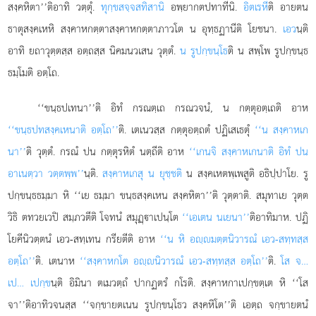
สงฺคหิตา’’ติอาทิ วตฺตุํ.
ทุกฺขสจฺจสทิสานิ
อพฺยากตปทาทีนิ.
อิตเรหี
ติ อายตน
ธาตุสงฺคเหหิ สงฺคาหกตฺตาสงฺคาหกตฺตาภาวโต น อุทฺธฏานีติ โยชนา.
เอว
นฺติ
อาทิ ยถาวุตฺตสฺส อตฺถสฺส นิคมนวเสน วุตฺตํ.
น รูปกฺขนฺโธ
ติ น สพฺโพ รูปกฺขนฺธ
ธมฺโมติ อตฺโถ.
‘‘ขนฺธปเทนา’’ติ อิทํ กรณตฺเถ กรณวจนํ, น กตฺตุอตฺเถติ อาห
‘‘ขนฺธปทสงฺคเหนาติ อตฺโถ’’
ติ. เตเนวสฺส กตฺตุอตฺถตํ ปฏิเสเธตุํ
‘‘น สงฺคาหเก
นา’’
ติ วุตฺตํ. กรณํ ปน กตฺตุรหิตํ
นตฺถีติ อาห
‘‘เกนจิ สงฺคาหเกนาติ อิทํ ปน
อาเนตฺวา วตฺตพฺพ’’
นฺติ.
สงฺคาหเกสุ น ยุชฺชติ
น สงฺคเหตพฺเพสูติ อธิปฺปาโย. รู
ปกฺขนฺธธมฺมา หิ ‘‘เย ธมฺมา ขนฺธสงฺคเหน สงฺคหิตา’’ติ วุตฺตาติ. สมุทาเย วุตฺต
วิธิ ตทวยเวปิ สมฺภวตีติ โจทนํ สมุฏฺาเปนฺโต
‘‘เอเตน นเยนา’’
ติอาทิมาห. ปฏิ
โยคีนิวตฺตนํ เอว-สทฺเทน กรียตีติ อาห
‘‘น หิ อฺมตฺตนิวารณํ เอว-สทฺทสฺส
อตฺโถ’’
ติ. เตนาห
‘‘สงฺคาหกโต อฺนิวารณํ เอว-สทฺทสฺส อตฺโถ’’
ติ.
โส จ…
เป… เปกฺข
นฺติ อิมินา ตเมวตฺถํ ปากฏตรํ กโรติ. สงฺคาหกาเปกฺขตฺเต หิ ‘‘โส
จา’’ติอาทิวจนสฺส ‘‘จกฺขายตเนน รูปกฺขนฺโธว สงฺคหิโต’’ติ เอตฺถ จกฺขายตนํ