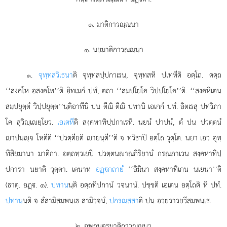
๑. มาติกาวณฺณนา
๑. นยมาติกาวณฺณนา
.
จุทฺทสวิเธนา
ติ
จุทฺทสปฺปกาเรน, จุทฺทสหิ ปเทหีติ อตฺโถ. ตตฺถ
๑
‘‘สงฺคโห อสงฺคโห’’ติ อิทเมกํ ปทํ, ตถา ‘‘สมฺปโยโค วิปฺปโยโค’’ติ. ‘‘สงฺคหิเตน
สมฺปยุตฺตํ วิปฺปยุตฺต’’นฺติอาทีนิ ปน ตีณิ ตีณิ ปทานิ เอเกกํ ปทํ. อิตเรสุ ปทวิภา
โค สุวิฺเยฺโยว.
เอเตหี
ติ สงฺคหาทิปฺปกาเรหิ. นยนํ ปาปนํ, ตํ ปน ปวตฺตนํ
าปนฺจ โหตีติ ‘‘ปวตฺตียติ ายนฺตี’’ติ จ ทฺวิธาปิ อตฺโถ วุตฺโต. นยา เอว อุทฺ
ทิสิยมานา มาติกา. อตฺถทฺวเยปิ ปวตฺตนาณกิริยานํ กรณภาเวน สงฺคหาทิปฺ
ปการา นยาติ วุตฺตา. เตนาห
อฏฺกถายํ
‘‘อิมินา สงฺคหาทิเกน นเยนา’’ติ
(ธาตุ. อฏฺ. ๑).
ปทาน
นฺติ อตฺถทีปกานํ วจนานํ. ปชฺชติ เอเตน อตฺโถติ หิ ปทํ.
ปทาน
นฺติ จ สํสามิสมฺพนฺเธ สามิวจนํ,
ปกรณสฺสา
ติ ปน อวยวาวยวีสมฺพนฺเธ.
๒. อพฺภนฺตรมาติกาวณฺณนา