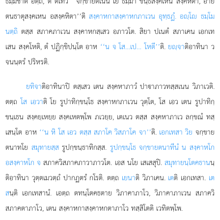
ธมฺมชาตํ อตฺถิ, ตํ ตเทว ‘‘จกฺขายตเนน เย ธมฺมา ขนฺธสงฺคเหน สงฺคหิตา, อาย
ตนธาตุสงฺคเหน อสงฺคหิตา’’ติ
สงฺคาหกาสงฺคาหกภาเวน อุทฺธฏํ. อฺโ ธมฺโม
นตฺถิ
ตสฺส สภาคภาเวน สงฺคาหกสฺเสว อภาวโต. สิยา ปเนตํ สภาเคน เอกเท
เสน สงฺคโหติ, ตํ ปฏิกฺขิปนฺโต อาห
‘‘น จ โส…เป… โหตี’’
ติ.
ยฺจา
ติอาทินา ว
จนนฺตรํ ปริหรติ.
ยทิ
จา
ติอาทินาปิ ตสฺเสว เตน สงฺคหาภาวํ ปาาภาวทสฺสเนน วิภาเวติ.
ตตฺถ
โส เอวา
ติ โย รูปาทิกฺขนฺโธ สงฺคาหกภาเวน วุตฺโต, โส เอว เตน รูปาทิกฺ
ขนฺเธน สงฺคยฺเหยฺย สงฺคเหตพฺโพ ภเวยฺย, เตเนว ตสฺส สงฺคหาภาเว ลกฺขณํ ทสฺ
เสนฺโต อาห
‘‘น หิ โส เอว ตสฺส สภาโค วิสภาโค จา’’
ติ.
เอกเทสา วิย
จกฺขาย
ตนาทโย
สมุทายสฺส
รูปกฺขนฺธาทิกสฺส.
รูปกฺขนฺโธ จกฺขายตนาทีนํ น สงฺคาหโก
อสงฺคาหโก จ
สภาควิสภาคภาวาภาวโต. เอส นโย เสเสสุปิ.
สมุทายนฺโตคธาน
นฺ
ติอาทินา วุตฺตเมวตฺถํ ปากฏตรํ กโรติ. ตตฺถ
เยนา
ติ วิภาเคน.
เต
ติ เอกเทสา.
เต
ส
นฺติ เอกเทสานํ. เอตฺถ ตทนฺโตคธตาย วิภาคาภาโว, วิภาคาภาเวน สภาควิ
สภาคตาภาโว, เตน สงฺคาหกาสงฺคาหกตาภาโว ทสฺสิโตติ เวทิตพฺโพ.