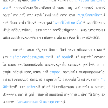
พลวิทฺธํสนํ ทฏฺพฺพํ.
วิสยาติกฺกมนํ
กามธาตุสมติกฺกโม.
สมุทยปฺปหานปริฺาว
เสนา
ติ ปหานาภิสมยปริฺาภิสมยานํ วเสน. นนุ เจตํ ปฺจนฺนํ มารานํ
ภฺชนํ สาวเกสุปิ ลพฺภเตวาติ โจทนํ มนสิ กตฺวา อาห
‘‘ปรูปนิสฺสยรหิต’’
นฺติ
อาทิ. วีรสฺส ภาโว วีริยนฺติ กตฺวา วุตฺตํ
‘‘มหาวีริโยติ มหาวีโร’’
ติ. มหาวีริยตา จ
ปริปุณฺณวีริยปารมิตาย จตุรงฺคสมนฺนาคตวีริยาธิฏฺาเนน
อนฺสาธารณจตุ
พฺพิธสมฺมปฺปธานสมฺปตฺติยา จ เวทิตพฺพา. ตโต เอว หิสฺส วีริยาหานิสิทฺธิปีติ.
ขนฺธาทิเก ธมฺเม อธิฏฺาย นิสฺสาย วิสยํ กตฺวา อภิธมฺมกถา ปวตฺตาติ
อาห
‘‘อภิธมฺมกถาธิฏฺานฏฺเน วา’’
ติ.
เตสํ กถนโต
ติ เตสํ ขนฺธาทีนํ กถาภาว
โต. เอเตน อตฺถวิเสสสนฺนิสฺสโย พฺยฺชนสมุทาโย ปกรณนฺติ วุตฺตํ โหติ. อถ วา
ธาตุโย กถียนฺติ เอตฺถ, เอเตน วาติ
ธาตุกถา,
ตถาปวตฺโต พฺยฺชนตฺถสมุทาโย.
ยทิ เอวํ สตฺตนฺนมฺปิ ปกรณานํ ธาตุกถาภาโว อาปชฺชตีติ โจทนํ สนฺธายาห
‘‘ย
ทิปี’’
ติอาทิ. ตตฺถ
สาติสย
นฺติ สวิเสสํ วิจิตฺตาติเรกวเสน อนวเสสโต จ เทสนาย
ปวตฺตตฺตา. ตถา หิ วุตฺตํ ‘‘สพฺพาปิ ธมฺมสงฺคณี ธาตุกถาย มาติกา’’ติ (ธาตุ. ๕).
เตเนวาห
‘‘เอกเทสกถนเมว หิ อฺตฺถ กต’’
นฺติ.