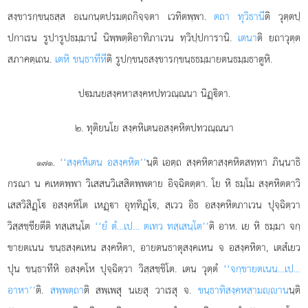
สงฺขารกฺขนฺธสฺส อเนกนฺตปรมตฺถกิจฺจตา เวทิตพฺพา.
ตถา ทุวิธานี
ติ วุตฺตปฺ
ปกาเรน รูปารูปธมฺมานํ นิพฺพตฺติอาทิภาเวน ทฺวิปฺปการานิ.
เตนา
ติ ยถาวุตฺต
สภาคตฺเถน.
เตหิ ขนฺธาทีหี
ติ รูปกฺขนฺธสงฺขารกฺขนฺธธมฺมายตนธมฺมธาตูหิ.
ปมนยสงฺคหาสงฺคหปทวณฺณนา นิฏฺิตา.
๒. ทุติยนโย สงฺคหิเตนอสงฺคหิตปทวณฺณนา
.
‘‘สงฺคหิเตน อสงฺคหิต’’
นฺติ เอตฺถ สงฺคหิตาสงฺคหิตสทฺทา ภินฺนาธิ
๑๗๑
กรณา น คเหตพฺพา วิเสสนวิเสสิตพฺพตาย อิจฺฉิตตฺตา. โย หิ ธมฺโม สงฺคหิตตาวิ
เสสวิสิฏฺโ อสงฺคหิโต เหฏฺา อุทฺทิฏฺโ, สฺเวว อิธ อสงฺคหิตภาเวน ปุจฺฉิตฺวา
วิสฺสชฺชียตีติ ทสฺเสนฺโต
‘‘ยํ ตํ…เป… ตเทว ทสฺเสนฺโต’’
ติ อาห. เย หิ ธมฺมา จกฺ
ขายตเนน ขนฺธสงฺคเหน สงฺคหิตา, อายตนธาตุสงฺคเหน จ อสงฺคหิตา, เตสํเยว
ปุน ขนฺธาทีหิ อสงฺคโห ปุจฺฉิตฺวา วิสฺสชฺชิโต. เตน วุตฺตํ
‘‘จกฺขายตเนน…เป…
อาหา’’
ติ.
สพฺพตฺถา
ติ สพฺเพสุ นเยสุ วาเรสุ จ.
ขนฺธาทิสงฺคหสามฺาน
นฺติ