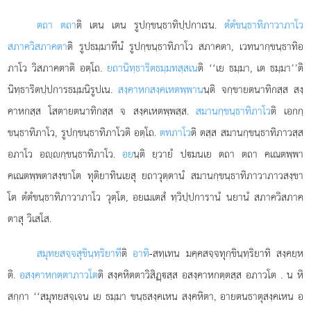
ตถา ตถา
ติ เตน เตน รูปกฺขนฺธาทิปฺปกาเรน.
ตํตํขนฺธาทิภาวาภาโว
สภาควิสภาคตา
ติ รูปธมฺมาทีนํ รูปกฺขนฺธาทิภาโว สภาคตา, เวทนากฺขนฺธาทิอ
ภาโว วิสภาคตาติ อตฺโถ.
ยถานิทฺธาริตธมฺมทสฺสเน
ติ ‘‘เย ธมฺมา, เต ธมฺมา’’ติ
นิทฺธาริตปฺปการธมฺมนิรูปเน.
สงฺคาหกสงฺคเหตพฺพาน
นฺติ จกฺขายตนาทิกสฺส สงฺ
คาหกสฺส โสตายตนาทิกสฺส จ สงฺคเหตพฺพสฺส.
สมานกฺขนฺธาทิภาโว
ติ เอกกฺ
ขนฺธาทิภาโว, รูปกฺขนฺธาทิภาโวติ อตฺโถ.
ตทภาโว
ติ ตสฺส สมานกฺขนฺธาทิภาวสฺส
อภาโว อฺกฺขนฺธาทิภาโว.
อย
นฺติ ยฺวายํ ปมนเย ตถา ตถา คเณตพฺพา
คเณตพฺพตาสงฺขาโต ทุติยาทินเยสุ ยถาวุตฺตานํ สมานกฺขนฺธาทิภาวาภาวสงฺขา
โต ตํตํขนฺธาทิภาวาภาโว วุตฺโต, อยเมเตสํ ทฺวิปฺปการานํ นยานํ สภาควิสภาค
ตาสุ วิเสโส.
สมุทยสจฺจสุขินฺทฺริยาที
ติ
อาทิ
-สทฺเทน มคฺคสจฺจทุกฺขินฺทฺริยาทิ สงฺคยฺห
ติ.
อสงฺคาหกตฺตาภาวโต
ติ สงฺคหิตตาวิสิฏฺสฺส อสงฺคาหกตฺตสฺส อภาวโต
. น หิ
สกฺกา ‘‘สมุทยสจฺเจน เย ธมฺมา ขนฺธสงฺคเหน สงฺคหิตา, อายตนธาตุสงฺคเหน อ