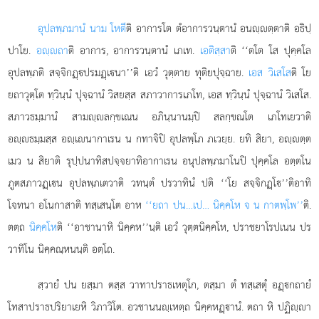
อุปลพฺภมานํ นาม โหตี
ติ อาการโต ตํอาการวนฺตานํ อนฺตฺตาติ อธิปฺ
ปาโย.
อฺถา
ติ อาการ, อาการวนฺตานํ เภเท.
เอติสฺสา
ติ ‘‘ตโต โส ปุคฺคโล
อุปลพฺภติ สจฺจิกฏฺปรมฏฺเนา’’ติ เอวํ
วุตฺตาย ทุติยปุจฺฉาย.
เอส วิเสโส
ติ โย
ยถาวุตฺโต ทฺวินฺนํ ปุจฺฉานํ วิสยสฺส สภาวาการเภโท, เอส ทฺวินฺนํ ปุจฺฉานํ วิเสโส.
สภาวธมฺมานํ สามฺลกฺขเณน อภินฺนานมฺปิ สลกฺขณโต เภโทเยวาติ
อฺธมฺมสฺส อฺเนากาเรน น กทาจิปิ อุปลพฺโภ ภเวยฺย. ยทิ สิยา, อฺตฺต
เมว น สิยาติ รุปฺปนาทิสปจฺจยาทิอากาเรน อนุปลพฺภมาโนปิ ปุคฺคโล อตฺตโน
ภูตสภาวฏฺเน อุปลพฺภเตวาติ วทนฺตํ ปรวาทินํ ปติ ‘‘โย สจฺจิกฏฺโ’’ติอาทิ
โจทนา อโนกาสาติ ทสฺเสนฺโต อาห
‘‘ยถา ปน…เป… นิคฺคโห จ น กาตพฺโพ’’
ติ.
ตตฺถ
นิคฺคโห
ติ ‘‘อาชานาหิ นิคฺคห’’นฺติ เอวํ วุตฺตนิคฺคโห, ปราชยาโรปเนน ปร
วาทิโน นิคฺคณฺหนนฺติ อตฺโถ.
สฺวายํ ปน ยสฺมา ตสฺส วาทาปราธเหตุโก, ตสฺมา ตํ ทสฺเสตุํ อฏฺกถายํ
โทสาปราธปริยาเยหิ วิภาวิโต. อวชานนฺเหตฺถ นิคฺคหฏฺานํ. ตถา หิ ปฏิฺา