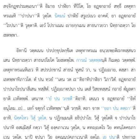
สจฺจิกฏฺปรมตฺเถนา’’ติ อิมาย ปาฬิยา ทีปิโต, โย อฏฺกถายํ สทฺธึ เหตุทา
หรเณหิ ‘‘ปาปนา’’ติ วุตฺโต.
นิคมนํ
ปาฬิยํ สรูเปเนว อาคตํ, ยา อฏฺกถายํ
‘‘โรปนา’’ติ
วุตฺตาติ. เอวํ โปราเณน ายกฺกเมน สาธนาวยวา นิทฺธาเรตฺวา โย
เชตพฺพา.
อิทานิ วตฺตเนน ปรปกฺขุปลกฺขิเต เหตุทาหรเณ อนฺวยพฺยติเรกทสฺสนว
เสน นิทฺธาเรตฺวา สาธนปโยโค โยเชตพฺโพ.
การณํ วตฺตพฺพ
นฺติ กิเมตฺถ วตฺตพฺพํ.
เหตุทาหรเณหิเยว หิ สปรปกฺขานํ สาธนํ ทูสนํ วา, น ปฏิฺาย, ตสฺสา สา
เธตพฺพาทิภาวโต. ตํ ปน ทฺวยํ ‘‘เตน วต เร’’ติอาทิปาฬิยา วิภาวิตํ. อฏฺกถายํ
ปาปนาโรปนาสีเสน ทสฺสิตํ. ปฏิฺาปนา ปน เตสํ วิสยทสฺสนํ กถายํ ตํมูลตา
ยาติ เวทิตพฺพํ. เตนาห
‘‘ยํ ปน วกฺขตี’’
ติอาทิ. เตเนว จ อฏฺกถายํ ‘‘อิทํ
อนุโลม…เป… เอกํ จตุกฺกํ เวทิตพฺพ’’นฺติ วกฺขติ. ตถา จาห
‘‘ยถา ปน ตตฺถา’’
ติ
อาทิ.
นิคฺคโหว วิสุํ วุตฺโต,
น ปฏิกมฺมนฺติ อธิปฺปาโย. วิสุํ วุตฺโตติ จ ปาปนาโร
ปนาหิ อสมฺมิสฺสํ กตฺวา วิสุํ องฺคภาเวน วุตฺโต, น ตทฺตโร วิย ตทนฺโตคธภา
เวน วุตฺโต, นาปิ ปนา วิย อคณนุปคภาเวนาติ อตฺโถ.
เย ปนา
ติ ปทกาเร