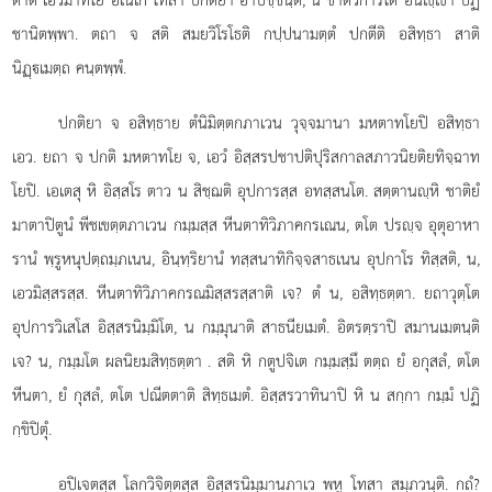
ชานิตพฺพา. ตถา จ สติ สมยวิโรโธติ กปฺปนามตฺตํ ปกตีติ อสิทฺธา สาติ
นิฏฺเมตฺถ คนฺตพฺพํ.
ปกติยา
จ อสิทฺธาย ตํนิมิตฺตกภาเวน วุจฺจมานา มหตาทโยปิ อสิทฺธา
เอว. ยถา จ ปกติ มหตาทโย จ, เอวํ อิสฺสรปชาปติปุริสกาลสภาวนิยติยทิจฺฉาท
โยปิ. เอเตสุ หิ อิสฺสโร ตาว น สิชฺฌติ อุปการสฺส อทสฺสนโต. สตฺตานฺหิ ชาติยํ
มาตาปิตูนํ พีชเขตฺตภาเวน กมฺมสฺส หีนตาทิวิภาคกรเณน, ตโต ปรฺจ อุตุอาหา
รานํ พฺรูหนุปตฺถมฺภเนน, อินฺทฺริยานํ ทสฺสนาทิกิจฺจสาธเนน อุปกาโร ทิสฺสติ, น,
เอวมิสฺสรสฺส. หีนตาทิวิภาคกรณมิสฺสรสฺสาติ เจ? ตํ น, อสิทฺธตฺตา. ยถาวุตฺโต
อุปการวิเสโส อิสฺสรนิมฺมิโต, น กมฺมุนาติ สาธนียเมตํ. อิตรตฺราปิ สมานเมตนฺติ
เจ? น, กมฺมโต ผลนิยมสิทฺธตฺตา
. สติ หิ กตูปจิเต กมฺมสฺมึ ตตฺถ ยํ อกุสลํ, ตโต
หีนตา, ยํ กุสลํ, ตโต ปณีตตาติ สิทฺธเมตํ. อิสฺสรวาทินาปิ หิ น สกฺกา กมฺมํ ปฏิ
กฺขิปิตุํ.
อปิเจตสฺส โลกวิจิตฺตสฺส อิสฺสรนิมฺมานภาเว พหู โทสา สมฺภวนฺติ. กถํ?