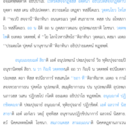
อิจฺฉิตพฺพตฺตาติ อธิปฺปาโย.
โวหริตสจฺจิกฏฺสฺส อตฺตนา อธิปฺเปตสจฺจิกฏฺตาปิ
ยุตฺตา ตสฺส เตน อธิปฺเปตตฺตา. สฺวายมตฺโถ เหฏฺา ทสฺสิโตเยว.
วุตฺตนโยว โทโส
ติ ‘‘ทฺเวปิ สจฺจานี’’ติอาทินา อนนฺตรเมว วุตฺตํ สนฺธายาห. ตสฺส ปน อโทสภา
โว ทสฺสิโตเยว.
อถ น
อิติ อถ น ภูตสภาวตฺเถน อุปลพฺเภยฺยาติ โยชนา.
วตฺตพฺ
โพ
ติ ยเทตฺถ วตฺตพฺพํ, ตํ ‘‘โย โลกโวหารสิทฺโธ’’ติอาทินา วุตฺตเมว, ตสฺมา เอตฺถ
‘‘ปรมตฺถโต ปุคฺคลํ นานุชานาตี’’ติอาทินา อธิปฺปายมคฺคนํ ทฏฺพฺพํ.
อนุฺเยฺยเมตํ สิยา
ติ เอตํ อนุปลพฺภนํ ปมปุจฺฉายํ วิย ทุติยปุจฺฉายมฺปิ
อนุชานิตพฺพํ สิยา.
น วา กิฺจิ วตฺตพฺพ
นฺติ อถ วา กิฺจิ น วตฺตพฺพํ ปนียตฺตา
ปฺหสฺส. ตถา หิสฺส ปนียาการํ ทสฺเสนฺโต
‘‘ยถา หี’’
ติอาทิมาห. เอตฺถ จ กามํ
สจฺจทฺวยากาเรน
ปุคฺคโล นุปลพฺภติ, สมฺมุติยากาเรน ปน นุปลพฺภตีติ อุปลพฺภ
นภาวสฺส วเสน ปฏิกฺเขโป กโตติ อยเมตฺถ อธิปฺปาโย ทฏฺพฺโพ.
อนุฺาตํ ปฏิ
กฺขิตฺตฺจา
ติ
ปมปุจฺฉายํ อนุฺาตํ, ทุติยปุจฺฉายํ ปฏิกฺขิตฺตํ.
เอตํ ฉลวาทํ นิสฺ
สายา
ติ เอตํ เอกํเยว วตฺถุํ อุทฺทิสฺส อนุชานนปฏิกฺขิปนาการํ ฉลวจนํ นิสฺสาย.
ตฺวํ นิคฺคเหตพฺโพติ โยชนา.
สมฺภวนฺตสฺส สามฺเนา
ติ นิคฺคหฏฺานภาเวน