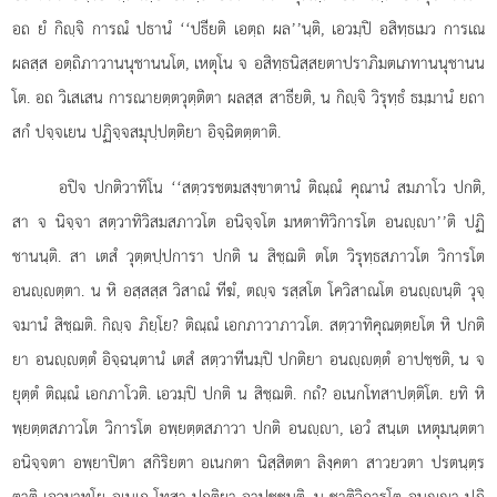
อถ ยํ กิฺจิ การณํ ปธานํ ‘‘ปธียติ เอตฺถ ผล’’นฺติ, เอวมฺปิ อสิทฺธเมว การเณ
ผลสฺส อตฺถิภาวานนุชานนโต, เหตุโน จ อสิทฺธนิสฺสยตาปราภิมตเภทานนุชานน
โต. อถ วิเสเสน การณายตฺตวุตฺติตา ผลสฺส สาธียติ, น กิฺจิ วิรุทฺธํ ธมฺมานํ ยถา
สกํ ปจฺจเยน ปฏิจฺจสมุปฺปตฺติยา อิจฺฉิตตฺตาติ.
อปิจ ปกติวาทิโน ‘‘สตฺวรชตมสงฺขาตานํ ติณฺณํ คุณานํ สมภาโว ปกติ,
สา จ นิจฺจา สตฺวาทิวิสมสภาวโต อนิจฺจโต มหตาทิวิการโต อนฺา’’ติ ปฏิ
ชานนฺติ. สา เตสํ วุตฺตปฺปการา ปกติ น สิชฺฌติ ตโต วิรุทฺธสภาวโต วิการโต
อนฺตฺตา. น หิ อสฺสสฺส วิสาณํ ทีฆํ, ตฺจ รสฺสโต โควิสาณโต อนฺนฺติ วุจฺ
จมานํ สิชฺฌติ. กิฺจ ภิยฺโย? ติณฺณํ เอกภาวาภาวโต. สตฺวาทิคุณตฺตยโต หิ ปกติ
ยา อนฺตฺตํ อิจฺฉนฺตานํ เตสํ สตฺวาทีนมฺปิ ปกติยา อนฺตฺตํ อาปชฺชติ, น จ
ยุตฺตํ ติณฺณํ เอกภาโวติ. เอวมฺปิ ปกติ น สิชฺฌติ. กถํ? อเนกโทสาปตฺติโต. ยทิ หิ
พฺยตฺตสภาวโต วิการโต อพฺยตฺตสภาวา ปกติ อนฺา, เอวํ สนฺเต เหตุมนฺตตา
อนิจฺจตา อพฺยาปิตา สกิริยตา อเนกตา นิสฺสิตตา ลิงฺคตา สาวยวตา ปรตนฺตฺร
ตาติ เอวมาทโย อเนเก โทสา ปกติยา อาปชฺชนฺติ, น ชาติวิการโต อนฺา ปฏิ