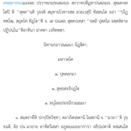
สหสฺสาหรณ
ฺเจตฺถ ปรวาทภฺชนตฺถฺจ สกวาทปติฏฺาปนตฺถฺจ. สุตฺเตกเท
โสปิ หิ ‘‘สุตฺต’’นฺติ วุจฺจติ สมุทายโวหารสฺส อวยเวสุปิ ทิสฺสนโต ยถา ‘‘ปโฏ
ทฑฺโฒ, สมุทฺโท ทิฏฺโ’’ติ จ. เต ปเนตฺถ สุตฺตปเทสา ‘‘อตฺถิ ปุคฺคโล อตฺตหิตาย
ปฏิปนฺโน’’ติอาทินา อาคตา เวทิตพฺพา.
นิทานกถาวณฺณนา นิฏฺิตา.
มหาวคฺโค
๑. ปุคฺคลกถา
๑. สุทฺธสจฺจิกฏฺโ
๑. อนุโลมปจฺจนีกวณฺณนา
. สมฺพราทีหิ
ปกปฺปิตวิชฺชา, ตถาภิสงฺขตานิ โอสธานิ จ ‘‘มายา’’ติ วุจฺ
๑
จนฺติ, อิธ ปน มายาย อาหิตวิเสสา อภูตฺเยฺยาการา อธิปฺเปตาติ ทสฺเสนฺโต