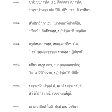
.
ปาโมชฺชภาวโต เจว, สีตลตฺตา สภาวโต;
๙๑๓
‘‘พฺยาปาทสฺส ตโต ปีติ, ปฏิปกฺขา’’ติ ภาสิตา.
.
สวิปฺผาริกภาเวน, เนกฺขมฺมาทิปวตฺติโต;
๙๑๔
‘‘วิตกฺโก ถินมิทฺธสฺส, ปฏิปกฺโข’’ติ วณฺณิโต.
.
อวูปสนฺตภาวสฺส, สยฺเจวาติสนฺตโต;
๙๑๕
‘‘สุขํ อุทฺธจฺจกุกฺกุจฺจ-ทฺวยสฺส ปฏิปกฺขกํ’’.
.
มติยา อนุรูปตฺตา, ‘‘อนุมชฺชนลกฺขโณ;
๙๑๖
วิจาโร วิจิกิจฺฉาย, ปฏิปกฺโข’’ติ ทีปิโต.
.
ปฺจงฺควิปฺปยุตฺตํ ตํ, ฌานํ ปฺจงฺคสํยุตํ;
๙๑๗
สิวํ ติวิธกลฺยาณํ, ทสลกฺขณสํยุตํ.
.
เอวฺจาธิคตํ โหติ, ปมํ เตน โยคินา;
๙๑๘