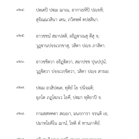
.
ปตฺเตปิ
ปเม ฌาเน, อากาเรหิปิ ปฺจหิ;
๙๒๔
สุจิณฺณวสินา เตน, ภวิตพฺพํ ตปสฺสินา.
.
อาวชฺชนํ สมาปตฺติ, อธิฏฺาเนสุ ตีสุ จ;
๙๒๕
วุฏฺานปจฺจเวกฺขาสุ, วสิตา ปฺจ ภาสิตา.
.
อาวชฺชิตฺวา อธิฏฺิตฺวา, สมาปชฺช ปุนปฺปุนํ;
๙๒๖
วุฏฺิตฺวา ปจฺจเวกฺขิตฺวา, วสิตา ปฺจ สาธเย.
.
ปเม
อวสิปตฺเต, ทุติยํ โย ปนิจฺฉติ;
๙๒๗
อุภโต ภฏฺโภเว โยคี, ปมา ทุติยาปิ จ.
.
กามสฺสหคตา สฺา, มนกฺการา จรนฺติ เจ;
๙๒๘
ปมาทโยคิโน ฌานํ, โหติ ตํ หานภาคิยํ.
.
๙๒๙