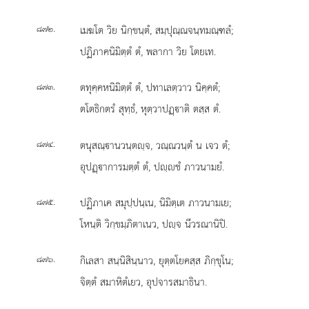
.
เมฆโต วิย นิกฺขนฺตํ, สมฺปุณฺณจนฺทมณฺฑลํ;
๘๗๒
ปฏิภาคนิมิตฺตํ ตํ, พลากา วิย โตยเท.
.
ตทุคฺคหนิมิตฺตํ
ตํ, ปทาเลตฺวาว นิคฺคตํ;
๘๗๓
ตโตธิกตรํ สุทฺธํ, หุตฺวาปฏฺาติ ตสฺส ตํ.
.
ตนุสณฺานวนฺตฺจ, วณฺณวนฺตํ น เจว ตํ;
๘๗๔
อุปฏฺาการมตฺตํ ตํ, ปฺชํ ภาวนามยํ.
.
ปฏิภาเค
สมุปฺปนฺเน, นิมิตฺเต ภาวนามเย;
๘๗๕
โหนฺติ วิกฺขมฺภิตาเนว, ปฺจ นีวรณานิปิ.
.
กิเลสา สนฺนิสินฺนาว, ยุตฺตโยคสฺส ภิกฺขุโน;
๘๗๖
จิตฺตํ สมาหิตํเยว, อุปจารสมาธินา.