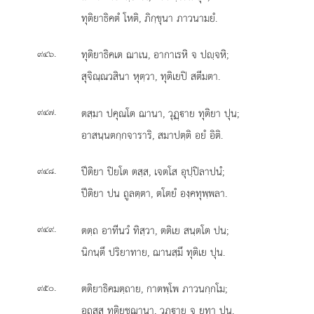
ทุติยาธิคตํ โหติ, ภิกฺขุนา ภาวนามยํ.
.
ทุติยาธิคเต ฌาเน, อากาเรหิ จ ปฺจหิ;
๙๔๖
สุจิณฺณวสินา หุตฺวา, ทุติเยปิ สตีมตา.
.
ตสฺมา ปคุณโต ฌานา, วุฏฺาย ทุติยา ปุน;
๙๔๗
อาสนฺนตกฺกจาราริ, สมาปตฺติ อยํ อิติ.
.
ปีติยา
ปิยโต ตสฺส, เจตโส อุปฺปิลาปนํ;
๙๔๘
ปีติยา ปน ถูลตฺตา, ตโตยํ องฺคทุพฺพลา.
.
ตตฺถ
อาทีนวํ ทิสฺวา, ตติเย สนฺตโต ปน;
๙๔๙
นิกนฺตึ ปริยาทาย, ฌานสฺมึ ทุติเย ปุน.
.
ตติยาธิคมตฺถาย, กาตพฺโพ ภาวนกฺกโม;
๙๕๐
อถสฺส ทุติยชฺฌานา, วุฏฺาย จ ยทา ปน.