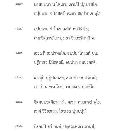
.
ยสฺสปฺปนา น โหเตว, เอวมฺปิ ปฏิปชฺชโต;
๘๘๗
อปฺปนาย จ โกสลฺลํ, สมฺมา สมฺปาทเย พุโธ.
.
อปฺปนาย หิ โกสลฺล-มิทํ ทสวิธํ อิธ;
๘๘๘
คนฺถวิตฺถารภีเตน, มยา วิสฺสชฺชิตนฺติ จ.
.
เอวฺหิ
สมฺปาทยโต, อปฺปนาโกสลฺลํ ปน;
๘๘๙
ปฏิลทฺเธ นิมิตฺตสฺมึ, อปฺปนา สมฺปวตฺตติ.
.
เอวมฺปิ ปฏิปนฺนสฺส, สเจ สา นปฺปวตฺตติ;
๘๙๐
ตถาปิ น ชเห โยคํ, วายเมเถว ปณฺฑิโต.
.
จิตฺตปฺปวตฺติอาการํ
, ตสฺมา สลฺลกฺขยํ พุโธ;
๘๙๑
สมตํ วีริยสฺเสว, โยชเยถ ปุนปฺปุนํ.
.
อีสกมฺปิ ลยํ ยนฺตํ, ปคฺคณฺเหเถว มานสํ;
๘๙๒