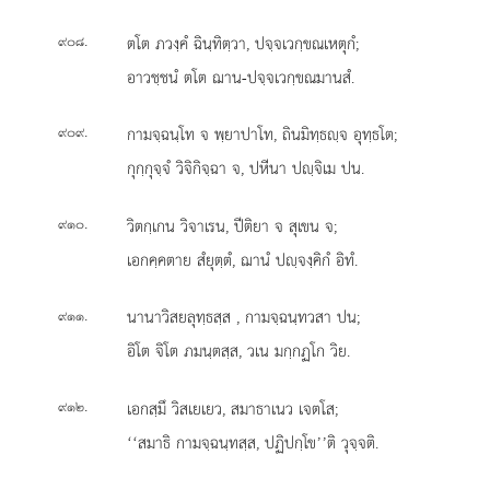
.
ตโต ภวงฺคํ ฉินฺทิตฺวา, ปจฺจเวกฺขณเหตุกํ;
๙๐๘
อาวชฺชนํ ตโต ฌาน-ปจฺจเวกฺขณมานสํ.
.
กามจฺฉนฺโท
จ พฺยาปาโท, ถินมิทฺธฺจ อุทฺธโต;
๙๐๙
กุกฺกุจฺจํ วิจิกิจฺฉา จ, ปหีนา ปฺจิเม ปน.
.
วิตกฺเกน วิจาเรน, ปีติยา จ สุเขน จ;
๙๑๐
เอกคฺคตาย สํยุตฺตํ, ฌานํ ปฺจงฺคิกํ อิทํ.
.
นานาวิสยลุทฺธสฺส
, กามจฺฉนฺทวสา ปน;
๙๑๑
อิโต จิโต ภมนฺตสฺส, วเน มกฺกฏโก วิย.
.
เอกสฺมึ
วิสเยเยว, สมาธาเนว เจตโส;
๙๑๒
‘‘สมาธิ กามจฺฉนฺทสฺส, ปฏิปกฺโข’’ติ วุจฺจติ.