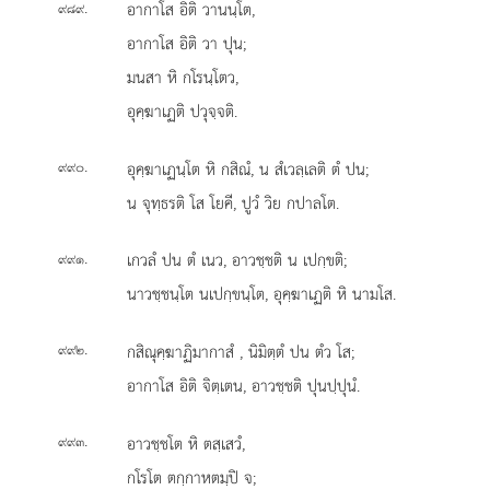
.
อากาโส
อิติ วานนฺโต,
๙๘๙
อากาโส อิติ วา ปุน;
มนสา หิ กโรนฺโตว,
อุคฺฆาเฏติ ปวุจฺจติ.
.
อุคฺฆาเฏนฺโต หิ กสิณํ, น สํเวลฺเลติ ตํ ปน;
๙๙๐
น จุทฺธรติ โส โยคี, ปูวํ วิย กปาลโต.
.
เกวลํ ปน ตํ เนว, อาวชฺชติ น เปกฺขติ;
๙๙๑
นาวชฺชนฺโต นเปกฺขนฺโต, อุคฺฆาเฏติ หิ นามโส.
.
กสิณุคฺฆาฏิมากาสํ
, นิมิตฺตํ ปน ตํว โส;
๙๙๒
อากาโส อิติ จิตฺเตน, อาวชฺชติ ปุนปฺปุนํ.
.
อาวชฺชโต หิ ตสฺเสวํ,
๙๙๓
กโรโต ตกฺกาหตมฺปิ จ;