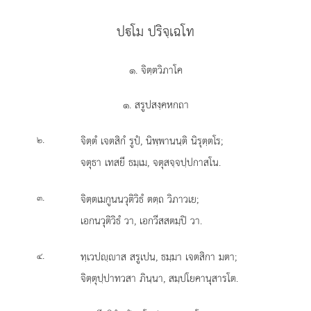
ปโม ปริจฺเฉโท
๑. จิตฺตวิภาโค
๑. สรูปสงฺคหกถา
.
จิตฺตํ
เจตสิกํ รูปํ, นิพฺพานนฺติ นิรุตฺตโร;
๒
จตุธา เทสยี ธมฺเม, จตุสจฺจปฺปกาสโน.
.
จิตฺตเมกูนนวุติวิธํ ตตฺถ วิภาวเย;
๓
เอกนวุติวิธํ วา, เอกวีสสตมฺปิ วา.
.
ทฺเวปฺาส สรูเปน, ธมฺมา เจตสิกา มตา;
๔
จิตฺตุปฺปาทวสา ภินฺนา, สมฺปโยคานุสารโต.