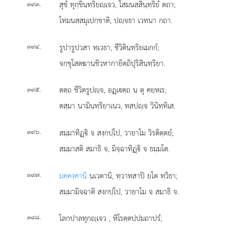
.
สุขํ ทุกฺขินฺทฺริยฺเจว, โสมนสฺสินฺทฺริยํ ตถา;
๓๙๓
โทมนสฺสมุเปกฺขาติ, ปฺจธา เวทนา กถา.
.
รูปารูปวสา ทฺเวธา, ชีวิตินฺทฺริยเมกกํ;
๓๙๔
จกฺขุโสตฆานชิวฺหากายิตฺถิปุริสินฺทฺริยา.
.
ตตฺถ ชีวิตรูปฺจ, อฏฺเตฺถ น ตุ คยฺหเร;
๓๙๕
ตสฺมา นามินฺทฺริยาเนว, ทสปฺจ วินิทฺทิเส.
.
สมฺมาทิฏฺิ
จ สงฺกปฺโป, วายาโม วิรติตฺตยํ;
๓๙๖
สมฺมาสติ สมาธิ จ, มิจฺฉาทิฏฺิ จ ธมฺมโต.
.
มคฺคงฺคานิ
นเวตานิ, ทฺวาทสาปิ ยโต ทฺวิธา;
๓๙๗
สมฺมามิจฺฉาติ สงฺกปฺโป, วายาโม จ สมาธิ จ.
.
โลกปาลทุกฺเจว
, หิโรตฺตปฺปมถาปรํ;
๓๙๘