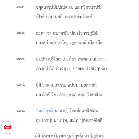
.
จตุตฺถารุปฺปมปฺเปตฺวา, เอกทฺวิชวนาปรํ;
๙๓๕
นิโรธํ นาม ผุสติ, สมาปตฺติมจิตฺตกํ.
.
อรหา วา อนาคามี, ปฺจโวการภูมิยํ;
๙๓๖
ยถาสกํ ผลุปฺปาโท, วุฏฺานนฺติ ตโต มโต.
.
อปฺปนาปริโยสาเน, สิยา สพฺพตฺถ สมฺภวา;
๙๓๗
ภวงฺคปาโต ตํ เฉตฺวา, ชายเต ปจฺจเวกฺขณา.
.
อิติ วุตฺตานุสาเรน, อปฺปนานยสงฺคหํ;
๙๓๘
ยถาโยคํ วิภาเวยฺย, ตตฺถ ตตฺถ วิจกฺขโณ.
.
จิตฺตวิสุทฺธิ
นามายํ, จิตฺตสํกฺเลสโสธโน;
๙๓๙
อุปจารปฺปนาเภโท, สมโถ ปุพฺพภาคิโยติ.
📜
อิติ นิพฺพานวิภาเค มูลวิสุทฺธิกถา นิฏฺิตา.