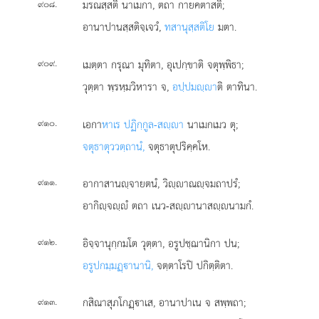
.
มรณสฺสติ นาเมกา, ตถา กายคตาสติ;
๙๐๘
อานาปานสฺสติจฺเจวํ,
ทสานุสฺสติโย
มตา.
.
เมตฺตา กรุณา มุทิตา, อุเปกฺขาติ จตุพฺพิธา;
๙๐๙
วุตฺตา พฺรหฺมวิหารา จ,
อปฺปมฺา
ติ ตาทินา.
.
เอกา
หาเร ปฏิกฺกูล-สฺา
นาเมกเมว ตุ;
๙๑๐
จตุธาตุววตฺถานํ,
จตุธาตุปริคฺคโห.
.
อากาสานฺจายตนํ, วิฺาณฺจมถาปรํ;
๙๑๑
อากิฺจฺํ ตถา เนว-สฺานาสฺนามกํ.
.
อิจฺจานุกฺกมโต วุตฺตา, อรูปชฺฌานิกา ปน;
๙๑๒
อรูปกมฺมฏฺานานิ,
จตฺตาโรปิ ปกิตฺติตา.
.
กสิณาสุภโกฏฺาเส, อานาปาเน จ สพฺพถา;
๙๑๓