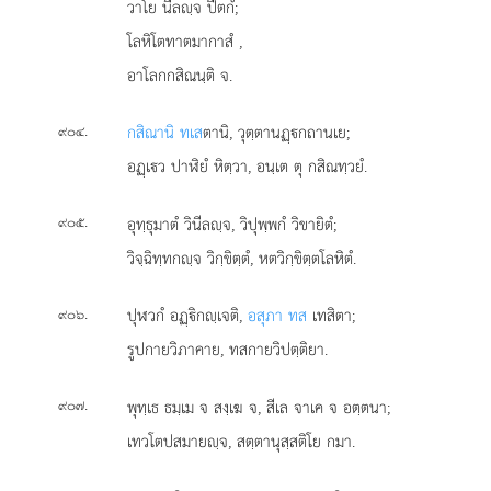
วาโย นีลฺจ ปีตกํ;
โลหิโตทาตมากาสํ
,
อาโลกกสิณนฺติ จ.
.
กสิณานิ ทเส
ตานิ, วุตฺตานฏฺกถานเย;
๙๐๔
อฏฺเว ปาฬิยํ หิตฺวา, อนฺเต ตุ กสิณทฺวยํ.
.
อุทฺธุมาตํ วินีลฺจ, วิปุพฺพกํ วิขายิตํ;
๙๐๕
วิจฺฉิทฺทกฺจ วิกฺขิตฺตํ, หตวิกฺขิตฺตโลหิตํ.
.
ปุฬวกํ
อฏฺิกฺเจติ,
อสุภา ทส
เทสิตา;
๙๐๖
รูปกายวิภาคาย, ทสกายวิปตฺติยา.
.
พุทฺเธ ธมฺเม จ สงฺเฆ จ, สีเล จาเค จ อตฺตนา;
๙๐๗
เทวโตปสมายฺจ, สตฺตานุสฺสติโย กมา.