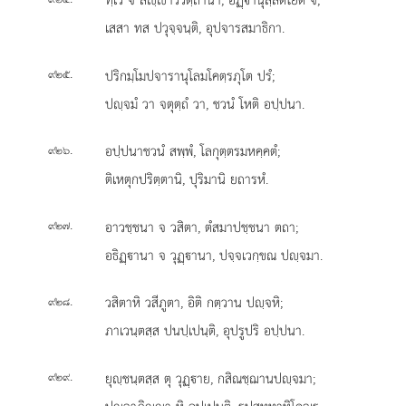
เสสา ทส ปวุจฺจนฺติ, อุปจารสมาธิกา.
.
ปริกมฺโมปจารานุโลมโคตฺรภุโต ปรํ;
๙๒๕
ปฺจมํ วา จตุตฺถํ วา, ชวนํ โหติ อปฺปนา.
.
อปฺปนาชวนํ สพฺพํ, โลกุตฺตรมหคฺคตํ;
๙๒๖
ติเหตุกปริตฺตานิ, ปุริมานิ ยถารหํ.
.
อาวชฺชนา
จ วสิตา, ตํสมาปชฺชนา ตถา;
๙๒๗
อธิฏฺานา จ วุฏฺานา, ปจฺจเวกฺขณ ปฺจมา.
.
วสิตาหิ วสีภูตา, อิติ กตฺวาน ปฺจหิ;
๙๒๘
ภาเวนฺตสฺส ปนปฺเปนฺติ, อุปรูปริ อปฺปนา.
.
ยุฺชนฺตสฺส ตุ วุฏฺาย, กสิณชฺฌานปฺจมา;
๙๒๙