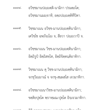
.
อวิชฺชมานปฺตฺติ-นามิกา ปรมตฺถโต;
๑๑๓๔
อวิชฺชมานมฺจาทิ, อตฺถปฺตฺติทีปิตา.
.
วิชฺชมาเนน อวิชฺช-มานปฺตฺตินามิกา;
๑๑๓๕
เตวิชฺโช ฉฬภิฺโ จ, สีลวา ปฺวาปิ จ.
.
อวิชฺชมาเนน วิชฺช-มานปฺตฺตินามิกา;
๑๑๓๖
อิตฺถิรูปํ อิตฺถิสทฺโท, อิตฺถิจิตฺตนฺติอาทิกา.
.
วิชฺชมาเนน
ตุ วิชฺช-มานปฺตฺตินามิกา;
๑๑๓๗
จกฺขุวิฺาณํ จ จกฺขุ-สมฺผสฺโส เจวมาทิกา.
.
อวิชฺชมาเนนาวิชฺช-มานปฺตฺตินามิกา;
๑๑๓๘
ขตฺติยปุตฺโต พฺราหฺมณ-ปุตฺโต อิจฺเจวมาทิกา.
.
๑๑๓๙