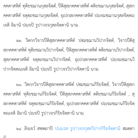
คฺคตาสหิตํ ทุติยชฺฌานกุสลจิตฺตํ, ปีติสุเขกคฺคตาสหิตํ ตติยชฺฌานกุสลจิตฺตํ, สุเขก
คฺคตาสหิตํ จตุตฺถชฺฌานกุสลจิตฺตํ, อุเปกฺเขกคฺคตาสหิตํ ปฺจมชฺฌานกุสลจิตฺตฺ
เจติ อิมานิ ปฺจปิ รูปาวจรกุสลจิตฺตานิ นาม.
. วิตกฺกวิจารปีติสุเขกคฺคตาสหิตํ ปมชฺฌานวิปากจิตฺตํ, วิจารปีติสุ
๒๒
เขกคฺคตาสหิตํ ทุติยชฺฌานวิปากจิตฺตํ, ปีติสุเขกคฺคตาสหิตํ ตติยชฺฌานวิปากจิตฺตํ,
สุเขกคฺคตาสหิตํ
จตุตฺถชฺฌานวิปากจิตฺตํ, อุเปกฺเขกคฺคตาสหิตํ ปฺจมชฺฌานวิ
ปากจิตฺตฺเจติ อิมานิ ปฺจปิ รูปาวจรวิปากจิตฺตานิ นาม.
. วิตกฺกวิจารปีติสุเขกคฺคตาสหิตํ ปมชฺฌานกิริยจิตฺตํ, วิจารปีติสุเขก
๒๓
คฺคตาสหิตํ ทุติยชฺฌานกิริยจิตฺตํ, ปีติสุเขกคฺคตาสหิตํ ตติยชฺฌานกิริยจิตฺตํ
, สุ
เขกคฺคตาสหิตํ จตุตฺถชฺฌานกิริยจิตฺตํ, อุเปกฺเขกคฺคตาสหิตํ ปฺจมชฺฌานกิริยจิตฺ
ตฺเจติ อิมานิ ปฺจปิ รูปาวจรกิริยจิตฺตานิ นาม.
. อิจฺเจวํ สพฺพถาปิ
ปนฺนรส รูปาวจรกุสลวิปากกิริยจิตฺตานิ
สมตฺตา
๒๔
นิ.