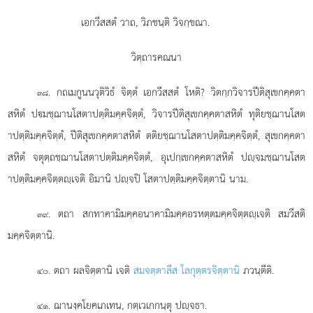
เอกวีสสตํ วาถ, วิภชนฺติ วิจกฺขณา.
วิตฺถารคณนา
. กถเมกูนนวุติวิธํ
จิตฺตํ เอกวีสสตํ โหติ? วิตกฺกวิจารปีติสุเขกคฺคตา
๓๘
สหิตํ ปมชฺฌานโสตาปตฺติมคฺคจิตฺตํ, วิจารปีติสุเขกคฺคตาสหิตํ ทุติยชฺฌานโสต
าปตฺติมคฺคจิตฺตํ, ปีติสุเขกคฺคตาสหิตํ ตติยชฺฌานโสตาปตฺติมคฺคจิตฺตํ, สุเขกคฺคตา
สหิตํ จตุตฺถชฺฌานโสตาปตฺติมคฺคจิตฺตํ, อุเปกฺเขกคฺคตาสหิตํ ปฺจมชฺฌานโสต
าปตฺติมคฺคจิตฺตฺเจติ อิมานิ ปฺจปิ โสตาปตฺติมคฺคจิตฺตานิ นาม.
. ตถา
สกทาคามิมคฺคอนาคามิมคฺคอรหตฺตมคฺคจิตฺตฺเจติ สมวีสติ
๓๙
มคฺคจิตฺตานิ.
. ตถา ผลจิตฺตานิ เจติ
สมจตฺตาลีส โลกุตฺตรจิตฺตานิ
ภวนฺตีติ.
๔๐
. ฌานงฺคโยคเภเทน, กตฺเวเกกนฺตุ ปฺจธา.
๔๑