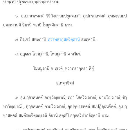
นิ ทฺเวปิ ปฏิฆสมฺปยุตฺตจิตฺตานิ นาม.
. อุเปกฺขาสหคตํ วิจิกิจฺฉาสมฺปยุตฺตเมกํ, อุเปกฺขาสหคตํ อุทฺธจฺจสมฺป
๖
ยุตฺตเมกนฺติ อิมานิ ทฺเวปิ โมมูหจิตฺตานิ นาม.
. อิจฺเจวํ สพฺพถาปิ
ทฺวาทสากุสลจิตฺตานิ
สมตฺตานิ.
๗
. อฏฺธา โลภมูลานิ, โทสมูลานิ จ ทฺวิธา.
๘
โมหมูลานิ จ ทฺเวติ, ทฺวาทสากุสลา สิยุํ.
อเหตุกจิตฺตํ
. อุเปกฺขาสหคตํ จกฺขุวิฺาณํ, ตถา โสตวิฺาณํ, ฆานวิฺาณํ, ชิวฺ
๙
หาวิฺาณํ
, ทุกฺขสหคตํ กายวิฺาณํ, อุเปกฺขาสหคตํ สมฺปฏิจฺฉนจิตฺตํ, อุเปกฺ
ขาสหคตํ สนฺตีรณจิตฺตฺเจติ อิมานิ สตฺตปิ อกุสลวิปากจิตฺตานิ นาม.
. อุเปกฺขาสหคตํ กุสลวิปากํ จกฺขุวิฺาณํ, ตถา โสตวิฺาณํ, ฆาน