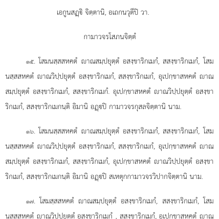
เอกูนสฏฺิ จิตฺตานิ, อเถกนวุตีปิ วา.
กามาวจรโสภนจิตฺตํ
. โสมนสฺสสหคตํ าณสมฺปยุตฺตํ อสงฺขาริกเมกํ, สสงฺขาริกเมกํ, โสม
๑๕
นสฺสสหคตํ าณวิปฺปยุตฺตํ อสงฺขาริกเมกํ, สสงฺขาริกเมกํ, อุเปกฺขาสหคตํ าณ
สมฺปยุตฺตํ อสงฺขาริกเมกํ, สสงฺขาริกเมกํ. อุเปกฺขาสหคตํ าณวิปฺปยุตฺตํ อสงฺขา
ริกเมกํ, สสงฺขาริกเมกนฺติ อิมานิ อฏฺปิ กามาวจรกุสลจิตฺตานิ นาม.
. โสมนสฺสสหคตํ าณสมฺปยุตฺตํ อสงฺขาริกเมกํ, สสงฺขาริกเมกํ, โสม
๑๖
นสฺสสหคตํ
าณวิปฺปยุตฺตํ อสงฺขาริกเมกํ, สสงฺขาริกเมกํ, อุเปกฺขาสหคตํ าณ
สมฺปยุตฺตํ อสงฺขาริกเมกํ, สสงฺขาริกเมกํ, อุเปกฺขาสหคตํ าณวิปฺปยุตฺตํ อสงฺขา
ริกเมกํ, สสงฺขาริกเมกนฺติ อิมานิ อฏฺปิ สเหตุกกามาวจรวิปากจิตฺตานิ นาม.
. โสมสฺสสหคตํ าณสมฺปยุตฺตํ อสงฺขาริกเมกํ, สสงฺขาริกเมกํ, โสม
๑๗
นสฺสสหคตํ าณวิปฺปยุตฺตํ อสงฺขาริกเมกํ
, สสงฺขาริกเมกํ, อุเปกฺขาสหคตํ าณ