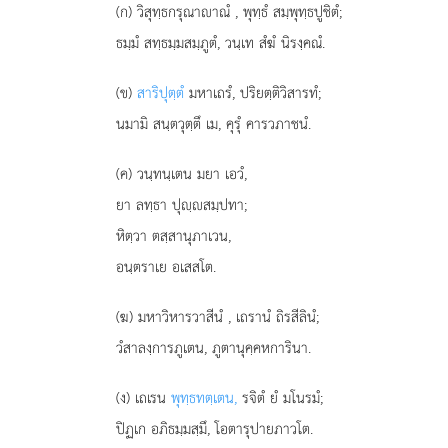
(ก) วิสุทฺธกรุณาาณํ
, พุทฺธํ สมฺพุทฺธปูชิตํ;
ธมฺมํ สทฺธมฺมสมฺภูตํ, วนฺเท สํฆํ นิรงฺคณํ.
(ข)
สาริปุตฺตํ
มหาเถรํ, ปริยตฺติวิสารทํ;
นมามิ สนฺตวุตฺตึ เม, คุรุํ คารวภาชนํ.
(ค) วนฺทนฺเตน มยา เอวํ,
ยา ลทฺธา ปุฺสมฺปทา;
หิตฺวา ตสฺสานุภาเวน,
อนฺตราเย อเสสโต.
(ฆ) มหาวิหารวาสีนํ
, เถรานํ ถิรสีลินํ;
วํสาลงฺการภูเตน, ภูตานุคฺคหการินา.
(ง) เถเรน
พุทฺธทตฺเตน,
รจิตํ ยํ มโนรมํ;
ปิฏเก อภิธมฺมสฺมึ, โอตารุปายภาวโต.