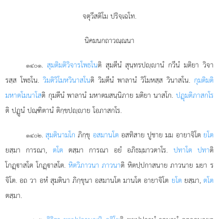
จตุวีสติโม ปริจฺเฉโท.
นิคมนกถาวณฺณนา
.
สุมติมติวิจารโพธโน
ติ สุมตีนํ สุนฺทรปฺานํ กวีนํ มติยา วิจา
๑๔๐๑
รสฺส โพธโน.
วิมติวิโมหวินาสโน
ติ วิมตีนํ พาลานํ วิโมหสฺส วินาสโน.
กุมติมติ
มหาตโมนาโส
ติ กุมตีนํ พาลานํ มหาตมสนฺนิภาย มติยา นาสโก.
ปฏุมติภาสกโร
ติ ปฏูนํ ปณฺฑิตานํ ติกฺขปฺาย โอภาสกโร.
.
สุมตินามโก
ภิกฺขุ
อสมานโต
อสทิสาย ปูชาย มม อายาจิโต
ยโต
๑๔๐๒
ยสฺมา
การณา,
ตโต
ตสฺมา การณา อยํ อภิธมฺมาวตาโร.
ปทาโต ปทา
ติ
โกฏฺาสโต โกฏฺาสโต.
หิตวิภาวนา ภาวนา
ติ หิตปฺปกาสนาย ภาวนาย มยา ร
จิโต. อถ วา อหํ สุมตินา ภิกฺขุนา อสมานโต มานโต อายาจิโต
ยโต
ยสฺมา,
ตโต
ตสฺมา.