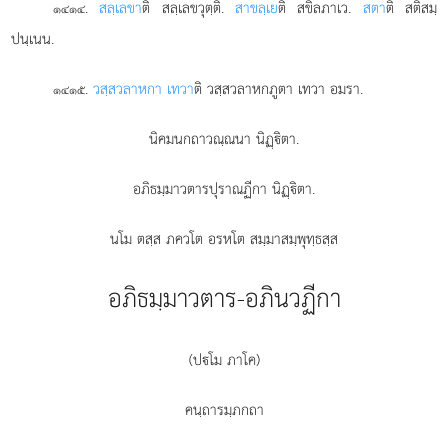
.
สลฺเลขา
ติ สลฺเลขวุตฺติ.
สาขลฺเย
ติ สขิลภาเว.
สตา
ติ สติสมฺ
๑๔๑๔
ปนฺเนน.
.
วสฺสวลาหกา เทวา
ติ วสฺสวลาหกภูตา เทวา อมรา.
๑๔๑๕
นิคมนกถาวณฺณนา นิฏฺิตา.
อภิธมฺมาวตารปุราณฏีกา นิฏฺิตา.
นโม ตสฺส ภควโต อรหโต สมฺมาสมฺพุทฺธสฺส
อภิธมฺมาวตาร-อภินวฏีกา
(ปโม ภาโค)
คนฺถารมฺภกถา