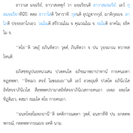
อาวาเส มจฺฉริยํ, อาวาสเหตุกํ วา มจฺฉริยนฺติ
อาวาสมจฺฉริยํ
. เอวํ
กุ
ลมจฺฉริยา
ทีนิปิ. ตตฺถ
อาวาโส
ติ วิหาราทิ.
กุล
นฺติ อุปฏฺากกุลํ, าติกุลฺจ.
ลา
โภ
ติ ปจฺจยลาโภเยว.
วณฺโณ
ติ สรีรวณฺโณ จ คุณวณฺโณ จ.
ธมฺโม
ติ อาคโม, อธิค
โม จ.
‘‘ตโย’’ติ
วตฺถุํ อภินฺทิตฺวา วุตฺตํ, ภินฺทิตฺวา จ ปน วุจฺจมาเน ทฺวาทส
โหนฺติ.
อภิสชฺชนูปนยฺหนวเสน ปวตฺตนโต อภิชฺฌาพฺยาปาทานํ กายคนฺถตา
ทฏฺพฺพา. ‘‘อิทเมว สจฺจํ โมฆมฺ’’นฺติ เอวํ อวตฺถุมฺหิ ปวตฺโต อภินิเวโส
อิทํสจฺจาภินิเวโส. สีลพฺพตปรามาสอิทํสจฺจาภินิเวสกายคนฺถา เจตฺถ อตฺถโต
ทิฏฺิเยว, ตสฺมา ธมฺมโต ตโย กายคนฺถา.
‘‘ฉนฺทโทสโมหภยานี’’ติ
อคติการณตฺตา วุตฺตํ, ฉนฺทาทีหิ ปน อกตฺตพฺ
พกรณํ, กตฺตพฺพากรณฺจ อคติ นาม.