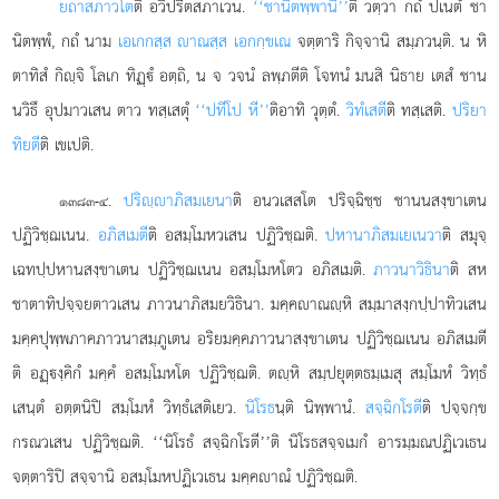
ยถาสภาวโต
ติ อวิปรีตสภาเวน.
‘‘ชานิตพฺพานี’’
ติ วตฺวา กถํ ปเนตํ ชา
นิตพฺพํ, กถํ นาม
เอเกกสฺส าณสฺส เอกกฺขเณ
จตฺตาริ กิจฺจานิ สมฺภวนฺติ. น หิ
ตาทิสํ กิฺจิ โลเก ทิฏฺํ อตฺถิ, น จ วจนํ ลพฺภตีติ โจทนํ มนสิ นิธาย เตสํ ชาน
นวิธึ อุปมาวเสน ตาว ทสฺเสตุํ
‘‘ปทีโป หี’’
ติอาทิ วุตฺตํ.
วิทํเสตี
ติ ทสฺเสติ.
ปริยา
ทิยตี
ติ เขเปติ.
.
ปริฺาภิสมเยนา
ติ อนวเสสโต ปริจฺฉิชฺช ชานนสงฺขาเตน
๑๓๘๓-๔
ปฏิวิชฺฌเนน.
อภิสเมตี
ติ อสมฺโมหวเสน ปฏิวิชฺฌติ.
ปหานาภิสมเยเนวา
ติ สมุจฺ
เฉทปฺปหานสงฺขาเตน ปฏิวิชฺฌเนน อสมฺโมหโตว อภิสเมติ.
ภาวนาวิธินา
ติ สห
ชาตาทิปจฺจยตาวเสน ภาวนาภิสมยวิธินา. มคฺคาณฺหิ สมฺมาสงฺกปฺปาทิวเสน
มคฺคปุพฺพภาคภาวนาสมฺภูเตน อริยมคฺคภาวนาสงฺขาเตน ปฏิวิชฺฌเนน อภิสเมตี
ติ อฏฺงฺคิกํ มคฺคํ อสมฺโมหโต ปฏิวิชฺฌติ. ตฺหิ สมฺปยุตฺตธมฺเมสุ สมฺโมหํ วิทฺธํ
เสนฺตํ อตฺตนิปิ สมฺโมหํ วิทฺธํเสติเยว.
นิโรธ
นฺติ
นิพฺพานํ.
สจฺฉิกโรตี
ติ ปจฺจกฺข
กรณวเสน ปฏิวิชฺฌติ. ‘‘นิโรธํ สจฺฉิกโรตี’’ติ นิโรธสจฺจเมกํ อารมฺมณปฏิเวเธน
จตฺตาริปิ สจฺจานิ อสมฺโมหปฏิเวเธน มคฺคาณํ ปฏิวิชฺฌติ.