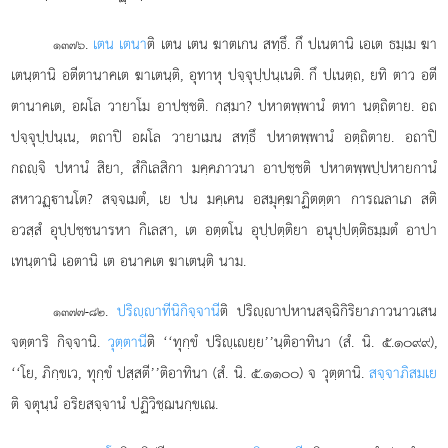
.
เตน เตนา
ติ เตน เตน ฆาตเกน สทฺธึ. กึ ปเนตานิ เอเต ธมฺเม ฆา
๑๓๗๖
เตนฺตานิ อตีตานาคเต ฆาเตนฺติ, อุทาหุ ปจฺจุปฺปนฺเนติ. กึ ปเนตฺถ, ยทิ ตาว อตี
ตานาคเต, อผโล วายาโม อาปชฺชติ. กสฺมา? ปหาตพฺพานํ ตทา นตฺถิตาย. อถ
ปจฺจุปฺปนฺเน, ตถาปิ อผโล วายาเมน สทฺธึ ปหาตพฺพานํ อตฺถิตาย. อถาปิ
กถฺจิ ปหานํ สิยา, สํกิเลสิกา มคฺคภาวนา อาปชฺชติ
ปหาตพฺพปฺปหายกานํ
สหาวฏฺานโต? สจฺจเมตํ, เย ปน มคฺเคน อสมุคฺฆาฏิตตฺตา การณลาเภ สติ
อวสฺสํ อุปฺปชฺชนารหา กิเลสา, เต อตฺตโน อุปฺปตฺติยา อนุปฺปตฺติธมฺมตํ อาปา
เทนฺตานิ เอตานิ เต อนาคเต ฆาเตนฺติ นาม.
.
ปริฺาทีนิ
กิจฺจานี
ติ ปริฺาปหานสจฺฉิกิริยาภาวนาวเสน
๑๓๗๗-๘๒
จตฺตาริ กิจฺจานิ.
วุตฺตานี
ติ ‘‘ทุกฺขํ ปริฺเยฺย’’นฺติอาทินา (สํ. นิ. ๕.๑๐๙๙),
‘‘โย, ภิกฺขเว, ทุกฺขํ ปสฺสตี’’ติอาทินา (สํ. นิ. ๕.๑๑๐๐) จ วุตฺตานิ.
สจฺจาภิสมเย
ติ จตุนฺนํ อริยสจฺจานํ ปฏิวิชฺฌนกฺขเณ.