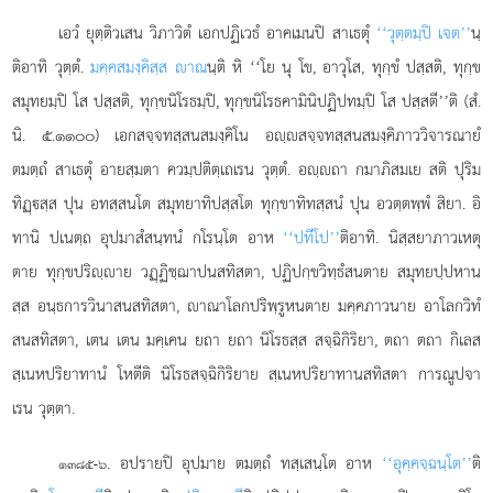
เอวํ ยุตฺติวเสน วิภาวิตํ เอกปฏิเวธํ อาคเมนปิ สาเธตุํ
‘‘วุตฺตมฺปิ เจต’’
นฺ
ติอาทิ วุตฺตํ.
มคฺคสมงฺคิสฺส าณ
นฺติ หิ ‘‘โย นุ โข, อาวุโส, ทุกฺขํ ปสฺสติ, ทุกฺข
สมุทยมฺปิ โส ปสฺสติ, ทุกฺขนิโรธมฺปิ, ทุกฺขนิโรธคามินิปฏิปทมฺปิ โส ปสฺสตี’’ติ (สํ.
นิ. ๕.๑๑๐๐) เอกสจฺจทสฺสนสมงฺคิโน อฺสจฺจทสฺสนสมงฺคิภาววิจารณายํ
ตมตฺถํ สาเธตุํ อายสฺมตา ควมฺปติตฺเถเรน วุตฺตํ. อฺถา กมาภิสมเย สติ ปุริม
ทิฏฺสฺส ปุน อทสฺสนโต สมุทยาทิปสฺสโต ทุกฺขาทิทสฺสนํ ปุน อวตฺตพฺพํ สิยา. อิ
ทานิ ปเนตฺถ อุปมาสํสนฺทนํ กโรนฺโต อาห
‘‘ปทีโป’’
ติอาทิ. นิสฺสยาภาวเหตุ
ตาย ทุกฺขปริฺาย วฏฺฏิชฺฌาปนสทิสตา, ปฏิปกฺขวิทฺธํสนตาย สมุทยปฺปหาน
สฺส อนฺธการวินาสนสทิสตา, าณาโลกปริพฺรูหนตาย มคฺคภาวนาย
อาโลกวิทํ
สนสทิสตา, เตน เตน มคฺเคน ยถา ยถา นิโรธสฺส สจฺฉิกิริยา, ตถา ตถา กิเลส
สฺเนหปริยาทานํ โหตีติ นิโรธสจฺฉิกิริยาย สฺเนหปริยาทานสทิสตา การณูปจา
เรน วุตฺตา.
. อปรายปิ อุปมาย ตมตฺถํ ทสฺเสนฺโต อาห
‘‘อุคฺคจฺฉนฺโต’’
ติ
๑๓๘๕-๖