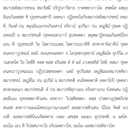
สมาปตฺติสมาปชฺชเน สมาธิสฺมึ ปริปูรการิตาย กาตพฺพาภาวโต. สพฺพโส อสมุจฺ
ฉินฺนกิเลสสฺส หิ ปุถุชฺชนสฺสาปิ อตฺตนา ปฏิลทฺธโลกิยสมาปตฺติสมาปชฺชนํ ลพฺภ
ติ, กิมงฺคํ ปน สมุจฺฉินฺเนกจฺจกิเลสานํ อริยานํ. อุปริมา ปน เหฏฺิมํ ปุพฺเพ ปฏิ
ลทฺธมฺปิ น สมาปชฺชนฺติ ปุคฺคลนฺตรภาวํ อุปคตตฺตา. สมุคฺฆาฏิตกมฺมกิเลสนิโรธ
เนน หิ ปุถุชฺชเนหิ วิย โสตาปนฺนสฺส, โสตาปนฺนาทีหิ สกทาคามิอาทีนํ ปุคฺค
ลนฺตรภาวูปคมนํ อตฺถิ, อนนฺตรผลตฺตา จ โลกุตฺตรกุสลานํ เหฏฺิมโต อุปริโม ภ
วนฺตรคโต วิย โหตีติ ตสฺส ตสฺส อริยสฺส ตํ ตํ ผลํ ภวงฺคสทิสํ โหติ, ตสฺมา ปุคฺค
ลนฺตรภาวูปคมเนน
ปฏิปฺปสฺสทฺธตฺตา นตฺถิ อุปริมสฺส เหฏฺิมผลสมาปตฺติยา
สมาปชฺชนํ, เหฏฺิโม ปน อุปริมํ น สมาปชฺชติ อนธิคตตฺตาติ จตฺตาโรปิ ปุคฺคลา
สกสกผลเมว สมาปชฺชนฺติ. ตํ ปน สมาปชฺชิตุกาเมน อริยสาวเกน รโหคเตน ปฏิ
สลฺลีเนน อุทยพฺพยาทิวเสน สงฺขารา วิปสฺสิตพฺพา. ตสฺส ปวตฺตานุปุพฺพวิปสฺ
สนสฺส สงฺขารารมฺมณโคตฺรภุาณานนฺตรํ ผลสมาปตฺติวเสน นิโรเธ จิตฺตํ อปฺ
เปติ. ผลสมาปตฺตินินฺนจิตฺตตาย เจตฺถ เสขสฺส ผลเมว อุปฺปชฺชติ, น มคฺโค.
อฺโ เอว หิ วิปสฺสนาจาโร อริยมคฺคาวโห, อฺโ ผลสมาปตฺติอาวโห.