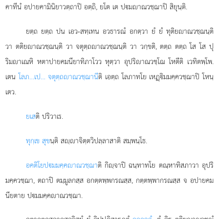
คาทีนํ อปายคามินิยาวตฺถาปิ อตฺถิ, ยโต เต ปมาณวชฺฌาปิ สิยุนฺติ.
ยตฺถ ยตฺถ ปน เอว-สทฺเทน อวธารณํ อกตฺวา ยํ ยํ ทุติยาณวชฺฌนฺติ
วา ตติยาณวชฺฌนฺติ วา จตุตฺถาณวชฺฌนฺติ วา วกฺขติ, ตตฺถ ตตฺถ โส โส ปุ
ริมาเณหิ หตาปายคมนียาทิภาโวว หุตฺวา อุปริาณวชฺโฌ โหตีติ เวทิตพฺโพ.
เตน
โลภ…เป… จตุตฺถาณวชฺฌานี
ติ เอตฺถ โลภาทโย เหฏฺิมมคฺควชฺฌาปิ โหนฺ
เตว.
ยเส
ติ ปริวาเร.
ทุกฺเข สุข
นฺติ สฺาจิตฺตวิปลฺลาสาติ สมฺพนฺโธ.
อคติโย
ปมมคฺคาณวชฺฌา
ติ กิฺจาปิ ฉนฺทาทโย ตณฺหาทิสภาวา อุปริ
มคฺควชฺฌา, ตถาปิ ตมฺมูลกสฺส อกตฺตพฺพกรณสฺส, กตฺตพฺพากรณสฺส จ อปายคม
นียตาย ปมมคฺคาณวชฺฌา.