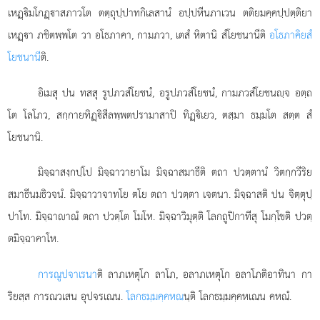
เหฏฺิมโกฏฺาสภาวโต ตตฺถุปฺปาทกิเลสานํ อปฺปหีนภาเวน ตติยมคฺคปฺปตฺติยา
เหฏฺา ภชิตพฺพโต วา อโธภาคา, กามภวา, เตสํ หิตานิ สํโยชนานีติ
อโธภาคิยสํ
โยชนานี
ติ.
อิเมสุ ปน ทสสุ รูปภวสํโยชนํ, อรูปภวสํโยชนํ, กามภวสํโยชนฺจ อตฺถ
โต โลโภว, สกฺกายทิฏฺิสีลพฺพตปรามาสาปิ ทิฏฺิเยว, ตสฺมา ธมฺมโต สตฺต สํ
โยชนานิ.
มิจฺฉาสงฺกปฺโป มิจฺฉาวายาโม มิจฺฉาสมาธีติ ตถา ปวตฺตานํ วิตกฺกวีริย
สมาธีนมธิวจนํ. มิจฺฉาวาจาทโย ตโย ตถา ปวตฺตา เจตนา. มิจฺฉาสติ ปน จิตฺตุปฺ
ปาโท. มิจฺฉาาณํ ตถา ปวตฺโต โมโห. มิจฺฉาวิมุตฺติ โลกถูปิกาทีสุ โมกฺโขติ ปวตฺ
ตมิจฺฉาคาโห.
การณูปจาเรนา
ติ ลาภเหตุโก ลาโภ, อลาภเหตุโก อลาโภติอาทินา กา
ริยสฺส การณวเสน อุปจรเณน.
โลกธมฺมคฺคหณ
นฺติ โลกธมฺมคฺคหเณน คหณํ.