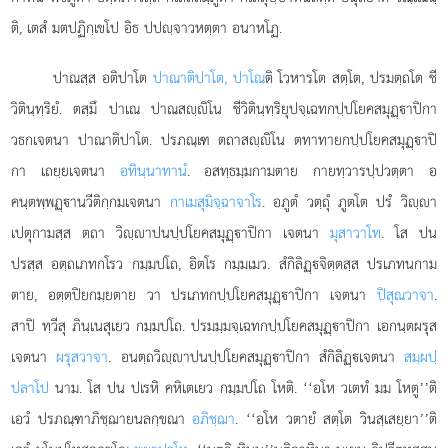
ติ, เตสํ มตปฏิกฺเขโป อิธ ปปฺจาวหตฺตา อนาหโฏ.
ปาณสฺส อติปาโต
ปาณาติปาโต, ปาโณ
ติ โวหารโต สตฺโต, ปรมตฺถโต ชี
วิตินฺทฺริยํ. ตสฺมึ ปาเณ ปาณสฺิโน ชีวิตินฺทฺริยุปจฺเฉทกปฺปโยคสมุฏฺาปิกา
วธกเจตนา ปาณาติปาโต. ปรภณฺเฑ ตถาสฺิโน ตทาทายกปฺปโยคสมุฏฺาปิ
กา เถยฺยเจตนา
อทินฺนาทานํ
. อสทฺธมฺมกามตาย กายทฺวารปฺปวตฺตา อ
คนฺตพฺพฏฺานวีติกฺกมเจตนา
กาเมสุมิจฺฉาจาโร
. อภูตํ วตฺถุํ ภูตโต ปรํ วิฺา
เปตุกามสฺส ตถา วิฺาปนปฺปโยคสมุฏฺาปิกา เจตนา
มุสาวาโท
. โส ปน
ปรสฺส อตฺถเภทกโรว กมฺมปโถ, อิตโร กมฺมเมว. สํกิลิฏฺจิตฺตสฺส ปรเภทนกาม
ตาย, อตฺตปิยกมฺยตาย วา ปรเภทกปฺปโยคสมุฏฺาปิกา เจตนา
ปิสุณวาจา
.
สาปิ ทฺวีสุ ภินฺเนสุเยว กมฺมปโถ. ปรมมฺมจฺเฉทกปฺปโยคสมุฏฺาปิกา เอกนฺตผรุส
เจตนา
ผรุสวาจา
. อนตฺถวิฺาปนปฺปโยคสมุฏฺาปิกา
สํกิลิฏฺเจตนา
สมฺผปฺ
ปลาโป
นาม. โส ปน ปเรหิ คหิเตเยว กมฺมปโถ โหติ. ‘‘อโห วเตทํ มม โหตู’’ติ
เอวํ ปรภณฺฑาภิชฺฌายนลกฺขณา
อภิชฺฌา
. ‘‘อโห วตายํ สตฺโต วินสฺเสยฺยา’’ติ