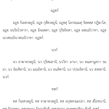
อฏฺกํ
อฏฺ กิเลสวตฺถูนิ, อฏฺ กุสีตวตฺถูนิ, อฏฺสุ โลกธมฺเมสุ จิตฺตสฺส ปฏิฆาโต,
อฏฺ อนริยโวหารา, อฏฺ มิจฺฉตฺตา, อฏฺ ปุริสโทสา, อฏฺ อสฺิวาทา, อฏฺ
เนวสฺินาสฺิวาทา. อฏฺกํ.
นวกํ
นว อาฆาตวตฺถูนิ, นว ปุริสมลานิ, นววิธา มานา, นว ตณฺหามูลกา ธมฺ
มา, นว อิฺชิตานิ, นว มฺิตานิ, นว ผนฺทิตานิ, นว ปปฺจิตานิ, นว สงฺขตานิ.
นวกํ.
ทสกํ
ทส กิเลสวตฺถูนิ, ทส อาฆาตวตฺถูนิ, ทส อกุสลกมฺมปถา, ทส สํโยชนานิ,
ทส มิจฺฉตฺตา, ทสวตฺถุกา มิจฺฉาทิฏฺิ, ทสวตฺถุกา อนฺตคฺคาหิกา ทิฏฺิ. ทสกํ.