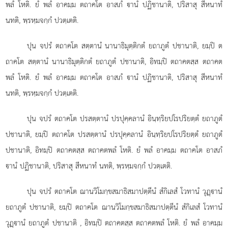
พลํ โหติ. ยํ พลํ อาคมฺม ตถาคโต อาสภํ านํ ปฏิชานาติ, ปริสาสุ สีหนาทํ
นทติ, พฺรหฺมจกฺกํ ปวตฺเตติ.
ปุน จปรํ ตถาคโต สตฺตานํ นานาธิมุตฺติกตํ ยถาภูตํ ปชานาติ, ยมฺปิ ต
ถาคโต สตฺตานํ นานาธิมุตฺติกตํ ยถาภูตํ ปชานาติ, อิทมฺปิ ตถาคตสฺส ตถาคต
พลํ โหติ. ยํ พลํ อาคมฺม ตถาคโต อาสภํ านํ ปฏิชานาติ, ปริสาสุ สีหนาทํ
นทติ, พฺรหฺมจกฺกํ ปวตฺเตติ.
ปุน จปรํ ตถาคโต ปรสตฺตานํ ปรปุคฺคลานํ อินฺทฺริยปโรปริยตฺตํ ยถาภูตํ
ปชานาติ, ยมฺปิ ตถาคโต ปรสตฺตานํ
ปรปุคฺคลานํ อินฺทฺริยปโรปริยตฺตํ ยถาภูตํ
ปชานาติ, อิทมฺปิ ตถาคตสฺส ตถาคตพลํ โหติ. ยํ พลํ อาคมฺม ตถาคโต อาสภํ
านํ ปฏิชานาติ, ปริสาสุ สีหนาทํ นทติ, พฺรหฺมจกฺกํ ปวตฺเตติ.
ปุน จปรํ ตถาคโต ฌานวิโมกฺขสมาธิสมาปตฺตีนํ สํกิเลสํ โวทานํ วุฏฺานํ
ยถาภูตํ ปชานาติ, ยมฺปิ ตถาคโต ฌานวิโมกฺขสมาธิสมาปตฺตีนํ สํกิเลสํ โวทานํ
วุฏฺานํ ยถาภูตํ ปชานาติ
, อิทมฺปิ ตถาคตสฺส ตถาคตพลํ โหติ. ยํ พลํ อาคมฺม