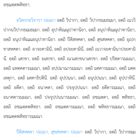
อชฺฌตฺตพหิทฺธา.
อวิตกฺกอวิจารา ปฺา
อตฺถิ วิปากา, อตฺถิ วิปากธมฺมธมฺมา, อตฺถิ เนววิ
ปากนวิปากธมฺมธมฺมา. อตฺถิ อุปาทิณฺณุปาทานิยา, อตฺถิ อนุปาทิณฺณุปาทานิยา,
อตฺถิ อนุปาทิณฺณอนุปาทานิยา. อตฺถิ ปีติสหคตา, อตฺถิ สุขสหคตา, อตฺถิ
อุเปกฺ
ขาสหคตา. อตฺถิ อาจยคามินี, อตฺถิ อปจยคามินี, อตฺถิ เนวาจยคามินาปจยคามิ
นี. อตฺถิ เสกฺขา, อตฺถิ อเสกฺขา, อตฺถิ เนวเสกฺขนาเสกฺขา. อตฺถิ ปริตฺตารมฺมณา,
อตฺถิ มหคฺคตารมฺมณา, อตฺถิ อปฺปมาณารมฺมณา. อตฺถิ มคฺคารมฺมณา, อตฺถิ มคฺค
เหตุกา, อตฺถิ มคฺคาธิปตินี. อตฺถิ อุปฺปนฺนา, อตฺถิ อนุปฺปนฺนา, อตฺถิ อุปฺปาทินี.
อตฺถิ อตีตา, อตฺถิ อนาคตา, อตฺถิ ปจฺจุปฺปนฺนา. อตฺถิ อตีตารมฺมณา, อตฺถิ
อนาคตารมฺมณา, อตฺถิ ปจฺจุปฺปนฺนารมฺมณา. อตฺถิ อชฺฌตฺตา, อตฺถิ พหิทฺธา,
อตฺถิ อชฺฌตฺตพหิทฺธา. อตฺถิ อชฺฌตฺตารมฺมณา, อตฺถิ พหิทฺธารมฺมณา, อตฺถิ
อชฺฌตฺตพหิทฺธารมฺมณา.
ปีติสหคตา ปฺา, สุขสหคตา ปฺา
อตฺถิ วิปากา, อตฺถิ วิปากธมฺม