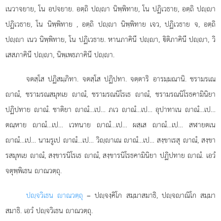
เนวาจยาย, โน อปจยาย. อตฺถิ ปฺา นิพฺพิทาย, โน ปฏิเวธาย, อตฺถิ ปฺา
ปฏิเวธาย, โน นิพฺพิทาย
, อตฺถิ ปฺา นิพฺพิทาย เจว, ปฏิเวธาย จ, อตฺถิ
ปฺา เนว นิพฺพิทาย, โน ปฏิเวธาย. หานภาคินี ปฺา, ิติภาคินี ปฺา, วิ
เสสภาคินี ปฺา, นิพฺเพธภาคินี ปฺา.
จตสฺโส
ปฏิสมฺภิทา. จตสฺโส ปฏิปทา. จตฺตาริ อารมฺมณานิ. ชรามรเณ
าณํ, ชรามรณสมุทเย าณํ, ชรามรณนิโรเธ าณํ, ชรามรณนิโรธคามินิยา
ปฏิปทาย าณํ. ชาติยา าณํ…เป… ภเว าณํ…เป… อุปาทาเน าณํ…เป…
ตณฺหาย าณํ…เป… เวทนาย าณํ…เป… ผสฺเส าณํ…เป… สฬายตเน
าณํ…เป… นามรูเป าณํ…เป… วิฺาเณ าณํ…เป… สงฺขาเรสุ าณํ, สงฺขา
รสมุทเย าณํ, สงฺขารนิโรเธ าณํ, สงฺขารนิโรธคามินิยา ปฏิปทาย าณํ. เอวํ
จตุพฺพิเธน าณวตฺถุ.
ปฺจวิเธน าณวตฺถุ
– ปฺจงฺคิโก สมฺมาสมาธิ, ปฺจาณิโก สมฺมา
สมาธิ. เอวํ ปฺจวิเธน าณวตฺถุ.