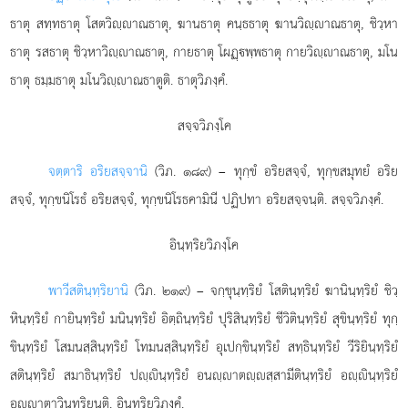
ธาตุ สทฺทธาตุ โสตวิฺาณธาตุ, ฆานธาตุ คนฺธธาตุ ฆานวิฺาณธาตุ, ชิวฺหา
ธาตุ รสธาตุ ชิวฺหาวิฺาณธาตุ, กายธาตุ โผฏฺพฺพธาตุ กายวิฺาณธาตุ, มโน
ธาตุ ธมฺมธาตุ มโนวิฺาณธาตูติ. ธาตุวิภงฺคํ.
สจฺจวิภงฺโค
จตฺตาริ อริยสจฺจานิ
(วิภ. ๑๘๙) – ทุกฺขํ อริยสจฺจํ, ทุกฺขสมุทยํ อริย
สจฺจํ, ทุกฺขนิโรธํ อริยสจฺจํ, ทุกฺขนิโรธคามินี ปฏิปทา อริยสจฺจนฺติ. สจฺจวิภงฺคํ.
อินฺทฺริยวิภงฺโค
พาวีสตินฺทฺริยานิ
(วิภ. ๒๑๙) – จกฺขุนฺทฺริยํ โสตินฺทฺริยํ ฆานินฺทฺริยํ ชิวฺ
หินฺทฺริยํ กายินฺทฺริยํ มนินฺทฺริยํ อิตฺถินฺทฺริยํ ปุริสินฺทฺริยํ ชีวิตินฺทฺริยํ สุขินฺทฺริยํ
ทุกฺ
ขินฺทฺริยํ โสมนสฺสินฺทฺริยํ โทมนสฺสินฺทฺริยํ อุเปกฺขินฺทฺริยํ สทฺธินฺทฺริยํ วีริยินฺทฺริยํ
สตินฺทฺริยํ สมาธินฺทฺริยํ ปฺินฺทฺริยํ อนฺาตฺสฺสามีตินฺทฺริยํ อฺินฺทฺริยํ
อฺาตาวินฺทฺริยนฺติ. อินฺทฺริยวิภงฺคํ.