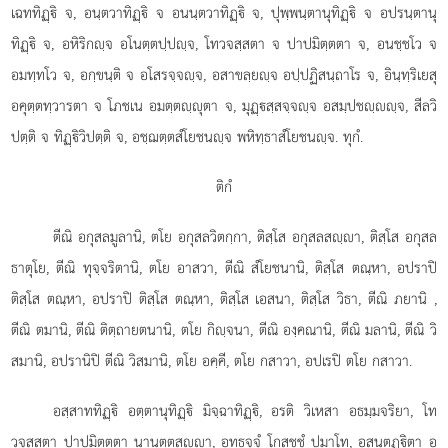
เฉททิฏฺิ จ, อนฺตวาทิฏฺิ จ อนนฺตวาทิฏฺิ จ, ปุพฺพนฺตานุทิฏฺิ จ อปรนฺตานุ
ทิฏฺิ จ, อหิริกฺจ อโนตฺตปฺปฺจ, โทวจสฺสตา จ ปาปมิตฺตตา จ, อนชฺชโว จ
อมทฺทโว จ, อกฺขนฺติ จ อโสรจฺจฺจ, อสาขลฺยฺจ อปฺปฏิสนฺถาโร จ, อินฺทฺริเยสุ
อคุตฺตทฺวารตา จ โภชเน อมตฺตฺุตา จ, มุฏฺสฺสจฺจฺจ อสมฺปชฺฺจ, สีลวิ
ปตฺติ จ ทิฏฺิวิปตฺติ จ, อชฺฌตฺตสํโยชนฺจ พหิทฺธาสํโยชนฺจ. ทุกํ.
ติกํ
ตีณิ อกุสลมูลานิ, ตโย อกุสลวิตกฺกา, ติสฺโส อกุสลสฺา, ติสฺโส อกุสล
ธาตุโย, ตีณิ ทุจฺจริตานิ, ตโย อาสวา, ตีณิ สํโยชนานิ, ติสฺโส ตณฺหา, อปราปิ
ติสฺโส ตณฺหา, อปราปิ ติสฺโส ตณฺหา, ติสฺโส เอสนา, ติสฺโส วิธา, ตีณิ ภยานิ
,
ตีณิ ตมานิ, ตีณิ ติตฺถายตนานิ, ตโย กิฺจนา, ตีณิ องฺคณานิ, ตีณิ มลานิ, ตีณิ วิ
สมานิ, อปรานิปิ ตีณิ วิสมานิ, ตโย อคฺคี, ตโย กสาวา, อปเรปิ ตโย กสาวา.
อสฺสาททิฏฺิ
อตฺตานุทิฏฺิ มิจฺฉาทิฏฺิ, อรติ วิเหสา อธมฺมจริยา, โท
วจสฺสตา ปาปมิตฺตตา นานตฺตสฺา, อุทฺธจฺจํ โกสชฺชํ ปมาโท, อสนฺตุฏฺิตา อ