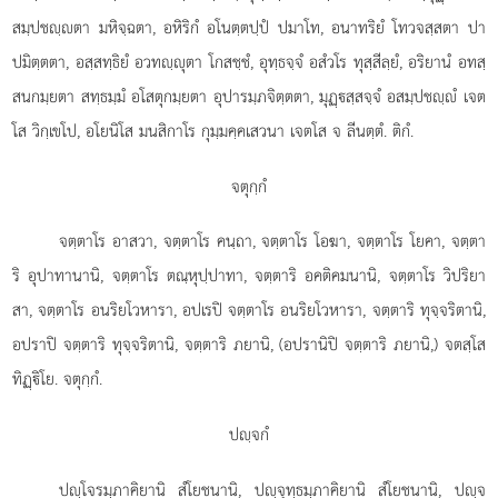
สมฺปชฺตา มหิจฺฉตา, อหิริกํ อโนตฺตปฺปํ ปมาโท, อนาทริยํ โทวจสฺสตา ปา
ปมิตฺตตา, อสฺสทฺธิยํ อวทฺุตา โกสชฺชํ, อุทฺธจฺจํ อสํวโร ทุสฺสีลฺยํ, อริยานํ อทสฺ
สนกมฺยตา สทฺธมฺมํ อโสตุกมฺยตา อุปารมฺภจิตฺตตา, มุฏฺสฺสจฺจํ อสมฺปชฺํ เจต
โส วิกฺเขโป, อโยนิโส มนสิกาโร กุมฺมคฺคเสวนา เจตโส จ ลีนตฺตํ. ติกํ.
จตุกฺกํ
จตฺตาโร อาสวา, จตฺตาโร คนฺถา, จตฺตาโร โอฆา, จตฺตาโร โยคา, จตฺตา
ริ อุปาทานานิ, จตฺตาโร ตณฺหุปฺปาทา, จตฺตาริ อคติคมนานิ, จตฺตาโร วิปริยา
สา, จตฺตาโร อนริยโวหารา, อปเรปิ จตฺตาโร อนริยโวหารา, จตฺตาริ ทุจฺจริตานิ,
อปราปิ จตฺตาริ ทุจฺจริตานิ, จตฺตาริ ภยานิ, (อปรานิปิ จตฺตาริ ภยานิ,) จตสฺโส
ทิฏฺิโย. จตุกฺกํ.
ปฺจกํ
ปฺโจรมฺภาคิยานิ สํโยชนานิ, ปฺจุทฺธมฺภาคิยานิ สํโยชนานิ, ปฺจ