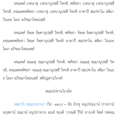
อชฺฌตฺตํ เวทนาสุ เวทนานุปสฺสี วิหรติ, พหิทฺธา เวทนาสุ เวทนานุปสฺสี
วิหรติ, อชฺฌตฺตพหิทฺธา เวทนาสุ เวทนานุปสฺสี วิหรติ อาตาปี สมฺปชาโน สติมา
วิเนยฺย โลเก อภิชฺฌาโทมนสฺสํ.
อชฺฌตฺตํ จิตฺเต จิตฺตานุปสฺสี วิหรติ, พหิทฺธา จิตฺเต จิตฺตานุปสฺสี วิหรติ,
อชฺฌตฺตพหิทฺธา จิตฺเต จิตฺตานุปสฺสี วิหรติ อาตาปี สมฺปชาโน สติมา วิเนยฺย
โลเก อภิชฺฌาโทมนสฺสํ.
อชฺฌตฺตํ
ธมฺเมสุ ธมฺมานุปสฺสี วิหรติ, พหิทฺธา ธมฺเมสุ ธมฺมานุปสฺสี วิห
รติ, อชฺฌตฺตพหิทฺธา ธมฺเมสุ ธมฺมานุปสฺสี วิหรติ อาตาปี สมฺปชาโน สติมา วิเนยฺ
ย โลเก อภิชฺฌาโทมนสฺสํ. สติปฏฺานวิภงฺคํ.
สมฺมปฺปธานวิภงฺโค
จตฺตาโร สมฺมปฺปธานา
(วิภ. ๓๙๐) – อิธ ภิกฺขุ อนุปฺปนฺนานํ ปาปกานํ
อกุสลานํ ธมฺมานํ อนุปฺปาทาย ฉนฺทํ ชเนติ วายมติ วีริยํ อารภติ จิตฺตํ ปคฺคณฺ