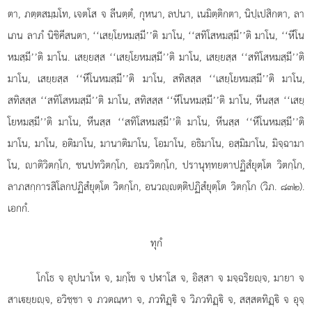
ตา, ภตฺตสมฺมโท, เจตโส จ ลีนตฺตํ, กุหนา, ลปนา, เนมิตฺติกตา, นิปฺเปสิกตา, ลา
เภน ลาภํ นิชิคีสนตา, ‘‘เสยฺโยหมสฺมี’’ติ มาโน, ‘‘สทิโสหมสฺมี’’ติ มาโน, ‘‘หีโน
หมสฺมี’’ติ มาโน. เสยฺยสฺส ‘‘เสยฺโยหมสฺมี’’ติ มาโน, เสยฺยสฺส ‘‘สทิโสหมสฺมี’’ติ
มาโน, เสยฺยสฺส ‘‘หีโนหมสฺมี’’ติ มาโน, สทิสสฺส ‘‘เสยฺโยหมสฺมี’’ติ มาโน,
สทิสสฺส ‘‘สทิโสหมสฺมี’’ติ มาโน, สทิสสฺส ‘‘หีโนหมสฺมี’’ติ มาโน, หีนสฺส ‘‘เสยฺ
โยหมสฺมี’’ติ มาโน, หีนสฺส
‘‘สทิโสหมสฺมี’’ติ มาโน, หีนสฺส ‘‘หีโนหมสฺมี’’ติ
มาโน, มาโน, อติมาโน, มานาติมาโน, โอมาโน, อธิมาโน, อสฺมิมาโน, มิจฺฉามา
โน, าติวิตกฺโก, ชนปทวิตกฺโก, อมรวิตกฺโก, ปรานุทฺทยตาปฏิสํยุตฺโต วิตกฺโก,
ลาภสกฺการสิโลกปฏิสํยุตฺโต วิตกฺโก, อนวฺตฺติปฏิสํยุตฺโต วิตกฺโก (วิภ. ๘๓๒).
เอกกํ.
ทุกํ
โกโธ จ อุปนาโห จ, มกฺโข จ ปฬาโส จ, อิสฺสา จ มจฺฉริยฺจ, มายา จ
สาเยฺยฺจ, อวิชฺชา จ ภวตณฺหา จ, ภวทิฏฺิ จ วิภวทิฏฺิ จ, สสฺสตทิฏฺิ จ อุจฺ