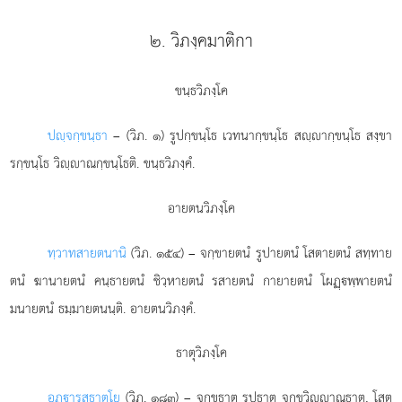
๒. วิภงฺคมาติกา
ขนฺธวิภงฺโค
ปฺจกฺขนฺธา
– (วิภ. ๑) รูปกฺขนฺโธ เวทนากฺขนฺโธ สฺากฺขนฺโธ สงฺขา
รกฺขนฺโธ วิฺาณกฺขนฺโธติ. ขนฺธวิภงฺคํ.
อายตนวิภงฺโค
ทฺวาทสายตนานิ
(วิภ. ๑๕๔) – จกฺขายตนํ รูปายตนํ โสตายตนํ สทฺทาย
ตนํ ฆานายตนํ คนฺธายตนํ ชิวฺหายตนํ รสายตนํ กายายตนํ โผฏฺพฺพายตนํ
มนายตนํ ธมฺมายตนนฺติ. อายตนวิภงฺคํ.
ธาตุวิภงฺโค
อฏฺารส
ธาตุโย
(วิภ. ๑๘๓) – จกฺขุธาตุ รูปธาตุ จกฺขุวิฺาณธาตุ, โสต