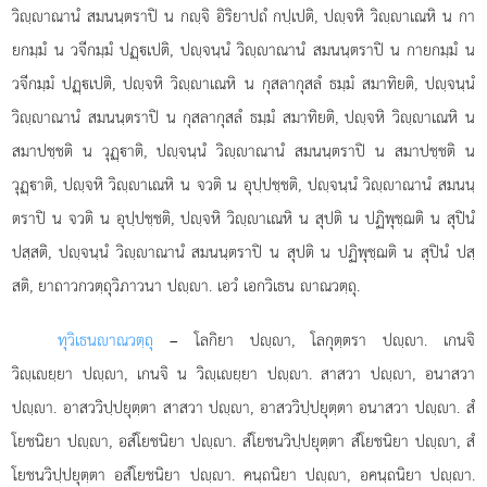
วิฺาณานํ สมนนฺตราปิ น กฺจิ อิริยาปถํ กปฺเปติ, ปฺจหิ วิฺาเณหิ น กา
ยกมฺมํ น วจีกมฺมํ ปฏฺเปติ, ปฺจนฺนํ วิฺาณานํ สมนนฺตราปิ น กายกมฺมํ น
วจีกมฺมํ ปฏฺเปติ, ปฺจหิ วิฺาเณหิ น กุสลากุสลํ ธมฺมํ สมาทิยติ, ปฺจนฺนํ
วิฺาณานํ สมนนฺตราปิ น กุสลากุสลํ ธมฺมํ สมาทิยติ, ปฺจหิ วิฺาเณหิ น
สมาปชฺชติ น วุฏฺาติ, ปฺจนฺนํ วิฺาณานํ สมนนฺตราปิ น สมาปชฺชติ น
วุฏฺาติ, ปฺจหิ วิฺาเณหิ น จวติ น อุปฺปชฺชติ, ปฺจนฺนํ วิฺาณานํ สมนนฺ
ตราปิ น จวติ น อุปฺปชฺชติ, ปฺจหิ วิฺาเณหิ น สุปติ น ปฏิพุชฺฌติ น สุปินํ
ปสฺสติ, ปฺจนฺนํ วิฺาณานํ สมนนฺตราปิ น สุปติ น ปฏิพุชฺฌติ น สุปินํ ปสฺ
สติ, ยาถาวกวตฺถุวิภาวนา ปฺา. เอวํ เอกวิเธน าณวตฺถุ.
ทุวิเธน
าณวตฺถุ
– โลกิยา ปฺา, โลกุตฺตรา ปฺา. เกนจิ
วิฺเยฺยา ปฺา, เกนจิ น วิฺเยฺยา ปฺา. สาสวา ปฺา, อนาสวา
ปฺา. อาสววิปฺปยุตฺตา สาสวา ปฺา, อาสววิปฺปยุตฺตา อนาสวา ปฺา. สํ
โยชนิยา ปฺา, อสํโยชนิยา ปฺา. สํโยชนวิปฺปยุตฺตา สํโยชนิยา ปฺา, สํ
โยชนวิปฺปยุตฺตา อสํโยชนิยา ปฺา. คนฺถนิยา ปฺา, อคนฺถนิยา ปฺา.