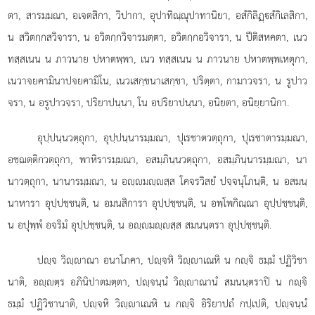
ตา, สารมฺมณา, อเจตสิกา, วิปากา, อุปาทิณฺณุปาทานิยา, อสํกิลิฏฺสํกิเลสิกา,
น สวิตกฺกสวิจารา, น อวิตกฺกวิจารมตฺตา, อวิตกฺกอวิจารา, น ปีติสหคตา, เนว
ทสฺสเนน น ภาวนาย ปหาตพฺพา, เนว ทสฺสเนน น ภาวนาย ปหาตพฺพเหตุกา,
เนวาจยคามินาปจยคามิโน, เนวเสกฺขนาเสกฺขา, ปริตฺตา, กามาวจรา, น
รูปาว
จรา, น อรูปาวจรา, ปริยาปนฺนา, โน อปริยาปนฺนา, อนิยตา, อนิยฺยานิกา.
อุปฺปนฺนวตฺถุกา, อุปฺปนฺนารมฺมณา, ปุเรชาตวตฺถุกา, ปุเรชาตารมฺมณา,
อชฺฌตฺติกวตฺถุกา, พาหิรารมฺมณา, อสมฺภินฺนวตฺถุกา, อสมฺภินฺนารมฺมณา, นา
นาวตฺถุกา, นานารมฺมณา, น อฺมฺสฺส โคจรวิสยํ ปจฺจนุโภนฺติ, น อสมนฺ
นาหารา อุปฺปชฺชนฺติ, น อมนสิการา อุปฺปชฺชนฺติ, น อพฺโพกิณฺณา อุปฺปชฺชนฺติ,
น อปุพฺพํ อจริมํ อุปฺปชฺชนฺติ, น อฺมฺสฺส สมนนฺตรา อุปฺปชฺชนฺติ.
ปฺจ วิฺาณา อนาโภคา, ปฺจหิ วิฺาเณหิ น กฺจิ ธมฺมํ ปฏิวิชา
นาติ, อฺตฺร
อภินิปาตมตฺตา, ปฺจนฺนํ วิฺาณานํ สมนนฺตราปิ น กฺจิ
ธมฺมํ ปฏิวิชานาติ, ปฺจหิ วิฺาเณหิ น กฺจิ อิริยาปถํ กปฺเปติ, ปฺจนฺนํ