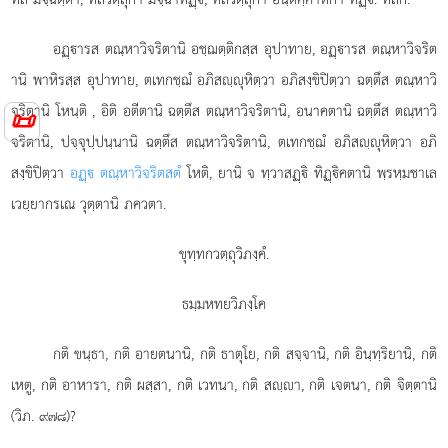
อฏฺารส ตณฺหาวิจริตานิ อชฺฌตฺติกสฺส อุปาทาย, อฏฺารส ตณฺหาวิจริต
านิ พาหิรสฺส อุปาทาย, ตเทกชฺฌํ อภิสฺุหิตฺวา อภิสงฺขิปิตฺวา ฉตฺตึส ตณฺหาวิ
จริตานิ โหนฺติ
, อิติ อตีตานิ ฉตฺตึส ตณฺหาวิจริตานิ, อนาคตานิ ฉตฺตึส ตณฺหาวิ
📜
จริตานิ, ปจฺจุปฺปนฺนานิ ฉตฺตึส ตณฺหาวิจริตานิ, ตเทกชฺฌํ อภิสฺุหิตฺวา อภิ
สงฺขิปิตฺวา
อฏฺ ตณฺหาวิจริตสตํ
โหติ, ยานิ จ ทฺวาสฏฺิ ทิฏฺิคตานิ พฺรหฺมชาเล
เวยฺยากรเณ วุตฺตานิ ภควตา.
ขุทฺทกวตฺถุวิภงฺคํ.
ธมฺมหทยวิภงฺโค
กติ
ขนฺธา, กติ อายตนานิ, กติ ธาตุโย, กติ สจฺจานิ, กติ อินฺทฺริยานิ, กติ
เหตู, กติ อาหารา, กติ ผสฺสา, กติ เวทนา, กติ สฺา, กติ เจตนา, กติ จิตฺตานิ
(วิภ. ๙๗๘)?