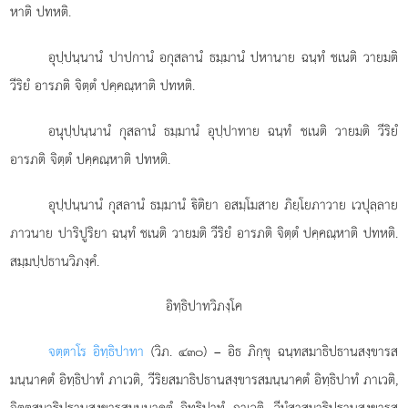
หาติ ปทหติ.
อุปฺปนฺนานํ ปาปกานํ อกุสลานํ ธมฺมานํ ปหานาย ฉนฺทํ ชเนติ วายมติ
วีริยํ อารภติ จิตฺตํ ปคฺคณฺหาติ ปทหติ.
อนุปฺปนฺนานํ กุสลานํ ธมฺมานํ อุปฺปาทาย ฉนฺทํ ชเนติ วายมติ วีริยํ
อารภติ จิตฺตํ ปคฺคณฺหาติ ปทหติ.
อุปฺปนฺนานํ
กุสลานํ ธมฺมานํ ิติยา อสมฺโมสาย ภิยฺโยภาวาย เวปุลฺลาย
ภาวนาย ปาริปูริยา ฉนฺทํ ชเนติ วายมติ วีริยํ อารภติ จิตฺตํ ปคฺคณฺหาติ ปทหติ.
สมฺมปฺปธานวิภงฺคํ.
อิทฺธิปาทวิภงฺโค
จตฺตาโร อิทฺธิปาทา
(วิภ. ๔๓๐) – อิธ ภิกฺขุ ฉนฺทสมาธิปธานสงฺขารส
มนฺนาคตํ อิทฺธิปาทํ ภาเวติ, วีริยสมาธิปธานสงฺขารสมนฺนาคตํ อิทฺธิปาทํ ภาเวติ,
จิตฺตสมาธิปธานสงฺขารสมนฺนาคตํ อิทฺธิปาทํ ภาเวติ, วีมํสาสมาธิปธานสงฺขารส