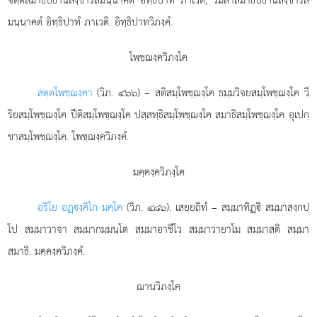
มนฺนาคตํ อิทฺธิปาทํ ภาเวติ. อิทฺธิปาทวิภงฺคํ.
โพชฺฌงฺควิภงฺโค
สตฺต
โพชฺฌงฺคา
(วิภ. ๔๖๖) – สติสมฺโพชฺฌงฺโค ธมฺมวิจยสมฺโพชฺฌงฺโค วี
ริยสมฺโพชฺฌงฺโค ปีติสมฺโพชฺฌงฺโค ปสฺสทฺธิสมฺโพชฺฌงฺโค สมาธิสมฺโพชฺฌงฺโค อุเปกฺ
ขาสมฺโพชฺฌงฺโค. โพชฺฌงฺควิภงฺคํ.
มคฺคงฺควิภงฺโค
อริโย อฏฺงฺคิโก มคฺโค
(วิภ. ๔๘๖). เสยฺยถิทํ – สมฺมาทิฏฺิ สมฺมาสงฺกปฺ
โป สมฺมาวาจา สมฺมากมฺมนฺโต สมฺมาอาชีโว สมฺมาวายาโม สมฺมาสติ สมฺมา
สมาธิ. มคฺคงฺควิภงฺคํ.
ฌานวิภงฺโค