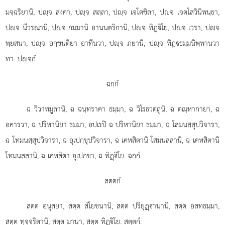
มจฺฉริยานิ, ปฺจ สงฺคา, ปฺจ สลฺลา, ปฺจ เจโตขิลา, ปฺจ เจตโสวินิพนฺธา,
ปฺจ นีวรณานิ, ปฺจ กมฺมานิ อานนฺตริกานิ, ปฺจ ทิฏฺิโย, ปฺจ เวรา, ปฺจ
พฺยสนา, ปฺจ อกฺขนฺติยา อาทีนวา, ปฺจ ภยานิ, ปฺจ ทิฏฺธมฺมนิพฺพานวา
ทา. ปฺจกํ.
ฉกฺกํ
ฉ วิวาทมูลานิ, ฉ ฉนฺทราคา ธมฺมา, ฉ วิโรธวตฺถูนิ, ฉ ตณฺหากายา, ฉ
อคารวา, ฉ ปริหานิยา ธมฺมา, อปเรปิ
ฉ ปริหานิยา ธมฺมา, ฉ โสมนสฺสุปวิจารา,
ฉ
โทมนสฺสุปวิจารา, ฉ อุเปกฺขุปวิจารา, ฉ เคหสิตานิ โสมนสฺสานิ, ฉ เคหสิตานิ
โทมนสฺสานิ, ฉ เคหสิตา อุเปกฺขา, ฉ ทิฏฺิโย. ฉกฺกํ.
สตฺตกํ
สตฺต อนุสยา, สตฺต สํโยชนานิ, สตฺต ปริยุฏฺานานิ, สตฺต อสทฺธมฺมา,
สตฺต ทุจฺจริตานิ, สตฺต มานา, สตฺต ทิฏฺิโย. สตฺตกํ.