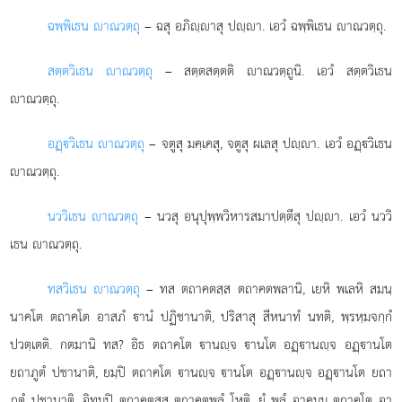
ฉพฺพิเธน าณวตฺถุ
– ฉสุ อภิฺาสุ ปฺา. เอวํ ฉพฺพิเธน าณวตฺถุ.
สตฺตวิเธน าณวตฺถุ
– สตฺตสตฺตติ าณวตฺถูนิ. เอวํ สตฺตวิเธน
าณวตฺถุ.
อฏฺวิเธน าณวตฺถุ
– จตูสุ มคฺเคสุ, จตูสุ ผเลสุ ปฺา. เอวํ อฏฺวิเธน
าณวตฺถุ.
นววิเธน าณวตฺถุ
– นวสุ อนุปุพฺพวิหารสมาปตฺตีสุ ปฺา. เอวํ นววิ
เธน าณวตฺถุ.
ทสวิเธน าณวตฺถุ
– ทส ตถาคตสฺส ตถาคตพลานิ, เยหิ พเลหิ สมนฺ
นาคโต ตถาคโต อาสภํ านํ ปฏิชานาติ, ปริสาสุ สีหนาทํ นทติ, พฺรหฺมจกฺกํ
ปวตฺเตติ. กตมานิ ทส? อิธ ตถาคโต านฺจ านโต อฏฺานฺจ อฏฺานโต
ยถาภูตํ ปชานาติ, ยมฺปิ ตถาคโต านฺจ านโต อฏฺานฺจ อฏฺานโต ยถา
ภูตํ ปชานาติ, อิทมฺปิ ตถาคตสฺส ตถาคตพลํ
โหติ. ยํ พลํ อาคมฺม ตถาคโต อา