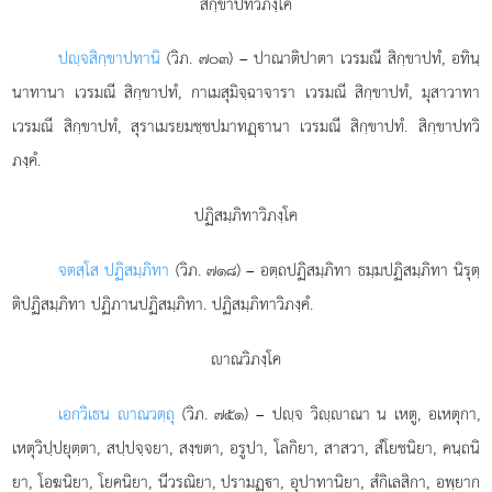
สิกฺขาปทวิภงฺโค
ปฺจ
สิกฺขาปทานิ
(วิภ. ๗๐๓) – ปาณาติปาตา เวรมณี สิกฺขาปทํ, อทินฺ
นาทานา เวรมณี สิกฺขาปทํ, กาเมสุมิจฺฉาจารา เวรมณี สิกฺขาปทํ, มุสาวาทา
เวรมณี สิกฺขาปทํ, สุราเมรยมชฺชปมาทฏฺานา เวรมณี สิกฺขาปทํ. สิกฺขาปทวิ
ภงฺคํ.
ปฏิสมฺภิทาวิภงฺโค
จตสฺโส ปฏิสมฺภิทา
(วิภ. ๗๑๘) – อตฺถปฏิสมฺภิทา ธมฺมปฏิสมฺภิทา นิรุตฺ
ติปฏิสมฺภิทา ปฏิภานปฏิสมฺภิทา. ปฏิสมฺภิทาวิภงฺคํ.
าณวิภงฺโค
เอกวิเธน าณวตฺถุ
(วิภ. ๗๕๑) – ปฺจ วิฺาณา น เหตู, อเหตุกา,
เหตุวิปฺปยุตฺตา, สปฺปจฺจยา, สงฺขตา, อรูปา, โลกิยา, สาสวา, สํโยชนิยา, คนฺถนิ
ยา, โอฆนิยา, โยคนิยา, นีวรณิยา, ปรามฏฺา, อุปาทานิยา, สํกิเลสิกา, อพฺยาก