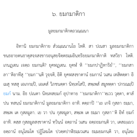
๖. ยมกมาติกา
มูลยมกมาติกตฺถวณฺณนา
อิทานิ
ยมกมาติกาย สํวณฺณนานโย โหติ. สา ปเนสา มูลยมกมาติกา
ขนฺธอายตนธาตุสจฺจสงฺขารอนุสยจิตฺตธมฺมอินฺทฺริยยมกมาติกาติ ทสวิธา โหติ.
เกนฏฺเน เจตฺถ ยมกนฺติ? ยุคฬฏฺเน. ยุคฬํ หิ ‘‘ยมกปาฏิหาริยํ’’, ‘‘ยมกสา
ลา’’ติอาทีสุ ‘‘ยมก’’นฺติ วุจฺจติ, อิติ ยุคฬสงฺขาตานํ ยมกานํ วเสน เทสิตตฺตา อิ
เมสุ ทสสุ เอเกกมฺปิ, เอเตสํ วิภชนตฺตา นิทฺเทโสปิ, สพฺเพสํ สมูหตฺตา ปกรณมฺปิ
ยมกํ
นาม. อิธ ปเนตา นิทฺเทสยมกํ อุปาทาย ‘‘ยมกมาติกา’’ตฺเวว วุตฺตา, ตาสํ
ปน ทสนฺนํ ยมกมาติกานํ มูลยมกมาติกา อาทิ. ตตฺถาปิ ‘‘เย เกจิ กุสลา ธมฺมา,
สพฺเพ เต กุสลมูลา. เย วา ปน กุสลมูลา, สพฺเพ เต ธมฺมา กุสลา’’ติ อิทํ ยมกํ
อาทิ. ตสฺส กุสลมูลสงฺขาตานํ ทฺวินฺนํ อตฺถานํ วเสน อตฺถยมกนฺติ วา, เตสฺเว
อตฺถานํ อนุโลมโต ปฏิโลมโต ปวตฺตปาฬิธมฺมวเสน ธมฺมยมกนฺติ วา, อนุโลม