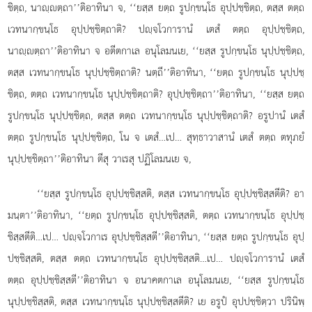
ชิตฺถ, นาฺตฺถา’’ติอาทินา จ, ‘‘ยสฺส ยตฺถ รูปกฺขนฺโธ อุปฺปชฺชิตฺถ, ตสฺส ตตฺถ
เวทนากฺขนฺโธ อุปฺปชฺชิตฺถาติ? ปฺจโวการานํ เตสํ ตตฺถ อุปฺปชฺชิตฺถ,
นาฺตฺถา’’ติอาทินา จ อตีตกาเล อนุโลมนเย, ‘‘ยสฺส รูปกฺขนฺโธ นุปฺปชฺชิตฺถ,
ตสฺส เวทนากฺขนฺโธ นุปฺปชฺชิตฺถาติ? นตฺถี’’ติอาทินา, ‘‘ยตฺถ รูปกฺขนฺโธ นุปฺปชฺ
ชิตฺถ, ตตฺถ เวทนากฺขนฺโธ นุปฺปชฺชิตฺถาติ? อุปฺปชฺชิตฺถา’’ติอาทินา, ‘‘ยสฺส ยตฺถ
รูปกฺขนฺโธ นุปฺปชฺชิตฺถ, ตสฺส ตตฺถ เวทนากฺขนฺโธ นุปฺปชฺชิตฺถาติ? อรูปานํ เตสํ
ตตฺถ รูปกฺขนฺโธ นุปฺปชฺชิตฺถ, โน จ เตสํ…เป… สุทฺธาวาสานํ
เตสํ ตตฺถ ตทุภยํ
นุปฺปชฺชิตฺถา’’ติอาทินา ตีสุ วาเรสุ ปฏิโลมนเย จ,
‘‘ยสฺส
รูปกฺขนฺโธ อุปฺปชฺชิสฺสติ, ตสฺส เวทนากฺขนฺโธ อุปฺปชฺชิสฺสตีติ? อา
มนฺตา’’ติอาทินา, ‘‘ยตฺถ รูปกฺขนฺโธ อุปฺปชฺชิสฺสติ, ตตฺถ เวทนากฺขนฺโธ อุปฺปชฺ
ชิสฺสตีติ…เป… ปฺจโวกาเร อุปฺปชฺชิสฺสตี’’ติอาทินา, ‘‘ยสฺส ยตฺถ รูปกฺขนฺโธ อุปฺ
ปชฺชิสฺสติ, ตสฺส ตตฺถ เวทนากฺขนฺโธ อุปฺปชฺชิสฺสติ…เป… ปฺจโวการานํ เตสํ
ตตฺถ อุปฺปชฺชิสฺสตี’’ติอาทินา จ อนาคตกาเล อนุโลมนเย, ‘‘ยสฺส รูปกฺขนฺโธ
นุปฺปชฺชิสฺสติ, ตสฺส เวทนากฺขนฺโธ นุปฺปชฺชิสฺสตีติ? เย อรูปํ อุปปชฺชิตฺวา ปรินิพฺ