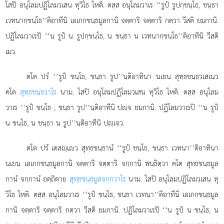
โสปิ อนุโลมปฏิโลมวเสน ทุวิโธ โหติ. ตสฺส อนุโลมวาเร ‘‘รูปํ รูปกฺขนฺโธ, ขนฺธา
เวทนากฺขนฺโธ’’ติอาทีนิ เอเกกขนฺธมูลกานิ จตฺตาริ จตฺตาริ กตฺวา วีสติ ยมกานิ.
ปฏิโลมวาเรปิ ‘‘น รูปํ น รูปกฺขนฺโธ, น ขนฺธา น เวทนากฺขนฺโธ’’ติอาทีนิ วีสติ
เมว.
ตโต ปรํ ‘‘รูปํ ขนฺโธ, ขนฺธา รูป’’นฺติอาทินา นเยน สุทฺธขนฺธวเสเนว
คโต
สุทฺธขนฺธวาโร
นาม. โสปิ อนุโลมปฏิโลมวเสน ทุวิโธ โหติ. ตสฺส อนุโลม
วาเร ‘‘รูปํ ขนฺโธ
, ขนฺธา รูป’’นฺติอาทีนิ ปฺจ ยมกานิ. ปฏิโลมวาเรปิ ‘‘น รูปํ
น ขนฺโธ, น ขนฺธา น รูป’’นฺติอาทีนิ ปฺเจว.
ตโต ปรํ เตสฺเว สุทฺธขนฺธานํ ‘‘รูปํ ขนฺโธ, ขนฺธา เวทนา’’ติอาทินา
นเยน เอเกกขนฺธมูลกานิ จตฺตาริ จตฺตาริ จกฺกานิ พนฺธิตฺวา คโต สุทฺธขนฺธมูล
กานํ จกฺกานํ อตฺถิตาย
สุทฺธขนฺธมูลจกฺกวาโร
นาม. โสปิ อนุโลมปฏิโลมวเสน ทุ
วิโธ โหติ. ตสฺส อนุโลมวาเร ‘‘รูปํ ขนฺโธ, ขนฺธา เวทนา’’ติอาทีนิ เอเกกขนฺธมูล
กานิ จตฺตาริ จตฺตาริ กตฺวา วีสติ ยมกานิ. ปฏิโลมวาเรปิ ‘‘น รูปํ น ขนฺโธ, น