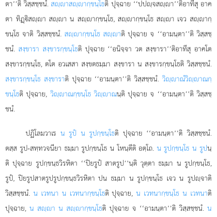
ตา’’ติ วิสฺสชฺชนํ.
สฺาสฺากฺขนฺโธ
ติ ปุจฺฉาย ‘‘ปปฺจสฺา’’ติอาทีสุ อาค
ตา ทิฏฺิสฺา สฺา น สฺากฺขนฺโธ, สฺากฺขนฺโธ สฺา เจว สฺากฺ
ขนฺโธ จาติ วิสฺสชฺชนํ.
สฺากฺขนฺโธ สฺา
ติ ปุจฺฉาย จ ‘‘อามนฺตา’’ติ วิสฺสชฺ
ชนํ.
สงฺขารา สงฺขารกฺขนฺโธ
ติ ปุจฺฉาย ‘‘อนิจฺจา วต สงฺขารา’’ติอาทีสุ อาคโต
สงฺขารกฺขนฺโธ, ตโต อวเสสา สงฺขตธมฺมา สงฺขารา น สงฺขารกฺขนฺโธติ วิสฺสชฺชนํ.
สงฺขารกฺขนฺโธ สงฺขารา
ติ ปุจฺฉาย ‘‘อามนฺตา’’ติ วิสฺสชฺชนํ.
วิฺาณํ
วิฺาณกฺ
ขนฺโธ
ติ ปุจฺฉาย,
วิฺาณกฺขนฺโธ วิฺาณ
นฺติ ปุจฺฉาย จ ‘‘อามนฺตา’’ติ วิสฺสชฺ
ชนํ.
ปฏิโลมวาเร
น รูปํ น รูปกฺขนฺโธ
ติ ปุจฺฉาย ‘‘อามนฺตา’’ติ วิสฺสชฺชนํ.
ตสฺส รูป-สทฺทวจนียา ธมฺมา รูปกฺขนฺโธ
น โหนฺตีติ อตฺโถ.
น รูปกฺขนฺโธ น รูป
นฺ
ติ ปุจฺฉาย รูปกฺขนฺธวิรหิตา ‘‘ปิยรูปํ สาตรูป’’นฺติ วุตฺตา ธมฺมา น รูปกฺขนฺโธ,
รูปํ, ปิยรูปสาตรูปรูปกฺขนฺธวิรหิตา ปน ธมฺมา น รูปกฺขนฺโธ เจว น รูปฺจาติ
วิสฺสชฺชนํ.
น เวทนา น เวทนากฺขนฺโธ
ติ ปุจฺฉาย,
น เวทนากฺขนฺโธ น เวทนา
ติ
ปุจฺฉาย,
น สฺา น สฺากฺขนฺโธ
ติ ปุจฺฉาย จ ‘‘อามนฺตา’’ติ วิสฺสชฺชนํ.
น