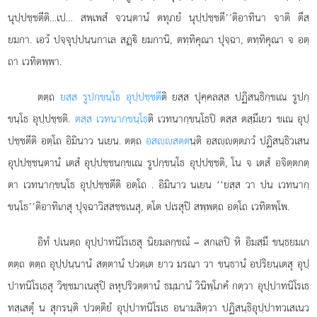
นุปฺปชฺชตีติ…เป… สพฺเพสํ จวนฺตานํ ตทุภยํ นุปฺปชฺชตี’’ติอาทินา จาติ ตึส
ยมกา. เอวํ ปจฺจุปฺปนฺนกาเล สฏฺิ ยมกานิ, ตทฺทิคุณา ปุจฺฉา, ตทฺทิคุณา จ อตฺ
ถา เวทิตพฺพา.
ตตฺถ
ยสฺส รูปกฺขนฺโธ อุปฺปชฺชตี
ติ ยสฺส ปุคฺคลสฺส ปฏิสนฺธิกฺขเณ รูปกฺ
ขนฺโธ อุปฺปชฺชติ.
ตสฺส เวทนากฺขนฺโธ
ติ เวทนากฺขนฺโธปิ ตสฺส ตสฺมึเยว ขเณ อุปฺ
ปชฺชตีติ อตฺโถ อิมินาว นเยน. ตตฺถ
อสฺสตฺต
นฺติ อสฺตฺตภวํ ปฏิสนฺธิวเสน
อุปปชฺชนฺตานํ เตสํ อุปฺปชฺชนกฺขเณ รูปกฺขนฺโธ อุปฺปชฺชติ, โน จ เตสํ อจิตฺตกตฺ
ตา เวทนากฺขนฺโธ อุปฺปชฺชตีติ อตฺโถ
. อิมินาว นเยน ‘‘ยสฺส วา ปน เวทนากฺ
ขนฺโธ’’ติอาทิเกสุ ปุจฺฉาวิสฺสชฺชเนสุ, ตโต ปเรสุปิ สพฺพตฺถ อตฺโถ เวทิตพฺโพ.
อิทํ ปเนตฺถ อุปฺปาทนิโรเธสุ นิยมลกฺขณํ – สกเลปิ หิ อิมสฺมึ ขนฺธยมเก
ตตฺถ ตตฺถ อุปฺปนฺนานํ สตฺตานํ ปวตฺเต ยาว มรณา วา ขนฺธานํ อปริยนฺเตสุ อุปฺ
ปาทนิโรเธสุ วิชฺชมาเนสุปิ ลหุปริวตฺตานํ ธมฺมานํ วินิพฺโภคํ กตฺวา อุปฺปาทนิโรเธ
ทสฺเสตุํ น สุกรนฺติ ปวตฺติยํ อุปฺปาทนิโรเธ อนามสิตฺวา ปฏิสนฺธิอุปฺปาทวเสเนว