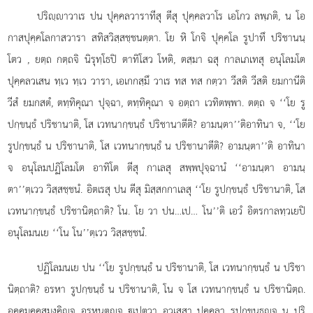
ปริฺาวาเร ปน ปุคฺคลวาราทีสุ ตีสุ ปุคฺคลวาโร เอโกว ลพฺภติ, น โอ
กาสปุคฺคโลกาสวารา สทิสวิสฺสชฺชนตฺตา. โย หิ โกจิ ปุคฺคโล รูปาทึ ปริชานนฺ
โตว
, ยตฺถ กตฺถจิ นิรุทฺโธปิ ตาทิโสว โหติ, ตสฺมา ฉสุ กาลเภเทสุ อนุโลมโต
ปุคฺคลวเสน ทฺเว ทฺเว วารา, เอเกกสฺมึ วาเร ทส ทส กตฺวา วีสติ วีสติ ยมกานีติ
วีสํ ยมกสตํ, ตทฺทิคุณา ปุจฺฉา, ตทฺทิคุณา จ อตฺถา เวทิตพฺพา. ตตฺถ จ ‘‘โย รู
ปกฺขนฺธํ ปริชานาติ, โส เวทนากฺขนฺธํ ปริชานาตีติ? อามนฺตา’’ติอาทินา จ, ‘‘โย
รูปกฺขนฺธํ น ปริชานาติ, โส เวทนากฺขนฺธํ น ปริชานาตีติ? อามนฺตา’’ติ อาทินา
จ อนุโลมปฏิโลมโต อาทิโต ตีสุ กาเลสุ สพฺพปุจฺฉานํ ‘‘อามนฺตา อามนฺ
ตา’’ตฺเวว วิสฺสชฺชนํ. อิตเรสุ ปน ตีสุ มิสฺสกกาเลสุ ‘‘โย รูปกฺขนฺธํ ปริชานาติ, โส
เวทนากฺขนฺธํ ปริชานิตฺถาติ? โน. โย วา ปน…เป… โน’’ติ เอวํ อิตรกาลทฺวเยปิ
อนุโลมนเย ‘‘โน โน’’ตฺเวว วิสฺสชฺชนํ.
ปฏิโลมนเย ปน ‘‘โย รูปกฺขนฺธํ น ปริชานาติ, โส เวทนากฺขนฺธํ น ปริชา
นิตฺถาติ? อรหา รูปกฺขนฺธํ น ปริชานาติ, โน จ โส เวทนากฺขนฺธํ น ปริชานิตฺถ.
อคฺคมคฺคสมงฺคิฺจ อรหนฺตฺจ เปตฺวา อวเสสา ปุคฺคลา รูปกฺขนฺธฺจ น ปริ