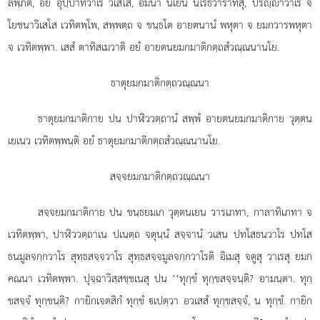
ลพฺภติ, อยํ อุปฺปาทวาเร วิเสโส, อิมินา นเยน นิโรธวาราทีสุ, ปริฺาวาเร จ
โยชนาวิเสโส เวทิตพฺโพ, สพฺพตฺถ จ ขนฺธโต อายตนานํ พหุตา จ ยมกวารพหุตา
จ เวทิตพฺพา. เสสํ ตาทิสเมวาติ อยํ อายตนยมกมาติกตฺถสํวณฺณนานโย.
ธาตุยมกมาติกตฺถวณฺณนา
ธาตุยมกมาติกาย
ปน ปาฬิววตฺถานํ สพฺพํ อายตนยมกมาติกาย วุตฺตน
เยเนว เวทิตพฺพนฺติ อยํ ธาตุยมกมาติกตฺถสํวณฺณนานโย.
สจฺจยมกมาติกตฺถวณฺณนา
สจฺจยมกมาติกาย ปน ขนฺธยมเก วุตฺตนเยน วารเภทา, กาลาทิเภทา จ
เวทิตพฺพา, ปาฬิววตฺถาเน ปเนตฺถ จตุนฺนํ สจฺจานํ วเสน ปทโสธนวาโร ปทโส
ธนมูลจกฺกวาโร สุทฺธสจฺจวาโร สุทฺธสจฺจมูลจกฺกวาโรติ อิเมสุ จตูสุ วาเรสุ ยมก
คณนา เวทิตพฺพา. ปุจฺฉาวิสฺสชฺชเนสุ ปน ‘‘ทุกฺขํ ทุกฺขสจฺจนฺติ? อามนฺตา. ทุกฺ
ขสจฺจํ ทุกฺขนฺติ? กายิกเจตสิกํ ทุกฺขํ เปตฺวา อวเสสํ ทุกฺขสจฺจํ, น ทุกฺขํ. กายิก