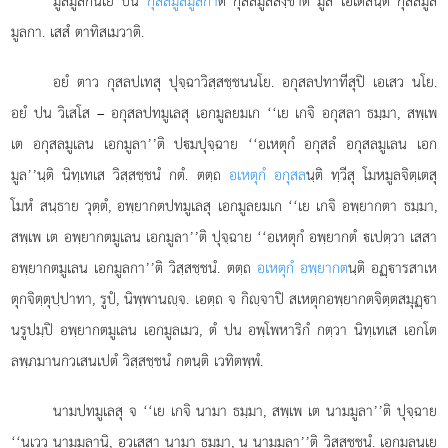
มูลมูลกนเย ปน
กุสลมูลมูลกา
ติ กุสลมูลสงฺขาตํ มูลํ เอเตสนฺติ กุสลมูล
มูลกา. เสสํ ตาทิสเมวาติ.
อยํ ตาว กุสลปเทสุ ปุจฺฉาวิสฺสชฺชนนโย. อกุสลปทาทีสุปิ เอเสว นโย.
อยํ ปน วิเสโส – อกุสลปทมูเลสุ เอกมูลยมเก ‘‘เย เกจิ อกุสลา ธมฺมา, สพฺเพ
เต อกุสลมูเลน เอกมูลา’’ติ ปมปุจฺฉาย ‘‘อเหตุกํ อกุสลํ อกุสลมูเลน เอก
มูล’’นฺติ นิทฺเทเส วิสฺสชฺชนํ กตํ. ตตฺถ
อเหตุกํ อกุสล
นฺติ ทฺวีสุ โมหมูลจิตฺเตสุ
โมหํ สนฺธาย วุตฺตํ, อพฺยากตปทมูเลสุ เอกมูลยมเก ‘‘เย เกจิ อพฺยากตา ธมฺมา,
สพฺเพ เต อพฺยากตมูเลน เอกมูลา’’ติ ปุจฺฉาย ‘‘อเหตุกํ อพฺยากตํ เปตฺวา เสสา
อพฺยากตมูเลน เอกมูลกา’’ติ วิสฺสชฺชนํ. ตตฺถ
อเหตุกํ อพฺยากต
นฺติ อฏฺารสาเห
ตุกจิตฺตุปฺปาทา, รูปํ, นิพฺพานฺจ. เอตฺถ จ กิฺจาปิ สเหตุกอพฺยากตจิตฺตสมุฏฺา
นรูปมฺปิ อพฺยากตมูเลน เอกมูลเมว, ตํ ปน อพฺโพหาริกํ กตฺวา นิทฺเทเส เอกโต
ลพฺภมานกวเสนเปตํ วิสฺสชฺชนํ กตนฺติ เวทิตพฺพํ.
นามปทมูเลสุ จ ‘‘เย เกจิ นามา ธมฺมา, สพฺเพ เต นามมูลา’’ติ ปุจฺฉาย
‘‘นเวว นามมูลานิ, อวเสสา นามา ธมฺมา, น นามมูลา’’ติ วิสฺสชฺชนํ. เอกมูลนเย