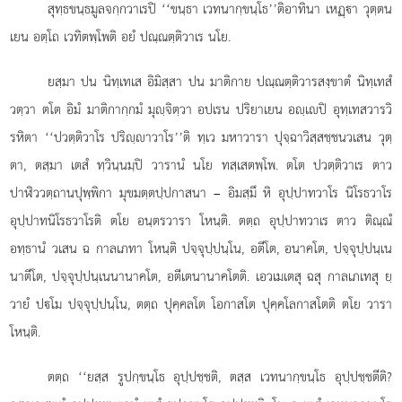
สุทฺธขนฺธมูลจกฺกวาเรปิ ‘‘ขนฺธา เวทนากฺขนฺโธ’’ติอาทินา เหฏฺา วุตฺตน
เยน อตฺโถ เวทิตพฺโพติ อยํ ปณฺณตฺติวาเร นโย.
ยสฺมา ปน นิทฺเทเส อิมิสฺสา ปน มาติกาย ปณฺณตฺติวารสงฺขาตํ นิทฺเทสํ
วตฺวา ตโต อิมํ มาติกากฺกมํ มุฺจิตฺวา อปเรน ปริยาเยน อฺเปิ อุทฺเทสวารวิ
รหิตา ‘‘ปวตฺติวาโร ปริฺาวาโร’’ติ ทฺเว มหาวารา ปุจฺฉาวิสฺสชฺชนวเสน วุตฺ
ตา, ตสฺมา เตสํ ทฺวินฺนมฺปิ วารานํ นโย ทสฺเสตพฺโพ. ตโต ปวตฺติวาเร ตาว
ปาฬิววตฺถานปุพฺพิกา มุขมตฺตปฺปกาสนา – อิมสฺมึ หิ อุปฺปาทวาโร นิโรธวาโร
อุปฺปาทนิโรธวาโรติ ตโย อนฺตรวารา โหนฺติ. ตตฺถ อุปฺปาทวาเร ตาว ติณฺณํ
อทฺธานํ วเสน ฉ กาลเภทา โหนฺติ ปจฺจุปฺปนฺโน, อตีโต, อนาคโต, ปจฺจุปฺปนฺเน
นาตีโต, ปจฺจุปฺปนฺเนนานาคโต, อตีเตนานาคโตติ. เอวเมเตสุ ฉสุ กาลเภเทสุ ยฺ
วายํ ปโม
ปจฺจุปฺปนฺโน, ตตฺถ ปุคฺคลโต โอกาสโต ปุคฺคโลกาสโตติ ตโย วารา
โหนฺติ.
ตตฺถ ‘‘ยสฺส รูปกฺขนฺโธ อุปฺปชฺชติ, ตสฺส เวทนากฺขนฺโธ อุปฺปชฺชตีติ?