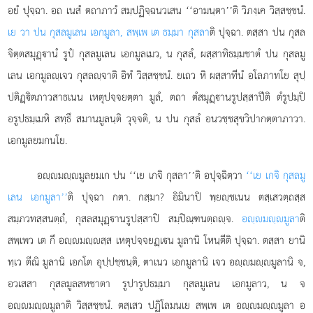
อยํ ปุจฺฉา. อถ เนสํ ตถาภาวํ สมฺปฏิจฺฉนวเสน ‘‘อามนฺตา’’ติ วิภงฺเค วิสฺสชฺชนํ.
เย วา ปน กุสลมูเลน เอกมูลา, สพฺเพ เต ธมฺมา กุสลา
ติ ปุจฺฉา. ตสฺสา
ปน กุสล
จิตฺตสมุฏฺานํ รูปํ กุสลมูเลน เอกมูลเมว, น กุสลํ, ผสฺสาทิธมฺมชาตํ ปน กุสลมู
เลน เอกมูลฺเจว กุสลฺจาติ อิทํ วิสฺสชฺชนํ. ยเถว หิ ผสฺสาทีนํ อโลภาทโย สุปฺ
ปติฏฺิตภาวสาธเนน เหตุปจฺจยตฺตา มูลํ, ตถา ตํสมุฏฺานรูปสฺสาปีติ ตํรูปมฺปิ
อรูปธมฺเมหิ สทฺธึ สมานมูลนฺติ วุจฺจติ, น ปน กุสลํ อนวชฺชสุขวิปากตฺตาภาวา.
เอกมูลยมกนโย.
อฺมฺมูลยมเก ปน ‘‘เย เกจิ กุสลา’’ติ อปุจฺฉิตฺวา
‘‘เย เกจิ กุสลมู
เลน เอกมูลา’’
ติ ปุจฺฉา กตา. กสฺมา? อิมินาปิ พฺยฺชเนน ตสฺเสวตฺถสฺส
สมฺภวทสฺสนตฺถํ, กุสลสมุฏฺานรูปสฺสาปิ สมฺปิณฺฑนตฺถฺจ.
อฺมฺมูลา
ติ
สพฺเพว เต กึ อฺมฺสฺส เหตุปจฺจยฏฺเน มูลานิ โหนฺตีติ ปุจฺฉา. ตสฺสา ยานิ
ทฺเว ตีณิ มูลานิ เอกโต อุปฺปชฺชนฺติ, ตาเนว เอกมูลานิ เจว อฺมฺมูลานิ จ,
อวเสสา กุสลมูลสหชาตา รูปารูปธมฺมา กุสลมูเลน เอกมูลาว, น จ
อฺมฺมูลาติ วิสฺสชฺชนํ. ตสฺเสว ปฏิโลมนเย สพฺเพ เต อฺมฺมูลา อ