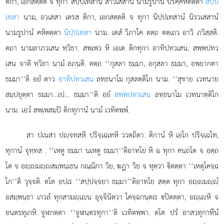
ติกา, เอกสตฺตติ จ ทุกา สปฺปเทสานํ สาวเสสานํ นามรูปานํ ปริคฺคหิตตฺตา
สปฺป
เทสา
นาม, อวเสสา เตรส ติกา, เอกสตฺตติ จ ทุกา นิปฺปเทสานํ นิรวเสสานํ
นามรูปานํ คหิตตฺตา
นิปฺปเทสา
นาม. เตสํ วิภาโค ตตฺถ ตตฺเถว อาวิ ภวิสฺสติ.
ตถา นามลาภวเสน ทฺวิธา. สพฺเพว หิ เอเต ติกทุกา อาทิปทวเสน, สพฺพปทว
เสน จาติ ทฺวิธา นามํ ลภนฺติ. ตตฺถ ‘‘กุสลา ธมฺมา, อกุสลา ธมฺมา, อพฺยากตา
ธมฺมา’’ติ อยํ ตาว
อาทิปทวเสน
ลทฺธนาโม กุสลตฺติโก นาม. ‘‘สุขาย เวทนาย
สมฺปยุตฺตา ธมฺมา…เป… ธมฺมา’’ติ อยํ
สพฺพปทวเสน
ลทฺธนาโม เวทนาตฺติโก
นาม. เอวํ สพฺเพสมฺปิ ติกทุกานํ นามํ เวทิตพฺพํ.
สา ปเนสา ปฺจทสหิ ปริจฺเฉเทหิ ววตฺถิตา. ติกานํ หิ เอโก ปริจฺเฉโท,
ทุกานํ จุทฺทส
. ‘‘เหตู ธมฺมา นเหตู ธมฺมา’’ติอาทโย หิ ฉ ทุกา คนฺถโต จ อตฺถ
โต จ อฺมฺสมฺพนฺเธน กณฺณิกา วิย, ฆฏา วิย จ หุตฺวา ิตตฺตา ‘‘เหตุโคจฺฉ
โก’’ติ วุจฺจติ. ตโต อปเร ‘‘สปฺปจฺจยา ธมฺมา’’ติอาทโย สตฺต ทุกา อฺมฺํ
อสมฺพนฺธา
เกวลํ ทุกสามฺเน อุจฺจินิตฺวา โคจฺฉกนฺตเร ปิตตฺตา, อฺเหิ จ
อนฺตรทุเกหิ จูฬกตฺตา ‘‘จูฬนฺตรทุกา’’ติ เวทิตพฺพา. ตโต ปรํ อาสวทุกาทีนํ