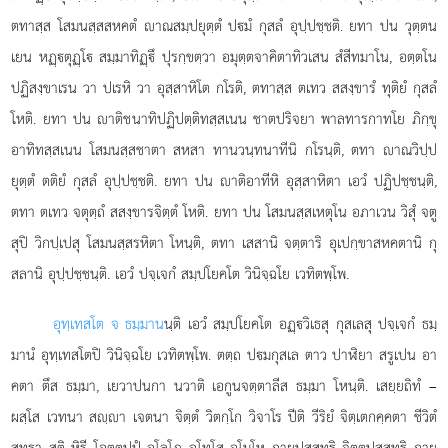
ตทาสฺส โสมนสฺสสหคตํ าณสมฺปยุตฺตํ ปมํ กุสลํ อุปฺปชฺชติ. ยทา ปน วุตฺตน
เยน หฏฺตุฏฺโ สมฺมาทิฏฺึ ปุรกฺขตฺวา อมุตฺตจาคิตาทิวเสน สํสีทมาโน, อตฺตโน
ปฏิสงฺขาเรน วา ปเรหิ วา อุสฺสาหิโต กโรติ, ตทาสฺส ตเทว สสงฺขารํ ทุติยํ กุสลํ
โหติ. ยทา ปน าติชนาทิปฏิปตฺติทสฺสเนน ชาตปริจยา พาลทารกาทโย ภิกฺขุ
อาทิทสฺสเนน โสมนสฺสชาตา สหสา ทานวนฺทนาทีนิ กโรนฺติ, ตทา าณวิปฺป
ยุตฺตํ ตติยํ กุสลํ อุปฺปชฺชติ. ยทา ปน าติอาทีหิ อุสฺสาหิตา เอวํ ปฏิปชฺชนฺติ,
ตทา ตเทว จตุตฺถํ สสงฺขารจิตฺตํ โหติ. ยทา ปน โสมนสฺสเหตุโน อภาเวน วิสุํ จตู
สุปิ วิกปฺเปสุ โสมนสฺสรหิตา โหนฺติ, ตทา เสสานิ จตฺตาริ อุเปกฺขาสหคตานิ กุ
สลานิ อุปฺปชฺชนฺติ. เอวํ ปจฺเจกํ สมฺปโยคโต วินิจฺฉโย เวทิตพฺโพ.
อุทฺเทสโต จ ธมฺมาน
นฺติ เอวํ สมฺปโยคโต อฏฺวิเธสุ กุสเลสุ ปจฺเจกํ ธมฺ
มานํ อุทฺเทสโตปิ วินิจฺฉโย เวทิตพฺโพ. ตตฺถ ปมกุสเล ตาว ปาฬิยา สรูเปน อา
คตา ตึส ธมฺมา, เยวาปนกา นวาติ เอกูนจตฺตาลีส ธมฺมา
โหนฺติ. เสยฺยถิทํ –
ผสฺโส เวทนา สฺา เจตนา จิตฺตํ วิตกฺโก วิจาโร ปีติ วีริยํ จิตฺเตกคฺคตา ชีวิตํ
สทฺธา สติ หิรี โอตฺตปฺปํ อโลโภ อโทโส อโมโห กายปสฺสทฺธิ จิตฺตปสฺสทฺธิ กาย