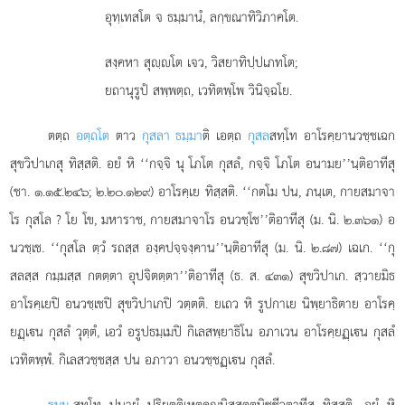
อุทฺเทสโต จ ธมฺมานํ, ลกฺขณาทิวิภาคโต.
สงฺคหา สุฺโต เจว, วิสยาทิปฺปเภทโต;
ยถานุรูปํ สพฺพตฺถ, เวทิตพฺโพ วินิจฺฉโย.
ตตฺถ
อตฺถโต
ตาว
กุสลา ธมฺมา
ติ เอตฺถ
กุสล
สทฺโท อาโรคฺยานวชฺชเฉก
สุขวิปาเกสุ ทิสฺสติ. อยํ หิ
‘‘กจฺจิ นุ โภโต กุสลํ, กจฺจิ โภโต อนามย’’นฺติอาทีสุ
(ชา. ๑.๑๕.๒๔๖; ๒.๒๐.๑๒๙) อาโรคฺเย ทิสฺสติ. ‘‘กตโม ปน, ภนฺเต, กายสมาจา
โร กุสโล
? โย โข, มหาราช, กายสมาจาโร อนวชฺโช’’ติอาทีสุ (ม. นิ. ๒.๓๖๑) อ
นวชฺเช. ‘‘กุสโล ตฺวํ รถสฺส องฺคปจฺจงฺคาน’’นฺติอาทีสุ (ม. นิ. ๒.๘๗) เฉเก. ‘‘กุ
สลสฺส กมฺมสฺส กตตฺตา อุปจิตตฺตา’’ติอาทีสุ (ธ. ส. ๔๓๑) สุขวิปาเก. สฺวายมิธ
อาโรคฺเยปิ อนวชฺเชปิ สุขวิปาเกปิ วตฺตติ. ยเถว หิ รูปกาเย นิพฺยาธิตาย อาโรคฺ
ยฏฺเน กุสลํ วุตฺตํ, เอวํ อรูปธมฺเมปิ กิเลสพฺยาธิโน อภาเวน อาโรคฺยฏฺเน กุสลํ
เวทิตพฺพํ. กิเลสวชฺชสฺส ปน อภาวา อนวชฺชฏฺเน กุสลํ.
ธมฺม
-สทฺโท ปนายํ ปริยตฺติเหตุคุณนิสฺสตฺตนิชฺชีวตาทีสุ ทิสฺสติ. อยํ หิ