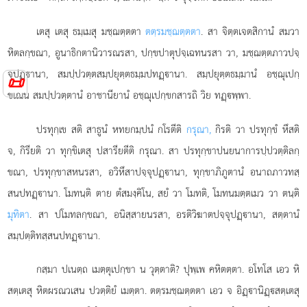
เตสุ
เตสุ ธมฺเมสุ มชฺฌตฺตตา
ตตฺรมชฺฌตฺตตา
. สา จิตฺตเจตสิกานํ สมวา
หิตลกฺขณา, อูนาธิกตานิวารณรสา, ปกฺขปาตุปจฺเฉทนรสา วา, มชฺฌตฺตภาวปจฺ
จุปฏฺานา, สมปฺปวตฺตสมฺปยุตฺตธมฺมปทฏฺานา. สมฺปยุตฺตธมฺมานํ อชฺฌุเปกฺ
📜
ขเณน สมปฺปวตฺตานํ อาชานียานํ อชฺฌุเปกฺขกสารถิ วิย ทฏฺพฺพา.
ปรทุกฺเข สติ สาธูนํ หทยกมฺปนํ กโรตีติ
กรุณา,
กิรติ วา ปรทุกฺขํ หึสติ
จ, กิรียติ วา ทุกฺขิเตสุ ปสารียตีติ กรุณา. สา ปรทุกฺขาปนยนาการปฺปวตฺติลกฺ
ขณา, ปรทุกฺขาสหนรสา, อวิหึสาปจฺจุปฏฺานา, ทุกฺขาภิภูตานํ อนาถภาวทสฺ
สนปทฏฺานา. โมทนฺติ ตาย ตํสมงฺคิโน, สยํ วา โมทติ, โมทนมตฺตเมว วา ตนฺติ
มุทิตา
. สา ปโมทลกฺขณา, อนิสฺสายนรสา, อรติวิฆาตปจฺจุปฏฺานา, สตฺตานํ
สมฺปตฺติทสฺสนปทฏฺานา.
กสฺมา ปเนตฺถ เมตฺตุเปกฺขา น วุตฺตาติ? ปุพฺเพ คหิตตฺตา. อโทโส เอว หิ
สตฺเตสุ หิตผรณวเสน ปวตฺติยํ เมตฺตา. ตตฺรมชฺฌตฺตตา เอว จ อิฏฺานิฏฺสตฺเตสุ