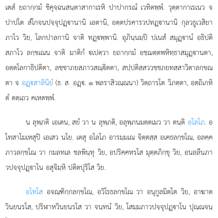
เตสํ ยถากฺกมํ ชิคุจฺฉนสนฺตาสากาเรหิ ปาปากรณํ เวทิตพฺพํ. วุตฺตากาเรเนว จ
ปาปโต สํโกจนปจฺจุปฏฺานานิ เอตานิ, อตฺตปรคารวปทฏฺานานิ กุลวธูเวสิยา
ภาโว วิย, โลกปาลกานิ จาติ ทฏฺพฺพานิ. อุภินฺนมฺปิ ปเนสํ สมุฏฺานํ อธิปติ
สภาโว ลกฺขเณน จาติ มาติกํ เปตฺวา ยถากฺกมํ อชฺฌตฺตพหิทฺธาสมุฏฺานตา,
อตฺตโลกาธิปติตา, ลชฺชาภยสภาวสณฺิตตา, สปฺปติสฺสววชฺชภยทสฺสาวิตาลกฺขณ
ตา จ
อฏฺสาลินิยํ
(ธ. ส. อฏฺ. ๑ พลราสิวณฺณนา) วิตฺถารโต วิภตฺตา, อตฺถิเกหิ
ตํ ตตฺเถว คเหตพฺพํ.
น ลุพฺภติ เอเตน, สยํ วา น ลุพฺภติ, อลุพฺภนมตฺตเมว วา ตนฺติ
อโลโภ
. อ
โทสาโมเหสุปิ เอเสว นโย. เตสุ อโลโภ อารมฺมเณ จิตฺตสฺส อเคธลกฺขโณ, อลคฺค
ภาวลกฺขโณ วา กมลทเล ชลพินฺทุ วิย, อปริคฺคหรโส มุตฺตภิกฺขุ วิย, อนลฺลีนภา
วปจฺจุปฏฺาโน อสุจิมฺหิ ปติตปุริโส วิย.
อโทโส
อจณฺฑิกฺกลกฺขโณ, อวิโรธลกฺขโณ วา อนุกูลมิตฺโต วิย, อาฆาต
วินยนรโส, ปริฬาหวินยนรโส วา จนฺทนํ วิย, โสมฺมภาวปจฺจุปฏฺาโน ปุณฺณจนฺ