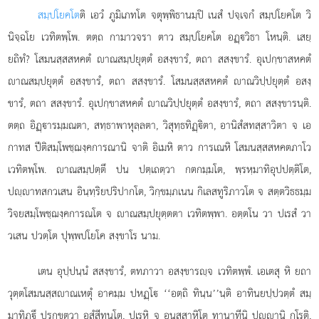
สมฺปโยคโต
ติ เอวํ ภูมิเภทโต จตุพฺพิธานมฺปิ เนสํ ปจฺเจกํ สมฺปโยคโต วิ
นิจฺฉโย เวทิตพฺโพ. ตตฺถ กามาวจรา ตาว สมฺปโยคโต อฏฺวิธา โหนฺติ. เสยฺ
ยถิทํ? โสมนสฺสสหคตํ าณสมฺปยุตฺตํ อสงฺขารํ, ตถา สสงฺขารํ. อุเปกฺขาสหคตํ
าณสมฺปยุตฺตํ อสงฺขารํ, ตถา สสงฺขารํ. โสมนสฺสสหคตํ าณวิปฺปยุตฺตํ อสงฺ
ขารํ, ตถา สสงฺขารํ. อุเปกฺขาสหคตํ าณวิปฺปยุตฺตํ อสงฺขารํ, ตถา สสงฺขารนฺติ.
ตตฺถ อิฏฺารมฺมณตา, สทฺธาพาหุลฺลตา, วิสุทฺธทิฏฺิตา, อานิสํสทสฺสาวิตา จ เอ
กาทส ปีติสมฺโพชฺฌงฺคการณานิ จาติ
อิเมหิ ตาว การเณหิ โสมนสฺสสหคตภาโว
เวทิตพฺโพ. าณสมฺปตฺตึ ปน
ปตฺเถตฺวา กตกมฺมโต, พฺรหฺมาทิอุปปตฺติโต,
ปฺาทสกวเสน อินฺทฺริยปริปากโต, วิกฺขมฺภเนน กิเลสทูริภาวโต จ สตฺตวิธธมฺม
วิจยสมฺโพชฺฌงฺคการณโต จ าณสมฺปยุตฺตตา เวทิตพฺพา. อตฺตโน วา ปเรสํ วา
วเสน ปวตฺโต ปุพฺพปโยโค สงฺขาโร นาม.
เตน อุปฺปนฺนํ สสงฺขารํ, ตทภาวา อสงฺขารฺจ เวทิตพฺพํ. เอเตสุ หิ ยถา
วุตฺตโสมนสฺสาณเหตุํ อาคมฺม ปหฏฺโ ‘‘อตฺถิ ทินฺน’’นฺติ อาทินยปฺปวตฺตํ สมฺ
มาทิฏฺึ ปุรกฺขตฺวา อสํสีทนฺโต, ปเรหิ จ อนุสฺสาหิโต ทานาทีนิ ปุฺานิ กโรติ,