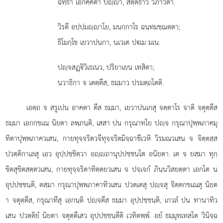
ฉทฺธา เอกคฺคตา ปฺา, สตฺตธาว วิภาวิตา.
วิรตี
อปฺปมฺาโย, มนกฺกาโร ฉนฺทมชฺฌตฺตา;
ธิโมกฺโข เยวาปนกา, นเวเต ปเม มเน.
ปฺจสฏฺิวิเธเนว, ปริยาเยน เทสิตา;
นวาธิกา จ เตตฺตึส, ธมฺมาว ปรมตฺถโตติ.
เอตฺถ จ สรูเปน อาคตา ตึส ธมฺมา, เยวาปนเกสุ จตฺตาโร จาติ จตุตฺตึส
ธมฺมา เอกกฺขเณ นิยตา ลพฺภนฺติ, เสสา ปน กรุณาทโย ปฺจ กรุณาปุพฺพภาคมุ
ทิตาปุพฺพภาควเสน, กายทุจฺจริตวจีทุจฺจริตมิจฺฉาชีเวหิ วิรมณวเสน จ จิตฺตสฺส
ปวตฺติกาเลสุ เอว อุปฺปชฺชิตฺวา อฺถานุปฺปชฺชนโต อนิยตา. เต จ ยสฺมา ทุกฺ
ขิตสุขิตสตฺตวเสน, กายทุจฺจริตาทิตฺตยวเสน จ ปจฺเจกํ ภินฺนวิสยตฺตา เอกโต น
อุปฺปชฺชนฺติ, ตสฺมา กรุณาปุพฺพภาคาทิวเสน ปวตฺเตสุ ปฺจสุ จิตฺตกฺขเณสุ นิยต
า จตุตฺตึส, กรุณาทีสุ
เอกนฺติ ปฺจตึส ธมฺมา อุปฺปชฺชนฺติ, เกวลํ ปน ทานาทิว
เสน ปวตฺติยํ นิยตา จตุตฺตึเสว อุปฺปชฺชนฺตีติ เวทิตพฺพํ. อยํ ธมฺมุทฺเทสโต วินิจฺฉ