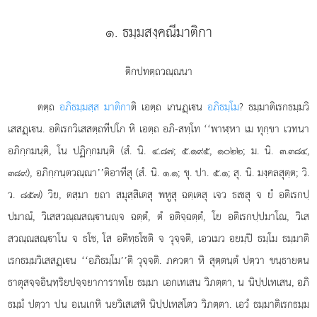
๑. ธมฺมสงฺคณีมาติกา
ติกปทตฺถวณฺณนา
ตตฺถ
อภิธมฺมสฺส มาติกา
ติ เอตฺถ เกนฏฺเน
อภิธมฺโม
? ธมฺมาติเรกธมฺมวิ
เสสฏฺเน. อติเรกวิเสสตฺถทีปโก หิ เอตฺถ อภิ-สทฺโท ‘‘พาฬฺหา เม ทุกฺขา เวทนา
อภิกฺกมนฺติ, โน ปฏิกฺกมนฺติ (สํ. นิ. ๔.๘๗; ๕.๑๙๕, ๑๐๒๒; ม. นิ. ๓.๓๘๔,
๓๘๙), อภิกฺกนฺตวณฺณา’’ติอาทีสุ (สํ. นิ. ๑.๑; ขุ. ปา. ๕.๑; สุ. นิ. มงฺคลสุตฺต; วิ.
ว. ๘๕๗) วิย, ตสฺมา ยถา สมุสฺสิเตสุ พหูสุ ฉตฺเตสุ เจว ธเชสุ จ ยํ อติเรกปฺ
ปมาณํ, วิเสสวณฺณสณฺานฺจ ฉตฺตํ, ตํ อติจฺฉตฺตํ, โย อติเรกปฺปมาโณ, วิเส
สวณฺณสณฺาโน จ ธโช, โส อติทฺธโชติ จ วุจฺจติ, เอวเมว อยมฺปิ ธมฺโม ธมฺมาติ
เรกธมฺมวิเสสฏฺเน ‘‘อภิธมฺโม’’ติ วุจฺจติ. ภควตา หิ สุตฺตนฺตํ ปตฺวา ขนฺธายตน
ธาตุสจฺจอินฺทฺริยปจฺจยาการาทโย ธมฺมา เอกเทเสน วิภตฺตา, น นิปฺปเทเสน, อภิ
ธมฺมํ ปตฺวา ปน อเนเกหิ นยวิเสเสหิ นิปฺปเทสโตว วิภตฺตา. เอวํ ธมฺมาติเรกธมฺม