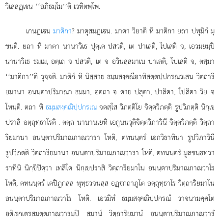
วิเสสฏฺเน ‘‘อภิธมฺโม’’ติ เวทิตพฺโพ.
เกนฏฺเน
มาติกา
? มาตุสมฏฺเน. มาตา วิยาติ หิ มาติกา ยถา ปทุมิกํ มุ
ขนฺติ. ยถา หิ มาตา นานาวิเธ ปุตฺเต ปสวติ, เต ปาเลติ, โปเสติ จ, เอวมยมฺปิ
นานาวิเธ ธมฺเม, อตฺเถ จ ปสวติ, เต จ อวินสฺสมาเน ปาเลติ, โปเสติ จ, ตสฺมา
‘‘มาติกา’’ติ วุจฺจติ. มาติกํ หิ นิสฺสาย ธมฺมสงฺคณีอาทิสตฺตปฺปกรณวเสน วิตฺถาริ
ยมานา อนนฺตาปริมาณา ธมฺมา, อตฺถา จ ตาย ปสุตา, ปาลิตา, โปสิตา วิย จ
โหนฺติ. ตถา หิ
ธมฺมสงฺคณิปฺปกรเณ
จตสฺโส วิภตฺติโย จิตฺตวิภตฺติ รูปวิภตฺติ นิกฺเข
ปราสิ อตฺถุทฺธาโรติ
. ตตฺถ นานานเยหิ เอกูนนวุติจิตฺตวิภาวินี
จิตฺตวิภตฺติ วิตฺถา
ริยมานา อนนฺตาปริมาณภาณวารา โหติ, ตทนนฺตรํ เอกวิธาทินา รูปวิภาวินี
รูปวิภตฺติ วิตฺถาริยมานา อนนฺตาปริมาณภาณวารา โหติ, ตทนนฺตรํ มูลขนฺธทฺวา
ราทีนิ นิกฺขิปิตฺวา เทสิโต นิกฺเขปราสิ วิตฺถาริยมาโน อนนฺตาปริมาณภาณวาโร
โหติ, ตทนนฺตรํ เตปิฏกสฺส พุทฺธวจนสฺส อฏฺกถาภูโต อตฺถุทฺธาโร วิตฺถาริยมาโน
อนนฺตาปริมาณภาณวาโร โหติ. เอวมิทํ ธมฺมสงฺคณิปฺปกรณํ วาจนามคฺคโต
อติเรกเตรสมตฺตภาณวารมฺปิ สมานํ วิตฺถาริยมานํ อนนฺตาปริมาณภาณวารํ