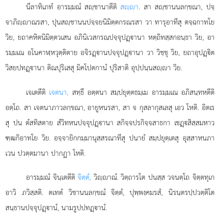
นีลาทิเภทํ
อารมฺมณํ สฺชานาตีติ
สฺา
. สา สฺชานนลกฺขณา, ปจฺ
จาภิฺาณรสา, ปุนสฺชานนปจฺจยนิมิตฺตกรณรสา วา ทารุอาทีสุ ตจฺฉกาทโย
วิย, ยถาคหิตนิมิตฺตวเสน
อภินิเวสกรณปจฺจุปฏฺานา หตฺถิทสฺสกอนฺธา วิย, อา
รมฺมเณ อโนคาฬฺหวุตฺติตาย อจิรฏฺานปจฺจุปฏฺานา วา วิชฺชุ วิย, ยถาอุปฏฺิต
วิสยปทฏฺานา ติณปุริเสสุ มิคโปตกานํ ปุริสาติ อุปฺปนฺนสฺา วิย.
เจเตตีติ
เจตนา,
สทฺธึ อตฺตนา สมฺปยุตฺตธมฺเม อารมฺมเณ อภิสนฺทหตีติ
อตฺโถ. สา เจตนาภาวลกฺขณา, อายูหนรสา, สา จ กุสลากุสเลสุ เอว โหติ. อิตเร
สุ ปน ตํสทิสตาย สํวิทหนปจฺจุปฏฺานา สกิจฺจปรกิจฺจสาธกา เชฏฺสิสฺสมหาว
ฑฺฒกิอาทโย วิย. อจฺจายิกกมฺมานุสฺสรณาทีสุ ปนายํ สมฺปยุตฺเตสุ อุสฺสาหนภา
เวน ปวตฺตมานา ปากฏา โหติ.
อารมฺมณํ จินฺเตตีติ
จิตฺตํ,
วิฺาณํ. วิตฺถารโต ปนสฺส วจนตฺโถ จิตฺตทุเก
อาวิ ภวิสฺสติ. ตเทตํ วิชานนลกฺขณํ จิตฺตํ, ปุพฺพงฺคมรสํ, นิรนฺตรปฺปวตฺติโต
สนฺธานปจฺจุปฏฺานํ, นามรูปปทฏฺานํ.