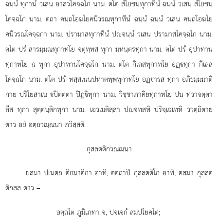
ฉนฺนํ ทุกานํ วเสน อาสวโคจฺฉโก นาม. ตโต สํโยชนทุกาทีนํ ฉนฺนํ วเสน สํโยชน
โคจฺฉโก นาม. ตถา คนฺถโอฆโยคนีวรณทุกาทีนํ ฉนฺนํ ฉนฺนํ วเสน คนฺถโอฆโย
คนีวรณโคจฺฉกา นาม. ปรามาสทุกาทีนํ ปฺจนฺนํ วเสน ปรามาสโคจฺฉโก นาม.
ตโต ปรํ สารมฺมณทุกาทโย จตุทฺทส ทุกา มหนฺตรทุกา นาม. ตโต ปรํ อุปาทาน
ทุกาทโย ฉ ทุกา อุปาทานโคจฺฉโก นาม. ตโต กิเลสทุกาทโย อฏฺทุกา กิเลส
โคจฺฉโก นาม. ตโต ปรํ ทสฺสเนนปหาตพฺพทุกาทโย อฏฺารส ทุกา อภิธมฺมมาติ
กาย ปริโยสาเน ปิตตฺตา ปิฏฺิทุกา นาม. วิชฺชาภาคิยทุกาทโย ปน ทฺวาจตฺตา
ลีส ทุกา สุตฺตนฺติกทุกา นาม. เอวเมติสฺสา ปฺจทสหิ ปริจฺเฉเทหิ ววตฺถิตาย
ตาว อยํ อตฺถวณฺณนา ภวิสฺสติ.
กุสลตฺติกวณฺณนา
ยสฺมา ปเนตฺถ ติกมาติกา อาทิ, ตตฺถาปิ กุสลตฺติโก อาทิ, ตสฺมา กุสลตฺ
ติกสฺส ตาว –
อตฺถโต ภูมิเภทา จ, ปจฺเจกํ สมฺปโยคโต;