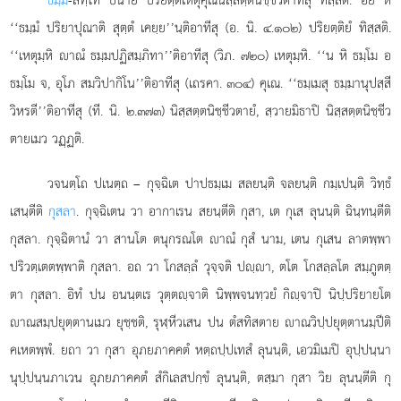
‘‘ธมฺมํ ปริยาปุณาติ สุตฺตํ เคยฺย’’นฺติอาทีสุ (อ. นิ. ๔.๑๐๒) ปริยตฺติยํ ทิสฺสติ.
‘‘เหตุมฺหิ าณํ ธมฺมปฏิสมฺภิทา’’ติอาทีสุ (วิภ. ๗๒๐) เหตุมฺหิ. ‘‘น หิ ธมฺโม อ
ธมฺโม จ, อุโภ สมวิปากิโน’’ติอาทีสุ (เถรคา. ๓๐๔) คุเณ. ‘‘ธมฺเมสุ ธมฺมานุปสฺสี
วิหรตี’’ติอาทีสุ (ที. นิ. ๒.๓๗๓) นิสฺสตฺตนิชฺชีวตายํ, สฺวายมิธาปิ นิสฺสตฺตนิชฺชีว
ตายเมว วฏฺฏติ.
วจนตฺโถ ปเนตฺถ – กุจฺฉิเต ปาปธมฺเม สลยนฺติ จลยนฺติ กมฺเปนฺติ วิทฺธํ
เสนฺตีติ
กุสลา
. กุจฺฉิเตน วา อากาเรน สยนฺตีติ กุสา, เต กุเส ลุนนฺติ ฉินฺทนฺตีติ
กุสลา. กุจฺฉิตานํ วา สานโต ตนุกรณโต าณํ กุสํ นาม, เตน กุเสน ลาตพฺพา
ปริวตฺเตตพฺพาติ กุสลา. อถ วา โกสลฺลํ วุจฺจติ ปฺา, ตโต โกสลฺลโต สมฺภูตตฺ
ตา กุสลา. อิทํ ปน อนนฺตเร วุตฺตฺจาติ นิพฺพจนทฺวยํ กิฺจาปิ นิปฺปริยายโต
าณสมฺปยุตฺตานเมว
ยุชฺชติ, รุฬฺหีวเสน ปน ตํสทิสตาย าณวิปฺปยุตฺตานมฺปีติ
คเหตพฺพํ. ยถา วา กุสา อุภยภาคคตํ หตฺถปฺปเทสํ ลุนนฺติ, เอวมิเมปิ อุปฺปนฺนา
นุปฺปนฺนภาเวน อุภยภาคคตํ สํกิเลสปกฺขํ ลุนนฺติ, ตสฺมา กุสา วิย ลุนนฺตีติ กุ