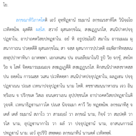
โย.
ลกฺขณาทิวิภาคโต
ติ เอวํ อุทฺทิฏฺานํ ธมฺมานํ ลกฺขณรสาทิโต วินิจฺฉโย
เวทิตพฺโพ. ผุสตีติ
ผสฺโส
. สฺวายํ ผุสนลกฺขโณ, สงฺฆฏฺฏนรโส, สนฺนิปาตปจฺจุ
ปฏฺาโน, อาปาถคตวิสยปทฏฺาโน. อยํ หิ อรูปธมฺโมปิ สมาโน อารมฺมเณ ผุ
สนากาเรน ปวตฺตตีติ ผุสนลกฺขโณ, สา จสฺส ผุสนาการปฺปวตฺติ อมฺพิลาทิทสฺสเน
เขฬุปฺปาทาทินา าตพฺพา. เอกเทเสน ปน อนลฺลียมาโนปิ รูปํ วิย จกฺขุํ, สทฺโท
วิย จ โสตํ จิตฺตมารมฺมณฺจ สงฺฆฏฺเฏตีติ สงฺฆฏฺฏนรโส. ติกสนฺนิปาตสงฺขาตสฺส
ปน อตฺตโน การณสฺส วเสน ปเวทิตตฺตา สนฺนิปาตปจฺจุปฏฺาโน, ผลฏฺเน ปจฺจุ
ปฏฺาเนน ปเนส เวทนาปจฺจุปฏฺาโน นาม โหติ. ตชฺชาสมนฺนาหาเรน เจว
อินฺ
ทฺริเยน จ ปริกฺขเต วิสเย อนนฺตราเยน อุปฺปชฺชนโต อาปาถคตวิสยปทฏฺาโนติ
วุจฺจติ. เวทนาธิฏฺานภาวโต ปเนส นิจฺจมฺมา คาวี วิย ทฏฺพฺโพ. ลกฺขณาทีสุ จ
เตสํ เตสํ ธมฺมานํ สภาโว วา สามฺํ วา ลกฺขณํ นาม, กิจฺจํ วา สมฺปตฺติ วา
รโส นาม, อุปฏฺานากาโร วา ผลํ วา ปจฺจุปฏฺานํ นาม, อาสนฺนการณํ
ปทฏฺานํ นาม. เอวํ อุปริปิ สพฺพตฺถ ลกฺขณาทีนํ นานตฺตํ เวทิตพฺพํ.